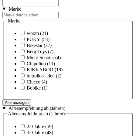
Marke
Marke
woom
(21)
PUKY
(54)
Bikestar
(37)
Berg Toys
(7)
Micro Scooter
(4)
Chipolino
(11)
KIKKABOO
(18)
tretroller-laden
(2)
Chicco
(4)
Bobike
(1)
Alle anzeigen
Altersempfehlung ab (Jahren)
Altersempfehlung ab (Jahren)
2.0 Jahre
(59)
3.0 Jahre
(48)