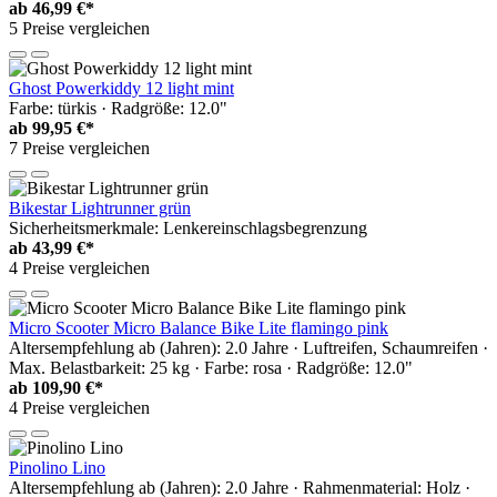
ab
46,99 €*
5 Preise vergleichen
Ghost Powerkiddy 12 light mint
Farbe: türkis · Radgröße: 12.0"
ab
99,95 €*
7 Preise vergleichen
Bikestar Lightrunner grün
Sicherheitsmerkmale: Lenkereinschlagsbegrenzung
ab
43,99 €*
4 Preise vergleichen
Micro Scooter Micro Balance Bike Lite flamingo pink
Altersempfehlung ab (Jahren): 2.0 Jahre · Luftreifen, Schaumreifen ·
Max. Belastbarkeit: 25 kg · Farbe: rosa · Radgröße: 12.0"
ab
109,90 €*
4 Preise vergleichen
Pinolino Lino
Altersempfehlung ab (Jahren): 2.0 Jahre · Rahmenmaterial: Holz ·