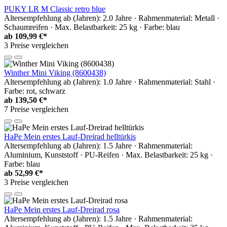
PUKY LR M Classic retro blue
Altersempfehlung ab (Jahren): 2.0 Jahre · Rahmenmaterial: Metall ·
Schaumreifen · Max. Belastbarkeit: 25 kg · Farbe: blau
ab
109,99 €*
3 Preise vergleichen
Winther Mini Viking (8600438)
Altersempfehlung ab (Jahren): 1.0 Jahre · Rahmenmaterial: Stahl ·
Farbe: rot, schwarz
ab
139,50 €*
7 Preise vergleichen
HaPe Mein erstes Lauf-Dreirad helltürkis
Altersempfehlung ab (Jahren): 1.5 Jahre · Rahmenmaterial:
Aluminium, Kunststoff · PU-Reifen · Max. Belastbarkeit: 25 kg ·
Farbe: blau
ab
52,99 €*
3 Preise vergleichen
HaPe Mein erstes Lauf-Dreirad rosa
Altersempfehlung ab (Jahren): 1.5 Jahre · Rahmenmaterial: