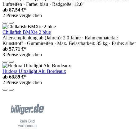
Luftreifen · Farbe: blau · Radgröße: 12.0"
ab
87,54 €*
2 Preise vergleichen
Chillafish BMXie 2 blue
Altersempfehlung ab (Jahren): 2.0 Jahre · Rahmenmaterial:
Kunststoff · Gummireifen · Max. Belastbarkeit: 35 kg · Farbe: silber
ab
57,71 €*
3 Preise vergleichen
Hudora Ultralight Alu Bordeaux
ab
68,89 €*
2 Preise vergleichen