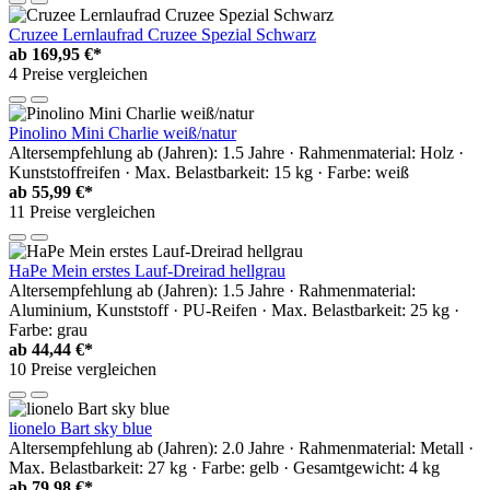
Cruzee Lernlaufrad Cruzee Spezial Schwarz
ab
169,95 €*
4 Preise vergleichen
Pinolino Mini Charlie weiß/natur
Altersempfehlung ab (Jahren): 1.5 Jahre · Rahmenmaterial: Holz ·
Kunststoffreifen · Max. Belastbarkeit: 15 kg · Farbe: weiß
ab
55,99 €*
11 Preise vergleichen
HaPe Mein erstes Lauf-Dreirad hellgrau
Altersempfehlung ab (Jahren): 1.5 Jahre · Rahmenmaterial:
Aluminium, Kunststoff · PU-Reifen · Max. Belastbarkeit: 25 kg ·
Farbe: grau
ab
44,44 €*
10 Preise vergleichen
lionelo Bart sky blue
Altersempfehlung ab (Jahren): 2.0 Jahre · Rahmenmaterial: Metall ·
Max. Belastbarkeit: 27 kg · Farbe: gelb · Gesamtgewicht: 4 kg
ab
79,98 €*