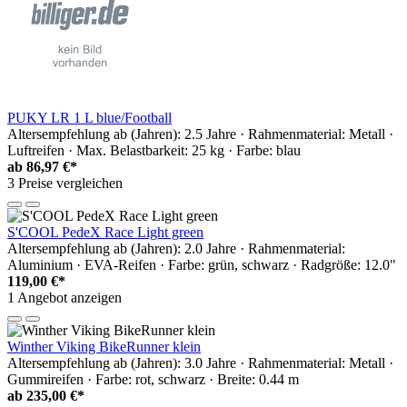
PUKY LR 1 L blue/Football
Altersempfehlung ab (Jahren): 2.5 Jahre · Rahmenmaterial: Metall ·
Luftreifen · Max. Belastbarkeit: 25 kg · Farbe: blau
ab
86,97 €*
3 Preise vergleichen
S'COOL PedeX Race Light green
Altersempfehlung ab (Jahren): 2.0 Jahre · Rahmenmaterial:
Aluminium · EVA-Reifen · Farbe: grün, schwarz · Radgröße: 12.0"
119,00 €*
1 Angebot anzeigen
Winther Viking BikeRunner klein
Altersempfehlung ab (Jahren): 3.0 Jahre · Rahmenmaterial: Metall ·
Gummireifen · Farbe: rot, schwarz · Breite: 0.44 m
ab
235,00 €*