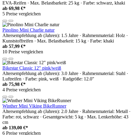
EVA-Reifen · Max. Belastbarkeit: 25 kg · Farbe: schwarz, khaki
ab
69,98 €*
5 Preise vergleichen
Pinolino Mini Charlie natur
Altersempfehlung ab (Jahren): 1.5 Jahre · Rahmenmaterial: Holz ·
Kunststoffreifen · Max. Belastbarkeit: 15 kg · Farbe: khaki
ab
57,99 €*
10 Preise vergleichen
Bikestar Classic 12" pink/weiß
Altersempfehlung ab (Jahren): 3.0 Jahre · Rahmenmaterial: Stahl ·
Luftreifen · Farbe: pink, weiß · Radgröße: 12.0"
ab
75,98 €*
4 Preise vergleichen
Winther Mini Viking BikeRunner
Altersempfehlung ab (Jahren): 2.0 Jahre · Rahmenmaterial: Metall ·
Farbe: rot, schwarz · Gesamtgewicht: 5 kg · Max. Lenkerhöhe: 43
cm
ab
139,00 €*
6 Preise vergleichen