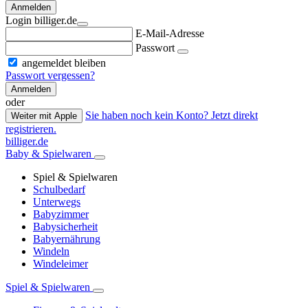
Anmelden
Login billiger.de
E-Mail-Adresse
Passwort
angemeldet bleiben
Passwort vergessen?
Anmelden
oder
Sie haben noch kein Konto? Jetzt direkt
Weiter mit Apple
registrieren.
billiger.de
Baby & Spielwaren
Spiel & Spielwaren
Schulbedarf
Unterwegs
Babyzimmer
Babysicherheit
Babyernährung
Windeln
Windeleimer
Spiel & Spielwaren