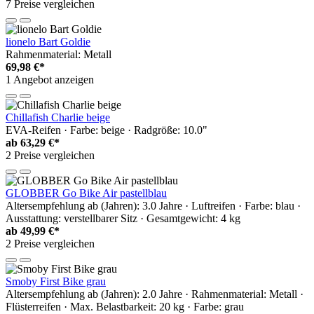
7 Preise vergleichen
lionelo Bart Goldie
Rahmenmaterial: Metall
69,98 €*
1 Angebot anzeigen
Chillafish Charlie beige
EVA-Reifen · Farbe: beige · Radgröße: 10.0"
ab
63,29 €*
2 Preise vergleichen
GLOBBER Go Bike Air pastellblau
Altersempfehlung ab (Jahren): 3.0 Jahre · Luftreifen · Farbe: blau ·
Ausstattung: verstellbarer Sitz · Gesamtgewicht: 4 kg
ab
49,99 €*
2 Preise vergleichen
Smoby First Bike grau
Altersempfehlung ab (Jahren): 2.0 Jahre · Rahmenmaterial: Metall ·
Flüsterreifen · Max. Belastbarkeit: 20 kg · Farbe: grau