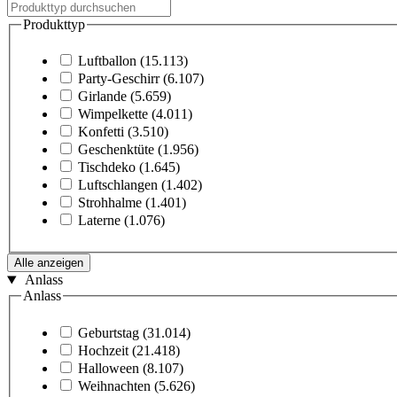
Produkttyp
Luftballon
(15.113)
Party-Geschirr
(6.107)
Girlande
(5.659)
Wimpelkette
(4.011)
Konfetti
(3.510)
Geschenktüte
(1.956)
Tischdeko
(1.645)
Luftschlangen
(1.402)
Strohhalme
(1.401)
Laterne
(1.076)
Alle anzeigen
Anlass
Anlass
Geburtstag
(31.014)
Hochzeit
(21.418)
Halloween
(8.107)
Weihnachten
(5.626)