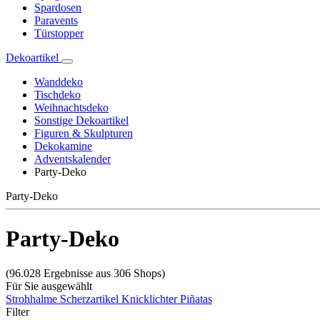
Spardosen
Paravents
Türstopper
Dekoartikel
Wanddeko
Tischdeko
Weihnachtsdeko
Sonstige Dekoartikel
Figuren & Skulpturen
Dekokamine
Adventskalender
Party-Deko
Party-Deko
Party-Deko
(96.028 Ergebnisse aus 306 Shops)
Für Sie ausgewählt
Strohhalme
Scherzartikel
Knicklichter
Piñatas
Filter