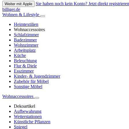
Sie haben noch kein Konto? Jetzt direkt registrieren
Weiter mit Apple
billiger.de
Wohnen & Lifestyle
Heimtextilien
Wohnaccessoires
Schlafzimmer
Badezimmer
Wohnzimmer
Arbeitsplatz
Küche
Beleuchtung
Flur & Diele
Esszimmer
Kinder- & Jugendzimmer
Zubehör für Möbel
Sonstige Möbel
Wohnaccessoires
Dekoartikel
Aufbewahrung
Wetterstationen
Künstliche Pflanzen
Spiegel