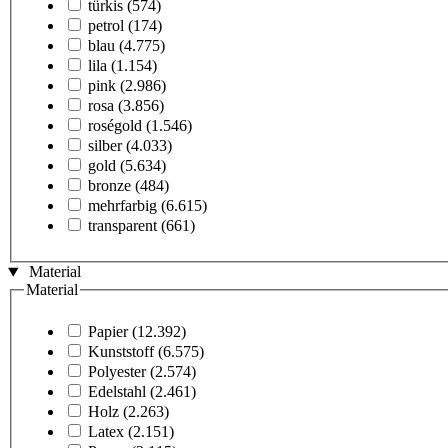
türkis
(574)
petrol
(174)
blau
(4.775)
lila
(1.154)
pink
(2.986)
rosa
(3.856)
roségold
(1.546)
silber
(4.033)
gold
(5.634)
bronze
(484)
mehrfarbig
(6.615)
transparent
(661)
Material
Material
Papier
(12.392)
Kunststoff
(6.575)
Polyester
(2.574)
Edelstahl
(2.461)
Holz
(2.263)
Latex
(2.151)