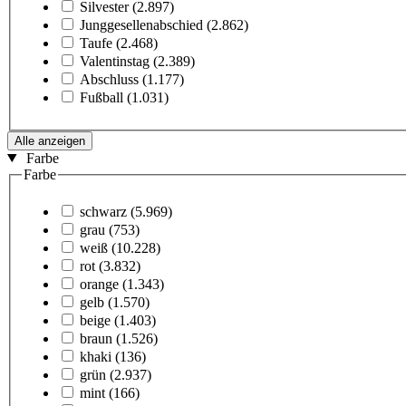
Silvester
(2.897)
Junggesellenabschied
(2.862)
Taufe
(2.468)
Valentinstag
(2.389)
Abschluss
(1.177)
Fußball
(1.031)
Alle anzeigen
Farbe
Farbe
schwarz
(5.969)
grau
(753)
weiß
(10.228)
rot
(3.832)
orange
(1.343)
gelb
(1.570)
beige
(1.403)
braun
(1.526)
khaki
(136)
grün
(2.937)
mint
(166)