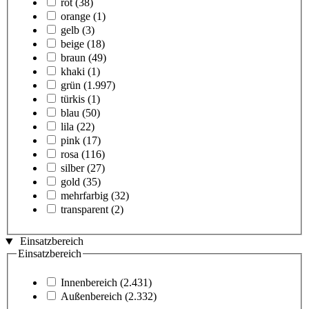
rot
(38)
orange
(1)
gelb
(3)
beige
(18)
braun
(49)
khaki
(1)
grün
(1.997)
türkis
(1)
blau
(50)
lila
(22)
pink
(17)
rosa
(116)
silber
(27)
gold
(35)
mehrfarbig
(32)
transparent
(2)
Einsatzbereich
Einsatzbereich
Innenbereich
(2.431)
Außenbereich
(2.332)