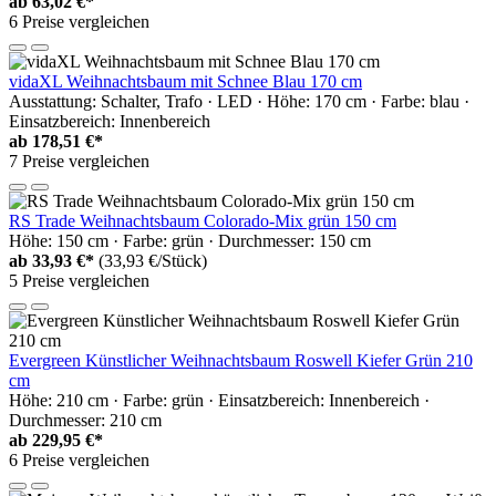
ab
63,02 €*
6 Preise vergleichen
vidaXL Weihnachtsbaum mit Schnee Blau 170 cm
Ausstattung: Schalter, Trafo · LED · Höhe: 170 cm · Farbe: blau ·
Einsatzbereich: Innenbereich
ab
178,51 €*
7 Preise vergleichen
RS Trade Weihnachtsbaum Colorado-Mix grün 150 cm
Höhe: 150 cm · Farbe: grün · Durchmesser: 150 cm
ab
33,93 €*
(33,93 €/Stück)
5 Preise vergleichen
Evergreen Künstlicher Weihnachtsbaum Roswell Kiefer Grün 210
cm
Höhe: 210 cm · Farbe: grün · Einsatzbereich: Innenbereich ·
Durchmesser: 210 cm
ab
229,95 €*
6 Preise vergleichen