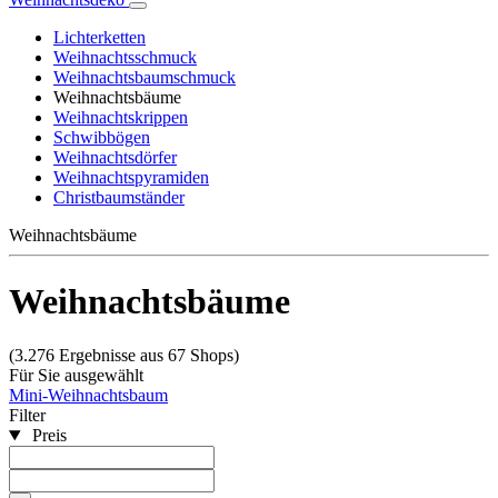
Lichterketten
Weihnachtsschmuck
Weihnachtsbaumschmuck
Weihnachtsbäume
Weihnachtskrippen
Schwibbögen
Weihnachtsdörfer
Weihnachtspyramiden
Christbaumständer
Weihnachtsbäume
Weihnachtsbäume
(3.276 Ergebnisse aus 67 Shops)
Für Sie ausgewählt
Mini-Weihnachtsbaum
Filter
Preis