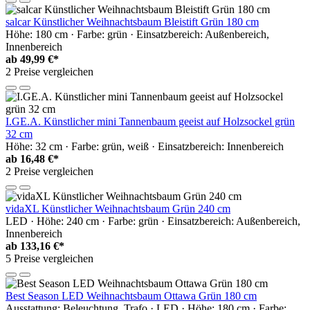
salcar Künstlicher Weihnachtsbaum Bleistift Grün 180 cm
Höhe: 180 cm · Farbe: grün · Einsatzbereich: Außenbereich,
Innenbereich
ab
49,99 €*
2 Preise vergleichen
I.GE.A. Künstlicher mini Tannenbaum geeist auf Holzsockel grün
32 cm
Höhe: 32 cm · Farbe: grün, weiß · Einsatzbereich: Innenbereich
ab
16,48 €*
2 Preise vergleichen
vidaXL Künstlicher Weihnachtsbaum Grün 240 cm
LED · Höhe: 240 cm · Farbe: grün · Einsatzbereich: Außenbereich,
Innenbereich
ab
133,16 €*
5 Preise vergleichen
Best Season LED Weihnachtsbaum Ottawa Grün 180 cm
Ausstattung: Beleuchtung, Trafo · LED · Höhe: 180 cm · Farbe: