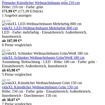
Primaster Künstlicher Weihnachtsbaum grün 210 cm
Höhe: 210 cm · Farbe: grün
171,99 €*
(171,99 €/Stück)
1 Angebot anzeigen
vidaXL LED-Weihnachtsbaum Mehrfarbig 800 cm
LED · Farbe: mehrfarbig · Einsatzbereich: Außenbereich,
Innenbereich
ab
187,99 €*
6 Preise vergleichen
vidaXL Schlanker Weihnachtsbaum Grün/Weiß 180 cm
Ausstattung: Beleuchtung · LED · Höhe: 180 cm · Farbe: grün ·
Einsatzbereich: Außenbereich, Innenbereich
ab
65,98 €*
5 Preise vergleichen
vidaXL Künstlicher Weihnachtsbaum Grün 150 cm
Höhe: 150 cm · Farbe: grün · Einsatzbereich: Außenbereich,
Innenbereich · Durchmesser: 150 cm
ab
38,07 €*
7 Preise vergleichen