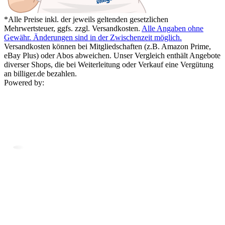
*Alle Preise inkl. der jeweils geltenden gesetzlichen
Mehrwertsteuer, ggfs. zzgl. Versandkosten.
Alle Angaben ohne
Gewähr. Änderungen sind in der Zwischenzeit möglich.
Versandkosten können bei Mitgliedschaften (z.B. Amazon Prime,
eBay Plus) oder Abos abweichen. Unser Vergleich enthält Angebote
diverser Shops, die bei Weiterleitung oder Verkauf eine Vergütung
an billiger.de bezahlen.
Powered by: