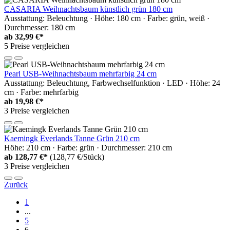
CASARIA Weihnachtsbaum künstlich grün 180 cm
Ausstattung: Beleuchtung · Höhe: 180 cm · Farbe: grün, weiß ·
Durchmesser: 180 cm
ab
32,99 €*
5 Preise vergleichen
Pearl USB-Weihnachtsbaum mehrfarbig 24 cm
Ausstattung: Beleuchtung, Farbwechselfunktion · LED · Höhe: 24
cm · Farbe: mehrfarbig
ab
19,98 €*
3 Preise vergleichen
Kaemingk Everlands Tanne Grün 210 cm
Höhe: 210 cm · Farbe: grün · Durchmesser: 210 cm
ab
128,77 €*
(128,77 €/Stück)
3 Preise vergleichen
Zurück
1
...
5
6