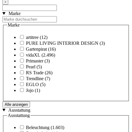
›
Marke
Marke
artitree
(12)
PURE LIVING INTERIOR DESIGN
(3)
Gartenpirat
(16)
vidaXL
(2.496)
Primaster
(3)
Pearl
(5)
RS Trade
(26)
Trendline
(7)
EGLO
(5)
Jojo
(1)
Alle anzeigen
Ausstattung
Ausstattung
Beleuchtung
(1.603)