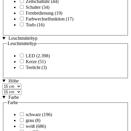
Zeitschaltuhr
(44)
Schalter
(34)
Fernbedienung
(19)
Farbwechselfunktion
(17)
Trafo
(16)
Leuchtmitteltyp
Leuchtmitteltyp
LED
(2.398)
Kerze
(51)
Teelicht
(3)
Höhe
Farbe
Farbe
schwarz
(196)
grau
(8)
weiß
(686)