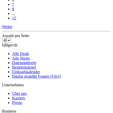
7
8
...
15
Weiter
Anzahl pro Seite:
billiger.de
Alle Deals
Alle Shops
Datenplattform
Bestpreissiegel
Einkaufskalender
Häufig gestellte Fragen (FAQ)
Unternehmen
Über uns
Karriere
Presse
Business