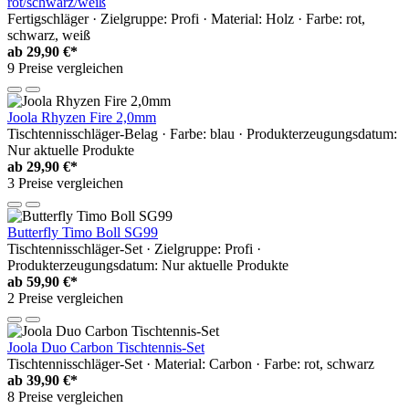
rot/schwarz/weiß
Fertigschläger · Zielgruppe: Profi · Material: Holz · Farbe: rot,
schwarz, weiß
ab
29,90 €*
9 Preise vergleichen
Joola Rhyzen Fire 2,0mm
Tischtennisschläger-Belag · Farbe: blau · Produkterzeugungsdatum:
Nur aktuelle Produkte
ab
29,90 €*
3 Preise vergleichen
Butterfly Timo Boll SG99
Tischtennisschläger-Set · Zielgruppe: Profi ·
Produkterzeugungsdatum: Nur aktuelle Produkte
ab
59,90 €*
2 Preise vergleichen
Joola Duo Carbon Tischtennis-Set
Tischtennisschläger-Set · Material: Carbon · Farbe: rot, schwarz
ab
39,90 €*
8 Preise vergleichen