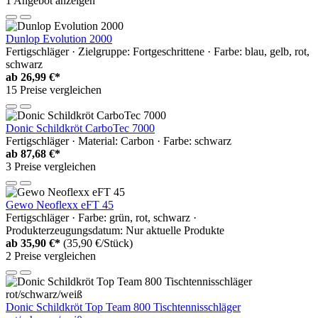
1 Angebot anzeigen
Dunlop Evolution 2000
Fertigschläger · Zielgruppe: Fortgeschrittene · Farbe: blau, gelb, rot,
schwarz
ab
26,99 €*
15 Preise vergleichen
Donic Schildkröt CarboTec 7000
Fertigschläger · Material: Carbon · Farbe: schwarz
ab
87,68 €*
3 Preise vergleichen
Gewo Neoflexx eFT 45
Fertigschläger · Farbe: grün, rot, schwarz ·
Produkterzeugungsdatum: Nur aktuelle Produkte
ab
35,90 €*
(35,90 €/Stück)
2 Preise vergleichen
Donic Schildkröt Top Team 800 Tischtennisschläger