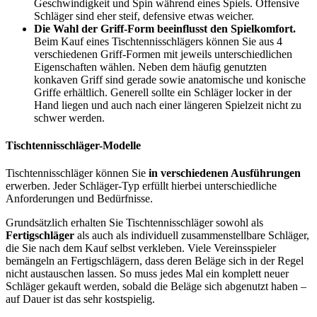
Geschwindigkeit und Spin während eines Spiels. Offensive
Schläger sind eher steif, defensive etwas weicher.
Die Wahl der Griff-Form beeinflusst den Spielkomfort.
Beim Kauf eines Tischtennisschlägers können Sie aus 4
verschiedenen Griff-Formen mit jeweils unterschiedlichen
Eigenschaften wählen. Neben dem häufig genutzten
konkaven Griff sind gerade sowie anatomische und konische
Griffe erhältlich. Generell sollte ein Schläger locker in der
Hand liegen und auch nach einer längeren Spielzeit nicht zu
schwer werden.
Tischtennisschläger-Modelle
Tischtennisschläger können Sie
in verschiedenen Ausführungen
erwerben. Jeder Schläger-Typ erfüllt hierbei unterschiedliche
Anforderungen und Bedürfnisse.
Grundsätzlich erhalten Sie Tischtennisschläger sowohl als
Fertigschläger
als auch als individuell zusammenstellbare Schläger,
die Sie nach dem Kauf selbst verkleben. Viele Vereinsspieler
bemängeln an Fertigschlägern, dass deren Beläge sich in der Regel
nicht austauschen lassen. So muss jedes Mal ein komplett neuer
Schläger gekauft werden, sobald die Beläge sich abgenutzt haben –
auf Dauer ist das sehr kostspielig.