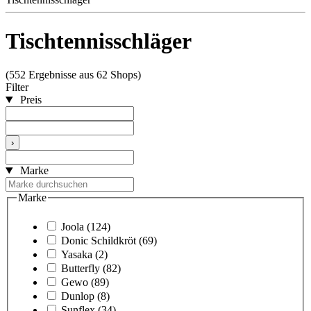
Tischtennisschläger
(552 Ergebnisse aus 62 Shops)
Filter
Preis
›
Marke
Marke
Joola
(124)
Donic Schildkröt
(69)
Yasaka
(2)
Butterfly
(82)
Gewo
(89)
Dunlop
(8)
Sunflex
(34)