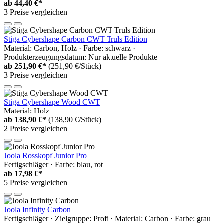
ab
44,40 €*
3 Preise vergleichen
Stiga Cybershape Carbon CWT Truls Edition
Material: Carbon, Holz · Farbe: schwarz ·
Produkterzeugungsdatum: Nur aktuelle Produkte
ab
251,90 €*
(251,90 €/Stück)
3 Preise vergleichen
Stiga Cybershape Wood CWT
Material: Holz
ab
138,90 €*
(138,90 €/Stück)
2 Preise vergleichen
Joola Rosskopf Junior Pro
Fertigschläger · Farbe: blau, rot
ab
17,98 €*
5 Preise vergleichen
Joola Infinity Carbon
Fertigschläger · Zielgruppe: Profi · Material: Carbon · Farbe: grau