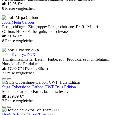
ab
12,95 €*
8 Preise vergleichen
Joola Mega Carbon
Fertigschläger · Zielgruppe: Fortgeschrittene, Profi · Material:
Carbon, Holz · Farbe: grün, rot, schwarz
ab
31,42 €*
8 Preise vergleichen
Joola Dynaryz ZGX
Tischtennisschläger-Belag · Farbe: rot · Produkterzeugungsdatum:
Nur aktuelle Produkte
ab
47,90 €*
(47,90 €/Stück)
2 Preise vergleichen
Stiga Cybershape Carbon CWT Truls Edition
Material: Carbon · Farbe: braun, schwarz
ab
279,89 €*
2 Preise vergleichen
Donic Schildkröt Top Team 600