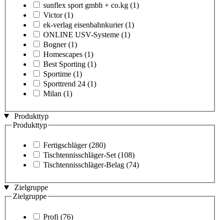
sunflex sport gmbh + co.kg
(1)
Victor
(1)
ek-verlag eisenbahnkurier
(1)
ONLINE USV-Systeme
(1)
Bogner
(1)
Homescapes
(1)
Best Sporting
(1)
Sportime
(1)
Sporttrend 24
(1)
Milan
(1)
Produkttyp
Produkttyp
Fertigschläger
(280)
Tischtennisschläger-Set
(108)
Tischtennisschläger-Belag
(74)
Zielgruppe
Zielgruppe
Profi
(76)