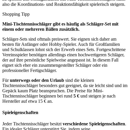
also die Koordinations- und Reaktionsfähigkeit spielerisch steigern.
Shopping Tipp
Mini-Tischtennisschläger gibt es häufig als Schläger-Set mit
einem oder mehreren Bällen zusätzlich.
Schläger-Sets sind oftmals preiswert. Sie eignen sich daher am
besten für Anfänger oder Hobby-Spieler. Auch für Großfamilien
und Schulklassen lohnt sich der Erwerb eines Sets. Fortgeschrittene
Vereinsspieler benötigen allerdings einen hochwertigeren Schläger,
der auf ihre persönliche Spielweise angepasst ist. In diesem Fall
eignet sich eher ein zusammengestellter Schläger oder ein
professioneller Fertigschläger.
Für
unterwegs oder den Urlaub
sind die kleinen
Tischtennisschläger besonders gut geeignet, da sie leicht sind und im
Gepäck kaum Platz beanspruchen. Die Preise für Mini-
Tischtennisschläger beginnen bei rund
5 €
und steigen je nach
Hersteller auf etwa 15 € an.
Spieleigenschaften
Jeder Tischtennisschläger besitzt
verschiedene Spieleigenschaften
.
Ein idealer Schläger unterstützt Sie, indem seine