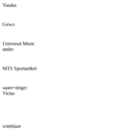
Yasaka
Gewo
Universal Music
andro
MTS Sportartikel
sauer+tröger
Victas
witeblaze