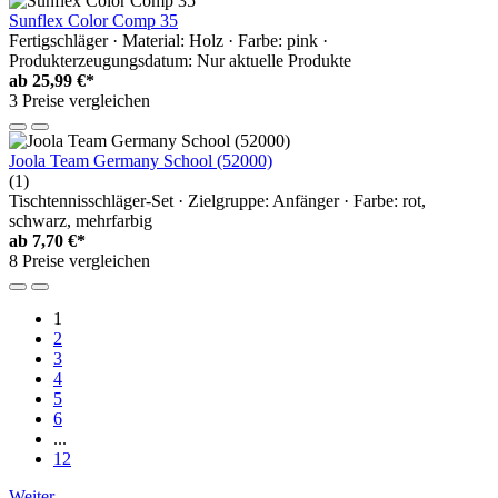
Sunflex Color Comp 35
Fertigschläger · Material: Holz · Farbe: pink ·
Produkterzeugungsdatum: Nur aktuelle Produkte
ab
25,99 €*
3 Preise vergleichen
Joola Team Germany School (52000)
(1)
Tischtennisschläger-Set · Zielgruppe: Anfänger · Farbe: rot,
schwarz, mehrfarbig
ab
7,70 €*
8 Preise vergleichen
1
2
3
4
5
6
...
12
Weiter