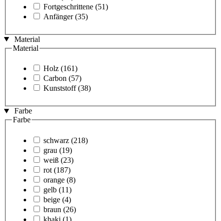
Fortgeschrittene
(51)
Anfänger
(35)
Material
Material
Holz
(161)
Carbon
(57)
Kunststoff
(38)
Farbe
Farbe
schwarz
(218)
grau
(19)
weiß
(23)
rot
(187)
orange
(8)
gelb
(11)
beige
(4)
braun
(26)
khaki
(1)