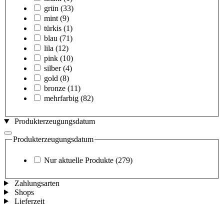
grün
(33)
mint
(9)
türkis
(1)
blau
(71)
lila
(12)
pink
(10)
silber
(4)
gold
(8)
bronze
(11)
mehrfarbig
(82)
Produkterzeugungsdatum
Produkterzeugungsdatum
Nur aktuelle Produkte
(279)
Zahlungsarten
Shops
Lieferzeit