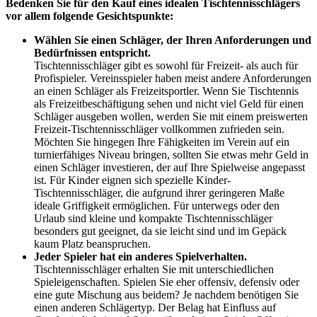
Bedenken Sie für den Kauf eines idealen Tischtennisschlägers
vor allem folgende Gesichtspunkte:
Wählen Sie einen Schläger, der Ihren Anforderungen und
Bedürfnissen entspricht.
Tischtennisschläger gibt es sowohl für Freizeit- als auch für
Profispieler. Vereinsspieler haben meist andere Anforderungen
an einen Schläger als Freizeitsportler. Wenn Sie Tischtennis
als Freizeitbeschäftigung sehen und nicht viel Geld für einen
Schläger ausgeben wollen, werden Sie mit einem preiswerten
Freizeit-Tischtennisschläger vollkommen zufrieden sein.
Möchten Sie hingegen Ihre Fähigkeiten im Verein auf ein
turnierfähiges Niveau bringen, sollten Sie etwas mehr Geld in
einen Schläger investieren, der auf Ihre Spielweise angepasst
ist. Für Kinder eignen sich spezielle Kinder-
Tischtennisschläger, die aufgrund ihrer geringeren Maße
ideale Griffigkeit ermöglichen. Für unterwegs oder den
Urlaub sind kleine und kompakte Tischtennisschläger
besonders gut geeignet, da sie leicht sind und im Gepäck
kaum Platz beanspruchen.
Jeder Spieler hat ein anderes Spielverhalten.
Tischtennisschläger erhalten Sie mit unterschiedlichen
Spieleigenschaften. Spielen Sie eher offensiv, defensiv oder
eine gute Mischung aus beidem? Je nachdem benötigen Sie
einen anderen Schlägertyp. Der Belag hat Einfluss auf