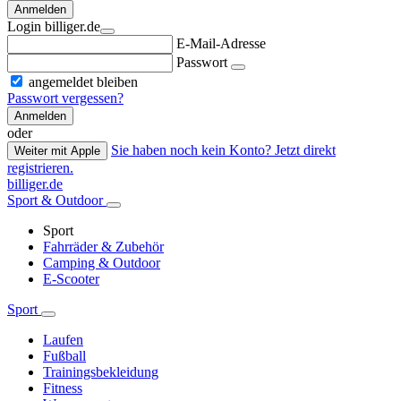
Anmelden
Login billiger.de
E-Mail-Adresse
Passwort
angemeldet bleiben
Passwort vergessen?
Anmelden
oder
Sie haben noch kein Konto? Jetzt direkt
Weiter mit Apple
registrieren.
billiger.de
Sport & Outdoor
Sport
Fahrräder & Zubehör
Camping & Outdoor
E-Scooter
Sport
Laufen
Fußball
Trainingsbekleidung
Fitness