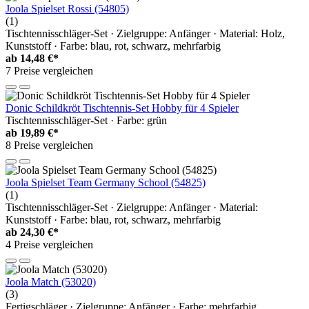
Joola Spielset Rossi (54805)
(1)
Tischtennisschläger-Set · Zielgruppe: Anfänger · Material: Holz,
Kunststoff · Farbe: blau, rot, schwarz, mehrfarbig
ab
14,48 €*
7 Preise vergleichen
Donic Schildkröt Tischtennis-Set Hobby für 4 Spieler
Tischtennisschläger-Set · Farbe: grün
ab
19,89 €*
8 Preise vergleichen
Joola Spielset Team Germany School (54825)
(1)
Tischtennisschläger-Set · Zielgruppe: Anfänger · Material:
Kunststoff · Farbe: blau, rot, schwarz, mehrfarbig
ab
24,30 €*
4 Preise vergleichen
Joola Match (53020)
(3)
Fertigschläger · Zielgruppe: Anfänger · Farbe: mehrfarbig