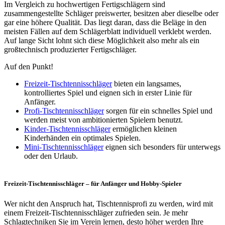
Im Vergleich zu hochwertigen Fertigschlägern sind
zusammengestellte Schläger preiswerter, besitzen aber dieselbe oder
gar eine höhere Qualität. Das liegt daran, dass die Beläge in den
meisten Fällen auf dem Schlägerblatt individuell verklebt werden.
Auf lange Sicht lohnt sich diese Möglichkeit also mehr als ein
großtechnisch produzierter Fertigschläger.
Auf den Punkt!
Freizeit-Tischtennisschläger
bieten ein langsames,
kontrolliertes Spiel und eignen sich in erster Linie für
Anfänger.
Profi-Tischtennisschläger
sorgen für ein schnelles Spiel und
werden meist von ambitionierten Spielern benutzt.
Kinder-Tischtennisschläger
ermöglichen kleinen
Kinderhänden ein optimales Spielen.
Mini-Tischtennisschläger
eignen sich besonders für unterwegs
oder den Urlaub.
Freizeit-Tischtennisschläger – für Anfänger und Hobby-Spieler
Wer nicht den Anspruch hat, Tischtennisprofi zu werden, wird mit
einem Freizeit-Tischtennisschläger zufrieden sein. Je mehr
Schlagtechniken Sie im Verein lernen, desto höher werden Ihre