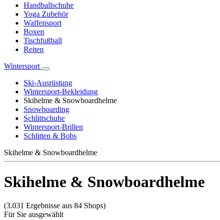
Handballschuhe
Yoga Zubehör
Waffensport
Boxen
Tischfußball
Reiten
Wintersport
Ski-Ausrüstung
Wintersport-Bekleidung
Skihelme & Snowboardhelme
Snowboarding
Schlittschuhe
Wintersport-Brillen
Schlitten & Bobs
Skihelme & Snowboardhelme
Skihelme & Snowboardhelme
(3.031 Ergebnisse aus 84 Shops)
Für Sie ausgewählt