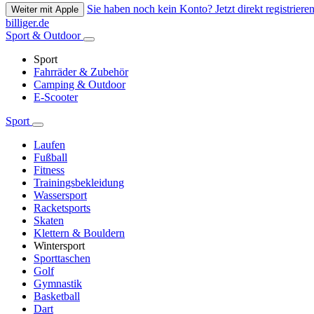
Sie haben noch kein Konto? Jetzt direkt registrieren
Weiter mit Apple
billiger.de
Sport & Outdoor
Sport
Fahrräder & Zubehör
Camping & Outdoor
E-Scooter
Sport
Laufen
Fußball
Fitness
Trainingsbekleidung
Wassersport
Racketsports
Skaten
Klettern & Bouldern
Wintersport
Sporttaschen
Golf
Gymnastik
Basketball
Dart