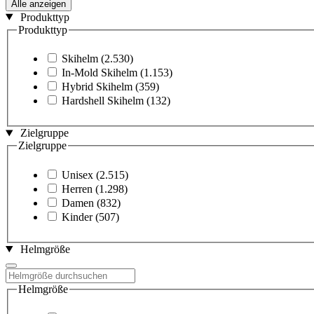
Alle anzeigen
Produkttyp
Produkttyp
Skihelm
(2.530)
In-Mold Skihelm
(1.153)
Hybrid Skihelm
(359)
Hardshell Skihelm
(132)
Zielgruppe
Zielgruppe
Unisex
(2.515)
Herren
(1.298)
Damen
(832)
Kinder
(507)
Helmgröße
Helmgröße