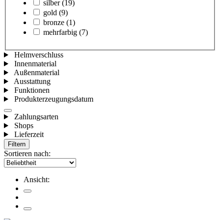
silber
(19)
gold
(9)
bronze
(1)
mehrfarbig
(7)
Helmverschluss
Innenmaterial
Außenmaterial
Ausstattung
Funktionen
Produkterzeugungsdatum
Zahlungsarten
Shops
Lieferzeit
Filtern
Sortieren nach:
Ansicht: