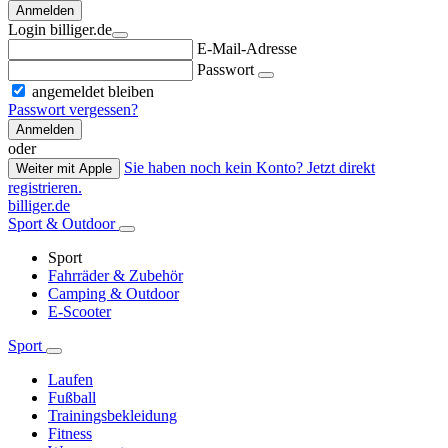
Anmelden
Login billiger.de
E-Mail-Adresse
Passwort
angemeldet bleiben
Passwort vergessen?
Anmelden
oder
Sie haben noch kein Konto? Jetzt direkt
Weiter mit Apple
registrieren.
billiger.de
Sport & Outdoor
Sport
Fahrräder & Zubehör
Camping & Outdoor
E-Scooter
Sport
Laufen
Fußball
Trainingsbekleidung
Fitness