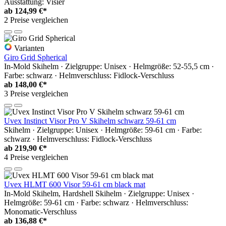
Ausstattung: Visier
ab
124,99 €*
2 Preise vergleichen
Varianten
Giro Grid Spherical
In-Mold Skihelm · Zielgruppe: Unisex · Helmgröße: 52-55,5 cm ·
Farbe: schwarz · Helmverschluss: Fidlock-Verschluss
ab
148,00 €*
3 Preise vergleichen
Uvex Instinct Visor Pro V Skihelm schwarz 59-61 cm
Skihelm · Zielgruppe: Unisex · Helmgröße: 59-61 cm · Farbe:
schwarz · Helmverschluss: Fidlock-Verschluss
ab
219,90 €*
4 Preise vergleichen
Uvex HLMT 600 Visor 59-61 cm black mat
In-Mold Skihelm, Hardshell Skihelm · Zielgruppe: Unisex ·
Helmgröße: 59-61 cm · Farbe: schwarz · Helmverschluss:
Monomatic-Verschluss
ab
136,88 €*