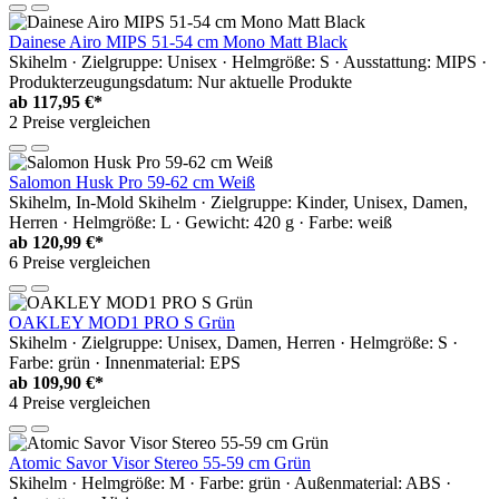
Dainese Airo MIPS 51-54 cm Mono Matt Black
Skihelm · Zielgruppe: Unisex · Helmgröße: S · Ausstattung: MIPS ·
Produkterzeugungsdatum: Nur aktuelle Produkte
ab
117,95 €*
2 Preise vergleichen
Salomon Husk Pro 59-62 cm Weiß
Skihelm, In-Mold Skihelm · Zielgruppe: Kinder, Unisex, Damen,
Herren · Helmgröße: L · Gewicht: 420 g · Farbe: weiß
ab
120,99 €*
6 Preise vergleichen
OAKLEY MOD1 PRO S Grün
Skihelm · Zielgruppe: Unisex, Damen, Herren · Helmgröße: S ·
Farbe: grün · Innenmaterial: EPS
ab
109,90 €*
4 Preise vergleichen
Atomic Savor Visor Stereo 55-59 cm Grün
Skihelm · Helmgröße: M · Farbe: grün · Außenmaterial: ABS ·