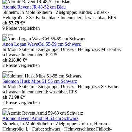
Atomic Revent JR 48-52 cm Blau
Skihelm, In-Mold Skihelm · Zielgruppe: Kinder, Unisex ·
Helmgröße: XS · Farbe: blau · Innenmaterial: waschbar, EPS
ab
57,79 €*
9 Preise vergleichen
Anon Logan WaveCel 55-59 cm Schwarz
In-Mold Skihelm · Zielgruppe: Unisex · Helmgröße: M · Farbe:
schwarz · Innenmaterial: EPS
ab
218,00 €*
2 Preise vergleichen
Salomon Husk Mips 51-55 cm Schwarz
In-Mold Skihelm · Zielgruppe: Unisex · Helmgröße: S · Farbe:
schwarz · Innenmaterial: waschbar, EPS
ab
71,98 €*
2 Preise vergleichen
Atomic Revent Amid 59-63 cm Schwarz
Skihelm, In-Mold Skihelm · Zielgruppe: Unisex, Herren ·
Helmgröße: L · Farbe: schwarz · Helmverschluss: Fidlock-