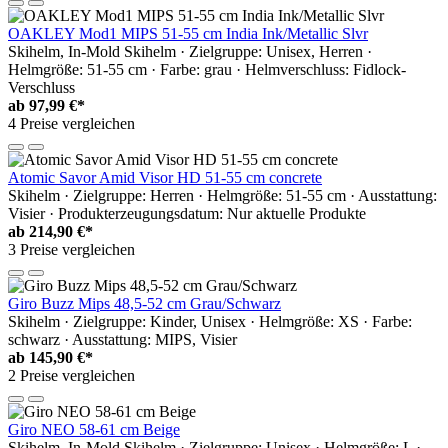
OAKLEY Mod1 MIPS 51-55 cm India Ink/Metallic Slvr
Skihelm, In-Mold Skihelm · Zielgruppe: Unisex, Herren ·
Helmgröße: 51-55 cm · Farbe: grau · Helmverschluss: Fidlock-
Verschluss
ab
97,99 €*
4 Preise vergleichen
Atomic Savor Amid Visor HD 51-55 cm concrete
Skihelm · Zielgruppe: Herren · Helmgröße: 51-55 cm · Ausstattung:
Visier · Produkterzeugungsdatum: Nur aktuelle Produkte
ab
214,90 €*
3 Preise vergleichen
Giro Buzz Mips 48,5-52 cm Grau/Schwarz
Skihelm · Zielgruppe: Kinder, Unisex · Helmgröße: XS · Farbe:
schwarz · Ausstattung: MIPS, Visier
ab
145,90 €*
2 Preise vergleichen
Giro NEO 58-61 cm Beige
Skihelm, In-Mold Skihelm · Zielgruppe: Unisex · Helmgröße: L ·