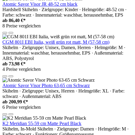
Atomic Savor Visor JR 48-52 cm black
Hardshell Skihelm · Zielgruppe: Kinder · Helmgröße: 48-52 cm ·
Farbe: schwarz · Innenmaterial: waschbar, herausnehmbar, EPS
ab
86,40 €*
8 Preise vergleichen
CGM 801I EBI Italia, weiß grün rot matt, M (57-58 cm)
Skihelm · Zielgruppe: Unisex, Damen, Herren · Helmgröße: M ·
Innenmaterial: waschbar, herausnehmbar, EPS · Außenmaterial:
ABS, Polystyrol
ab
73,98 €*
4 Preise vergleichen
Atomic Savor Visor Photo 63-65 cm Schwarz
Skihelm · Zielgruppe: Unisex, Herren · Helmgröße: XL · Farbe:
schwarz · Außenmaterial: ABS
ab
200,99 €*
6 Preise vergleichen
K2 Meridian 55-59 cm Matte Pearl Black
Skihelm, In-Mold Skihelm · Zielgruppe: Damen · Helmgröße: M ·
Farbe: schwarz · Funktionen: Größenanpassung