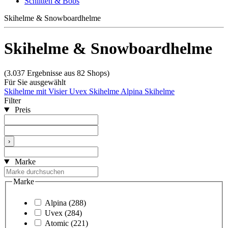
Schlitten & Bobs
Skihelme & Snowboardhelme
Skihelme & Snowboardhelme
(3.037 Ergebnisse aus 82 Shops)
Für Sie ausgewählt
Skihelme mit Visier
Uvex Skihelme
Alpina Skihelme
Filter
Preis
›
Marke
Marke
Alpina
(288)
Uvex
(284)
Atomic
(221)