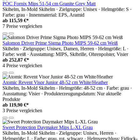
POC Fornix Mips 51-54 cm Granite Grey Matt
Skihelm, In-Mold Skihelm · Zielgruppe: Unisex · Helmgröße: S ·
Farbe: grau · Innenmaterial: EPS, Aramid
ab
115,59 €*
7 Preise vergleichen
Salomon Driver Prime Sigma Photo MIPS 59-62 cm Weiß
Skihelm · Zielgruppe: Unisex, Damen, Herren · Helmgröße: L ·
Farbe: weiß · Ausstattung: MIPS, Skibrille, Ohrenpolster, Visier
ab
252,87 €*
4 Preise vergleichen
Atomic Revent Visor Junior 48-52 cm White/Heather
Skihelm, In-Mold Skihelm · Helmgröße: 48-52 cm · Farbe: grau ·
Ausstattung: Visier · Produkterzeugungsdatum: Nur aktuelle
Produkte
ab
119,90 €*
3 Preise vergleichen
Sweet Protection Daymaker Mips L-XL Grau
Skihelm, In-Mold Skihelm · Zielgruppe: Unisex, Herren ·
Helmgröße: L · Farbe: grau, rot, schwarz · Helmverschluss: Fidlock-