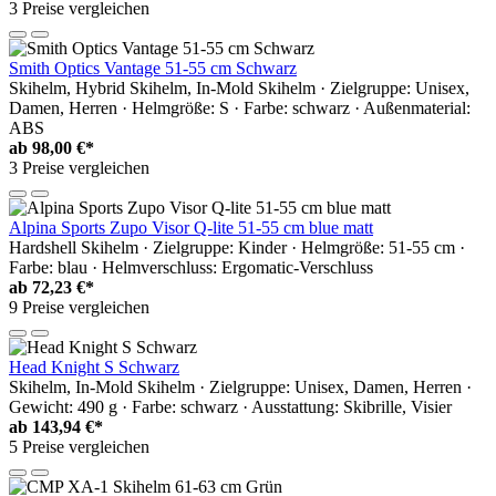
3 Preise vergleichen
Smith Optics Vantage 51-55 cm Schwarz
Skihelm, Hybrid Skihelm, In-Mold Skihelm · Zielgruppe: Unisex,
Damen, Herren · Helmgröße: S · Farbe: schwarz · Außenmaterial:
ABS
ab
98,00 €*
3 Preise vergleichen
Alpina Sports Zupo Visor Q-lite 51-55 cm blue matt
Hardshell Skihelm · Zielgruppe: Kinder · Helmgröße: 51-55 cm ·
Farbe: blau · Helmverschluss: Ergomatic-Verschluss
ab
72,23 €*
9 Preise vergleichen
Head Knight S Schwarz
Skihelm, In-Mold Skihelm · Zielgruppe: Unisex, Damen, Herren ·
Gewicht: 490 g · Farbe: schwarz · Ausstattung: Skibrille, Visier
ab
143,94 €*
5 Preise vergleichen