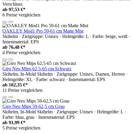
Verschluss
ab
97,53 €*
6 Preise vergleichen
OAKLEY Mod1 Pro 59-61 cm Matte Mist
Skihelm · Zielgruppe: Unisex · Helmgröße: L · Farbe: beige, weiß ·
Innenmaterial: EPS
ab
76,48 €*
4 Preise vergleichen
Giro Neo Mips 62,5-65 cm Schwarz
Skihelm, In-Mold Skihelm · Zielgruppe: Unisex, Damen, Herren ·
Helmgröße: XL · Farbe: schwarz · Innenmaterial: EPS
ab
102,35 €*
11 Preise vergleichen
Giro Neo Mips 59-62,5 cm Grau
Skihelm, In-Mold Skihelm · Zielgruppe: Unisex · Helmgröße: L ·
Farbe: blau, grau · Innenmaterial: EPS
ab
91,99 €*
5 Preise vergleichen