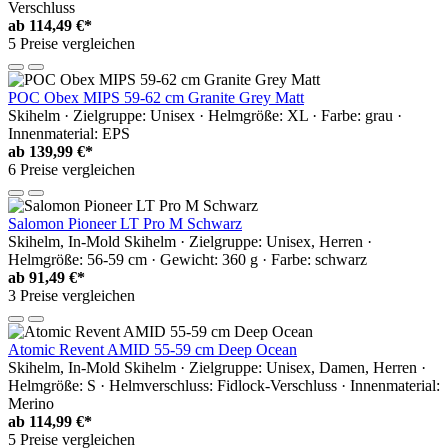
Verschluss
ab
114,49 €*
5 Preise vergleichen
POC Obex MIPS 59-62 cm Granite Grey Matt
Skihelm · Zielgruppe: Unisex · Helmgröße: XL · Farbe: grau ·
Innenmaterial: EPS
ab
139,99 €*
6 Preise vergleichen
Salomon Pioneer LT Pro M Schwarz
Skihelm, In-Mold Skihelm · Zielgruppe: Unisex, Herren ·
Helmgröße: 56-59 cm · Gewicht: 360 g · Farbe: schwarz
ab
91,49 €*
3 Preise vergleichen
Atomic Revent AMID 55-59 cm Deep Ocean
Skihelm, In-Mold Skihelm · Zielgruppe: Unisex, Damen, Herren ·
Helmgröße: S · Helmverschluss: Fidlock-Verschluss · Innenmaterial:
Merino
ab
114,99 €*
5 Preise vergleichen