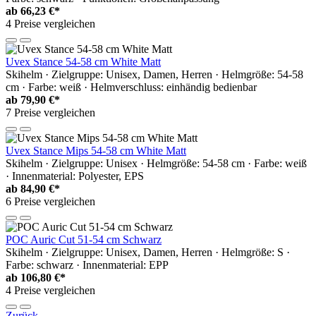
ab
66,23 €*
4 Preise vergleichen
Uvex Stance 54-58 cm White Matt
Skihelm · Zielgruppe: Unisex, Damen, Herren · Helmgröße: 54-58
cm · Farbe: weiß · Helmverschluss: einhändig bedienbar
ab
79,90 €*
7 Preise vergleichen
Uvex Stance Mips 54-58 cm White Matt
Skihelm · Zielgruppe: Unisex · Helmgröße: 54-58 cm · Farbe: weiß
· Innenmaterial: Polyester, EPS
ab
84,90 €*
6 Preise vergleichen
POC Auric Cut 51-54 cm Schwarz
Skihelm · Zielgruppe: Unisex, Damen, Herren · Helmgröße: S ·
Farbe: schwarz · Innenmaterial: EPP
ab
106,80 €*
4 Preise vergleichen
Zurück