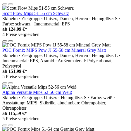
Scott Flow Mips 51-55 cm Schwarz
Skihelm · Zielgruppe: Unisex, Damen, Herren · Helmgröße: S ·
Farbe: schwarz · Innenmaterial: EPS
ab
124,99 €*
4 Preise vergleichen
POC Fornix MIPS Pow JJ 55-58 cm Mineral Grey Matt
Skihelm · Zielgruppe: Unisex, Damen, Herren · Helmgröße: L ·
Innenmaterial: EPS, Aramid · Außenmaterial: Polycarbonat,
Polystyrol
ab
151,99 €*
5 Preise vergleichen
Alpina Versatile Mips 52-56 cm Weiß
Skihelm · Zielgruppe: Unisex · Helmgröße: S · Farbe: weiß ·
Ausstattung: MIPS, Skibrille, abnehmbare Ohrenpolster,
Ohrenpolster
ab
115,59 €*
5 Preise vergleichen