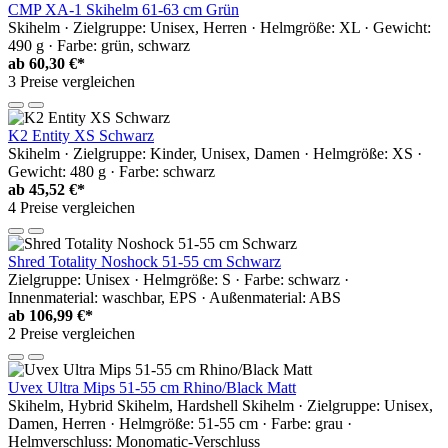
CMP XA-1 Skihelm 61-63 cm Grün
Skihelm · Zielgruppe: Unisex, Herren · Helmgröße: XL · Gewicht:
490 g · Farbe: grün, schwarz
ab
60,30 €*
3 Preise vergleichen
K2 Entity XS Schwarz
Skihelm · Zielgruppe: Kinder, Unisex, Damen · Helmgröße: XS ·
Gewicht: 480 g · Farbe: schwarz
ab
45,52 €*
4 Preise vergleichen
Shred Totality Noshock 51-55 cm Schwarz
Zielgruppe: Unisex · Helmgröße: S · Farbe: schwarz ·
Innenmaterial: waschbar, EPS · Außenmaterial: ABS
ab
106,99 €*
2 Preise vergleichen
Uvex Ultra Mips 51-55 cm Rhino/Black Matt
Skihelm, Hybrid Skihelm, Hardshell Skihelm · Zielgruppe: Unisex,
Damen, Herren · Helmgröße: 51-55 cm · Farbe: grau ·
Helmverschluss: Monomatic-Verschluss