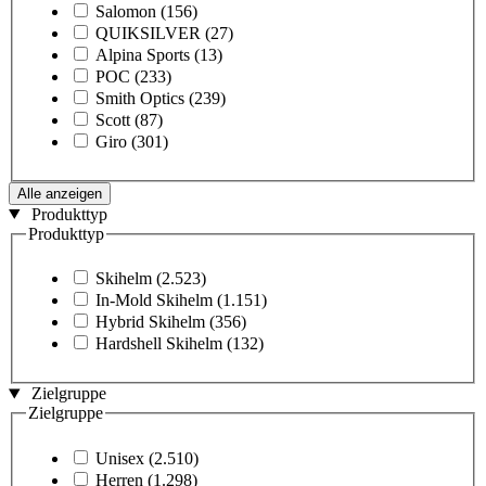
Salomon
(156)
QUIKSILVER
(27)
Alpina Sports
(13)
POC
(233)
Smith Optics
(239)
Scott
(87)
Giro
(301)
Alle anzeigen
Produkttyp
Produkttyp
Skihelm
(2.523)
In-Mold Skihelm
(1.151)
Hybrid Skihelm
(356)
Hardshell Skihelm
(132)
Zielgruppe
Zielgruppe
Unisex
(2.510)
Herren
(1.298)