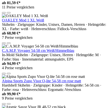
ab
81,59 €*
11 Preise vergleichen
OAKLEY Mod 1 XL Weiß
Skihelm · Zielgruppe: Kinder, Unisex, Damen, Herren · Helmgröße:
XL · Farbe: weiß · Helmverschluss: Fidlock-Verschluss
ab
68,98 €*
7 Preise vergleichen
C.A.M.P. Voyager 54-58 cm Weiß/Himmelblau
In-Mold Skihelm · Zielgruppe: Unisex, Herren · Helmgröße: M ·
Farbe: blau · Innenmaterial: atmungsaktiv, EPS
ab
94,99 €*
4 Preise vergleichen
Alpina Sports Zupo Visor Q-lite 54-58 cm rose matt
Hardshell Skihelm · Zielgruppe: Kinder · Helmgröße: 54-58 cm ·
Farbe: rosa · Helmverschluss: Ergomatic-Verschluss
ab
99,90 €*
9 Preise vergleichen