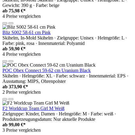
Gewicht: 390 g · Farbe: beige
ab
75,98 €*
4 Preise vergleichen
Bliz S002 58-61 cm Pink
Skihelm, In-Mold Skihelm · Zielgruppe: Unisex · Helmgröße: L ·
Farbe: pink, rosa · Innenmaterial: Polyamid
ab
59,90 €*
4 Preise vergleichen
POC Obex Connect 59-62 cm Uranium Black
Skihelm · Helmgröße: XL · Farbe: schwarz · Innenmaterial: EPS ·
Ausstattung: MIPS, Ohrenpolster
ab
373,90 €*
2 Preise vergleichen
F2 Worldcup Team Girl M Weiß
Zielgruppe: Kinder, Damen · Helmgröße: M · Farbe: weiß ·
Produkterzeugungsdatum: Nur aktuelle Produkte
ab
99,00 €*
3 Preise vergleichen