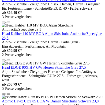
Alpin-Skischuhe · Zielgruppe: Unisex, Damen, Herren · Geeignet
für: Fortgeschrittene · Schuhgröße EUR: 40 · Farbe: schwarz
ab
364,49 €*
3 Preise vergleichen
Head Kaliber 110 MV BOA Alpin Skischuhe Anthracite/Speedglue
28,5
Alpin-Skischuhe · Zielgruppe: Herren · Farbe: grau ·
Einsatzbereich: Performance, All Mountain
ab
359,99 €*
2 Preise vergleichen
Head EDGE 90X HV GW Herren Skischuhe Grau 27,5
Alpin-Skischuhe · Zielgruppe: Herren · Geeignet für: Anfänger,
Fortgeschrittene · Schuhgröße EUR: 27.5 · Farbe: grau, schwarz,
weiß
ab
268,79 €*
5 Preise vergleichen
Atomic Hawx Ultra 85 BOA W Damen Skischuhe Schwarz 23,0