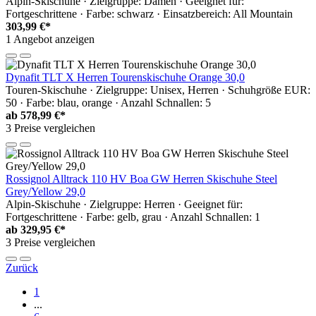
Alpin-Skischuhe · Zielgruppe: Damen · Geeignet für:
Fortgeschrittene · Farbe: schwarz · Einsatzbereich: All Mountain
303,99 €*
1 Angebot anzeigen
Dynafit TLT X Herren Tourenskischuhe Orange 30,0
Touren-Skischuhe · Zielgruppe: Unisex, Herren · Schuhgröße EUR:
50 · Farbe: blau, orange · Anzahl Schnallen: 5
ab
578,99 €*
3 Preise vergleichen
Rossignol Alltrack 110 HV Boa GW Herren Skischuhe Steel
Grey/Yellow 29,0
Alpin-Skischuhe · Zielgruppe: Herren · Geeignet für:
Fortgeschrittene · Farbe: gelb, grau · Anzahl Schnallen: 1
ab
329,95 €*
3 Preise vergleichen
Zurück
1
...