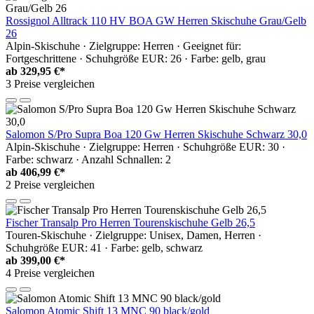
Rossignol Alltrack 110 HV BOA GW Herren Skischuhe Grau/Gelb
26
Alpin-Skischuhe · Zielgruppe: Herren · Geeignet für:
Fortgeschrittene · Schuhgröße EUR: 26 · Farbe: gelb, grau
ab
329,95 €*
3 Preise vergleichen
Salomon S/Pro Supra Boa 120 Gw Herren Skischuhe Schwarz 30,0
Alpin-Skischuhe · Zielgruppe: Herren · Schuhgröße EUR: 30 ·
Farbe: schwarz · Anzahl Schnallen: 2
ab
406,99 €*
2 Preise vergleichen
Fischer Transalp Pro Herren Tourenskischuhe Gelb 26,5
Touren-Skischuhe · Zielgruppe: Unisex, Damen, Herren ·
Schuhgröße EUR: 41 · Farbe: gelb, schwarz
ab
399,00 €*
4 Preise vergleichen
Salomon Atomic Shift 13 MNC 90 black/gold