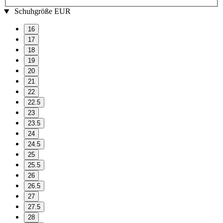
Schuhgröße EUR
16
17
18
19
20
21
22
22.5
23
23.5
24
24.5
25
25.5
26
26.5
27
27.5
28