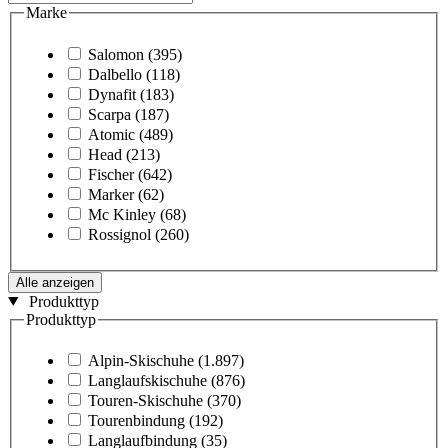
Marke
Salomon
(395)
Dalbello
(118)
Dynafit
(183)
Scarpa
(187)
Atomic
(489)
Head
(213)
Fischer
(642)
Marker
(62)
Mc Kinley
(68)
Rossignol
(260)
Alle anzeigen
Produkttyp
Produkttyp
Alpin-Skischuhe
(1.897)
Langlaufskischuhe
(876)
Touren-Skischuhe
(370)
Tourenbindung
(192)
Langlaufbindung
(35)