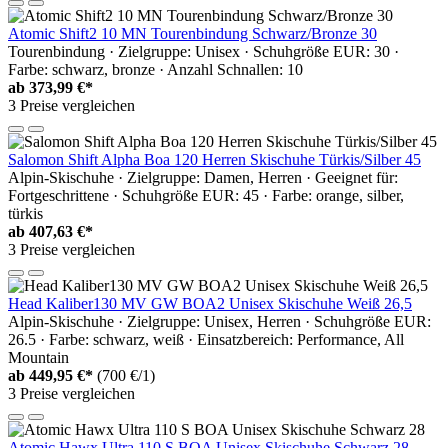
Atomic Shift2 10 MN Tourenbindung Schwarz/Bronze 30
Tourenbindung · Zielgruppe: Unisex · Schuhgröße EUR: 30 ·
Farbe: schwarz, bronze · Anzahl Schnallen: 10
ab
373,99 €*
3 Preise vergleichen
Salomon Shift Alpha Boa 120 Herren Skischuhe Türkis/Silber 45
Alpin-Skischuhe · Zielgruppe: Damen, Herren · Geeignet für:
Fortgeschrittene · Schuhgröße EUR: 45 · Farbe: orange, silber,
türkis
ab
407,63 €*
3 Preise vergleichen
Head Kaliber130 MV GW BOA2 Unisex Skischuhe Weiß 26,5
Alpin-Skischuhe · Zielgruppe: Unisex, Herren · Schuhgröße EUR:
26.5 · Farbe: schwarz, weiß · Einsatzbereich: Performance, All
Mountain
ab
449,95 €*
(700 €/1)
3 Preise vergleichen
Atomic Hawx Ultra 110 S BOA Unisex Skischuhe Schwarz 28