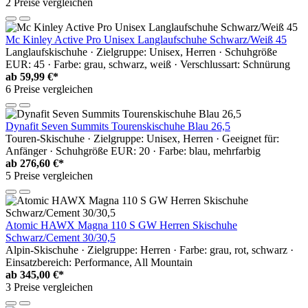
2 Preise vergleichen
Mc Kinley Active Pro Unisex Langlaufschuhe Schwarz/Weiß 45
Langlaufskischuhe · Zielgruppe: Unisex, Herren · Schuhgröße
EUR: 45 · Farbe: grau, schwarz, weiß · Verschlussart: Schnürung
ab
59,99 €*
6 Preise vergleichen
Dynafit Seven Summits Tourenskischuhe Blau 26,5
Touren-Skischuhe · Zielgruppe: Unisex, Herren · Geeignet für:
Anfänger · Schuhgröße EUR: 20 · Farbe: blau, mehrfarbig
ab
276,60 €*
5 Preise vergleichen
Atomic HAWX Magna 110 S GW Herren Skischuhe
Schwarz/Cement 30/30,5
Alpin-Skischuhe · Zielgruppe: Herren · Farbe: grau, rot, schwarz ·
Einsatzbereich: Performance, All Mountain
ab
345,00 €*
3 Preise vergleichen