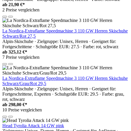
ab
21,90 €*
2 Preise vergleichen
La Nordica-Extraflame Speedmachine 3 110 GW Herren Skischuhe
Schwarz/Rot 27,5
Alpin-Skischuhe · Zielgruppe: Unisex, Herren · Geeignet für:
Fortgeschrittene · Schuhgröße EUR: 27.5 · Farbe: rot, schwarz
ab
325,12 €*
7 Preise vergleichen
La Nordica-Extraflame Speedmachine 3 110 GW Herren Skischuhe
Schwarz/Grau/Rot 29,5
Alpin-Skischuhe · Zielgruppe: Unisex, Herren · Geeignet für:
Fortgeschrittene, Experten · Schuhgröße EUR: 29.5 · Farbe: grau,
rot, schwarz
ab
298,00 €*
10 Preise vergleichen
Head Tyrolia Attack 14 GW pink
Zielgruppe: Unisex, Damen, Herren · Geeignet für: Anfänger ·