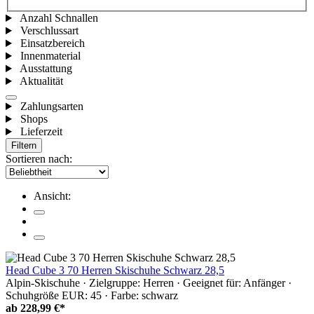
Anzahl Schnallen
Verschlussart
Einsatzbereich
Innenmaterial
Ausstattung
Aktualität
Zahlungsarten
Shops
Lieferzeit
Filtern
Sortieren nach:
Ansicht:
Head Cube 3 70 Herren Skischuhe Schwarz 28,5
Alpin-Skischuhe · Zielgruppe: Herren · Geeignet für: Anfänger ·
Schuhgröße EUR: 45 · Farbe: schwarz
ab
228,99 €*