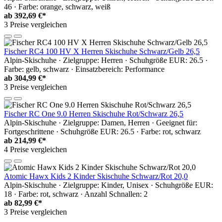
46 · Farbe: orange, schwarz, weiß
ab
392,69 €*
3 Preise vergleichen
Fischer RC4 100 HV X Herren Skischuhe Schwarz/Gelb 26,5
Alpin-Skischuhe · Zielgruppe: Herren · Schuhgröße EUR: 26.5 ·
Farbe: gelb, schwarz · Einsatzbereich: Performance
ab
304,99 €*
3 Preise vergleichen
Fischer RC One 9.0 Herren Skischuhe Rot/Schwarz 26,5
Alpin-Skischuhe · Zielgruppe: Damen, Herren · Geeignet für:
Fortgeschrittene · Schuhgröße EUR: 26.5 · Farbe: rot, schwarz
ab
214,99 €*
4 Preise vergleichen
Atomic Hawx Kids 2 Kinder Skischuhe Schwarz/Rot 20,0
Alpin-Skischuhe · Zielgruppe: Kinder, Unisex · Schuhgröße EUR:
18 · Farbe: rot, schwarz · Anzahl Schnallen: 2
ab
82,99 €*
3 Preise vergleichen