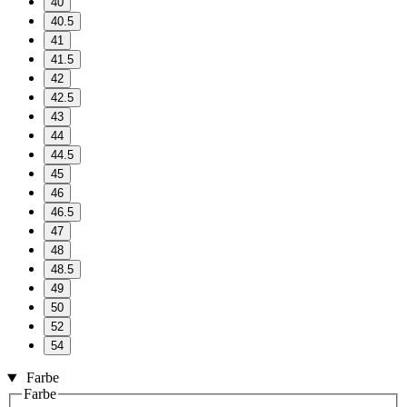
40
40.5
41
41.5
42
42.5
43
44
44.5
45
46
46.5
47
48
48.5
49
50
52
54
Farbe
Farbe