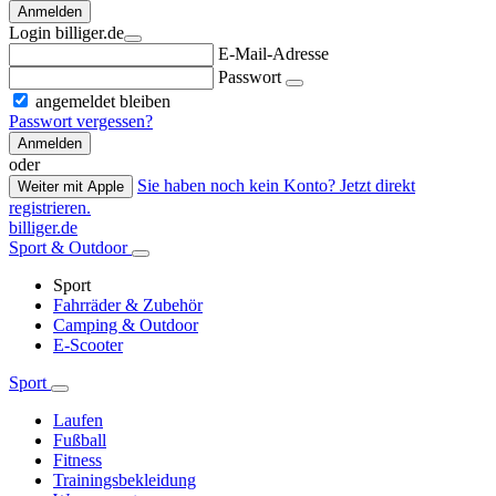
Anmelden
Login billiger.de
E-Mail-Adresse
Passwort
angemeldet bleiben
Passwort vergessen?
Anmelden
oder
Sie haben noch kein Konto? Jetzt direkt
Weiter mit Apple
registrieren.
billiger.de
Sport & Outdoor
Sport
Fahrräder & Zubehör
Camping & Outdoor
E-Scooter
Sport
Laufen
Fußball
Fitness
Trainingsbekleidung