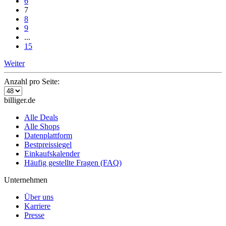
6
7
8
9
...
15
Weiter
Anzahl pro Seite:
billiger.de
Alle Deals
Alle Shops
Datenplattform
Bestpreissiegel
Einkaufskalender
Häufig gestellte Fragen (FAQ)
Unternehmen
Über uns
Karriere
Presse