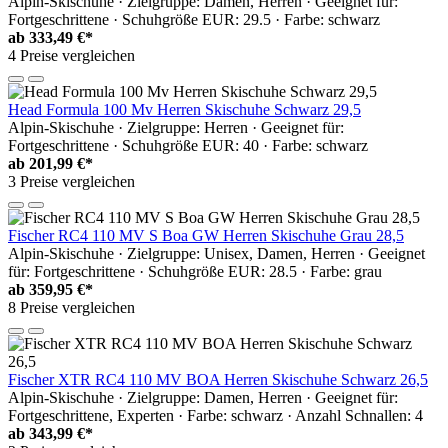
Alpin-Skischuhe · Zielgruppe: Damen, Herren · Geeignet für:
Fortgeschrittene · Schuhgröße EUR: 29.5 · Farbe: schwarz
ab
333,49 €*
4 Preise vergleichen
Head Formula 100 Mv Herren Skischuhe Schwarz 29,5
Alpin-Skischuhe · Zielgruppe: Herren · Geeignet für:
Fortgeschrittene · Schuhgröße EUR: 40 · Farbe: schwarz
ab
201,99 €*
3 Preise vergleichen
Fischer RC4 110 MV S Boa GW Herren Skischuhe Grau 28,5
Alpin-Skischuhe · Zielgruppe: Unisex, Damen, Herren · Geeignet
für: Fortgeschrittene · Schuhgröße EUR: 28.5 · Farbe: grau
ab
359,95 €*
8 Preise vergleichen
Fischer XTR RC4 110 MV BOA Herren Skischuhe Schwarz 26,5
Alpin-Skischuhe · Zielgruppe: Damen, Herren · Geeignet für:
Fortgeschrittene, Experten · Farbe: schwarz · Anzahl Schnallen: 4
ab
343,99 €*