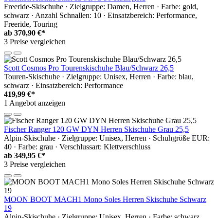
Freeride-Skischuhe · Zielgruppe: Damen, Herren · Farbe: gold,
schwarz · Anzahl Schnallen: 10 · Einsatzbereich: Performance,
Freeride, Touring
ab
370,90 €*
3 Preise vergleichen
Scott Cosmos Pro Tourenskischuhe Blau/Schwarz 26,5
Touren-Skischuhe · Zielgruppe: Unisex, Herren · Farbe: blau,
schwarz · Einsatzbereich: Performance
419,99 €*
1 Angebot anzeigen
Fischer Ranger 120 GW DYN Herren Skischuhe Grau 25,5
Alpin-Skischuhe · Zielgruppe: Unisex, Herren · Schuhgröße EUR:
40 · Farbe: grau · Verschlussart: Klettverschluss
ab
349,95 €*
3 Preise vergleichen
MOON BOOT MACH1 Mono Soles Herren Skischuhe Schwarz
19
Alpin-Skischuhe · Zielgruppe: Unisex, Herren · Farbe: schwarz