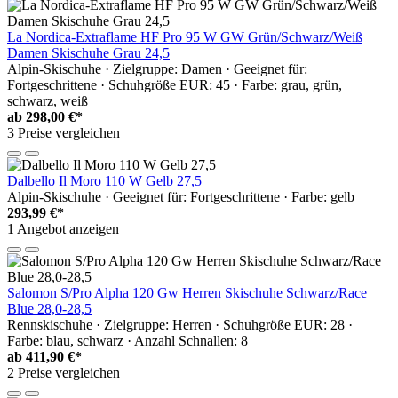
La Nordica-Extraflame HF Pro 95 W GW Grün/Schwarz/Weiß
Damen Skischuhe Grau 24,5
Alpin-Skischuhe · Zielgruppe: Damen · Geeignet für:
Fortgeschrittene · Schuhgröße EUR: 45 · Farbe: grau, grün,
schwarz, weiß
ab
298,00 €*
3 Preise vergleichen
Dalbello Il Moro 110 W Gelb 27,5
Alpin-Skischuhe · Geeignet für: Fortgeschrittene · Farbe: gelb
293,99 €*
1 Angebot anzeigen
Salomon S/Pro Alpha 120 Gw Herren Skischuhe Schwarz/Race
Blue 28,0-28,5
Rennskischuhe · Zielgruppe: Herren · Schuhgröße EUR: 28 ·
Farbe: blau, schwarz · Anzahl Schnallen: 8
ab
411,90 €*
2 Preise vergleichen