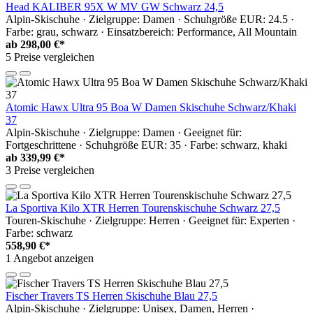
Head KALIBER 95X W MV GW Schwarz 24,5
Alpin-Skischuhe · Zielgruppe: Damen · Schuhgröße EUR: 24.5 ·
Farbe: grau, schwarz · Einsatzbereich: Performance, All Mountain
ab
298,00 €*
5 Preise vergleichen
Atomic Hawx Ultra 95 Boa W Damen Skischuhe Schwarz/Khaki
37
Alpin-Skischuhe · Zielgruppe: Damen · Geeignet für:
Fortgeschrittene · Schuhgröße EUR: 35 · Farbe: schwarz, khaki
ab
339,99 €*
3 Preise vergleichen
La Sportiva Kilo XTR Herren Tourenskischuhe Schwarz 27,5
Touren-Skischuhe · Zielgruppe: Herren · Geeignet für: Experten ·
Farbe: schwarz
558,90 €*
1 Angebot anzeigen
Fischer Travers TS Herren Skischuhe Blau 27,5
Alpin-Skischuhe · Zielgruppe: Unisex, Damen, Herren ·