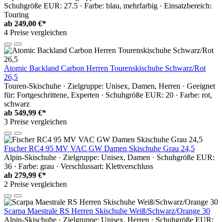
Schuhgröße EUR: 27.5 · Farbe: blau, mehrfarbig · Einsatzbereich:
Touring
ab
249,00 €*
4 Preise vergleichen
Atomic Backland Carbon Herren Tourenskischuhe Schwarz/Rot
26,5
Touren-Skischuhe · Zielgruppe: Unisex, Damen, Herren · Geeignet
für: Fortgeschrittene, Experten · Schuhgröße EUR: 20 · Farbe: rot,
schwarz
ab
549,99 €*
3 Preise vergleichen
Fischer RC4 95 MV VAC GW Damen Skischuhe Grau 24,5
Alpin-Skischuhe · Zielgruppe: Unisex, Damen · Schuhgröße EUR:
36 · Farbe: grau · Verschlussart: Klettverschluss
ab
279,99 €*
2 Preise vergleichen
Scarpa Maestrale RS Herren Skischuhe Weiß/Schwarz/Orange 30
Alpin-Skischuhe · Zielgruppe: Unisex, Herren · Schuhgröße EUR: