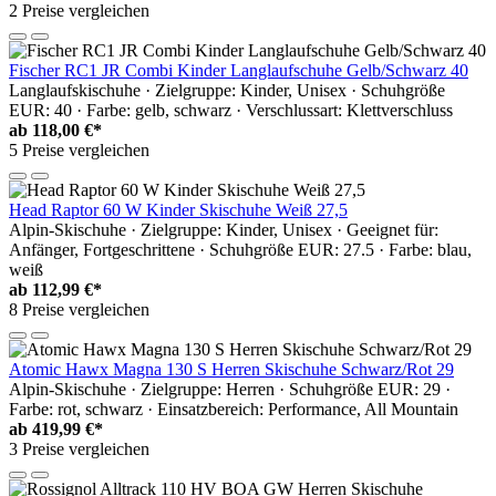
2 Preise vergleichen
Fischer RC1 JR Combi Kinder Langlaufschuhe Gelb/Schwarz 40
Langlaufskischuhe · Zielgruppe: Kinder, Unisex · Schuhgröße
EUR: 40 · Farbe: gelb, schwarz · Verschlussart: Klettverschluss
ab
118,00 €*
5 Preise vergleichen
Head Raptor 60 W Kinder Skischuhe Weiß 27,5
Alpin-Skischuhe · Zielgruppe: Kinder, Unisex · Geeignet für:
Anfänger, Fortgeschrittene · Schuhgröße EUR: 27.5 · Farbe: blau,
weiß
ab
112,99 €*
8 Preise vergleichen
Atomic Hawx Magna 130 S Herren Skischuhe Schwarz/Rot 29
Alpin-Skischuhe · Zielgruppe: Herren · Schuhgröße EUR: 29 ·
Farbe: rot, schwarz · Einsatzbereich: Performance, All Mountain
ab
419,99 €*
3 Preise vergleichen