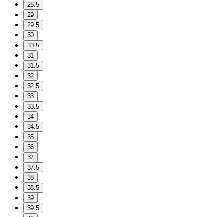
28.5
29
29.5
30
30.5
31
31.5
32
32.5
33
33.5
34
34.5
35
36
37
37.5
38
38.5
39
39.5