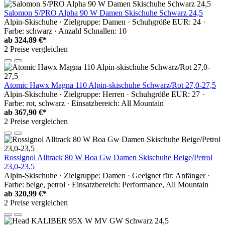
Salomon S/PRO Alpha 90 W Damen Skischuhe Schwarz 24,5
Alpin-Skischuhe · Zielgruppe: Damen · Schuhgröße EUR: 24 ·
Farbe: schwarz · Anzahl Schnallen: 10
ab
324,89 €*
2 Preise vergleichen
Atomic Hawx Magna 110 Alpin-skischuhe Schwarz/Rot 27,0-27,5
Alpin-Skischuhe · Zielgruppe: Herren · Schuhgröße EUR: 27 ·
Farbe: rot, schwarz · Einsatzbereich: All Mountain
ab
367,90 €*
2 Preise vergleichen
Rossignol Alltrack 80 W Boa Gw Damen Skischuhe Beige/Petrol
23,0-23,5
Alpin-Skischuhe · Zielgruppe: Damen · Geeignet für: Anfänger ·
Farbe: beige, petrol · Einsatzbereich: Performance, All Mountain
ab
320,99 €*
2 Preise vergleichen