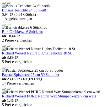
Bolsius Teelichte 24 St. weiß
5,94 €*
(5,94 €/Stück)
1 Angebot anzeigen
Buri Grabkerze 6 Stück rot
ab
10,44 €*
2 Preise vergleichen
Richard Wenzel Nature Lights Teelichte 18 St.
ab
3,89 €*
5 Preise vergleichen
Papstar Spitzkerze 25 cm 50 St. puder
ab
23,15 €*
(186,69 €/kg)
14 Preise vergleichen
Richard Wenzel PURE Natural Wax Stumpenkerze 9 cm weiß
ab
1,46 €*
5 Preise vergleichen