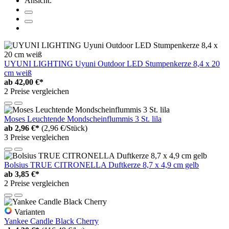
Ansicht:
UYUNI LIGHTING Uyuni Outdoor LED Stumpenkerze 8,4 x 20
cm weiß
ab
42,00 €*
2 Preise vergleichen
Moses Leuchtende Mondscheinflummis 3 St. lila
ab
2,96 €*
(2,96 €/Stück)
3 Preise vergleichen
Bolsius TRUE CITRONELLA Duftkerze 8,7 x 4,9 cm gelb
ab
3,85 €*
2 Preise vergleichen
Varianten
Yankee Candle Black Cherry