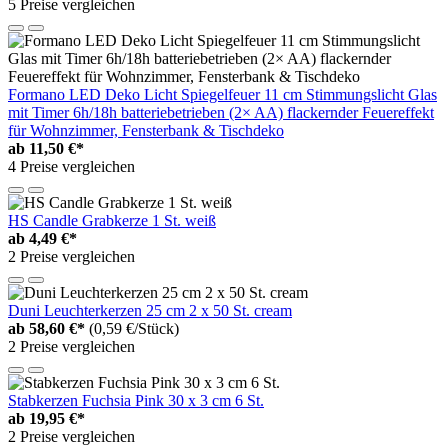
5 Preise vergleichen
Formano LED Deko Licht Spiegelfeuer 11 cm Stimmungslicht Glas
mit Timer 6h/18h batteriebetrieben (2× AA) flackernder Feuereffekt
für Wohnzimmer, Fensterbank & Tischdeko
ab
11,50 €*
4 Preise vergleichen
HS Candle Grabkerze 1 St. weiß
ab
4,49 €*
2 Preise vergleichen
Duni Leuchterkerzen 25 cm 2 x 50 St. cream
ab
58,60 €*
(0,59 €/Stück)
2 Preise vergleichen
Stabkerzen Fuchsia Pink 30 x 3 cm 6 St.
ab
19,95 €*
2 Preise vergleichen