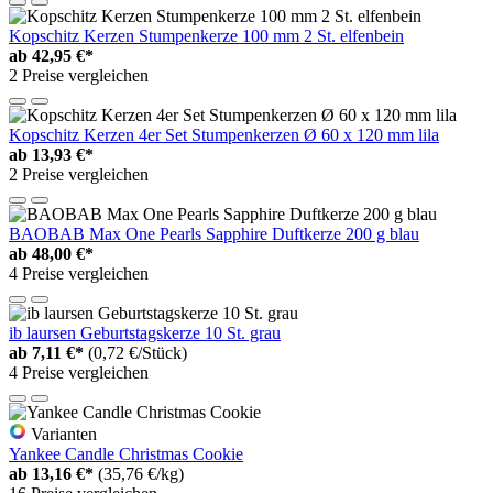
Kopschitz Kerzen Stumpenkerze 100 mm 2 St. elfenbein
ab
42,95 €*
2 Preise vergleichen
Kopschitz Kerzen 4er Set Stumpenkerzen Ø 60 x 120 mm lila
ab
13,93 €*
2 Preise vergleichen
BAOBAB Max One Pearls Sapphire Duftkerze 200 g blau
ab
48,00 €*
4 Preise vergleichen
ib laursen Geburtstagskerze 10 St. grau
ab
7,11 €*
(0,72 €/Stück)
4 Preise vergleichen
Varianten
Yankee Candle Christmas Cookie
ab
13,16 €*
(35,76 €/kg)