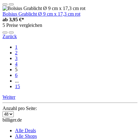
Bolsius Grablicht Ø 9 cm x 17,3 cm rot
ab
3,95 €*
5 Preise vergleichen
Zurück
1
2
3
4
5
6
...
15
Weiter
Anzahl pro Seite:
billiger.de
Alle Deals
Alle Shops