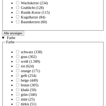
Wachskerze
(234)
Grablicht
(128)
Rustik-Kerze
(115)
Kugelkerze
(84)
Baumkerzen
(60)
Alle anzeigen
Farbe
Farbe
schwarz
(338)
grau
(302)
weiß
(1.589)
rot
(624)
orange
(171)
gelb
(254)
beige
(449)
braun
(305)
khaki
(50)
grün
(346)
mint
(25)
türkis
(51)