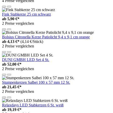
4 Preise vergleichen
Fink Stabkerze 25 cm schwarz
ab
5,90 €*
2 Preise vergleichen
Bolsius Citronella Kerze Patiolicht 9,4 x 9,1 cm orange
ab
4,13 €*
(4,14 €/Stück)
2 Preise vergleichen
DUNI GMBH LED Set 4 St.
ab
52,00 €*
2 Preise vergleichen
Stumpenkerzen Salbei 100 x 57 mm 12 St.
ab
21,45 €*
2 Preise vergleichen
Relaxdays LED Stabkerzen 6 St. weiß
ab
19,19 €*