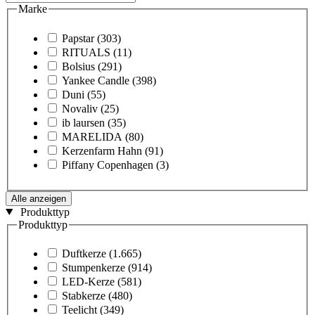
Marke
Papstar
(303)
RITUALS
(11)
Bolsius
(291)
Yankee Candle
(398)
Duni
(55)
Novaliv
(25)
ib laursen
(35)
MARELIDA
(80)
Kerzenfarm Hahn
(91)
Piffany Copenhagen
(3)
Alle anzeigen
Produkttyp
Produkttyp
Duftkerze
(1.665)
Stumpenkerze
(914)
LED-Kerze
(581)
Stabkerze
(480)
Teelicht
(349)