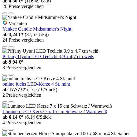
ab
4,30 €*
(116,49 €/kg)
26 Preise vergleichen
Varianten
Yankee Candle Midsummer's Night
ab
3,24 €*
(87,57 €/kg)
24 Preise vergleichen
Piffany Uyuni LED Teelicht 3,9 x 4,7 cm weiß
ab
9,94 €*
3 Preise vergleichen
online fuchs LED-Kerze 4 St. mint
ab
17,77 €*
(17,77 €/Stück)
2 Preise vergleichen
Lumineo LED Kerze 7 x 15 cm Schwarz / Warmweiß
ab
6,14 €*
(6,14 €/Stück)
4 Preise vergleichen