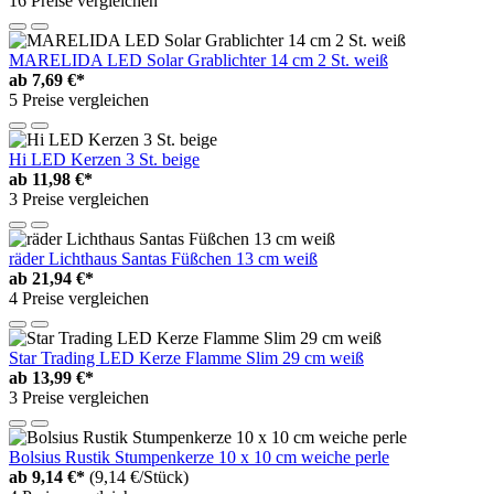
16 Preise vergleichen
MARELIDA LED Solar Grablichter 14 cm 2 St. weiß
ab
7,69 €*
5 Preise vergleichen
Hi LED Kerzen 3 St. beige
ab
11,98 €*
3 Preise vergleichen
räder Lichthaus Santas Füßchen 13 cm weiß
ab
21,94 €*
4 Preise vergleichen
Star Trading LED Kerze Flamme Slim 29 cm weiß
ab
13,99 €*
3 Preise vergleichen
Bolsius Rustik Stumpenkerze 10 x 10 cm weiche perle
ab
9,14 €*
(9,14 €/Stück)