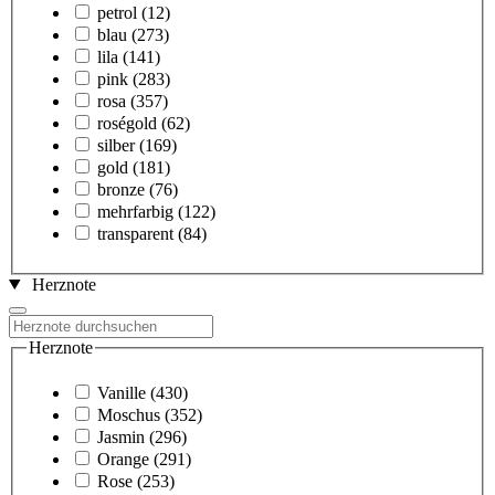
petrol
(12)
blau
(273)
lila
(141)
pink
(283)
rosa
(357)
roségold
(62)
silber
(169)
gold
(181)
bronze
(76)
mehrfarbig
(122)
transparent
(84)
Herznote
Herznote
Vanille
(430)
Moschus
(352)
Jasmin
(296)
Orange
(291)
Rose
(253)