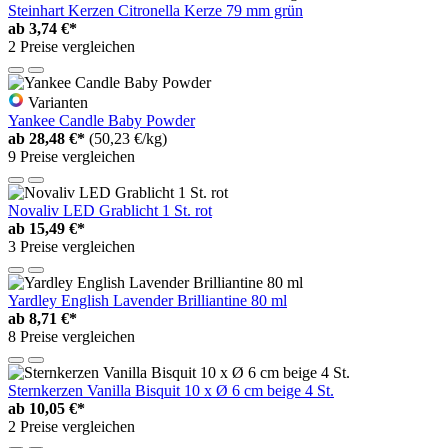
Steinhart Kerzen Citronella Kerze 79 mm grün
ab
3,74 €*
2 Preise vergleichen
Varianten
Yankee Candle Baby Powder
ab
28,48 €*
(50,23 €/kg)
9 Preise vergleichen
Novaliv LED Grablicht 1 St. rot
ab
15,49 €*
3 Preise vergleichen
Yardley English Lavender Brilliantine 80 ml
ab
8,71 €*
8 Preise vergleichen
Sternkerzen Vanilla Bisquit 10 x Ø 6 cm beige 4 St.
ab
10,05 €*
2 Preise vergleichen