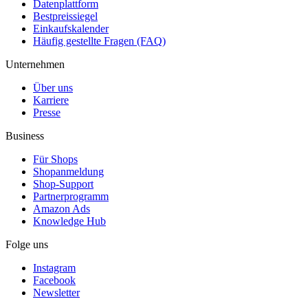
Datenplattform
Bestpreissiegel
Einkaufskalender
Häufig gestellte Fragen (FAQ)
Unternehmen
Über uns
Karriere
Presse
Business
Für Shops
Shopanmeldung
Shop-Support
Partnerprogramm
Amazon Ads
Knowledge Hub
Folge uns
Instagram
Facebook
Newsletter