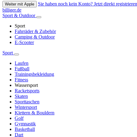
Sie haben noch kein Konto? Jetzt direkt registrieren
Weiter mit Apple
billiger.de
Sport & Outdoor
Sport
Fahrräder & Zubehör
Camping & Outdoor
E-Scooter
Sport
Laufen
Fußball
Trainingsbekleidung
Fitness
Wassersport
Racketsports
Skaten
Sporttaschen
Wintersport
Klettern & Bouldern
Golf
Gymnastik
Basketball
Dart