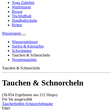
Yoga Zubehör
Waffensport
Boxen
Tischfußball
Handballschuhe
Reiten
Wassersport
Wasserspielzeug
Surfen & Kitesurfen
Schwimmen
Tauchen & Schnorcheln
Neoprenanzüge
Tauchen & Schnorcheln
Tauchen & Schnorcheln
(30.854 Ergebnisse aus 212 Shops)
Für Sie ausgewählt
Taucherbrillen
Schnorchelmaske
Filter