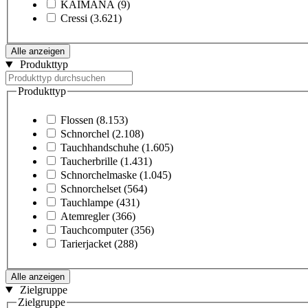
KAIMANA
(9)
Cressi
(3.621)
Alle anzeigen
Produkttyp
Produkttyp
Flossen
(8.153)
Schnorchel
(2.108)
Tauchhandschuhe
(1.605)
Taucherbrille
(1.431)
Schnorchelmaske
(1.045)
Schnorchelset
(564)
Tauchlampe
(431)
Atemregler
(366)
Tauchcomputer
(356)
Tarierjacket
(288)
Alle anzeigen
Zielgruppe
Zielgruppe