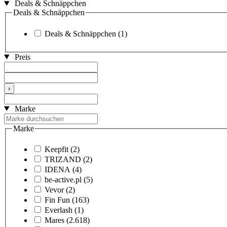
Deals & Schnäppchen
Deals & Schnäppchen
Deals & Schnäppchen
(1)
Preis
›
Marke
Marke
Keepfit
(2)
TRIZAND
(2)
IDENA
(4)
be-active.pl
(5)
Vevor
(2)
Fin Fun
(163)
Everlash
(1)
Mares
(2.618)