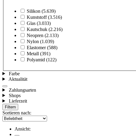
Silikon
(5.639)
Kunststoff
(3.516)
Glas
(3.033)
Kautschuk
(2.216)
Neopren
(2.133)
Nylon
(1.039)
Elastomer
(588)
Metall
(391)
Polyamid
(122)
Farbe
Aktualität
Zahlungsarten
Shops
Lieferzeit
Filtern
Sortieren nach:
Ansicht: