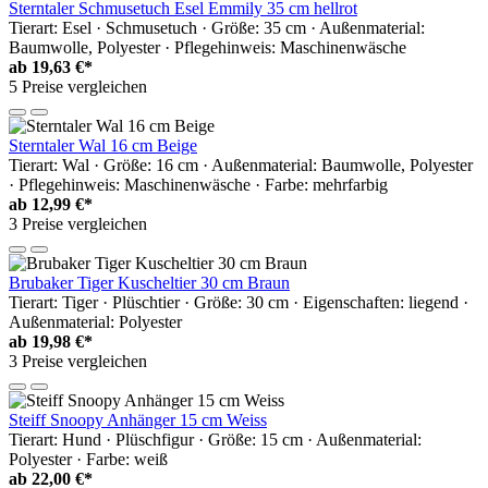
Sterntaler Schmusetuch Esel Emmily 35 cm hellrot
Tierart: Esel · Schmusetuch · Größe: 35 cm · Außenmaterial:
Baumwolle, Polyester · Pflegehinweis: Maschinenwäsche
ab
19,63 €*
5 Preise vergleichen
Sterntaler Wal 16 cm Beige
Tierart: Wal · Größe: 16 cm · Außenmaterial: Baumwolle, Polyester
· Pflegehinweis: Maschinenwäsche · Farbe: mehrfarbig
ab
12,99 €*
3 Preise vergleichen
Brubaker Tiger Kuscheltier 30 cm Braun
Tierart: Tiger · Plüschtier · Größe: 30 cm · Eigenschaften: liegend ·
Außenmaterial: Polyester
ab
19,98 €*
3 Preise vergleichen
Steiff Snoopy Anhänger 15 cm Weiss
Tierart: Hund · Plüschfigur · Größe: 15 cm · Außenmaterial:
Polyester · Farbe: weiß
ab
22,00 €*