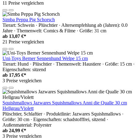
11 Preise vergleichen
Simba Peppa Pig Schorsch
Tierart: Schwein · Plüschtier · Altersempfehlung ab (Jahren): 0.0
Jahre · Themenwelt: Comics & Filme · Größe: 31 cm
ab
13,07 €*
21 Preise vergleichen
Uni-Toys Berner Sennenhund Welpe 15 cm
Tierart: Hund · Plüschtier · Themenwelt: Haustiere · Größe: 15 cm ·
Eigenschaften: sitzend
ab
17,95 €*
3 Preise vergleichen
Squishmallows Jazwares Squishmallows Anni die Qualle 30 cm
Hellgrau/Violett
Plüschtier, Schlaftier · Produktlinie: Jazwares Squishmallows ·
Größe: 30 cm · Eigenschaften: schadstofffrei, sitzend ·
Außenmaterial: Polyester
ab
24,99 €*
3 Preise vergleichen