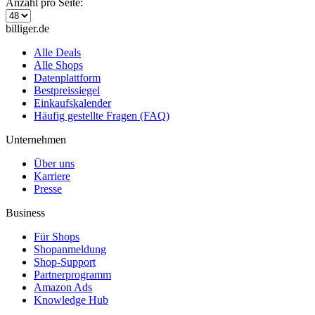
Anzahl pro Seite:
billiger.de
Alle Deals
Alle Shops
Datenplattform
Bestpreissiegel
Einkaufskalender
Häufig gestellte Fragen (FAQ)
Unternehmen
Über uns
Karriere
Presse
Business
Für Shops
Shopanmeldung
Shop-Support
Partnerprogramm
Amazon Ads
Knowledge Hub