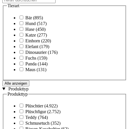
Tierart
Bär
(895)
Hund
(517)
Hase
(450)
Katze
(277)
Einhorn
(220)
Elefant
(179)
Dinosaurier
(176)
Fuchs
(159)
Panda
(144)
Maus
(131)
Alle anzeigen
Produkttyp
Produkttyp
Plüschtier
(4.922)
Plüschfigur
(2.752)
Teddy
(764)
Schmusetuch
(352)
Riesen-Kuscheltier
(62)