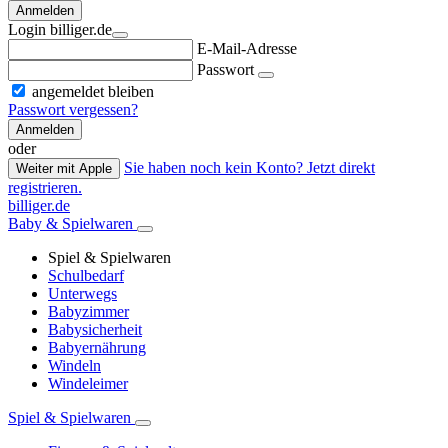
Anmelden
Login billiger.de
E-Mail-Adresse
Passwort
angemeldet bleiben
Passwort vergessen?
Anmelden
oder
Sie haben noch kein Konto? Jetzt direkt
Weiter mit Apple
registrieren.
billiger.de
Baby & Spielwaren
Spiel & Spielwaren
Schulbedarf
Unterwegs
Babyzimmer
Babysicherheit
Babyernährung
Windeln
Windeleimer
Spiel & Spielwaren