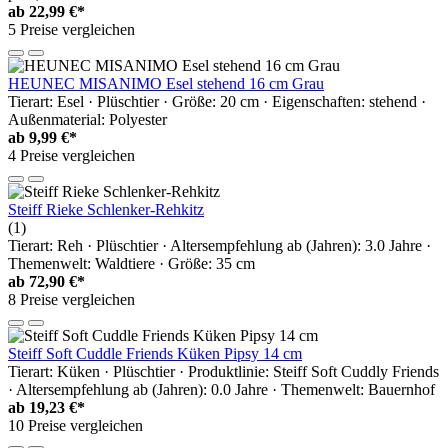
ab
22,99 €*
5 Preise vergleichen
HEUNEC MISANIMO Esel stehend 16 cm Grau
Tierart: Esel · Plüschtier · Größe: 20 cm · Eigenschaften: stehend ·
Außenmaterial: Polyester
ab
9,99 €*
4 Preise vergleichen
Steiff Rieke Schlenker-Rehkitz
(1)
Tierart: Reh · Plüschtier · Altersempfehlung ab (Jahren): 3.0 Jahre ·
Themenwelt: Waldtiere · Größe: 35 cm
ab
72,90 €*
8 Preise vergleichen
Steiff Soft Cuddle Friends Küken Pipsy 14 cm
Tierart: Küken · Plüschtier · Produktlinie: Steiff Soft Cuddly Friends
· Altersempfehlung ab (Jahren): 0.0 Jahre · Themenwelt: Bauernhof
ab
19,23 €*
10 Preise vergleichen