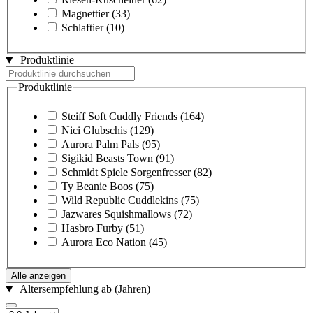
Magnettier
(33)
Schlaftier
(10)
Produktlinie
Produktlinie
Steiff Soft Cuddly Friends
(164)
Nici Glubschis
(129)
Aurora Palm Pals
(95)
Sigikid Beasts Town
(91)
Schmidt Spiele Sorgenfresser
(82)
Ty Beanie Boos
(75)
Wild Republic Cuddlekins
(75)
Jazwares Squishmallows
(72)
Hasbro Furby
(51)
Aurora Eco Nation
(45)
Alle anzeigen
Altersempfehlung ab (Jahren)