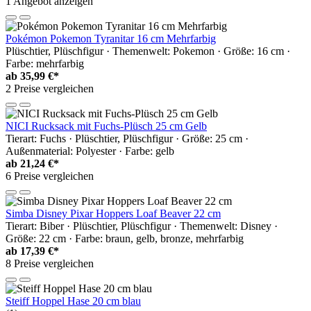
1 Angebot anzeigen
Pokémon Pokemon Tyranitar 16 cm Mehrfarbig
Plüschtier, Plüschfigur · Themenwelt: Pokemon · Größe: 16 cm ·
Farbe: mehrfarbig
ab
35,99 €*
2 Preise vergleichen
NICI Rucksack mit Fuchs-Plüsch 25 cm Gelb
Tierart: Fuchs · Plüschtier, Plüschfigur · Größe: 25 cm ·
Außenmaterial: Polyester · Farbe: gelb
ab
21,24 €*
6 Preise vergleichen
Simba Disney Pixar Hoppers Loaf Beaver 22 cm
Tierart: Biber · Plüschtier, Plüschfigur · Themenwelt: Disney ·
Größe: 22 cm · Farbe: braun, gelb, bronze, mehrfarbig
ab
17,39 €*
8 Preise vergleichen
Steiff Hoppel Hase 20 cm blau