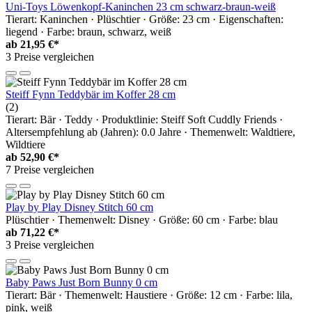
Uni-Toys Löwenkopf-Kaninchen 23 cm schwarz-braun-weiß
Tierart: Kaninchen · Plüschtier · Größe: 23 cm · Eigenschaften:
liegend · Farbe: braun, schwarz, weiß
ab
21,95 €*
3 Preise vergleichen
Steiff Fynn Teddybär im Koffer 28 cm
(2)
Tierart: Bär · Teddy · Produktlinie: Steiff Soft Cuddly Friends ·
Altersempfehlung ab (Jahren): 0.0 Jahre · Themenwelt: Waldtiere,
Wildtiere
ab
52,90 €*
7 Preise vergleichen
Play by Play Disney Stitch 60 cm
Plüschtier · Themenwelt: Disney · Größe: 60 cm · Farbe: blau
ab
71,22 €*
3 Preise vergleichen
Baby Paws Just Born Bunny 0 cm
Tierart: Bär · Themenwelt: Haustiere · Größe: 12 cm · Farbe: lila,
pink, weiß