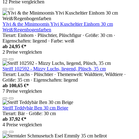
12 Preise vergleichen
Ylvi & the Minimoomis Ylvi Kuscheltier Einhorn 30 cm
Weiß/Regenbogenfarben
Tierart: Einhorn · Plüschtier, Plüschfigur · Größe: 30 cm ·
Eigenschaften: liegend · Farbe: weiß
ab
24,95 €*
2 Preise vergleichen
Steiff 102592 - Mizzy Luchs, liegend, Plüsch, 35 cm
Tierart: Luchs · Plüschtier · Themenwelt: Waldtiere, Wildtiere ·
Größe: 35 cm · Eigenschaften: liegend
ab
100,65 €*
7 Preise vergleichen
Steiff Teddybär Ben 30 cm Beige
Tierart: Bär · Größe: 30 cm
ab
37,92 €*
4 Preise vergleichen