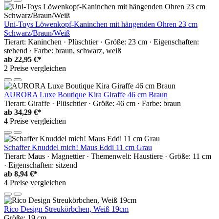
Uni-Toys Löwenkopf-Kaninchen mit hängenden Ohren 23 cm
Schwarz/Braun/Weiß
Tierart: Kaninchen · Plüschtier · Größe: 23 cm · Eigenschaften:
stehend · Farbe: braun, schwarz, weiß
ab
22,95 €*
2 Preise vergleichen
AURORA Luxe Boutique Kira Giraffe 46 cm Braun
Tierart: Giraffe · Plüschtier · Größe: 46 cm · Farbe: braun
ab
34,29 €*
4 Preise vergleichen
Schaffer Knuddel mich! Maus Eddi 11 cm Grau
Tierart: Maus · Magnettier · Themenwelt: Haustiere · Größe: 11 cm
· Eigenschaften: sitzend
ab
8,94 €*
4 Preise vergleichen
Rico Design Streukörbchen, Weiß 19cm
Größe: 19 cm