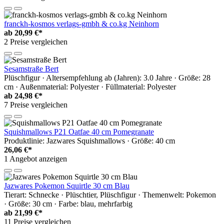
franckh-kosmos verlags-gmbh & co.kg Neinhorn
ab
20,99 €*
2 Preise vergleichen
Sesamstraße Bert
Plüschfigur · Altersempfehlung ab (Jahren): 3.0 Jahre · Größe: 28
cm · Außenmaterial: Polyester · Füllmaterial: Polyester
ab
24,98 €*
7 Preise vergleichen
Squishmallows P21 Oatfae 40 cm Pomegranate
Produktlinie: Jazwares Squishmallows · Größe: 40 cm
26,06 €*
1 Angebot anzeigen
Jazwares Pokemon Squirtle 30 cm Blau
Tierart: Schnecke · Plüschtier, Plüschfigur · Themenwelt: Pokemon
· Größe: 30 cm · Farbe: blau, mehrfarbig
ab
21,99 €*
11 Preise vergleichen