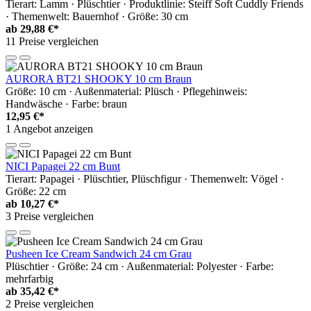
Tierart: Lamm · Plüschtier · Produktlinie: Steiff Soft Cuddly Friends
· Themenwelt: Bauernhof · Größe: 30 cm
ab
29,88 €*
11 Preise vergleichen
AURORA BT21 SHOOKY 10 cm Braun
Größe: 10 cm · Außenmaterial: Plüsch · Pflegehinweis:
Handwäsche · Farbe: braun
12,95 €*
1 Angebot anzeigen
NICI Papagei 22 cm Bunt
Tierart: Papagei · Plüschtier, Plüschfigur · Themenwelt: Vögel ·
Größe: 22 cm
ab
10,27 €*
3 Preise vergleichen
Pusheen Ice Cream Sandwich 24 cm Grau
Plüschtier · Größe: 24 cm · Außenmaterial: Polyester · Farbe:
mehrfarbig
ab
35,42 €*
2 Preise vergleichen