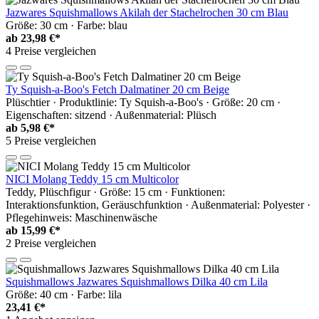
Jazwares Squishmallows Akilah der Stachelrochen 30 cm Blau
Größe: 30 cm · Farbe: blau
ab
23,98 €*
4 Preise vergleichen
Ty Squish-a-Boo's Fetch Dalmatiner 20 cm Beige
Plüschtier · Produktlinie: Ty Squish-a-Boo's · Größe: 20 cm ·
Eigenschaften: sitzend · Außenmaterial: Plüsch
ab
5,98 €*
5 Preise vergleichen
NICI Molang Teddy 15 cm Multicolor
Teddy, Plüschfigur · Größe: 15 cm · Funktionen:
Interaktionsfunktion, Geräuschfunktion · Außenmaterial: Polyester ·
Pflegehinweis: Maschinenwäsche
ab
15,99 €*
2 Preise vergleichen
Squishmallows Jazwares Squishmallows Dilka 40 cm Lila
Größe: 40 cm · Farbe: lila
23,41 €*