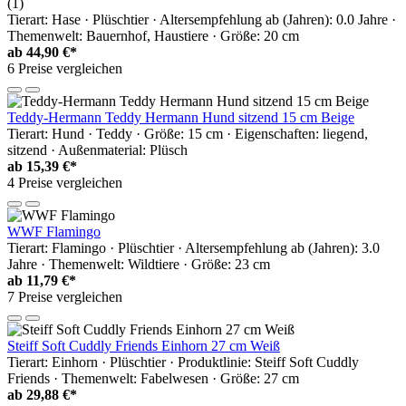
(1)
Tierart: Hase · Plüschtier · Altersempfehlung ab (Jahren): 0.0 Jahre ·
Themenwelt: Bauernhof, Haustiere · Größe: 20 cm
ab
44,90 €*
6 Preise vergleichen
Teddy-Hermann Teddy Hermann Hund sitzend 15 cm Beige
Tierart: Hund · Teddy · Größe: 15 cm · Eigenschaften: liegend,
sitzend · Außenmaterial: Plüsch
ab
15,39 €*
4 Preise vergleichen
WWF Flamingo
Tierart: Flamingo · Plüschtier · Altersempfehlung ab (Jahren): 3.0
Jahre · Themenwelt: Wildtiere · Größe: 23 cm
ab
11,79 €*
7 Preise vergleichen
Steiff Soft Cuddly Friends Einhorn 27 cm Weiß
Tierart: Einhorn · Plüschtier · Produktlinie: Steiff Soft Cuddly
Friends · Themenwelt: Fabelwesen · Größe: 27 cm
ab
29,88 €*