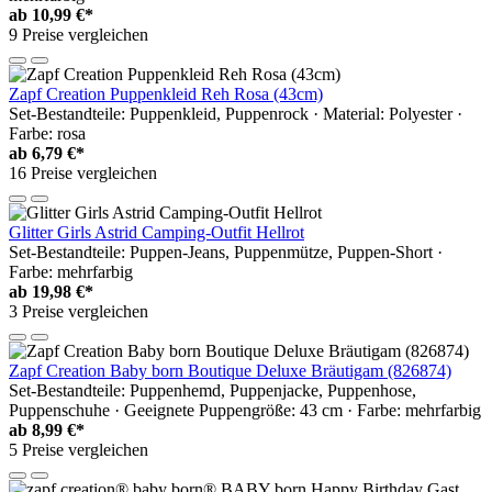
ab
10,99 €*
9 Preise vergleichen
Zapf Creation Puppenkleid Reh Rosa (43cm)
Set-Bestandteile: Puppenkleid, Puppenrock · Material: Polyester ·
Farbe: rosa
ab
6,79 €*
16 Preise vergleichen
Glitter Girls Astrid Camping-Outfit Hellrot
Set-Bestandteile: Puppen-Jeans, Puppenmütze, Puppen-Short ·
Farbe: mehrfarbig
ab
19,98 €*
3 Preise vergleichen
Zapf Creation Baby born Boutique Deluxe Bräutigam (826874)
Set-Bestandteile: Puppenhemd, Puppenjacke, Puppenhose,
Puppenschuhe · Geeignete Puppengröße: 43 cm · Farbe: mehrfarbig
ab
8,99 €*
5 Preise vergleichen