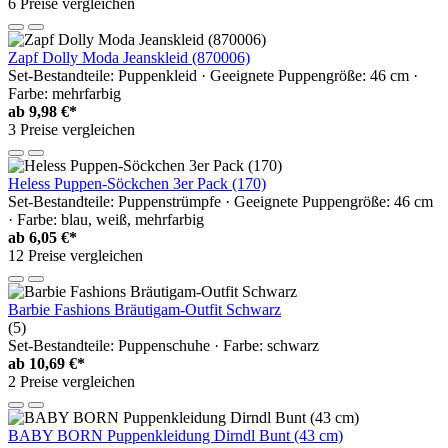
6 Preise vergleichen
Zapf Dolly Moda Jeanskleid (870006)
Set-Bestandteile: Puppenkleid · Geeignete Puppengröße: 46 cm ·
Farbe: mehrfarbig
ab
9,98 €*
3 Preise vergleichen
Heless Puppen-Söckchen 3er Pack (170)
Set-Bestandteile: Puppenstrümpfe · Geeignete Puppengröße: 46 cm
· Farbe: blau, weiß, mehrfarbig
ab
6,05 €*
12 Preise vergleichen
Barbie Fashions Bräutigam-Outfit Schwarz
(5)
Set-Bestandteile: Puppenschuhe · Farbe: schwarz
ab
10,69 €*
2 Preise vergleichen
BABY BORN Puppenkleidung Dirndl Bunt (43 cm)