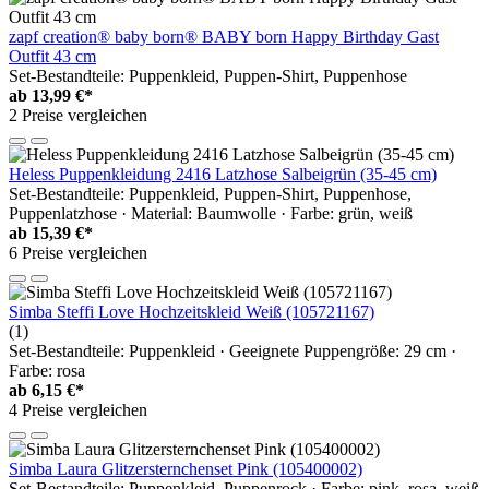
zapf creation® baby born® BABY born Happy Birthday Gast
Outfit 43 cm
Set-Bestandteile: Puppenkleid, Puppen-Shirt, Puppenhose
ab
13,99 €*
2 Preise vergleichen
Heless Puppenkleidung 2416 Latzhose Salbeigrün (35-45 cm)
Set-Bestandteile: Puppenkleid, Puppen-Shirt, Puppenhose,
Puppenlatzhose · Material: Baumwolle · Farbe: grün, weiß
ab
15,39 €*
6 Preise vergleichen
Simba Steffi Love Hochzeitskleid Weiß (105721167)
(1)
Set-Bestandteile: Puppenkleid · Geeignete Puppengröße: 29 cm ·
Farbe: rosa
ab
6,15 €*
4 Preise vergleichen
Simba Laura Glitzersternchenset Pink (105400002)
Set-Bestandteile: Puppenkleid, Puppenrock · Farbe: pink, rosa, weiß