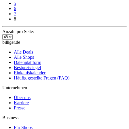
5
6
7
8
Anzahl pro Seite:
billiger.de
Alle Deals
Alle Shops
Datenplattform
Bestpreissiegel
Einkaufskalender
Häufig gestellte Fragen (FAQ)
Unternehmen
Über uns
Karriere
Presse
Business
Für Shops