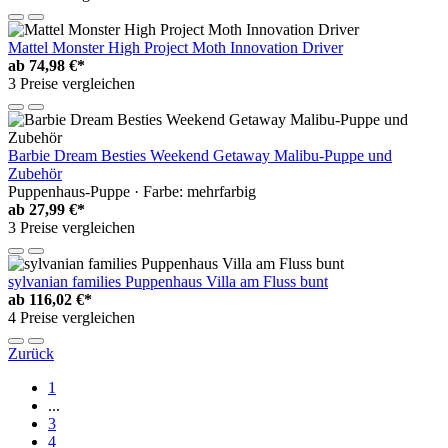
Mattel Monster High Project Moth Innovation Driver
ab
74,98 €*
3 Preise vergleichen
Barbie Dream Besties Weekend Getaway Malibu-Puppe und
Zubehör
Puppenhaus-Puppe · Farbe: mehrfarbig
ab
27,99 €*
3 Preise vergleichen
sylvanian families Puppenhaus Villa am Fluss bunt
ab
116,02 €*
4 Preise vergleichen
Zurück
1
...
3
4