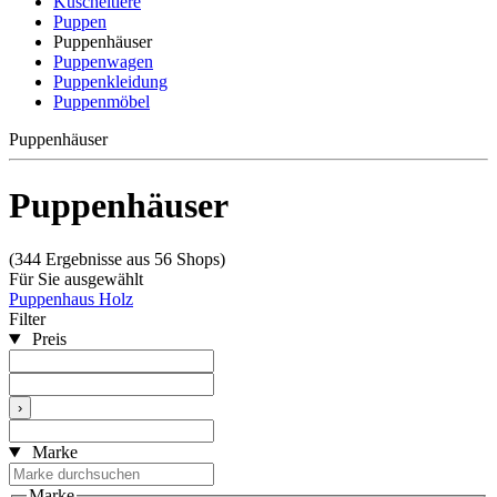
Kuscheltiere
Puppen
Puppenhäuser
Puppenwagen
Puppenkleidung
Puppenmöbel
Puppenhäuser
Puppenhäuser
(344 Ergebnisse aus 56 Shops)
Für Sie ausgewählt
Puppenhaus Holz
Filter
Preis
›
Marke
Marke