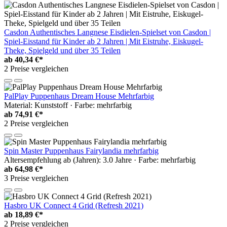
Casdon Authentisches Langnese Eisdielen-Spielset von Casdon |
Spiel-Eisstand für Kinder ab 2 Jahren | Mit Eistruhe, Eiskugel-
Theke, Spielgeld und über 35 Teilen
ab
40,34 €*
2 Preise vergleichen
PalPlay Puppenhaus Dream House Mehrfarbig
Material: Kunststoff · Farbe: mehrfarbig
ab
74,91 €*
2 Preise vergleichen
Spin Master Puppenhaus Fairylandia mehrfarbig
Altersempfehlung ab (Jahren): 3.0 Jahre · Farbe: mehrfarbig
ab
64,98 €*
3 Preise vergleichen
Hasbro UK Connect 4 Grid (Refresh 2021)
ab
18,89 €*
2 Preise vergleichen