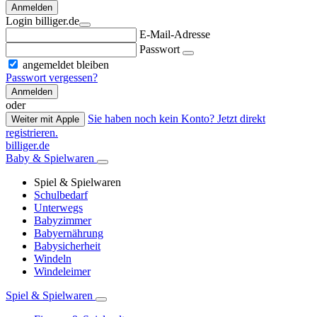
Anmelden
Login billiger.de
E-Mail-Adresse
Passwort
angemeldet bleiben
Passwort vergessen?
Anmelden
oder
Sie haben noch kein Konto? Jetzt direkt
Weiter mit Apple
registrieren.
billiger.de
Baby & Spielwaren
Spiel & Spielwaren
Schulbedarf
Unterwegs
Babyzimmer
Babyernährung
Babysicherheit
Windeln
Windeleimer
Spiel & Spielwaren