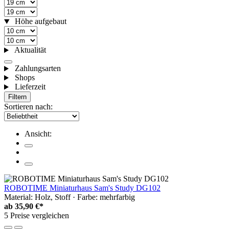
Höhe aufgebaut
Aktualität
Zahlungsarten
Shops
Lieferzeit
Filtern
Sortieren nach:
Ansicht:
ROBOTIME Miniaturhaus Sam's Study DG102
Material: Holz, Stoff · Farbe: mehrfarbig
ab
35,90 €*
5 Preise vergleichen