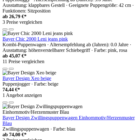
Ausstattung: klappbares Gestell · Geeignete Puppengröße: 42 cm ·
Funktionen: Sitzposition
ab
26,79 €*
3 Preise vergleichen
Bayer Chic 2000 Leni jeans pink
Kombi-Puppenwagen · Altersempfehlung ab (Jahren): 0.0 Jahre ·
Ausstattung: höhenverstellbarer Schiebegriff · Farbe: pink, rosa
ab
45,07 €*
11 Preise vergleichen
Bayer Design Xeo beige
Puppenjogger · Farbe: beige
74,44 €*
1 Angebot anzeigen
Bayer Design Zwillingspuppenwagen Einhornmotiv/Herzenmuster
Blau
Zwillingspuppenwagen · Farbe: blau
ab
74,00 €*