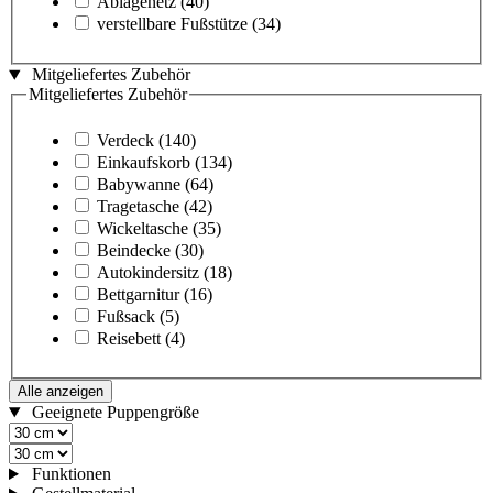
Ablagenetz
(40)
verstellbare Fußstütze
(34)
Mitgeliefertes Zubehör
Mitgeliefertes Zubehör
Verdeck
(140)
Einkaufskorb
(134)
Babywanne
(64)
Tragetasche
(42)
Wickeltasche
(35)
Beindecke
(30)
Autokindersitz
(18)
Bettgarnitur
(16)
Fußsack
(5)
Reisebett
(4)
Alle anzeigen
Geeignete Puppengröße
Funktionen