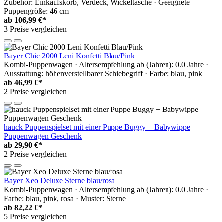
Zubehör: Einkaufskorb, Verdeck, Wickeltasche · Geeignete
Puppengröße: 46 cm
ab
106,99 €*
3 Preise vergleichen
Bayer Chic 2000 Leni Konfetti Blau/Pink
Kombi-Puppenwagen · Altersempfehlung ab (Jahren): 0.0 Jahre ·
Ausstattung: höhenverstellbarer Schiebegriff · Farbe: blau, pink
ab
46,99 €*
2 Preise vergleichen
hauck Puppenspielset mit einer Puppe Buggy + Babywippe
Puppenwagen Geschenk
ab
29,90 €*
2 Preise vergleichen
Bayer Xeo Deluxe Sterne blau/rosa
Kombi-Puppenwagen · Altersempfehlung ab (Jahren): 0.0 Jahre ·
Farbe: blau, pink, rosa · Muster: Sterne
ab
82,22 €*
5 Preise vergleichen