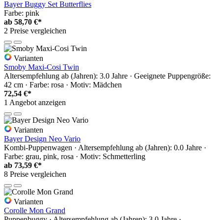
Bayer Buggy Set Butterflies
Farbe: pink
ab
58,70 €*
2 Preise vergleichen
Varianten
Smoby Maxi-Cosi Twin
Altersempfehlung ab (Jahren): 3.0 Jahre · Geeignete Puppengröße:
42 cm · Farbe: rosa · Motiv: Mädchen
72,54 €*
1 Angebot anzeigen
Varianten
Bayer Design Neo Vario
Kombi-Puppenwagen · Altersempfehlung ab (Jahren): 0.0 Jahre ·
Farbe: grau, pink, rosa · Motiv: Schmetterling
ab
73,59 €*
8 Preise vergleichen
Varianten
Corolle Mon Grand
Puppenbuggy · Altersempfehlung ab (Jahren): 3.0 Jahre ·