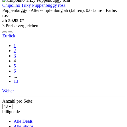
Chipolino Trixy Puppenbuggy rosa
Puppenbuggy · Altersempfehlung ab (Jahren): 0.0 Jahre · Farbe:
rosa
ab
59,95 €*
3 Preise vergleichen
Zurück
1
2
3
4
5
6
...
13
Weiter
Anzahl pro Seite:
billiger.de
Alle Deals
Alle Shops