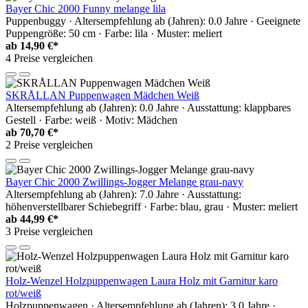
Bayer Chic 2000 Funny melange lila
Puppenbuggy · Altersempfehlung ab (Jahren): 0.0 Jahre · Geeignete
Puppengröße: 50 cm · Farbe: lila · Muster: meliert
ab
14,90 €*
4 Preise vergleichen
SKRÅLLAN Puppenwagen Mädchen Weiß
Altersempfehlung ab (Jahren): 0.0 Jahre · Ausstattung: klappbares
Gestell · Farbe: weiß · Motiv: Mädchen
ab
70,70 €*
2 Preise vergleichen
Bayer Chic 2000 Zwillings-Jogger Melange grau-navy
Altersempfehlung ab (Jahren): 7.0 Jahre · Ausstattung:
höhenverstellbarer Schiebegriff · Farbe: blau, grau · Muster: meliert
ab
44,99 €*
3 Preise vergleichen
Holz-Wenzel Holzpuppenwagen Laura Holz mit Garnitur karo
rot/weiß
Holzpuppenwagen · Altersempfehlung ab (Jahren): 3.0 Jahre ·