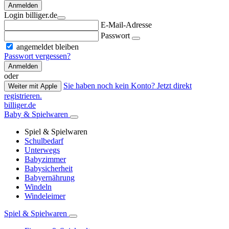
Anmelden
Login billiger.de
E-Mail-Adresse
Passwort
angemeldet bleiben
Passwort vergessen?
Anmelden
oder
Sie haben noch kein Konto? Jetzt direkt
Weiter mit Apple
registrieren.
billiger.de
Baby & Spielwaren
Spiel & Spielwaren
Schulbedarf
Unterwegs
Babyzimmer
Babysicherheit
Babyernährung
Windeln
Windeleimer
Spiel & Spielwaren