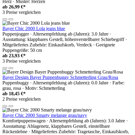
Herz · Muster: Herzen
ab
26,99 €*
3 Preise vergleichen
Bayer Chic 2000 Lola jeans blue
Puppenjogger · Altersempfehlung ab (Jahren): 3.0 Jahre ·
Ausstattung: klappbares Gestell, höhenverstellbarer Schiebegriff ·
Mitgeliefertes Zubehör: Einkaufskorb, Verdeck · Geeignete
Puppengröße: 50 cm
ab
23,93 €*
3 Preise vergleichen
Bayer Design Bayer Puppenbuggy Schmetterling Grau/Rosa
Puppenbuggy · Altersempfehlung ab (Jahren): 0.0 Jahre · Farbe:
grau, rosa · Motiv: Schmetterling
ab
18,45 €*
2 Preise vergleichen
Bayer Chic 2000 Smarty melange grau/navy
Komfortpuppenwagen · Altersempfehlung ab (Jahren): 3.0 Jahre ·
Ausstattung: Ablagenetz, klappbares Gestell, einstellbare
Rückenlehne · Mitgeliefertes Zubehör: Tragetasche, Einkaufskorb,