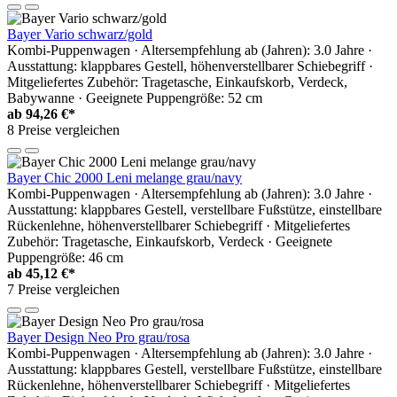
Bayer Vario schwarz/gold
Kombi-Puppenwagen · Altersempfehlung ab (Jahren): 3.0 Jahre ·
Ausstattung: klappbares Gestell, höhenverstellbarer Schiebegriff ·
Mitgeliefertes Zubehör: Tragetasche, Einkaufskorb, Verdeck,
Babywanne · Geeignete Puppengröße: 52 cm
ab
94,26 €*
8 Preise vergleichen
Bayer Chic 2000 Leni melange grau/navy
Kombi-Puppenwagen · Altersempfehlung ab (Jahren): 3.0 Jahre ·
Ausstattung: klappbares Gestell, verstellbare Fußstütze, einstellbare
Rückenlehne, höhenverstellbarer Schiebegriff · Mitgeliefertes
Zubehör: Tragetasche, Einkaufskorb, Verdeck · Geeignete
Puppengröße: 46 cm
ab
45,12 €*
7 Preise vergleichen
Bayer Design Neo Pro grau/rosa
Kombi-Puppenwagen · Altersempfehlung ab (Jahren): 3.0 Jahre ·
Ausstattung: klappbares Gestell, verstellbare Fußstütze, einstellbare
Rückenlehne, höhenverstellbarer Schiebegriff · Mitgeliefertes