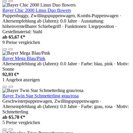
Bayer Chic 2000 Linus Duo flowers
Puppenbuggy, Zwillingspuppenwagen, Kombi-Puppenwagen ·
Altersempfehlung ab (Jahren): 0.0 Jahre · Ausstattung:
höhenverstellbarer Schiebegriff · Funktionen: Liegeposition ·
Gestellmaterial: Stahl
ab
65,67 €*
9 Preise vergleichen
Bayer Mega Blau/Pink
Altersempfehlung ab (Jahren): 0.0 Jahre · Farbe: blau, pink · Motiv:
Sonne
92,93 €*
1 Angebot anzeigen
Bayer Twin Star Schmetterling grau/rosa
Geschwisterpuppenwagen, Zwillingspuppenwagen ·
Altersempfehlung ab (Jahren): 0.0 Jahre · Farbe: grau, rosa · Motiv:
Schmetterling
ab
65,78 €*
5 Preise vergleichen