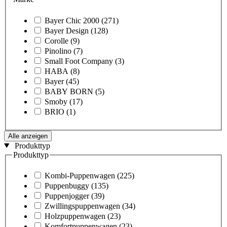
Bayer Chic 2000
(271)
Bayer Design
(128)
Corolle
(9)
Pinolino
(7)
Small Foot Company
(3)
HABA
(8)
Bayer
(45)
BABY BORN
(5)
Smoby
(17)
BRIO
(1)
Alle anzeigen
Produkttyp
Produkttyp
Kombi-Puppenwagen
(225)
Puppenbuggy
(135)
Puppenjogger
(39)
Zwillingspuppenwagen
(34)
Holzpuppenwagen
(23)
Komfortpuppenwagen
(23)