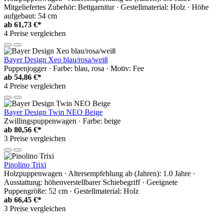
Mitgeliefertes Zubehör: Bettgarnitur · Gestellmaterial: Holz · Höhe
aufgebaut: 54 cm
ab
61,73 €*
4 Preise vergleichen
Bayer Design Xeo blau/rosa/weiß
Puppenjogger · Farbe: blau, rosa · Motiv: Fee
ab
54,86 €*
4 Preise vergleichen
Bayer Design Twin NEO Beige
Zwillingspuppenwagen · Farbe: beige
ab
80,56 €*
3 Preise vergleichen
Pinolino Trixi
Holzpuppenwagen · Altersempfehlung ab (Jahren): 1.0 Jahre ·
Ausstattung: höhenverstellbarer Schiebegriff · Geeignete
Puppengröße: 52 cm · Gestellmaterial: Holz
ab
66,45 €*
3 Preise vergleichen