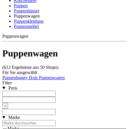
Kuscheltiere
Puppen
Puppenhäuser
Puppenwagen
Puppenkleidung
Puppenmöbel
Puppenwagen
Puppenwagen
(612 Ergebnisse aus 50 Shops)
Für Sie ausgewählt
Puppenbuggy
Holz Puppenwagen
Filter
Preis
›
Marke
Marke