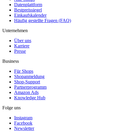
Datenplattform
Bestpreissiegel
Einkaufskalender
Häufig gestellte Fragen (FAQ)
Unternehmen
Über uns
Karriere
Presse
Business
Für Shops
Shopanmeldung
Shop-Support
Partnerprogramm
Amazon Ads
Knowledge Hub
Folge uns
Instagram
Facebook
Newsletter