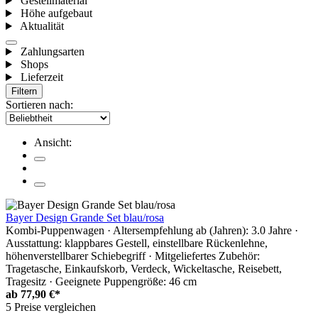
Gestellmaterial
Höhe aufgebaut
Aktualität
Zahlungsarten
Shops
Lieferzeit
Filtern
Sortieren nach:
Ansicht:
Bayer Design Grande Set blau/rosa
Kombi-Puppenwagen · Altersempfehlung ab (Jahren): 3.0 Jahre ·
Ausstattung: klappbares Gestell, einstellbare Rückenlehne,
höhenverstellbarer Schiebegriff · Mitgeliefertes Zubehör:
Tragetasche, Einkaufskorb, Verdeck, Wickeltasche, Reisebett,
Tragesitz · Geeignete Puppengröße: 46 cm
ab
77,90 €*
5 Preise vergleichen