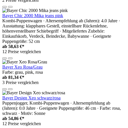
2 Preise vergleichen
Bayer Chic 2000 Mika jeans pink
Kombi-Puppenwagen · Altersempfehlung ab (Jahren): 4.0 Jahre ·
Ausstattung: klappbares Gestell, einstellbare Rückenlehne,
höhenverstellbarer Schiebegriff · Mitgeliefertes Zubehör:
Einkaufskorb, Verdeck, Beindecke, Babywanne · Geeignete
Puppengröße: 52 cm
ab
58,63 €*
12 Preise vergleichen
Bayer Xeo Rosa/Grau
Farbe: grau, pink, rosa
ab
81,34 €*
3 Preise vergleichen
Bayer Design Xeo schwarz/rosa
Puppenjogger, Kombi-Puppenwagen · Altersempfehlung ab
(Jahren): 0.0 Jahre · Geeignete Puppengröße: 46 cm · Farbe: rosa,
schwarz · Motiv: Sonne
ab
54,86 €*
12 Preise vergleichen