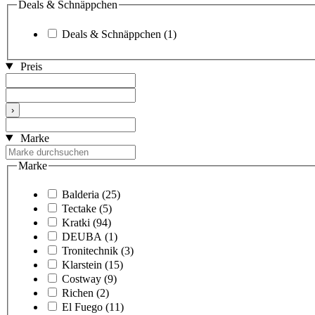
Deals & Schnäppchen
Deals & Schnäppchen
(1)
Preis
›
Marke
Marke
Balderia
(25)
Tectake
(5)
Kratki
(94)
DEUBA
(1)
Tronitechnik
(3)
Klarstein
(15)
Costway
(9)
Richen
(2)
El Fuego
(11)