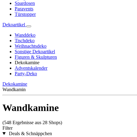
Spardosen
Paravents
Türstopper
Dekoartikel
Wanddeko
Tischdeko
Weihnachtsdeko
Sonstige Dekoartikel
Figuren & Skulpturen
Dekokamine
Adventskalender
Party-Deko
Dekokamine
Wandkamin
Wandkamine
(548 Ergebnisse aus 28 Shops)
Filter
Deals & Schnäppchen