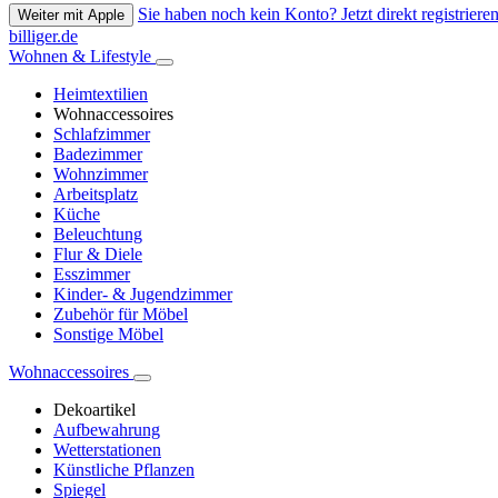
Sie haben noch kein Konto? Jetzt direkt registrieren
Weiter mit Apple
billiger.de
Wohnen & Lifestyle
Heimtextilien
Wohnaccessoires
Schlafzimmer
Badezimmer
Wohnzimmer
Arbeitsplatz
Küche
Beleuchtung
Flur & Diele
Esszimmer
Kinder- & Jugendzimmer
Zubehör für Möbel
Sonstige Möbel
Wohnaccessoires
Dekoartikel
Aufbewahrung
Wetterstationen
Künstliche Pflanzen
Spiegel