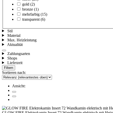
gold
(2)
bronze
(1)
mehrfarbig
(15)
transparent
(6)
Stil
Material
Max. Heizleistung
Aktualität
Zahlungsarten
Shops
Lieferzeit
Filtern
Sortieren nach:
Ansicht:
GLOW FIRE Elektrokamin Insert 72 Wandkamin elektrisch mit Heizu