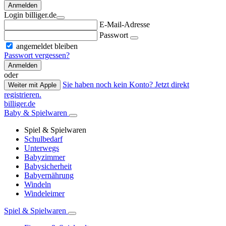
Anmelden
Login billiger.de
E-Mail-Adresse
Passwort
angemeldet bleiben
Passwort vergessen?
Anmelden
oder
Sie haben noch kein Konto? Jetzt direkt
Weiter mit Apple
registrieren.
billiger.de
Baby & Spielwaren
Spiel & Spielwaren
Schulbedarf
Unterwegs
Babyzimmer
Babysicherheit
Babyernährung
Windeln
Windeleimer
Spiel & Spielwaren