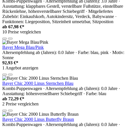
Kombi-Puppenwagen · Altersempfehlung ab (Jahren): 3.0 Jahre ·
Ausstattung: klappbares Gestell, verstellbare Fußstütze, einstellbare
Rückenlehne, höhenverstellbarer Schiebegriff · Mitgeliefertes
Zubehör: Einkaufskorb, Autokindersitz, Verdeck, Babywanne ·
Funktionen: Liegeposition, Sitzeinheit umsetzbar, Sitzposition
ab
67,98 €*
10 Preise vergleichen
Bayer Mega Blau/Pink
Altersempfehlung ab (Jahren): 0.0 Jahre · Farbe: blau, pink · Motiv:
Sonne
92,93 €*
1 Angebot anzeigen
Bayer Chic 2000 Linus Sternchen Blau
Kombi-Puppenwagen · Altersempfehlung ab (Jahren): 0.0 Jahre ·
Ausstattung: höhenverstellbarer Schiebegriff · Farbe: blau
ab
72,29 €*
2 Preise vergleichen
Bayer Chic 2000 Linus Butterfly Braun
Kombi-Puppenwagen · Altersempfehlung ab (Jahren): 0.0 Jahre ·