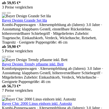
ab
59,95 €*
3 Preise vergleichen
Bayer Design Grande Set lila
Kombi-Puppenwagen · Altersempfehlung ab (Jahren): 3.0 Jahre ·
Ausstattung: klappbares Gestell, einstellbare Rückenlehne,
höhenverstellbarer Schiebegriff · Mitgeliefertes Zubehör:
Tragetasche, Einkaufskorb, Verdeck, Wickeltasche, Reisebett,
Tragesitz · Geeignete Puppengröße: 46 cm
ab
59,90 €*
5 Preise vergleichen
Bayer Design Trendy pflaume inkl. Bett
Komfortpuppenwagen · Altersempfehlung ab (Jahren): 3.0 Jahre ·
Ausstattung: klappbares Gestell, höhenverstellbarer Schiebegriff ·
Mitgeliefertes Zubehör: Einkaufskorb, Verdeck, Wickeltasche ·
Geeignete Puppengröße: 46 cm
ab
56,73 €*
7 Preise vergleichen
Bayer Chic 2000 Linus einhorn inkl. Autositz
Kombi-Puppenwagen · Altersempfehlung ab (Jahren): 3.0 Jahre ·