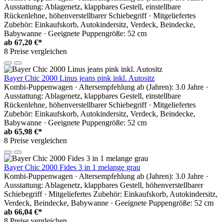
Ausstattung: Ablagenetz, klappbares Gestell, einstellbare
Rückenlehne, höhenverstellbarer Schiebegriff · Mitgeliefertes
Zubehör: Einkaufskorb, Autokindersitz, Verdeck, Beindecke,
Babywanne · Geeignete Puppengröße: 52 cm
ab
67,20 €*
8 Preise vergleichen
Bayer Chic 2000 Linus jeans pink inkl. Autositz
Kombi-Puppenwagen · Altersempfehlung ab (Jahren): 3.0 Jahre ·
Ausstattung: Ablagenetz, klappbares Gestell, einstellbare
Rückenlehne, höhenverstellbarer Schiebegriff · Mitgeliefertes
Zubehör: Einkaufskorb, Autokindersitz, Verdeck, Beindecke,
Babywanne · Geeignete Puppengröße: 52 cm
ab
65,98 €*
8 Preise vergleichen
Bayer Chic 2000 Fides 3 in 1 melange grau
Kombi-Puppenwagen · Altersempfehlung ab (Jahren): 3.0 Jahre ·
Ausstattung: Ablagenetz, klappbares Gestell, höhenverstellbarer
Schiebegriff · Mitgeliefertes Zubehör: Einkaufskorb, Autokindersitz,
Verdeck, Beindecke, Babywanne · Geeignete Puppengröße: 52 cm
ab
66,04 €*
8 Preise vergleichen