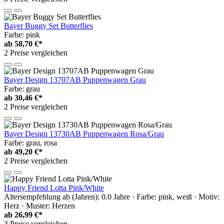
Bayer Buggy Set Butterflies
Farbe: pink
ab
58,70 €*
2 Preise vergleichen
Bayer Design 13707AB Puppenwagen Grau
Farbe: grau
ab
30,46 €*
2 Preise vergleichen
Bayer Design 13730AB Puppenwagen Rosa/Grau
Farbe: grau, rosa
ab
49,20 €*
2 Preise vergleichen
Happy Friend Lotta Pink/White
Altersempfehlung ab (Jahren): 0.0 Jahre · Farbe: pink, weiß · Motiv:
Herz · Muster: Herzen
ab
26,99 €*
3 Preise vergleichen