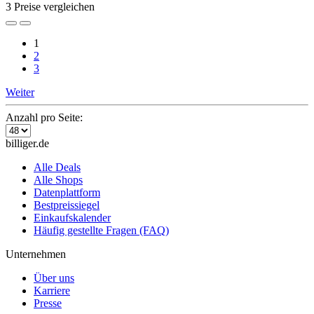
3 Preise vergleichen
1
2
3
Weiter
Anzahl pro Seite:
billiger.de
Alle Deals
Alle Shops
Datenplattform
Bestpreissiegel
Einkaufskalender
Häufig gestellte Fragen (FAQ)
Unternehmen
Über uns
Karriere
Presse