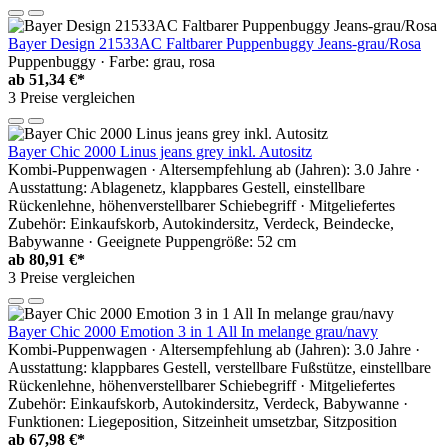
Bayer Design 21533AC Faltbarer Puppenbuggy Jeans-grau/Rosa
Puppenbuggy · Farbe: grau, rosa
ab
51,34 €*
3 Preise vergleichen
Bayer Chic 2000 Linus jeans grey inkl. Autositz
Kombi-Puppenwagen · Altersempfehlung ab (Jahren): 3.0 Jahre ·
Ausstattung: Ablagenetz, klappbares Gestell, einstellbare
Rückenlehne, höhenverstellbarer Schiebegriff · Mitgeliefertes
Zubehör: Einkaufskorb, Autokindersitz, Verdeck, Beindecke,
Babywanne · Geeignete Puppengröße: 52 cm
ab
80,91 €*
3 Preise vergleichen
Bayer Chic 2000 Emotion 3 in 1 All In melange grau/navy
Kombi-Puppenwagen · Altersempfehlung ab (Jahren): 3.0 Jahre ·
Ausstattung: klappbares Gestell, verstellbare Fußstütze, einstellbare
Rückenlehne, höhenverstellbarer Schiebegriff · Mitgeliefertes
Zubehör: Einkaufskorb, Autokindersitz, Verdeck, Babywanne ·
Funktionen: Liegeposition, Sitzeinheit umsetzbar, Sitzposition
ab
67,98 €*