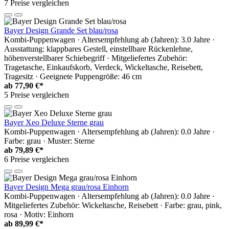
7 Preise vergleichen
Bayer Design Grande Set blau/rosa
Kombi-Puppenwagen · Altersempfehlung ab (Jahren): 3.0 Jahre ·
Ausstattung: klappbares Gestell, einstellbare Rückenlehne,
höhenverstellbarer Schiebegriff · Mitgeliefertes Zubehör:
Tragetasche, Einkaufskorb, Verdeck, Wickeltasche, Reisebett,
Tragesitz · Geeignete Puppengröße: 46 cm
ab
77,90 €*
5 Preise vergleichen
Bayer Xeo Deluxe Sterne grau
Kombi-Puppenwagen · Altersempfehlung ab (Jahren): 0.0 Jahre ·
Farbe: grau · Muster: Sterne
ab
79,89 €*
6 Preise vergleichen
Bayer Design Mega grau/rosa Einhorn
Kombi-Puppenwagen · Altersempfehlung ab (Jahren): 0.0 Jahre ·
Mitgeliefertes Zubehör: Wickeltasche, Reisebett · Farbe: grau, pink,
rosa · Motiv: Einhorn
ab
89,99 €*