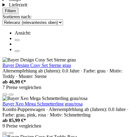
Lieferzeit
Filtern
Sortieren nach:
Ansicht:
Bayer Design Cosy Set Sterne grau
Altersempfehlung ab (Jahren): 0.0 Jahre · Farbe: grau · Motiv:
Teddy · Muster: Sterne
ab
46,99 €*
7 Preise vergleichen
Bayer Xeo Mega Schmetterling grau/rosa
Kombi-Puppenwagen · Altersempfehlung ab (Jahren): 0.0 Jahre ·
Farbe: grau, pink, rosa · Motiv: Schmetterling
ab
85,99 €*
9 Preise vergleichen