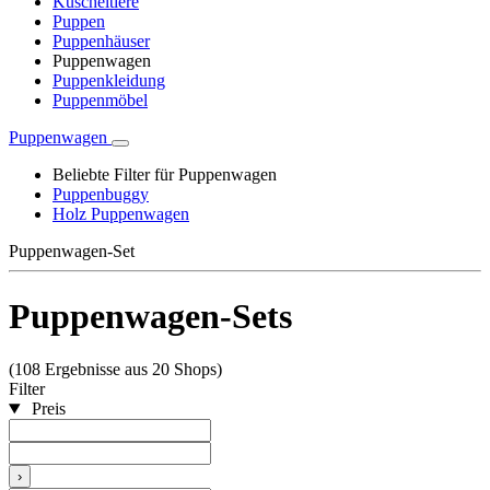
Kuscheltiere
Puppen
Puppenhäuser
Puppenwagen
Puppenkleidung
Puppenmöbel
Puppenwagen
Beliebte Filter für Puppenwagen
Puppenbuggy
Holz Puppenwagen
Puppenwagen-Set
Puppenwagen-Sets
(108 Ergebnisse aus 20 Shops)
Filter
Preis
›