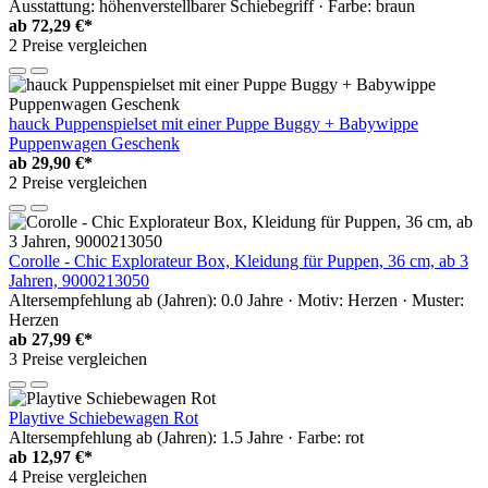
Ausstattung: höhenverstellbarer Schiebegriff · Farbe: braun
ab
72,29 €*
2 Preise vergleichen
hauck Puppenspielset mit einer Puppe Buggy + Babywippe
Puppenwagen Geschenk
ab
29,90 €*
2 Preise vergleichen
Corolle - Chic Explorateur Box, Kleidung für Puppen, 36 cm, ab 3
Jahren, 9000213050
Altersempfehlung ab (Jahren): 0.0 Jahre · Motiv: Herzen · Muster:
Herzen
ab
27,99 €*
3 Preise vergleichen
Playtive Schiebewagen Rot
Altersempfehlung ab (Jahren): 1.5 Jahre · Farbe: rot
ab
12,97 €*
4 Preise vergleichen