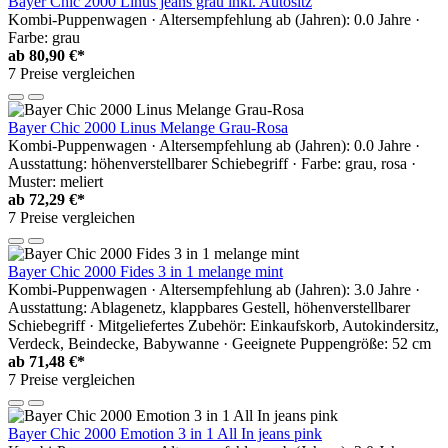
Bayer Chic 2000 Linus jeans grau inkl. Autositz
Kombi-Puppenwagen · Altersempfehlung ab (Jahren): 0.0 Jahre ·
Farbe: grau
ab
80,90 €*
7 Preise vergleichen
Bayer Chic 2000 Linus Melange Grau-Rosa
Kombi-Puppenwagen · Altersempfehlung ab (Jahren): 0.0 Jahre ·
Ausstattung: höhenverstellbarer Schiebegriff · Farbe: grau, rosa ·
Muster: meliert
ab
72,29 €*
7 Preise vergleichen
Bayer Chic 2000 Fides 3 in 1 melange mint
Kombi-Puppenwagen · Altersempfehlung ab (Jahren): 3.0 Jahre ·
Ausstattung: Ablagenetz, klappbares Gestell, höhenverstellbarer
Schiebegriff · Mitgeliefertes Zubehör: Einkaufskorb, Autokindersitz,
Verdeck, Beindecke, Babywanne · Geeignete Puppengröße: 52 cm
ab
71,48 €*
7 Preise vergleichen
Bayer Chic 2000 Emotion 3 in 1 All In jeans pink