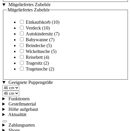
Mitgeliefertes Zubehör
Mitgeliefertes Zubehör
Einkaufskorb
(10)
Verdeck
(10)
Autokindersitz
(7)
Babywanne
(7)
Beindecke
(5)
Wickeltasche
(5)
Reisebett
(4)
Tragesitz
(2)
Tragetasche
(2)
Geeignete Puppengröße
Funktionen
Gestellmaterial
Höhe aufgebaut
Aktualität
Zahlungsarten
Shops