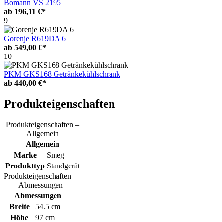
Bomann VS 2195
ab
196,11 €*
9
Gorenje R619DA 6
ab
549,00 €*
10
PKM GKS168 Getränkekühlschrank
ab
440,00 €*
Produkteigenschaften
Produkteigenschaften –
Allgemein
Allgemein
Marke
Smeg
Produkttyp
Standgerät
Produkteigenschaften
– Abmessungen
Abmessungen
Breite
54.5 cm
Höhe
97 cm