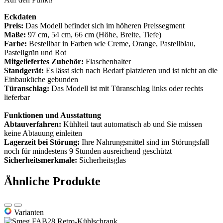
Eckdaten
Preis:
Das Modell befindet sich im höheren Preissegment
Maße:
97 cm, 54 cm, 66 cm (Höhe, Breite, Tiefe)
Farbe:
Bestellbar in Farben wie Creme, Orange, Pastellblau,
Pastellgrün und Rot
Mitgeliefertes Zubehör:
Flaschenhalter
Standgerät:
Es lässt sich nach Bedarf platzieren und ist nicht an die
Einbauküche gebunden
Türanschlag:
Das Modell ist mit Türanschlag links oder rechts
lieferbar
Funktionen und Ausstattung
Abtauverfahren:
Kühlteil taut automatisch ab und Sie müssen
keine Abtauung einleiten
Lagerzeit bei Störung:
Ihre Nahrungsmittel sind im Störungsfall
noch für mindestens 9 Stunden ausreichend geschützt
Sicherheitsmerkmale:
Sicherheitsglas
Ähnliche Produkte
Varianten