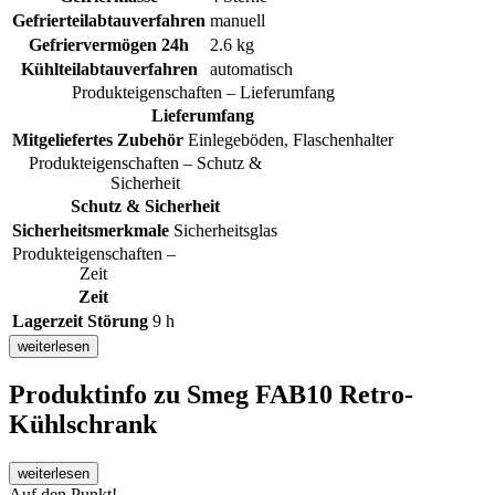
Gefrierteilabtauverfahren
manuell
Gefriervermögen 24h
2.6 kg
Kühlteilabtauverfahren
automatisch
Produkteigenschaften – Lieferumfang
Lieferumfang
Mitgeliefertes Zubehör
Einlegeböden, Flaschenhalter
Produkteigenschaften – Schutz &
Sicherheit
Schutz & Sicherheit
Sicherheitsmerkmale
Sicherheitsglas
Produkteigenschaften –
Zeit
Zeit
Lagerzeit Störung
9 h
weiterlesen
Produktinfo
zu Smeg FAB10 Retro-
Kühlschrank
weiterlesen
Auf den Punkt!