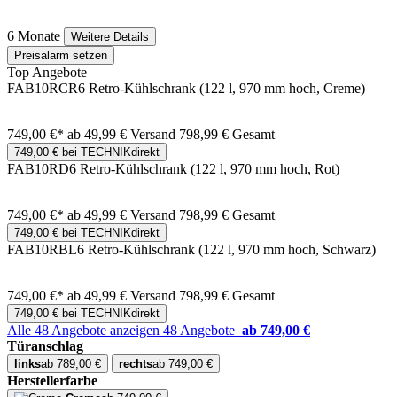
6 Monate
Weitere Details
Preisalarm setzen
Top Angebote
FAB10RCR6 Retro-Kühlschrank (122 l, 970 mm hoch, Creme)
749,00 €*
ab 49,99 € Versand
798,99 € Gesamt
749,00 € bei TECHNIKdirekt
FAB10RD6 Retro-Kühlschrank (122 l, 970 mm hoch, Rot)
749,00 €*
ab 49,99 € Versand
798,99 € Gesamt
749,00 € bei TECHNIKdirekt
FAB10RBL6 Retro-Kühlschrank (122 l, 970 mm hoch, Schwarz)
749,00 €*
ab 49,99 € Versand
798,99 € Gesamt
749,00 € bei TECHNIKdirekt
Alle 48 Angebote anzeigen
48 Angebote
ab 749,00 €
Türanschlag
links
ab 789,00 €
rechts
ab 749,00 €
Herstellerfarbe