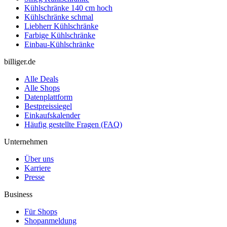
Kühlschränke 140 cm hoch
Kühlschränke schmal
Liebherr Kühlschränke
Farbige Kühlschränke
Einbau-Kühlschränke
billiger.de
Alle Deals
Alle Shops
Datenplattform
Bestpreissiegel
Einkaufskalender
Häufig gestellte Fragen (FAQ)
Unternehmen
Über uns
Karriere
Presse
Business
Für Shops
Shopanmeldung