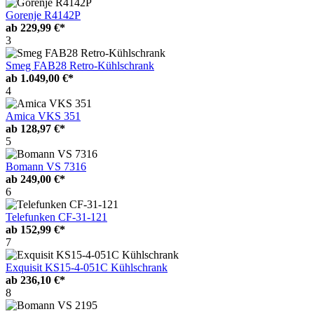
Gorenje R4142P
ab
229,99 €*
3
Smeg FAB28 Retro-Kühlschrank
ab
1.049,00 €*
4
Amica VKS 351
ab
128,97 €*
5
Bomann VS 7316
ab
249,00 €*
6
Telefunken CF-31-121
ab
152,99 €*
7
Exquisit KS15-4-051C Kühlschrank
ab
236,10 €*
8