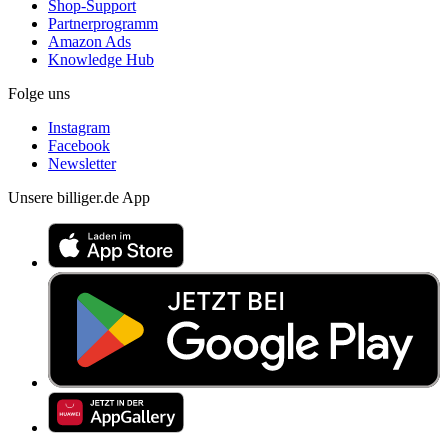
Shop-Support
Partnerprogramm
Amazon Ads
Knowledge Hub
Folge uns
Instagram
Facebook
Newsletter
Unsere billiger.de App