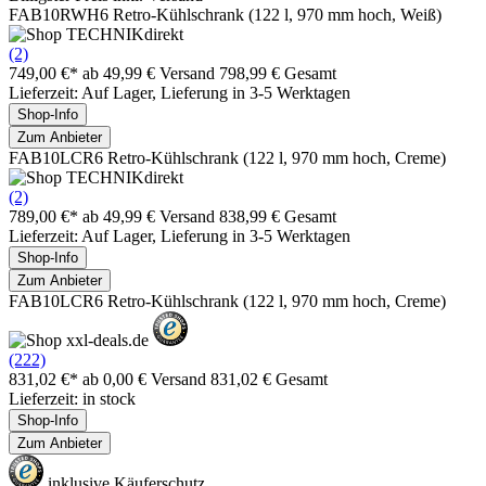
FAB10RWH6 Retro-Kühlschrank (122 l, 970 mm hoch, Weiß)
(2)
749,00 €*
ab 49,99 € Versand
798,99 € Gesamt
Lieferzeit: Auf Lager, Lieferung in 3-5 Werktagen
Shop-Info
Zum Anbieter
FAB10LCR6 Retro-Kühlschrank (122 l, 970 mm hoch, Creme)
(2)
789,00 €*
ab 49,99 € Versand
838,99 € Gesamt
Lieferzeit: Auf Lager, Lieferung in 3-5 Werktagen
Shop-Info
Zum Anbieter
FAB10LCR6 Retro-Kühlschrank (122 l, 970 mm hoch, Creme)
(222)
831,02 €*
ab 0,00 € Versand
831,02 € Gesamt
Lieferzeit: in stock
Shop-Info
Zum Anbieter
inklusive Käuferschutz