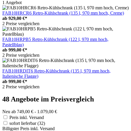
1 Angebot
FAB10HRCR6 Retro-Kühlschrank (135 l, 970 mm hoch, Creme)
ab
929,00 €*
2 Preise vergleichen
FAB10HRPB5 Retro-Kühlschrank (122 l, 970 mm hoch,
Pastellblau)
ab
999,00 €*
2 Preise vergleichen
FAB10HRDIT6 Retro-Kühlschrank (135 l, 970 mm hoch,
Italienische Flagge)
ab
999,00 €*
2 Preise vergleichen
48 Angebote im Preisvergleich
Neu ab 749,00 € - 1.079,00 €
Preis inkl. Versand
sofort lieferbar
(32)
Billigster Preis inkl. Versand