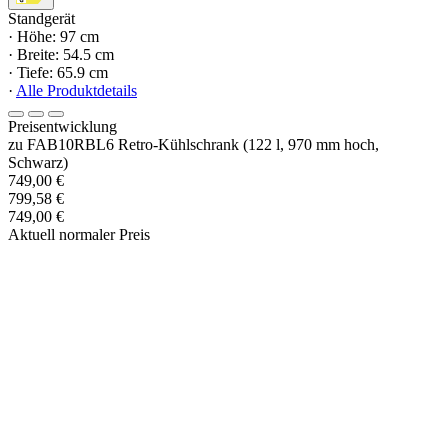
Standgerät
· Höhe: 97 cm
· Breite: 54.5 cm
· Tiefe: 65.9 cm
·
Alle Produktdetails
Preisentwicklung
zu FAB10RBL6 Retro-Kühlschrank (122 l, 970 mm hoch,
Schwarz)
749,00 €
799,58 €
749,00 €
Aktuell normaler Preis