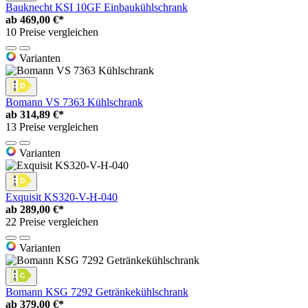
Bauknecht KSI 10GF Einbaukühlschrank
ab
469,00 €*
10 Preise vergleichen
Varianten
Bomann VS 7363 Kühlschrank
ab
314,89 €*
13 Preise vergleichen
Varianten
Exquisit KS320-V-H-040
ab
289,00 €*
22 Preise vergleichen
Varianten
Bomann KSG 7292 Getränkekühlschrank
ab
379,00 €*