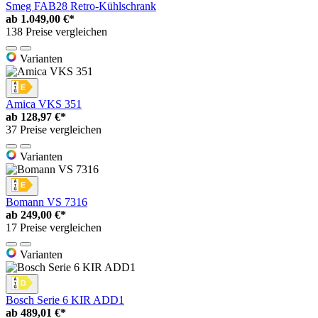
Smeg FAB28 Retro-Kühlschrank
ab
1.049,00 €*
138 Preise vergleichen
Varianten
Amica VKS 351
ab
128,97 €*
37 Preise vergleichen
Varianten
Bomann VS 7316
ab
249,00 €*
17 Preise vergleichen
Varianten
Bosch Serie 6 KIR ADD1
ab
489,01 €*