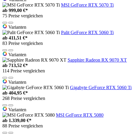
MSI GeForce RTX 5070 Ti
ab
999,00 €*
75 Preise vergleichen
Varianten
Palit GeForce RTX 5060 Ti
ab
411,51 €*
83 Preise vergleichen
Varianten
Sapphire Radeon RX 9070 XT
ab
713,52 €*
114 Preise vergleichen
Varianten
Gigabyte GeForce RTX 5060 Ti
ab
404,95 €*
268 Preise vergleichen
Varianten
MSI GeForce RTX 5080
ab
1.339,00 €*
88 Preise vergleichen