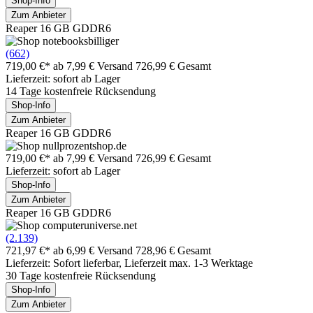
Shop-Info
Zum Anbieter
Reaper 16 GB GDDR6
(662)
719,00 €*
ab 7,99 € Versand
726,99 € Gesamt
Lieferzeit: sofort ab Lager
14 Tage kostenfreie Rücksendung
Shop-Info
Zum Anbieter
Reaper 16 GB GDDR6
719,00 €*
ab 7,99 € Versand
726,99 € Gesamt
Lieferzeit: sofort ab Lager
Shop-Info
Zum Anbieter
Reaper 16 GB GDDR6
(2.139)
721,97 €*
ab 6,99 € Versand
728,96 € Gesamt
Lieferzeit: Sofort lieferbar, Lieferzeit max. 1-3 Werktage
30 Tage kostenfreie Rücksendung
Shop-Info
Zum Anbieter