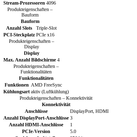
Stream-Prozessoren
4096
Produkteigenschaften –
Bauform
Bauform
Anzahl Slots
Triple-Slot
PCI-Steckplatz
PCIe x16
Produkteigenschaften –
Display
Display
Max. Anzahl Bildschirme
4
Produkteigenschaften –
Funktionalitäten
Funktionalitäten
Funktionen
AMD FreeSync
Kühlungsart
aktiv (Luftkühlung)
Produkteigenschaften – Konnektivität
Konnektivität
Anschlüsse
DisplayPort, HDMI
Anzahl DisplayPort-Anschlüsse
3
Anzahl HDMI-Anschlüsse
1
PCIe-Version
5.0