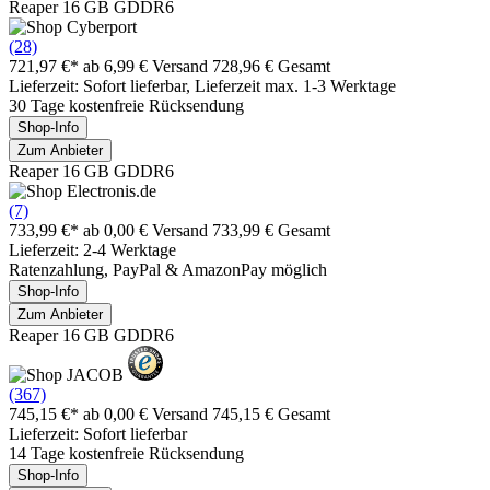
Reaper 16 GB GDDR6
(28)
721,97 €*
ab 6,99 € Versand
728,96 € Gesamt
Lieferzeit: Sofort lieferbar, Lieferzeit max. 1-3 Werktage
30 Tage kostenfreie Rücksendung
Shop-Info
Zum Anbieter
Reaper 16 GB GDDR6
(7)
733,99 €*
ab 0,00 € Versand
733,99 € Gesamt
Lieferzeit: 2-4 Werktage
Ratenzahlung, PayPal & AmazonPay möglich
Shop-Info
Zum Anbieter
Reaper 16 GB GDDR6
(367)
745,15 €*
ab 0,00 € Versand
745,15 € Gesamt
Lieferzeit: Sofort lieferbar
14 Tage kostenfreie Rücksendung
Shop-Info