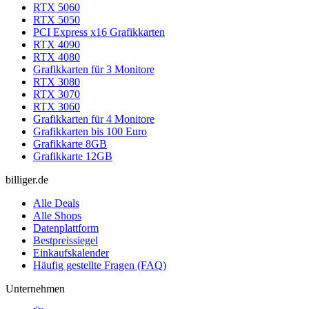
RTX 5060
RTX 5050
PCI Express x16 Grafikkarten
RTX 4090
RTX 4080
Grafikkarten für 3 Monitore
RTX 3080
RTX 3070
RTX 3060
Grafikkarten für 4 Monitore
Grafikkarten bis 100 Euro
Grafikkarte 8GB
Grafikkarte 12GB
billiger.de
Alle Deals
Alle Shops
Datenplattform
Bestpreissiegel
Einkaufskalender
Häufig gestellte Fragen (FAQ)
Unternehmen