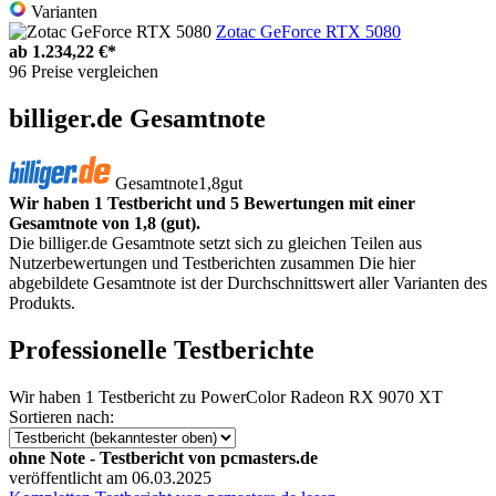
Varianten
Zotac GeForce RTX 5080
ab
1.234,22 €*
96 Preise vergleichen
billiger.de Gesamtnote
Gesamtnote
1,8
gut
Wir haben 1 Testbericht und 5 Bewertungen mit einer
Gesamtnote von 1,8 (gut).
Die billiger.de Gesamtnote setzt sich zu gleichen Teilen aus
Nutzerbewertungen und Testberichten zusammen Die hier
abgebildete Gesamtnote ist der Durchschnittswert aller Varianten des
Produkts.
Professionelle Testberichte
Wir haben
1 Testbericht
zu PowerColor Radeon RX 9070 XT
Sortieren nach:
ohne Note - Testbericht von pcmasters.de
veröffentlicht am 06.03.2025