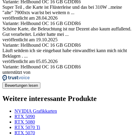
Variante: Hellhound OC 16 GB GDDR6
Super Teil , die Karte ist Flüsterleise und das bei 310W ..meine
"alte" 7900xtx war/ist bei weitem n ...
veröffentlicht am 28.04.2026
Variante: Hellhound OC 16 GB GDDR6
Schöne Karte, die Beleuchtung ist nur Dezent also kaum auffallend.
Gut verarbeitet. Leider hatte mei ...
veröffentlicht am 19.10.2025
Variante: Hellhound OC 16 GB GDDR6
Läuft seitdem ich sie eingebaut habe einwandfrei kann mich nicht
Beklagen . ...
veröffentlicht am 05.05.2026
Variante: Hellhound OC 16 GB GDDR6
unterstützt von
Bewertungen lesen
Weitere interessante Produkte
NVIDIA Grafikkarten
RTX 5090
RTX 5080
RTX 5070 Ti
RTX 5070