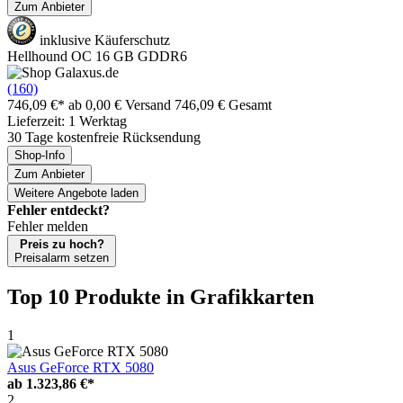
Zum Anbieter
inklusive Käuferschutz
Hellhound OC 16 GB GDDR6
(160)
746,09 €*
ab 0,00 € Versand
746,09 € Gesamt
Lieferzeit: 1 Werktag
30 Tage kostenfreie Rücksendung
Shop-Info
Zum Anbieter
Weitere Angebote laden
Fehler entdeckt?
Fehler melden
Preis zu hoch?
Preisalarm setzen
Top 10 Produkte
in Grafikkarten
1
Asus GeForce RTX 5080
ab
1.323,86 €*
2