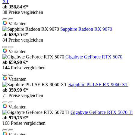
XT
ab
358,84 €*
88 Preise vergleichen
Varianten
Sapphire Radeon RX 9070
ab
639,25 €*
84 Preise vergleichen
Varianten
Gigabyte GeForce RTX 5070
ab
659,90 €*
144 Preise vergleichen
Varianten
Sapphire PULSE RX 9060 XT
ab
359,99 €*
71 Preise vergleichen
Varianten
Gigabyte GeForce RTX 5070 Ti
ab
979,75 €*
168 Preise vergleichen
Varianten