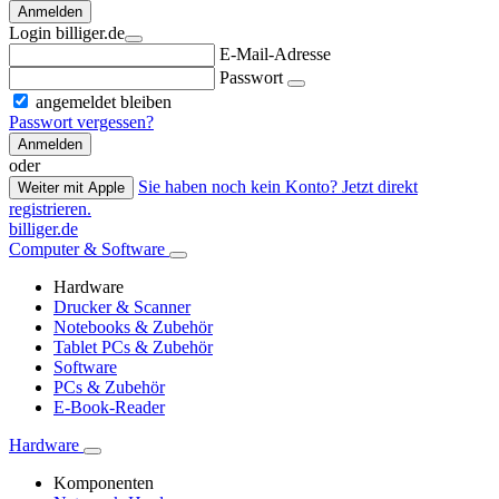
Anmelden
Login billiger.de
E-Mail-Adresse
Passwort
angemeldet bleiben
Passwort vergessen?
Anmelden
oder
Sie haben noch kein Konto? Jetzt direkt
Weiter mit Apple
registrieren.
billiger.de
Computer & Software
Hardware
Drucker & Scanner
Notebooks & Zubehör
Tablet PCs & Zubehör
Software
PCs & Zubehör
E-Book-Reader
Hardware
Komponenten