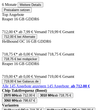
6 Monate
Weitere Details
Preisalarm setzen
Top Angebote
Reaper 16 GB GDDR6
712,00 €*
ab 7,99 € Versand
719,99 € Gesamt
712,00 € bei Alternate
Hellhound OC 16 GB GDDR6
718,75 €*
ab 0,00 € Versand
718,75 € Gesamt
718,75 € bei mobpicker
Reaper 16 GB GDDR6
719,00 €*
ab 0,00 € Versand
719,00 € Gesamt
719,00 € bei Galaxus.de
Alle 145 Angebote anzeigen
145 Angebote
ab 712,00 €
Chip-Taktfrequenz (Boost)
2970 MHz
ab 712,00 €
3010 MHz
ab 718,75 €
3060 MHz
ab 798,67 €
Varianten