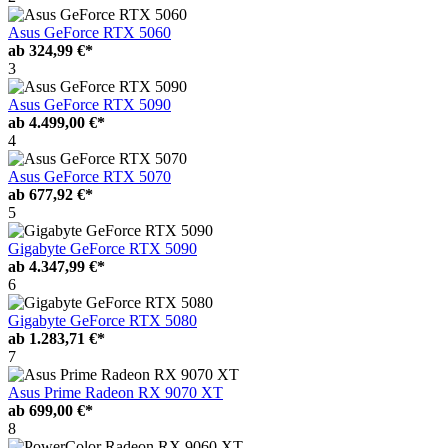
Asus GeForce RTX 5060
ab
324,99 €*
3
Asus GeForce RTX 5090
ab
4.499,00 €*
4
Asus GeForce RTX 5070
ab
677,92 €*
5
Gigabyte GeForce RTX 5090
ab
4.347,99 €*
6
Gigabyte GeForce RTX 5080
ab
1.283,71 €*
7
Asus Prime Radeon RX 9070 XT
ab
699,00 €*
8