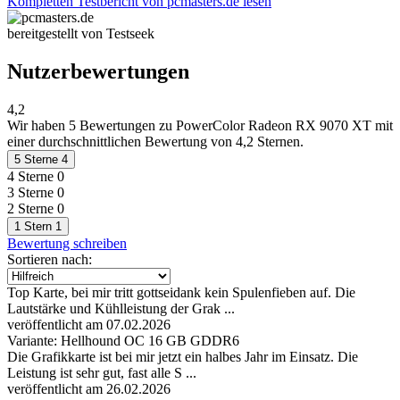
Kompletten Testbericht von pcmasters.de lesen
bereitgestellt von Testseek
Nutzerbewertungen
4,2
Wir haben
5 Bewertungen
zu PowerColor Radeon RX 9070 XT mit
einer durchschnittlichen Bewertung von 4,2 Sternen.
5 Sterne
4
4 Sterne
0
3 Sterne
0
2 Sterne
0
1 Stern
1
Bewertung schreiben
Sortieren nach:
Top Karte, bei mir tritt gottseidank kein Spulenfieben auf. Die
Lautstärke und Kühlleistung der Grak ...
veröffentlicht am 07.02.2026
Variante: Hellhound OC 16 GB GDDR6
Die Grafikkarte ist bei mir jetzt ein halbes Jahr im Einsatz. Die
Leistung ist sehr gut, fast alle S ...
veröffentlicht am 26.02.2026