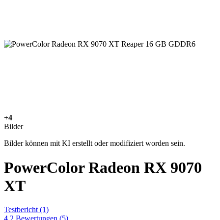
+4
Bilder
Bilder können mit KI erstellt oder modifiziert worden sein.
PowerColor Radeon RX 9070
XT
Testbericht
(1)
4,2
Bewertungen
(5)