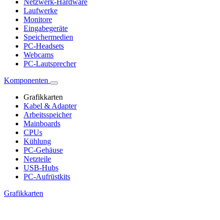
Netzwerk-Hardware
Laufwerke
Monitore
Eingabegeräte
Speichermedien
PC-Headsets
Webcams
PC-Lautsprecher
Komponenten
Grafikkarten
Kabel & Adapter
Arbeitsspeicher
Mainboards
CPUs
Kühlung
PC-Gehäuse
Netzteile
USB-Hubs
PC-Aufrüstkits
Grafikkarten