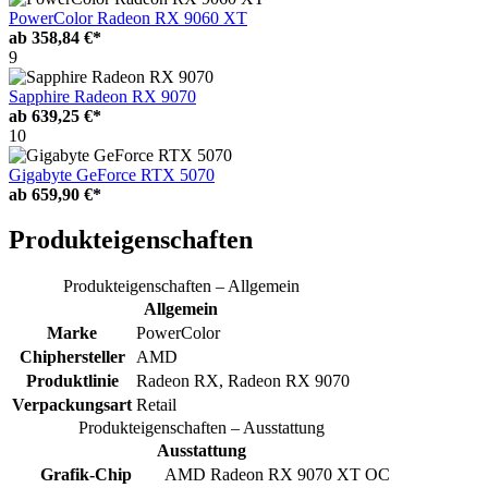
PowerColor Radeon RX 9060 XT
ab
358,84 €*
9
Sapphire Radeon RX 9070
ab
639,25 €*
10
Gigabyte GeForce RTX 5070
ab
659,90 €*
Produkteigenschaften
Produkteigenschaften – Allgemein
Allgemein
Marke
PowerColor
Chiphersteller
AMD
Produktlinie
Radeon RX, Radeon RX 9070
Verpackungsart
Retail
Produkteigenschaften – Ausstattung
Ausstattung
Grafik-Chip
AMD Radeon RX 9070 XT OC