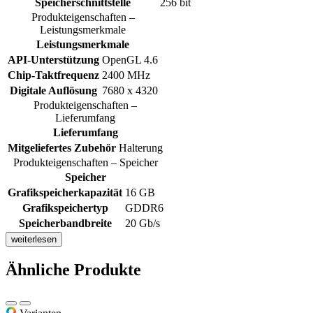
Speicherschnittstelle
256 bit
Produkteigenschaften –
Leistungsmerkmale
Leistungsmerkmale
API-Unterstützung
OpenGL 4.6
Chip-Taktfrequenz
2400 MHz
Digitale Auflösung
7680 x 4320
Produkteigenschaften –
Lieferumfang
Lieferumfang
Mitgeliefertes Zubehör
Halterung
Produkteigenschaften – Speicher
Speicher
Grafikspeicherkapazität
16 GB
Grafikspeichertyp
GDDR6
Speicherbandbreite
20 Gb/s
weiterlesen
Ähnliche Produkte