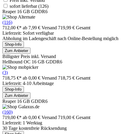
Preis inkl. Versand
sofort lieferbar
(126)
Reaper 16 GB GDDR6
(116)
712,00 €*
ab 7,99 € Versand
719,99 € Gesamt
Lieferzeit: Sofort verfügbar
Abholung im Ladengeschäft nach Online-Bestellung möglich
Shop-Info
Zum Anbieter
Billigster Preis inkl. Versand
Hellhound OC 16 GB GDDR6
(3)
718,75 €*
ab 0,00 € Versand
718,75 € Gesamt
Lieferzeit: 4-10 Arbeitstage
Shop-Info
Zum Anbieter
Reaper 16 GB GDDR6
(160)
719,00 €*
ab 0,00 € Versand
719,00 € Gesamt
Lieferzeit: 1 Werktag
30 Tage kostenfreie Rücksendung