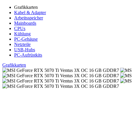
Grafikkarten
Kabel & Adapter
Arbeitsspeicher
Mainboards
CPUs
Kühlung
PC-Gehäuse
Netzteile
USB-Hubs
PC-Aufrüstkits
Grafikkarten