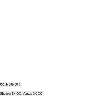
 OC
ab 999,00 €
C, Shadow 3X OC, Ventus 3X OC