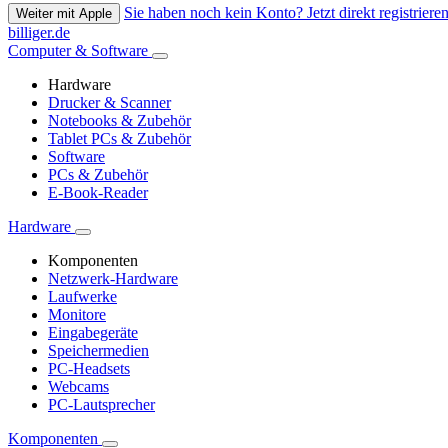
Sie haben noch kein Konto? Jetzt direkt registrieren
Weiter mit Apple
billiger.de
Computer & Software
Hardware
Drucker & Scanner
Notebooks & Zubehör
Tablet PCs & Zubehör
Software
PCs & Zubehör
E-Book-Reader
Hardware
Komponenten
Netzwerk-Hardware
Laufwerke
Monitore
Eingabegeräte
Speichermedien
PC-Headsets
Webcams
PC-Lautsprecher
Komponenten