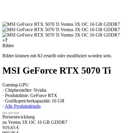
+7
Bilder
Bilder können mit KI erstellt oder modifiziert worden sein.
MSI GeForce RTX 5070 Ti
Gaming-GPU
· Chiphersteller: Nvidia
· Produktlinie: GeForce RTX
· Grafikspeicherkapazität: 16 GB
·
Alle Produktdetails
Preisentwicklung
zu Ventus 3X OC 16 GB GDDR7
919,65 €
960,96 €