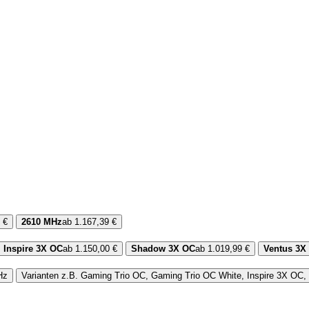
 €
2610 MHz
ab 1.167,39 €
Inspire 3X OC
ab 1.150,00 €
Shadow 3X OC
ab 1.019,99 €
Ventus 3X
Hz
Varianten
z.B. Gaming Trio OC, Gaming Trio OC White, Inspire 3X O