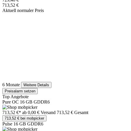
713,52 €
Aktuell normaler Preis
6 Monate
Weitere Details
Preisalarm setzen
Top Angebote
Pure OC 16 GB GDDR6
713,52 €*
ab 0,00 € Versand
713,52 € Gesamt
713,52 € bei mobpicker
Pulse 16 GB GDDR6