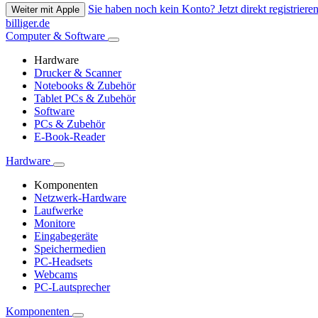
Sie haben noch kein Konto? Jetzt direkt registrieren
Weiter mit Apple
billiger.de
Computer & Software
Hardware
Drucker & Scanner
Notebooks & Zubehör
Tablet PCs & Zubehör
Software
PCs & Zubehör
E-Book-Reader
Hardware
Komponenten
Netzwerk-Hardware
Laufwerke
Monitore
Eingabegeräte
Speichermedien
PC-Headsets
Webcams
PC-Lautsprecher
Komponenten