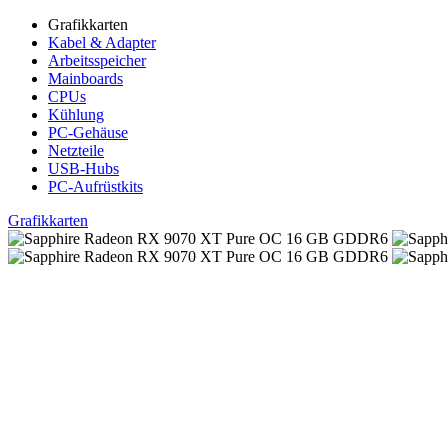
Grafikkarten
Kabel & Adapter
Arbeitsspeicher
Mainboards
CPUs
Kühlung
PC-Gehäuse
Netzteile
USB-Hubs
PC-Aufrüstkits
Grafikkarten