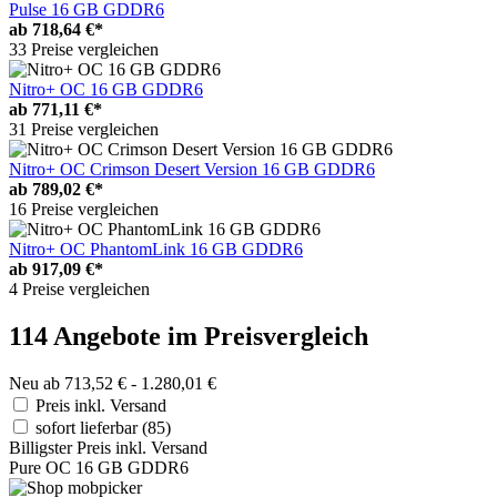
Pulse 16 GB GDDR6
ab
718,64 €*
33 Preise vergleichen
Nitro+ OC 16 GB GDDR6
ab
771,11 €*
31 Preise vergleichen
Nitro+ OC Crimson Desert Version 16 GB GDDR6
ab
789,02 €*
16 Preise vergleichen
Nitro+ OC PhantomLink 16 GB GDDR6
ab
917,09 €*
4 Preise vergleichen
114 Angebote im Preisvergleich
Neu ab 713,52 € - 1.280,01 €
Preis inkl. Versand
sofort lieferbar
(85)
Billigster Preis inkl. Versand
Pure OC 16 GB GDDR6