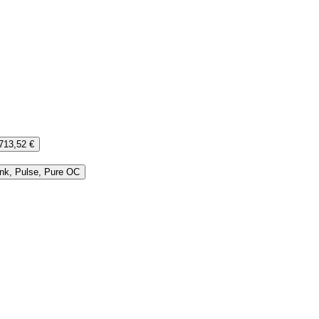
713,52 €
ink, Pulse, Pure OC