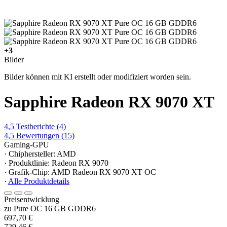
+3
Bilder
Bilder können mit KI erstellt oder modifiziert worden sein.
Sapphire Radeon RX 9070 XT
4,5
Testberichte
(4)
4,5
Bewertungen
(15)
Gaming-GPU
· Chiphersteller: AMD
· Produktlinie: Radeon RX 9070
· Grafik-Chip: AMD Radeon RX 9070 XT OC
·
Alle Produktdetails
Preisentwicklung
zu Pure OC 16 GB GDDR6
697,70 €
729,46 €