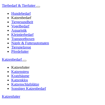
Tierbedarf & Tierfutter
Hundebedarf
Katzenbedarf
Tiergesundheit
Vogelbedarf
Aquaristik
Kleintierbedarf
Transportboxen
Näpfe & Futterautomaten
Tierspielzeug
Pferdefutter
Katzenbedarf
Katzenfutter
Katzenstreu
Kratzbäume
Katzenklos
Katzenschlafplätze
Sonstiger Katzenbedarf
Katzenfutter