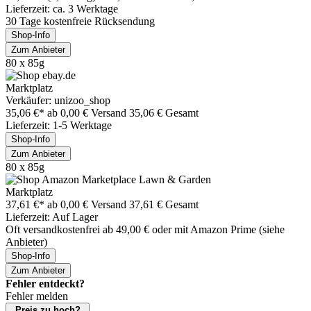
Lieferzeit: ca. 3 Werktage
30 Tage kostenfreie Rücksendung
Shop-Info
Zum Anbieter
80 x 85g
Marktplatz
Verkäufer: unizoo_shop
35,06 €*
ab 0,00 € Versand
35,06 € Gesamt
Lieferzeit: 1-5 Werktage
Shop-Info
Zum Anbieter
80 x 85g
Marktplatz
37,61 €*
ab 0,00 € Versand
37,61 € Gesamt
Lieferzeit: Auf Lager
Oft versandkostenfrei ab 49,00 € oder mit Amazon Prime (siehe
Anbieter)
Shop-Info
Zum Anbieter
Fehler entdeckt?
Fehler melden
Preis zu hoch?