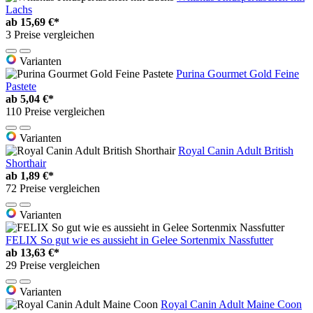
Lachs
ab
15,69 €*
3 Preise vergleichen
Varianten
Purina Gourmet Gold Feine
Pastete
ab
5,04 €*
110 Preise vergleichen
Varianten
Royal Canin Adult British
Shorthair
ab
1,89 €*
72 Preise vergleichen
Varianten
FELIX So gut wie es aussieht in Gelee Sortenmix Nassfutter
ab
13,63 €*
29 Preise vergleichen
Varianten
Royal Canin Adult Maine Coon