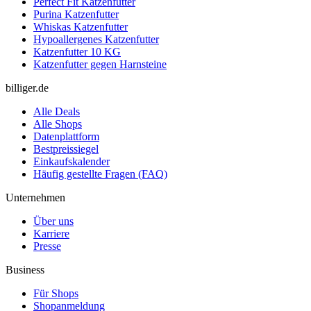
Perfect Fit Katzenfutter
Purina Katzenfutter
Whiskas Katzenfutter
Hypoallergenes Katzenfutter
Katzenfutter 10 KG
Katzenfutter gegen Harnsteine
billiger.de
Alle Deals
Alle Shops
Datenplattform
Bestpreissiegel
Einkaufskalender
Häufig gestellte Fragen (FAQ)
Unternehmen
Über uns
Karriere
Presse
Business
Für Shops
Shopanmeldung