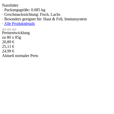
Nassfutter
· Packungsgröße: 0.085 kg
· Geschmacksrichtung: Fisch, Lachs
· Besonders geeignet für: Haut & Fell, Immunsystem
·
Alle Produktdetails
Preisentwicklung
zu 80 x 85g
20,89 €
25,11 €
24,99 €
Aktuell normaler Preis