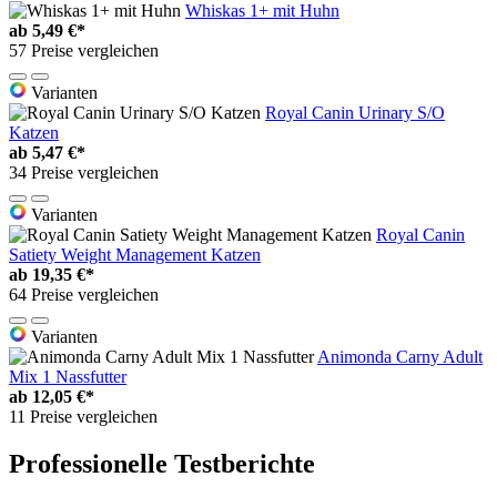
Whiskas 1+ mit Huhn
ab
5,49 €*
57 Preise vergleichen
Varianten
Royal Canin Urinary S/O
Katzen
ab
5,47 €*
34 Preise vergleichen
Varianten
Royal Canin
Satiety Weight Management Katzen
ab
19,35 €*
64 Preise vergleichen
Varianten
Animonda Carny Adult
Mix 1 Nassfutter
ab
12,05 €*
11 Preise vergleichen
Professionelle Testberichte