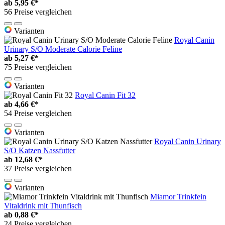
ab
5,95 €*
56 Preise vergleichen
Varianten
Royal Canin
Urinary S/O Moderate Calorie Feline
ab
5,27 €*
75 Preise vergleichen
Varianten
Royal Canin Fit 32
ab
4,66 €*
54 Preise vergleichen
Varianten
Royal Canin Urinary
S/O Katzen Nassfutter
ab
12,68 €*
37 Preise vergleichen
Varianten
Miamor Trinkfein
Vitaldrink mit Thunfisch
ab
0,88 €*
24 Preise vergleichen