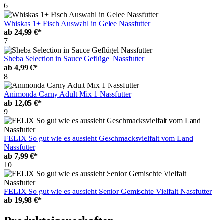
6
Whiskas 1+ Fisch Auswahl in Gelee Nassfutter
ab
24,99 €*
7
Sheba Selection in Sauce Geflügel Nassfutter
ab
4,99 €*
8
Animonda Carny Adult Mix 1 Nassfutter
ab
12,05 €*
9
FELIX So gut wie es aussieht Geschmacksvielfalt vom Land
Nassfutter
ab
7,99 €*
10
FELIX So gut wie es aussieht Senior Gemischte Vielfalt Nassfutter
ab
19,98 €*