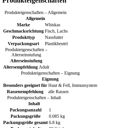
Produkteigenschaften
Produkteigenschaften – Allgemein
Allgemein
Marke
Whiskas
Geschmacksrichtung
Fisch, Lachs
Produkttyp
Nassfutter
Verpackungsart
Plastikbeutel
Produkteigenschaften –
Alterseinstufung
Alterseinstufung
Altersempfehlung
Adult
Produkteigenschaften – Eignung
Eignung
Besonders geeignet für
Haut & Fell, Immunsystem
Rassenempfehlung
alle Rassen
Produkteigenschaften – Inhalt
Inhalt
Packungsanzahl
1
Packungsgröße
0.085 kg
Packungsgröße gesamt
6.8 kg