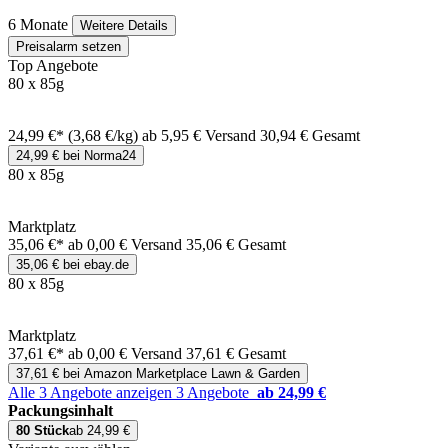
6 Monate
Weitere Details
Preisalarm setzen
Top Angebote
80 x 85g
24,99 €*
(3,68 €/kg)
ab 5,95 € Versand
30,94 € Gesamt
24,99 € bei Norma24
80 x 85g
Marktplatz
35,06 €*
ab 0,00 € Versand
35,06 € Gesamt
35,06 € bei ebay.de
80 x 85g
Marktplatz
37,61 €*
ab 0,00 € Versand
37,61 € Gesamt
37,61 € bei Amazon Marketplace Lawn & Garden
Alle 3 Angebote anzeigen
3 Angebote
ab 24,99 €
Packungsinhalt
80 Stück
ab 24,99 €