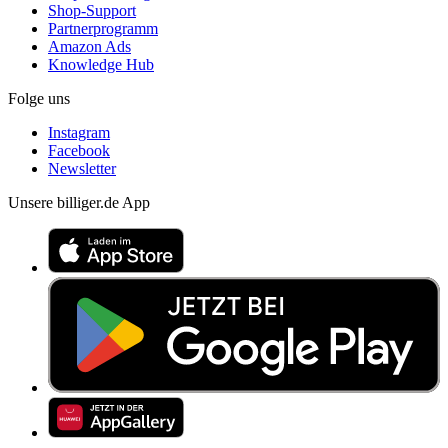
Shop-Support
Partnerprogramm
Amazon Ads
Knowledge Hub
Folge uns
Instagram
Facebook
Newsletter
Unsere billiger.de App