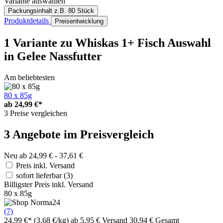
Variante auswählen
Packungsinhalt
z.B. 80 Stück
Produktdetails
Preisentwicklung
1 Variante
zu Whiskas 1+ Fisch Auswahl
in Gelee Nassfutter
Am beliebtesten
80 x 85g
ab
24,99 €*
3 Preise vergleichen
3 Angebote im Preisvergleich
Neu ab 24,99 € - 37,61 €
Preis inkl. Versand
sofort lieferbar
(3)
Billigster Preis inkl. Versand
80 x 85g
(7)
24,99 €*
(3,68 €/kg)
ab 5,95 € Versand
30,94 € Gesamt