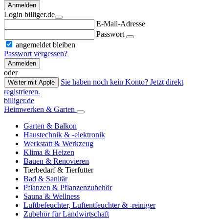
Anmelden
Login billiger.de
E-Mail-Adresse
Passwort
angemeldet bleiben
Passwort vergessen?
Anmelden
oder
Sie haben noch kein Konto? Jetzt direkt
Weiter mit Apple
registrieren.
billiger.de
Heimwerken & Garten
Garten & Balkon
Haustechnik & -elektronik
Werkstatt & Werkzeug
Klima & Heizen
Bauen & Renovieren
Tierbedarf & Tierfutter
Bad & Sanitär
Pflanzen & Pflanzenzubehör
Sauna & Wellness
Luftbefeuchter, Luftentfeuchter & -reiniger
Zubehör für Landwirtschaft