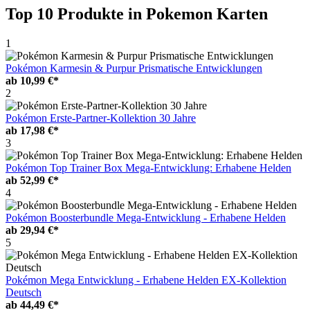
Top 10 Produkte
in Pokemon Karten
1
Pokémon Karmesin & Purpur Prismatische Entwicklungen
ab
10,99 €*
2
Pokémon Erste-Partner-Kollektion 30 Jahre
ab
17,98 €*
3
Pokémon Top Trainer Box Mega-Entwicklung: Erhabene Helden
ab
52,99 €*
4
Pokémon Boosterbundle Mega-Entwicklung - Erhabene Helden
ab
29,94 €*
5
Pokémon Mega Entwicklung - Erhabene Helden EX-Kollektion
Deutsch
ab
44,49 €*