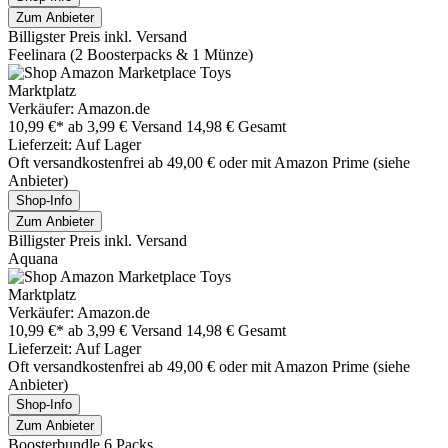
Zum Anbieter
Billigster Preis inkl. Versand
Feelinara (2 Boosterpacks & 1 Münze)
Marktplatz
Verkäufer: Amazon.de
10,99 €*
ab 3,99 € Versand
14,98 € Gesamt
Lieferzeit: Auf Lager
Oft versandkostenfrei ab 49,00 € oder mit Amazon Prime (siehe
Anbieter)
Shop-Info
Zum Anbieter
Billigster Preis inkl. Versand
Aquana
Marktplatz
Verkäufer: Amazon.de
10,99 €*
ab 3,99 € Versand
14,98 € Gesamt
Lieferzeit: Auf Lager
Oft versandkostenfrei ab 49,00 € oder mit Amazon Prime (siehe
Anbieter)
Shop-Info
Zum Anbieter
Boosterbundle 6 Packs