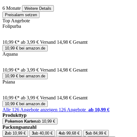
6 Monate
Weitere Details
Preisalarm setzen
Top Angebote
Folipurba
10,99 €*
ab 3,99 € Versand
14,98 € Gesamt
10,99 € bei amazon.de
Aquana
10,99 €*
ab 3,99 € Versand
14,98 € Gesamt
10,99 € bei amazon.de
Psiana
10,99 €*
ab 3,99 € Versand
14,98 € Gesamt
10,99 € bei amazon.de
Alle 126 Angebote anzeigen
126 Angebote
ab 10,99 €
Produkttyp
Pokemon Karten
ab 10,99 €
Packungsanzahl
2
ab 10,99 €
3
ab 40,00 €
4
ab 99,68 €
5
ab 84,99 €