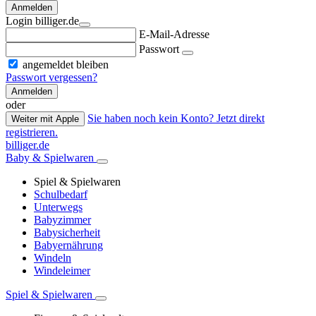
Anmelden
Login billiger.de
E-Mail-Adresse
Passwort
angemeldet bleiben
Passwort vergessen?
Anmelden
oder
Sie haben noch kein Konto? Jetzt direkt
Weiter mit Apple
registrieren.
billiger.de
Baby & Spielwaren
Spiel & Spielwaren
Schulbedarf
Unterwegs
Babyzimmer
Babysicherheit
Babyernährung
Windeln
Windeleimer
Spiel & Spielwaren