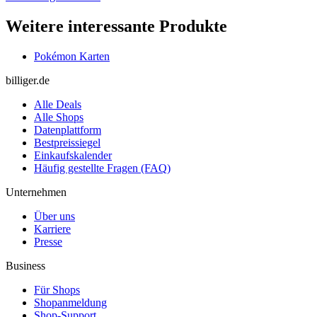
Weitere interessante Produkte
Pokémon Karten
billiger.de
Alle Deals
Alle Shops
Datenplattform
Bestpreissiegel
Einkaufskalender
Häufig gestellte Fragen (FAQ)
Unternehmen
Über uns
Karriere
Presse
Business
Für Shops
Shopanmeldung
Shop-Support