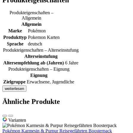
Produkteigenschaften
Produkteigenschaften –
Allgemein
Allgemein
Marke
Pokémon
Produkttyp
Pokemon Karten
Sprache
deutsch
Produkteigenschaften – Alterseinstufung
Alterseinstufung
Altersempfehlung ab (Jahren)
6 Jahre
Produkteigenschaften – Eignung
Eignung
Zielgruppe
Erwachsene, Jugendliche
weiterlesen
Ähnliche Produkte
Varianten
Pokémon Karmesin & Purpur Reisegefährten Boosterpack