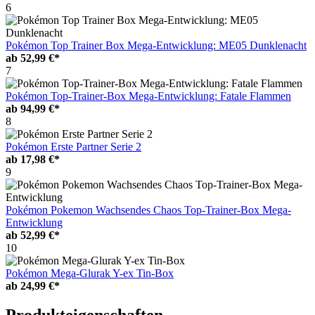
6
Pokémon Top Trainer Box Mega-Entwicklung: ME05 Dunklenacht
ab
52,99 €*
7
Pokémon Top-Trainer-Box Mega-Entwicklung: Fatale Flammen
ab
94,99 €*
8
Pokémon Erste Partner Serie 2
ab
17,98 €*
9
Pokémon Pokemon Wachsendes Chaos Top-Trainer-Box Mega-
Entwicklung
ab
52,99 €*
10
Pokémon Mega-Glurak Y-ex Tin-Box
ab
24,99 €*