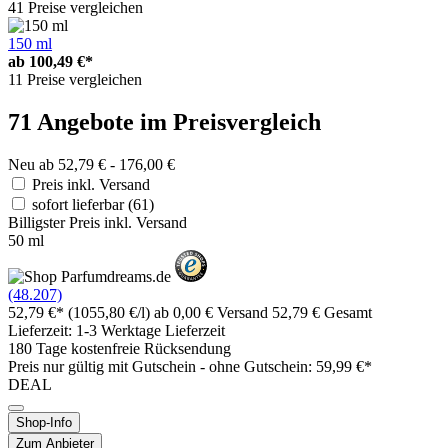
41 Preise vergleichen
150 ml
ab
100,49 €*
11 Preise vergleichen
71 Angebote im Preisvergleich
Neu ab 52,79 € - 176,00 €
Preis inkl. Versand
sofort lieferbar
(61)
Billigster Preis inkl. Versand
50 ml
(48.207)
52,79 €*
(1055,80 €/l)
ab 0,00 € Versand
52,79 € Gesamt
Lieferzeit: 1-3 Werktage Lieferzeit
180 Tage kostenfreie Rücksendung
Preis nur gültig mit
Gutschein -
ohne Gutschein: 59,99 €*
DEAL
Shop-Info
Zum Anbieter