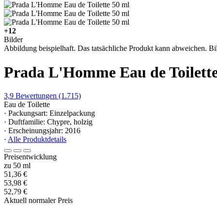
+12
Bilder
Abbildung beispielhaft. Das tatsächliche Produkt kann abweichen. Bil
Prada L'Homme Eau de Toilett
3,9
Bewertungen
(1.715)
Eau de Toilette
· Packungsart: Einzelpackung
· Duftfamilie: Chypre, holzig
· Erscheinungsjahr: 2016
·
Alle Produktdetails
Preisentwicklung
zu 50 ml
51,36 €
53,98 €
52,79 €
Aktuell normaler Preis