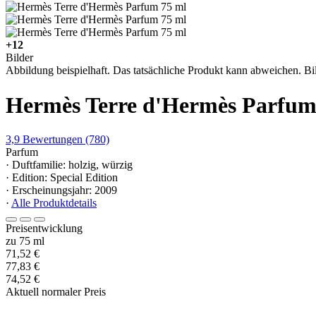
+12
Bilder
Abbildung beispielhaft. Das tatsächliche Produkt kann abweichen. Bil
Hermès Terre d'Hermès Parfu
3,9
Bewertungen
(780)
Parfum
· Duftfamilie: holzig, würzig
· Edition: Special Edition
· Erscheinungsjahr: 2009
·
Alle Produktdetails
Preisentwicklung
zu 75 ml
71,52 €
77,83 €
74,52 €
Aktuell normaler Preis