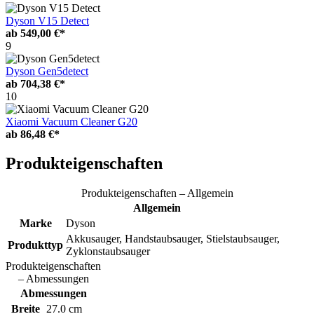
Dyson V15 Detect
ab
549,00 €*
9
Dyson Gen5detect
ab
704,38 €*
10
Xiaomi Vacuum Cleaner G20
ab
86,48 €*
Produkteigenschaften
Produkteigenschaften – Allgemein
Allgemein
Marke
Dyson
Akkusauger, Handstaubsauger, Stielstaubsauger,
Produkttyp
Zyklonstaubsauger
Produkteigenschaften
– Abmessungen
Abmessungen
Breite
27.0 cm