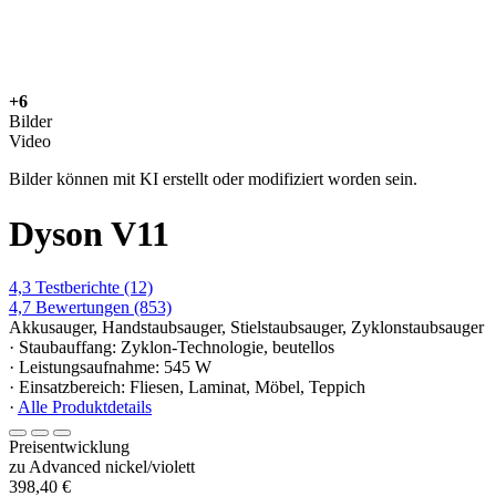
+6
Bilder
Video
Bilder können mit KI erstellt oder modifiziert worden sein.
Dyson V11
4,3
Testberichte
(12)
4,7
Bewertungen
(853)
Akkusauger, Handstaubsauger, Stielstaubsauger, Zyklonstaubsauger
· Staubauffang: Zyklon-Technologie, beutellos
· Leistungsaufnahme: 545 W
· Einsatzbereich: Fliesen, Laminat, Möbel, Teppich
·
Alle Produktdetails
Preisentwicklung
zu Advanced nickel/violett
398,40 €