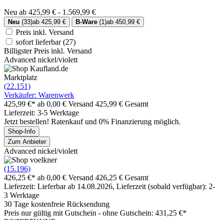
Neu ab 425,99 € - 1.569,99 €
Neu
(33)
ab 425,99 €
B-Ware
(1)
ab 450,99 €
Preis inkl. Versand
sofort lieferbar
(27)
Billigster Preis inkl. Versand
Advanced nickel/violett
Marktplatz
(22.151)
Verkäufer: Warenwerk
425,99 €*
ab 0,00 € Versand
425,99 € Gesamt
Lieferzeit: 3-5 Werktage
Jetzt bestellen! Ratenkauf und 0% Finanzierung möglich.
Shop-Info
Zum Anbieter
Advanced nickel/violett
(15.196)
426,25 €*
ab 0,00 € Versand
426,25 € Gesamt
Lieferzeit: Lieferbar ab 14.08.2026, Lieferzeit (sobald verfügbar): 2-
3 Werktage
30 Tage kostenfreie Rücksendung
Preis nur gültig mit
Gutschein -
ohne Gutschein: 431,25 €*