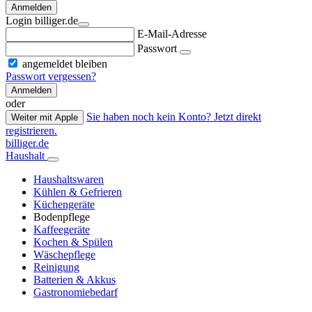
Anmelden
Login billiger.de
E-Mail-Adresse
Passwort
angemeldet bleiben
Passwort vergessen?
Anmelden
oder
Sie haben noch kein Konto? Jetzt direkt
Weiter mit Apple
registrieren.
billiger.de
Haushalt
Haushaltswaren
Kühlen & Gefrieren
Küchengeräte
Bodenpflege
Kaffeegeräte
Kochen & Spülen
Wäschepflege
Reinigung
Batterien & Akkus
Gastronomiebedarf