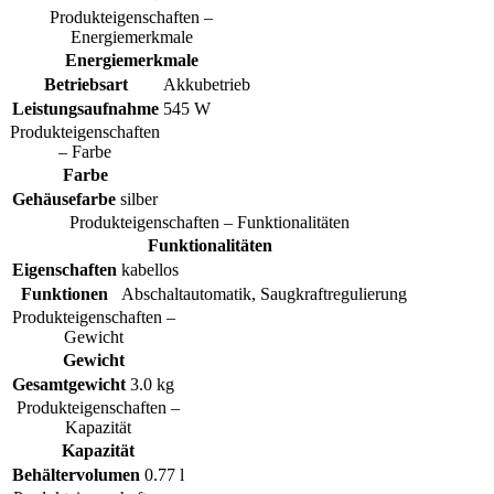
Produkteigenschaften –
Energiemerkmale
Energiemerkmale
Betriebsart
Akkubetrieb
Leistungsaufnahme
545 W
Produkteigenschaften
– Farbe
Farbe
Gehäusefarbe
silber
Produkteigenschaften – Funktionalitäten
Funktionalitäten
Eigenschaften
kabellos
Funktionen
Abschaltautomatik, Saugkraftregulierung
Produkteigenschaften –
Gewicht
Gewicht
Gesamtgewicht
3.0 kg
Produkteigenschaften –
Kapazität
Kapazität
Behältervolumen
0.77 l