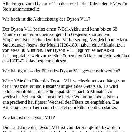
Alle Fragen zum Dyson V11 haben wir in den folgenden FAQs für
Sie zusammenstellt:
Wie hoch ist die Akkuleistung des Dyson V11?
Der Dyson V11 besitzt einen 7-Zell-Akku und kann bis zu 68
Minuten ununterbrochen saugen. Im Gegensatz zu seinem
Vorgänger ist das eine deutliche Verbesserung. Vergleichbare Akku-
Staubsauger (bspw. der Muzili H20-180) haben eine Akkulaufzeit
von etwa 30 Minuten. Der Dyson V11 liegt mit seiner Akku-
Leistung daher weit vorne. Sie können den Akkustand jederzeit über
das LCD-Display bequem ablesen.
Wie häufig muss der Filter des Dyson V11 gewechselt werden?
Wie oft Sie den Filter des Dyson V11 wechseln müssen hängt von
der Einsatzdauer und Einsatzhäufigkeit des Geräts ab. Es wird
jedoch empfohlen, den Filter spätestens nach 6 Monaten zu
wechseln. Sollten Sie Haustiere in der Wohnung haben, ist ein
entsprechend häufigerer Wechsel des Filters zu empfehlen. Das
Aufsaugen von Tierhaaren belastet dem Filter deutlich stärker.
Wie laut ist der Dyson V11?
Die Lautstärke des Dyson V11 ist von der Saugkraft, bzw. dem