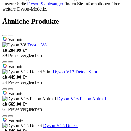
unserer Seite
Dyson Staubsauger
finden Sie Informationen über
weitere Dyson-Modelle.
Ähnliche Produkte
Varianten
Dyson V8
ab
284,99 €*
89 Preise vergleichen
Varianten
Dyson V12 Detect Slim
ab
449,00 €*
24 Preise vergleichen
Varianten
Dyson V16 Piston Animal
ab
669,00 €*
61 Preise vergleichen
Varianten
Dyson V15 Detect
ab
549,00 €*