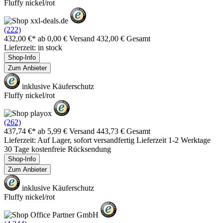
Fluffy nickel/rot
(222)
432,00 €*
ab 0,00 € Versand
432,00 € Gesamt
Lieferzeit: in stock
Shop-Info
Zum Anbieter
inklusive Käuferschutz
Fluffy nickel/rot
(262)
437,74 €*
ab 5,99 € Versand
443,73 € Gesamt
Lieferzeit: Auf Lager, sofort versandfertig Lieferzeit 1-2 Werktage
30 Tage kostenfreie Rücksendung
Shop-Info
Zum Anbieter
inklusive Käuferschutz
Fluffy nickel/rot