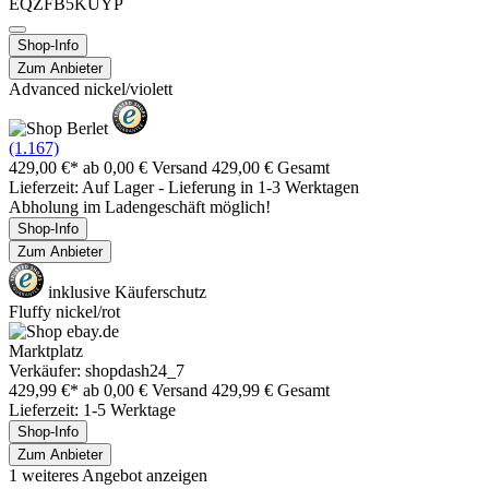
EQZFB5KUYP
Shop-Info
Zum Anbieter
Advanced nickel/violett
(1.167)
429,00 €*
ab 0,00 € Versand
429,00 € Gesamt
Lieferzeit: Auf Lager - Lieferung in 1-3 Werktagen
Abholung im Ladengeschäft möglich!
Shop-Info
Zum Anbieter
inklusive Käuferschutz
Fluffy nickel/rot
Marktplatz
Verkäufer: shopdash24_7
429,99 €*
ab 0,00 € Versand
429,99 € Gesamt
Lieferzeit: 1-5 Werktage
Shop-Info
Zum Anbieter
1 weiteres Angebot anzeigen