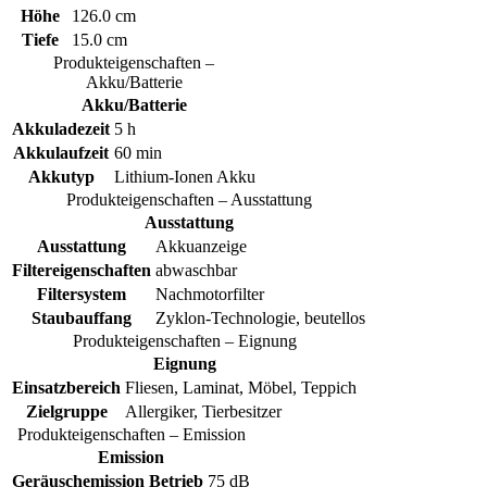
Höhe
126.0 cm
Tiefe
15.0 cm
Produkteigenschaften –
Akku/Batterie
Akku/Batterie
Akkuladezeit
5 h
Akkulaufzeit
60 min
Akkutyp
Lithium-Ionen Akku
Produkteigenschaften – Ausstattung
Ausstattung
Ausstattung
Akkuanzeige
Filtereigenschaften
abwaschbar
Filtersystem
Nachmotorfilter
Staubauffang
Zyklon-Technologie, beutellos
Produkteigenschaften – Eignung
Eignung
Einsatzbereich
Fliesen, Laminat, Möbel, Teppich
Zielgruppe
Allergiker, Tierbesitzer
Produkteigenschaften – Emission
Emission
Geräuschemission Betrieb
75 dB