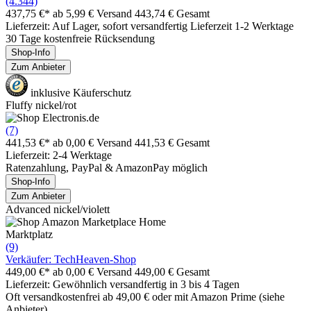
(4.344)
437,75 €*
ab 5,99 € Versand
443,74 € Gesamt
Lieferzeit: Auf Lager, sofort versandfertig Lieferzeit 1-2 Werktage
30 Tage kostenfreie Rücksendung
Shop-Info
Zum Anbieter
inklusive Käuferschutz
Fluffy nickel/rot
(7)
441,53 €*
ab 0,00 € Versand
441,53 € Gesamt
Lieferzeit: 2-4 Werktage
Ratenzahlung, PayPal & AmazonPay möglich
Shop-Info
Zum Anbieter
Advanced nickel/violett
Marktplatz
(9)
Verkäufer: TechHeaven-Shop
449,00 €*
ab 0,00 € Versand
449,00 € Gesamt
Lieferzeit: Gewöhnlich versandfertig in 3 bis 4 Tagen
Oft versandkostenfrei ab 49,00 € oder mit Amazon Prime (siehe
Anbieter)