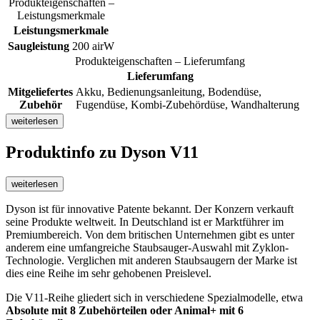
Produkteigenschaften –
Leistungsmerkmale
Leistungsmerkmale
Saugleistung
200 airW
Produkteigenschaften – Lieferumfang
Lieferumfang
Mitgeliefertes
Akku, Bedienungsanleitung, Bodendüse,
Zubehör
Fugendüse, Kombi-Zubehördüse, Wandhalterung
weiterlesen
Produktinfo
zu Dyson V11
weiterlesen
Dyson ist für innovative Patente bekannt. Der Konzern verkauft
seine Produkte weltweit. In Deutschland ist er Marktführer im
Premiumbereich. Von dem britischen Unternehmen gibt es unter
anderem eine umfangreiche Staubsauger-Auswahl mit Zyklon-
Technologie. Verglichen mit anderen Staubsaugern der Marke ist
dies eine Reihe im sehr gehobenen Preislevel.
Die V11-Reihe gliedert sich in verschiedene Spezialmodelle, etwa
Absolute mit 8 Zubehörteilen oder Animal+ mit 6