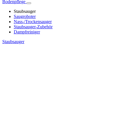
Bodenpflege
Staubsauger
Saugroboter
Nass-/Trockensauger
Staubsauger-Zubehör
Dampfreiniger
Staubsauger