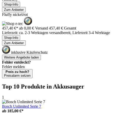
Shop-Info
Zum Anbieter
Fluffy nickel/rot
457,40 €*
ab 0,00 € Versand
457,40 € Gesamt
Lieferzeit: ca. 2-3 Werktagen versandbereit, Lieferzeit 3-4 Werktage
Shop-Info
Zum Anbieter
inklusive Käuferschutz
Weitere Angebote laden
Fehler entdeckt?
Fehler melden
Preis zu hoch?
Preisalarm setzen
Top 10 Produkte
in Akkusauger
1
Bosch Unlimited Serie 7
ab
185,00 €*