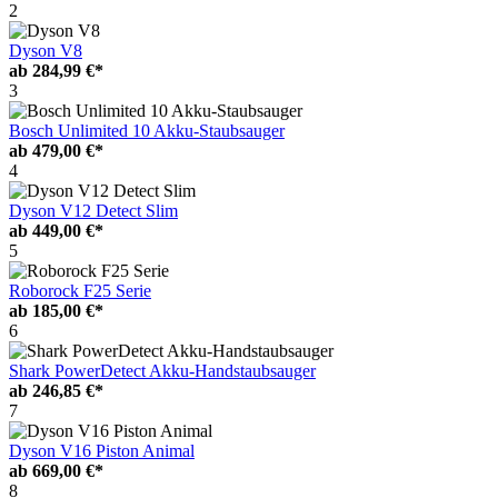
2
Dyson V8
ab
284,99 €*
3
Bosch Unlimited 10 Akku-Staubsauger
ab
479,00 €*
4
Dyson V12 Detect Slim
ab
449,00 €*
5
Roborock F25 Serie
ab
185,00 €*
6
Shark PowerDetect Akku-Handstaubsauger
ab
246,85 €*
7
Dyson V16 Piston Animal
ab
669,00 €*
8