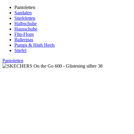
Pantoletten
Sandalen
Stiefeletten
Halbschuhe
Hausschuhe
Flip-Flops
Ballerinas
Pumps & High Heels
Stiefel
Pantoletten