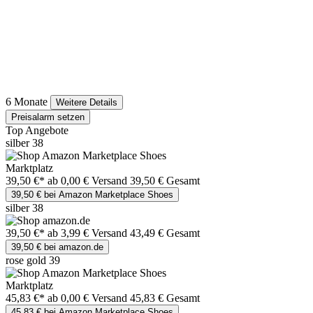
6 Monate
Weitere Details
Preisalarm setzen
Top Angebote
silber 38
Marktplatz
39,50 €*
ab 0,00 € Versand
39,50 € Gesamt
39,50 € bei Amazon Marketplace Shoes
silber 38
39,50 €*
ab 3,99 € Versand
43,49 € Gesamt
39,50 € bei amazon.de
rose gold 39
Marktplatz
45,83 €*
ab 0,00 € Versand
45,83 € Gesamt
45,83 € bei Amazon Marketplace Shoes