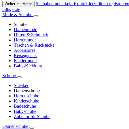
Sie haben noch kein Konto? Jetzt direkt registrieren
Weiter mit Apple
billiger.de
Mode & Schuhe
Schuhe
Damenmode
Uhren & Schmuck
Herrenmode
Taschen & Rucksäcke
Accessoires
Reisegepäck
Kindermode
Baby-Kleidung
Schuhe
Sneaker
Damenschuhe
Herrenschuhe
Kinderschuhe
Badeschuhe
Babyschuhe
Zubehör für Schuhe
Damenschuhe