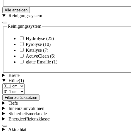
Alle anzeigen
Reinigungssystem
Reinigungssystem
Hydrolyse
(25)
Pyrolyse
(10)
Katalyse
(7)
ActiveClean
(6)
glatte Emaille
(1)
Breite
Höhe
(1)
Filter zurücksetzen
Tiefe
Innenraumvolumen
Sicherheitsmerkmale
Energieeffizienzklasse
Aktualität