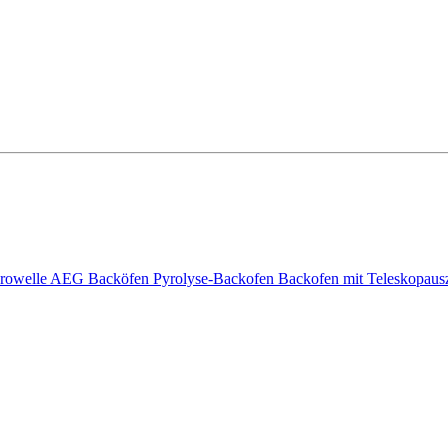
rowelle
AEG Backöfen
Pyrolyse-Backofen
Backofen mit Teleskopaus