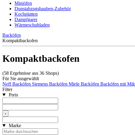
Miniöfen
Dunstabzugshauben-Zubehör
Kochplatten
Dampfgarer
Wärmeschubladen
Backöfen
Kompaktbackofen
Kompaktbackofen
(58 Ergebnisse aus 36 Shops)
Für Sie ausgewählt
Neff Backöfen
Siemens Backöfen
Miele Backöfen
Backöfen mit Mik
Filter
Preis
›
Marke