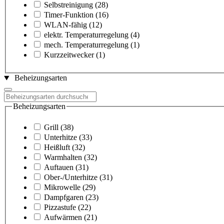
Selbstreinigung
(28)
Timer-Funktion
(16)
WLAN-fähig
(12)
elektr. Temperaturregelung
(4)
mech. Temperaturregelung
(1)
Kurzzeitwecker
(1)
Beheizungsarten
Beheizungsarten
Grill
(38)
Unterhitze
(33)
Heißluft
(32)
Warmhalten
(32)
Auftauen
(31)
Ober-/Unterhitze
(31)
Mikrowelle
(29)
Dampfgaren
(23)
Pizzastufe
(22)
Aufwärmen
(21)