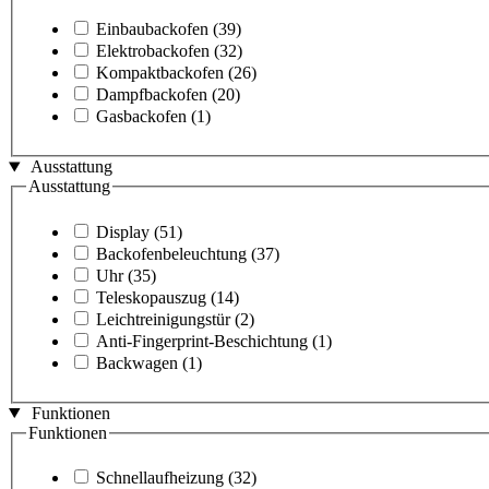
Einbaubackofen
(39)
Elektrobackofen
(32)
Kompaktbackofen
(26)
Dampfbackofen
(20)
Gasbackofen
(1)
Ausstattung
Ausstattung
Display
(51)
Backofenbeleuchtung
(37)
Uhr
(35)
Teleskopauszug
(14)
Leichtreinigungstür
(2)
Anti-Fingerprint-Beschichtung
(1)
Backwagen
(1)
Funktionen
Funktionen
Schnellaufheizung
(32)