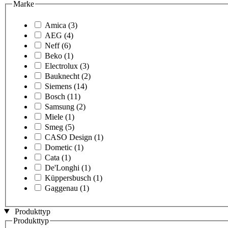
Marke
Amica
(3)
AEG
(4)
Neff
(6)
Beko
(1)
Electrolux
(3)
Bauknecht
(2)
Siemens
(14)
Bosch
(11)
Samsung
(2)
Miele
(1)
Smeg
(5)
CASO Design
(1)
Dometic
(1)
Cata
(1)
De'Longhi
(1)
Küppersbusch
(1)
Gaggenau
(1)
Produkttyp
Produkttyp