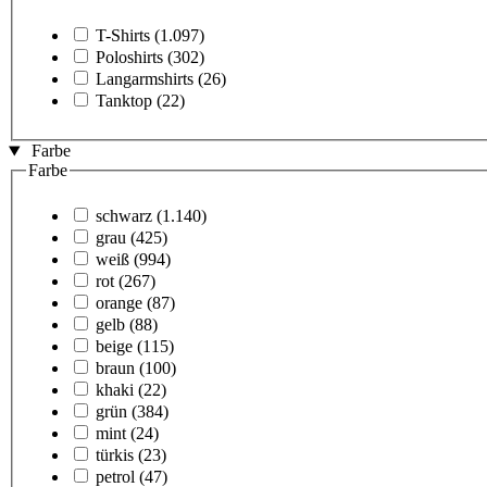
T-Shirts
(1.097)
Poloshirts
(302)
Langarmshirts
(26)
Tanktop
(22)
Farbe
Farbe
schwarz
(1.140)
grau
(425)
weiß
(994)
rot
(267)
orange
(87)
gelb
(88)
beige
(115)
braun
(100)
khaki
(22)
grün
(384)
mint
(24)
türkis
(23)
petrol
(47)