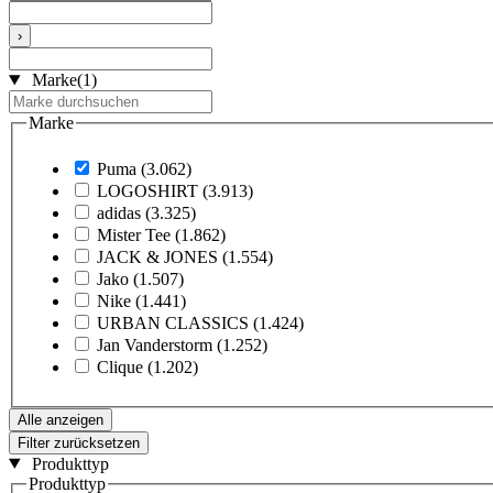
›
Marke
(1)
Marke
Puma
(3.062)
LOGOSHIRT
(3.913)
adidas
(3.325)
Mister Tee
(1.862)
JACK & JONES
(1.554)
Jako
(1.507)
Nike
(1.441)
URBAN CLASSICS
(1.424)
Jan Vanderstorm
(1.252)
Clique
(1.202)
Alle anzeigen
Filter zurücksetzen
Produkttyp
Produkttyp