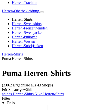
Herren-Trachten
Herren-Oberbekleidung
Herren-Shirts
Herren-Sweatshirts
Herren-Freizeithemden
Herren-Sweatjacken
Herren-Pullover
Herren-Westen
Herren-Strickjacken
Herren-Shirts
Puma Herren-Shirts
Puma Herren-Shirts
(3.062 Ergebnisse aus 43 Shops)
Für Sie ausgewählt
adidas Herren-Shirts
Nike Herren-Shirts
Filter
Preis