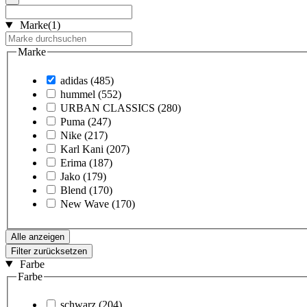
Marke
(1)
Marke
adidas
(485)
hummel
(552)
URBAN CLASSICS
(280)
Puma
(247)
Nike
(217)
Karl Kani
(207)
Erima
(187)
Jako
(179)
Blend
(170)
New Wave
(170)
Alle anzeigen
Filter zurücksetzen
Farbe
Farbe
schwarz
(204)