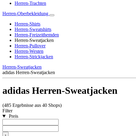
Herren-Trachten
Herren-Oberbekleidung
Herren-Shirts
Herren-Sweatshirts
Herren-Freizeithemden
Herren-Sweatjacken
Herren-Pullover
Herren-Westen
Herren-Strickjacken
Herren-Sweatjacken
adidas Herren-Sweatjacken
adidas Herren-Sweatjacken
(485 Ergebnisse aus 40 Shops)
Filter
Preis
›