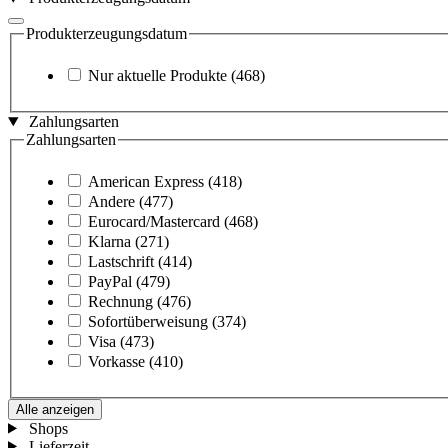
Produkterzeugungsdatum
Nur aktuelle Produkte
(468)
Zahlungsarten
Zahlungsarten
American Express
(418)
Andere
(477)
Eurocard/Mastercard
(468)
Klarna
(271)
Lastschrift
(414)
PayPal
(479)
Rechnung
(476)
Sofortüberweisung
(374)
Visa
(473)
Vorkasse
(410)
Alle anzeigen
Shops
Lieferzeit