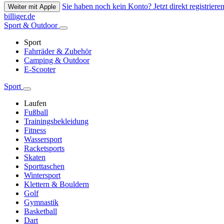
Sie haben noch kein Konto? Jetzt direkt registrieren
Weiter mit Apple
billiger.de
Sport & Outdoor
Sport
Fahrräder & Zubehör
Camping & Outdoor
E-Scooter
Sport
Laufen
Fußball
Trainingsbekleidung
Fitness
Wassersport
Racketsports
Skaten
Sporttaschen
Wintersport
Klettern & Bouldern
Golf
Gymnastik
Basketball
Dart