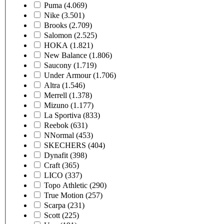
Puma
(4.069)
Nike
(3.501)
Brooks
(2.709)
Salomon
(2.525)
HOKA
(1.821)
New Balance
(1.806)
Saucony
(1.719)
Under Armour
(1.706)
Altra
(1.546)
Merrell
(1.378)
Mizuno
(1.177)
La Sportiva
(833)
Reebok
(631)
NNormal
(453)
SKECHERS
(404)
Dynafit
(398)
Craft
(365)
LICO
(337)
Topo Athletic
(290)
True Motion
(257)
Scarpa
(231)
Scott
(225)