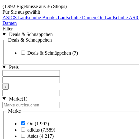
(1.992 Ergebnisse aus 36 Shops)
Für Sie ausgewählt
ASICS Laufschuhe
Brooks Laufschuhe
Damen On Laufschuhe
ASIC
Damen
Filter
Deals & Schnäppchen
Deals & Schnäppchen
Deals & Schnäppchen
(7)
Preis
›
Marke
(1)
Marke
On
(1.992)
adidas
(7.589)
Asics
(4.217)