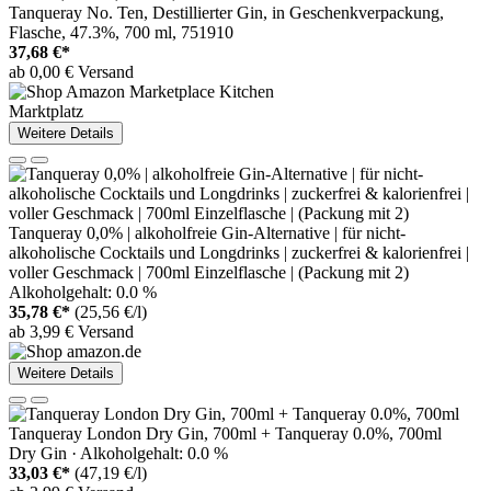
Tanqueray No. Ten, Destillierter Gin, in Geschenkverpackung,
Flasche, 47.3%, 700 ml, 751910
37,68 €*
ab 0,00 € Versand
Marktplatz
Weitere Details
Tanqueray 0,0% | alkoholfreie Gin-Alternative | für nicht-
alkoholische Cocktails und Longdrinks | zuckerfrei & kalorienfrei |
voller Geschmack | 700ml Einzelflasche | (Packung mit 2)
Alkoholgehalt: 0.0 %
35,78 €*
(25,56 €/l)
ab 3,99 € Versand
Weitere Details
Tanqueray London Dry Gin, 700ml + Tanqueray 0.0%, 700ml
Dry Gin · Alkoholgehalt: 0.0 %
33,03 €*
(47,19 €/l)