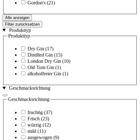
Gordon's
(21)
Alle anzeigen
Filter zurücksetzen
Produkttyp
Produkttyp
Dry Gin
(17)
Distilled Gin
(15)
London Dry Gin
(10)
Old Tom Gin
(1)
alkoholfreier Gin
(1)
Geschmacksrichtung
Geschmacksrichtung
fruchtig
(37)
Frisch
(23)
würzig
(12)
mild
(11)
ausgewogen
(9)