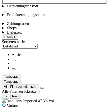
Herstellungsrohstoff
Produkterzeugungsdatum
Zahlungsarten
Shops
Lieferzeit
Filtern
(1)
Sortieren nach:
Ansicht:
Tanqueray
Tanqueray
Alle Filter zurücksetzen
Alle Filter zurücksetzen?
Ja
Nein
Varianten