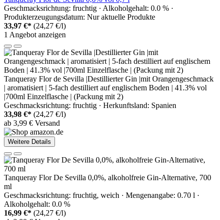
Geschmacksrichtung: fruchtig · Alkoholgehalt: 0.0 % ·
Produkterzeugungsdatum: Nur aktuelle Produkte
33,97 €*
(24,27 €/l)
1 Angebot anzeigen
Tanqueray Flor de Sevilla |Destillierter Gin |mit Orangengeschmack
| aromatisiert | 5-fach destilliert auf englischem Boden | 41.3% vol
|700ml Einzelflasche | (Packung mit 2)
Geschmacksrichtung: fruchtig · Herkunftsland: Spanien
33,98 €*
(24,27 €/l)
ab 3,99 € Versand
Weitere Details
Tanqueray Flor De Sevilla 0,0%, alkoholfreie Gin-Alternative, 700
ml
Geschmacksrichtung: fruchtig, weich · Mengenangabe: 0.70 l ·
Alkoholgehalt: 0.0 %
16,99 €*
(24,27 €/l)