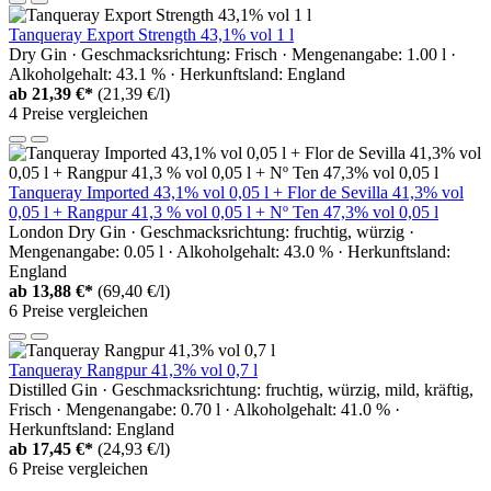
Tanqueray Export Strength 43,1% vol 1 l
Dry Gin · Geschmacksrichtung: Frisch · Mengenangabe: 1.00 l ·
Alkoholgehalt: 43.1 % · Herkunftsland: England
ab
21,39 €*
(21,39 €/l)
4 Preise vergleichen
Tanqueray Imported 43,1% vol 0,05 l + Flor de Sevilla 41,3% vol
0,05 l + Rangpur 41,3 % vol 0,05 l + Nº Ten 47,3% vol 0,05 l
London Dry Gin · Geschmacksrichtung: fruchtig, würzig ·
Mengenangabe: 0.05 l · Alkoholgehalt: 43.0 % · Herkunftsland:
England
ab
13,88 €*
(69,40 €/l)
6 Preise vergleichen
Tanqueray Rangpur 41,3% vol 0,7 l
Distilled Gin · Geschmacksrichtung: fruchtig, würzig, mild, kräftig,
Frisch · Mengenangabe: 0.70 l · Alkoholgehalt: 41.0 % ·
Herkunftsland: England
ab
17,45 €*
(24,93 €/l)
6 Preise vergleichen