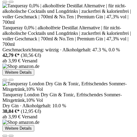
Tanqueray 0,0% | alkoholfreie Destillat Alternative | für nicht-
alkoholische Cocktails und Longdrinks | zuckerfrei & kalorienfrei |
voller Geschmack | 700ml & No.Ten | Premium Gin | 47,3% vol |
700ml
Geschmacksrichtung: würzig · Alkoholgehalt: 47.3 %, 0.0 %
42,79 €*
(30,56 €/l)
ab 3,99 € Versand
Weitere Details
Tanqueray London Dry Gin & Tonic, Erfrischendes Sommer-
Mixgetränk,10% Vol
Dry Gin · Alkoholgehalt: 10.0 %
38,84 €*
(12,95 €/l)
ab 3,99 € Versand
Weitere Details