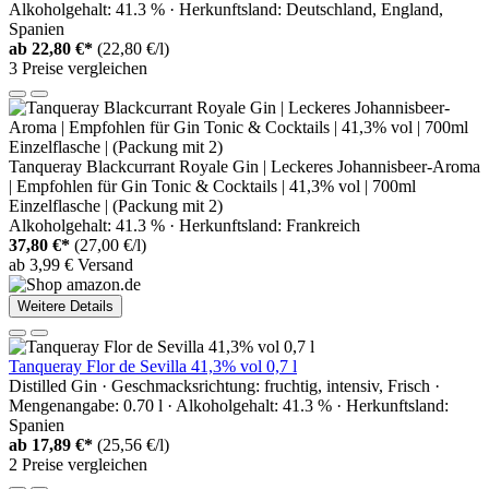
Alkoholgehalt: 41.3 % · Herkunftsland: Deutschland, England,
Spanien
ab
22,80 €*
(22,80 €/l)
3 Preise vergleichen
Tanqueray Blackcurrant Royale Gin | Leckeres Johannisbeer-Aroma
| Empfohlen für Gin Tonic & Cocktails | 41,3% vol | 700ml
Einzelflasche | (Packung mit 2)
Alkoholgehalt: 41.3 % · Herkunftsland: Frankreich
37,80 €*
(27,00 €/l)
ab 3,99 € Versand
Weitere Details
Tanqueray Flor de Sevilla 41,3% vol 0,7 l
Distilled Gin · Geschmacksrichtung: fruchtig, intensiv, Frisch ·
Mengenangabe: 0.70 l · Alkoholgehalt: 41.3 % · Herkunftsland:
Spanien
ab
17,89 €*
(25,56 €/l)
2 Preise vergleichen