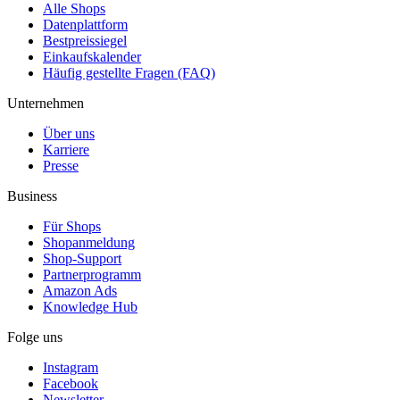
Alle Shops
Datenplattform
Bestpreissiegel
Einkaufskalender
Häufig gestellte Fragen (FAQ)
Unternehmen
Über uns
Karriere
Presse
Business
Für Shops
Shopanmeldung
Shop-Support
Partnerprogramm
Amazon Ads
Knowledge Hub
Folge uns
Instagram
Facebook
Newsletter