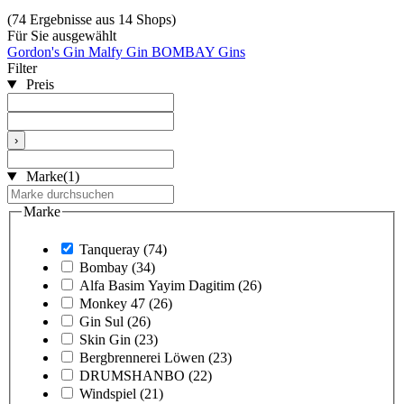
(74 Ergebnisse aus 14 Shops)
Für Sie ausgewählt
Gordon's Gin
Malfy Gin
BOMBAY Gins
Filter
Preis
›
Marke
(1)
Marke
Tanqueray
(74)
Bombay
(34)
Alfa Basim Yayim Dagitim
(26)
Monkey 47
(26)
Gin Sul
(26)
Skin Gin
(23)
Bergbrennerei Löwen
(23)
DRUMSHANBO
(22)
Windspiel
(21)