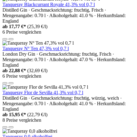
Tanqueray Blackcurrant Royale 41,3% vol 0,7 l
Distilled Gin · Geschmacksrichtung: fruchtig, Frisch ·
Mengenangabe: 0.70 l · Alkoholgehalt: 41.0 % · Herkunftsland:
England
ab
17,77 €*
(25,39 €/l)
6 Preise vergleichen
Tanqueray Nº Ten 47,3% vol 0,7 l
London Dry Gin · Geschmacksrichtung: fruchtig, Frisch ·
Mengenangabe: 0.70 l · Alkoholgehalt: 47.0 % · Herkunftsland:
England
ab
22,88 €*
(32,69 €/l)
6 Preise vergleichen
Tanqueray Flor de Sevilla 41,3% vol 0,7 l
Distilled Gin · Geschmacksrichtung: fruchtig, würzig, weich ·
Mengenangabe: 0.70 l · Alkoholgehalt: 41.0 % · Herkunftsland:
England
ab
15,95 €*
(22,79 €/l)
8 Preise vergleichen
Tanqueray 0,0 alkoholfrei