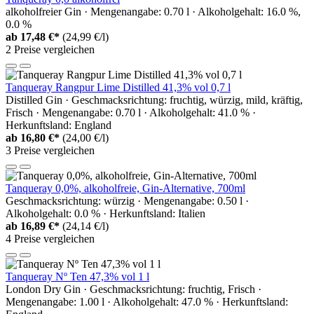
alkoholfreier Gin · Mengenangabe: 0.70 l · Alkoholgehalt: 16.0 %,
0.0 %
ab
17,48 €*
(24,99 €/l)
2 Preise vergleichen
Tanqueray Rangpur Lime Distilled 41,3% vol 0,7 l
Distilled Gin · Geschmacksrichtung: fruchtig, würzig, mild, kräftig,
Frisch · Mengenangabe: 0.70 l · Alkoholgehalt: 41.0 % ·
Herkunftsland: England
ab
16,80 €*
(24,00 €/l)
3 Preise vergleichen
Tanqueray 0,0%, alkoholfreie, Gin-Alternative, 700ml
Geschmacksrichtung: würzig · Mengenangabe: 0.50 l ·
Alkoholgehalt: 0.0 % · Herkunftsland: Italien
ab
16,89 €*
(24,14 €/l)
4 Preise vergleichen
Tanqueray Nº Ten 47,3% vol 1 l
London Dry Gin · Geschmacksrichtung: fruchtig, Frisch ·
Mengenangabe: 1.00 l · Alkoholgehalt: 47.0 % · Herkunftsland: