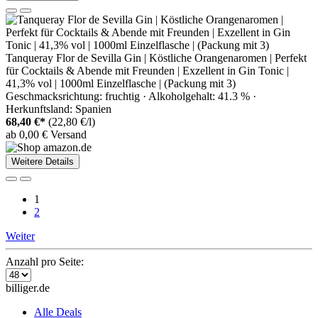
Tanqueray Flor de Sevilla Gin | Köstliche Orangenaromen | Perfekt
für Cocktails & Abende mit Freunden | Exzellent in Gin Tonic |
41,3% vol | 1000ml Einzelflasche | (Packung mit 3)
Geschmacksrichtung: fruchtig · Alkoholgehalt: 41.3 % ·
Herkunftsland: Spanien
68,40 €*
(22,80 €/l)
ab 0,00 € Versand
Weitere Details
1
2
Weiter
Anzahl pro Seite:
billiger.de
Alle Deals