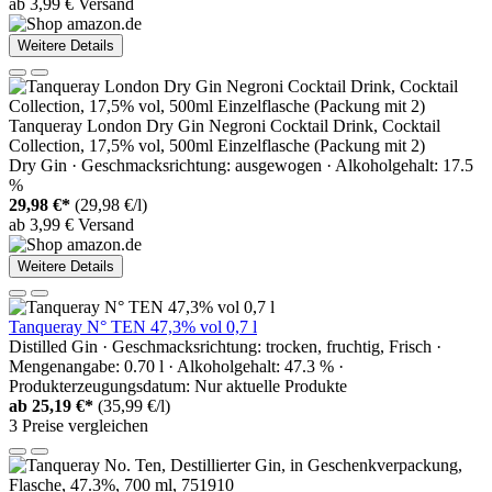
ab 3,99 € Versand
Weitere Details
Tanqueray London Dry Gin Negroni Cocktail Drink, Cocktail
Collection, 17,5% vol, 500ml Einzelflasche (Packung mit 2)
Dry Gin · Geschmacksrichtung: ausgewogen · Alkoholgehalt: 17.5
%
29,98 €*
(29,98 €/l)
ab 3,99 € Versand
Weitere Details
Tanqueray N° TEN 47,3% vol 0,7 l
Distilled Gin · Geschmacksrichtung: trocken, fruchtig, Frisch ·
Mengenangabe: 0.70 l · Alkoholgehalt: 47.3 % ·
Produkterzeugungsdatum: Nur aktuelle Produkte
ab
25,19 €*
(35,99 €/l)
3 Preise vergleichen