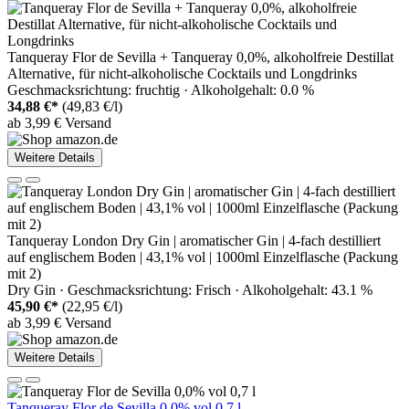
Tanqueray Flor de Sevilla + Tanqueray 0,0%, alkoholfreie Destillat
Alternative, für nicht-alkoholische Cocktails und Longdrinks
Geschmacksrichtung: fruchtig · Alkoholgehalt: 0.0 %
34,88 €*
(49,83 €/l)
ab 3,99 € Versand
Weitere Details
Tanqueray London Dry Gin | aromatischer Gin | 4-fach destilliert
auf englischem Boden | 43,1% vol | 1000ml Einzelflasche (Packung
mit 2)
Dry Gin · Geschmacksrichtung: Frisch · Alkoholgehalt: 43.1 %
45,90 €*
(22,95 €/l)
ab 3,99 € Versand
Weitere Details
Tanqueray Flor de Sevilla 0,0% vol 0,7 l