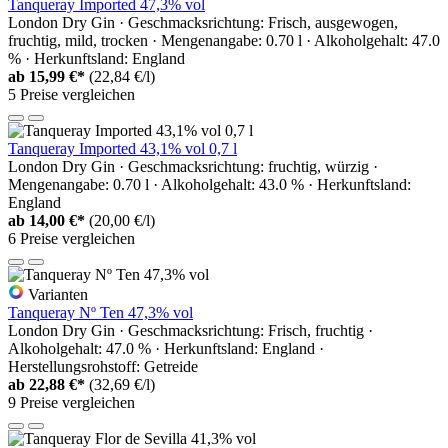
Tanqueray Imported 47,3% vol
London Dry Gin · Geschmacksrichtung: Frisch, ausgewogen,
fruchtig, mild, trocken · Mengenangabe: 0.70 l · Alkoholgehalt: 47.0
% · Herkunftsland: England
ab
15,99 €*
(22,84 €/l)
5 Preise vergleichen
Tanqueray Imported 43,1% vol 0,7 l
London Dry Gin · Geschmacksrichtung: fruchtig, würzig ·
Mengenangabe: 0.70 l · Alkoholgehalt: 43.0 % · Herkunftsland:
England
ab
14,00 €*
(20,00 €/l)
6 Preise vergleichen
Varianten
Tanqueray Nº Ten 47,3% vol
London Dry Gin · Geschmacksrichtung: Frisch, fruchtig ·
Alkoholgehalt: 47.0 % · Herkunftsland: England ·
Herstellungsrohstoff: Getreide
ab
22,88 €*
(32,69 €/l)
9 Preise vergleichen