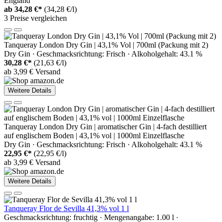
England
ab
34,28 €*
(34,28 €/l)
3 Preise vergleichen
Tanqueray London Dry Gin | 43,1% Vol | 700ml (Packung mit 2)
Dry Gin · Geschmacksrichtung: Frisch · Alkoholgehalt: 43.1 %
30,28 €*
(21,63 €/l)
ab 3,99 € Versand
Weitere Details
Tanqueray London Dry Gin | aromatischer Gin | 4-fach destilliert
auf englischem Boden | 43,1% vol | 1000ml Einzelflasche
Dry Gin · Geschmacksrichtung: Frisch · Alkoholgehalt: 43.1 %
22,95 €*
(22,95 €/l)
ab 3,99 € Versand
Weitere Details
Tanqueray Flor de Sevilla 41,3% vol 1 l
Geschmacksrichtung: fruchtig · Mengenangabe: 1.00 l ·