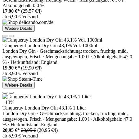
Alkoholgehalt: 0.0 %
17,90 €*
(25,57 €/l)
ab 6,90 € Versand
Weitere Details
Tanqueray London Dry Gin 43,1% Vol. 1000ml
London Dry Gin · Geschmacksrichtung: trocken, fruchtig, mild,
ausgewogen, Frisch · Mengenangabe: 1.00 l · Alkoholgehalt: 47.0
% · Herkunftsland: England
19,90 €*
(19,90 €/l)
ab 3,90 € Versand
Weitere Details
- 13%
Tanqueray London Dry Gin 43,1% 1 Liter
London Dry Gin · Geschmacksrichtung: trocken, fruchtig, mild,
ausgewogen, Frisch · Mengenangabe: 1.00 l · Alkoholgehalt: 47.0
% · Herkunftsland: England
20,95 €*
23,95 €
(20,95 €/l)
ab 5,90 € Versand