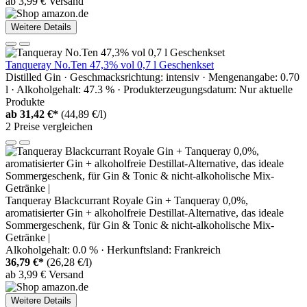
ab 3,99 € Versand
Weitere Details
Tanqueray No.Ten 47,3% vol 0,7 l Geschenkset
Distilled Gin · Geschmacksrichtung: intensiv · Mengenangabe: 0.70
l · Alkoholgehalt: 47.3 % · Produkterzeugungsdatum: Nur aktuelle
Produkte
ab
31,42 €*
(44,89 €/l)
2 Preise vergleichen
Tanqueray Blackcurrant Royale Gin + Tanqueray 0,0%,
aromatisierter Gin + alkoholfreie Destillat-Alternative, das ideale
Sommergeschenk, für Gin & Tonic & nicht-alkoholische Mix-
Getränke |
Alkoholgehalt: 0.0 % · Herkunftsland: Frankreich
36,79 €*
(26,28 €/l)
ab 3,99 € Versand
Weitere Details