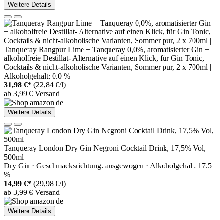
Weitere Details
Tanqueray Rangpur Lime + Tanqueray 0,0%, aromatisierter Gin +
alkoholfreie Destillat- Alternative auf einen Klick, für Gin Tonic,
Cocktails & nicht-alkoholische Varianten, Sommer pur, 2 x 700ml |
Alkoholgehalt: 0.0 %
31,98 €*
(22,84 €/l)
ab 3,99 € Versand
Weitere Details
Tanqueray London Dry Gin Negroni Cocktail Drink, 17,5% Vol,
500ml
Dry Gin · Geschmacksrichtung: ausgewogen · Alkoholgehalt: 17.5
%
14,99 €*
(29,98 €/l)
ab 3,99 € Versand
Weitere Details