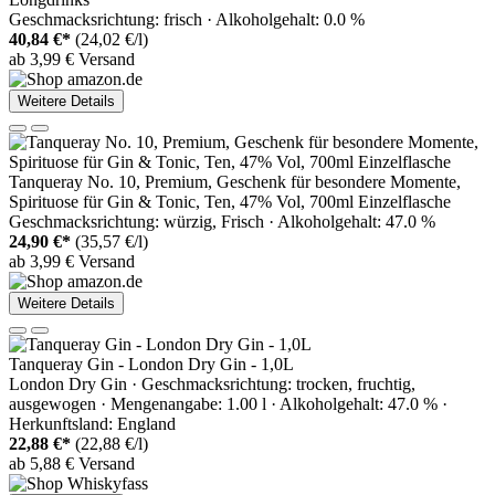
Geschmacksrichtung: frisch · Alkoholgehalt: 0.0 %
40,84 €*
(24,02 €/l)
ab 3,99 € Versand
Weitere Details
Tanqueray No. 10, Premium, Geschenk für besondere Momente,
Spirituose für Gin & Tonic, Ten, 47% Vol, 700ml Einzelflasche
Geschmacksrichtung: würzig, Frisch · Alkoholgehalt: 47.0 %
24,90 €*
(35,57 €/l)
ab 3,99 € Versand
Weitere Details
Tanqueray Gin - London Dry Gin - 1,0L
London Dry Gin · Geschmacksrichtung: trocken, fruchtig,
ausgewogen · Mengenangabe: 1.00 l · Alkoholgehalt: 47.0 % ·
Herkunftsland: England
22,88 €*
(22,88 €/l)
ab 5,88 € Versand