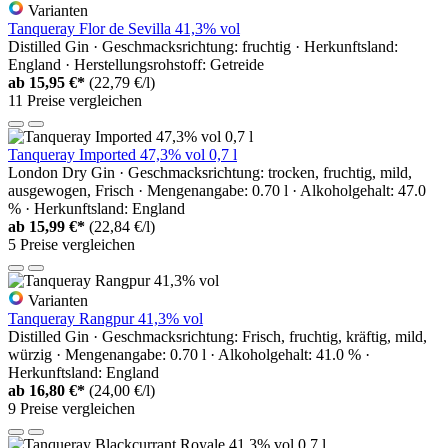
Varianten
Tanqueray Flor de Sevilla 41,3% vol
Distilled Gin · Geschmacksrichtung: fruchtig · Herkunftsland:
England · Herstellungsrohstoff: Getreide
ab
15,95 €*
(22,79 €/l)
11 Preise vergleichen
Tanqueray Imported 47,3% vol 0,7 l
London Dry Gin · Geschmacksrichtung: trocken, fruchtig, mild,
ausgewogen, Frisch · Mengenangabe: 0.70 l · Alkoholgehalt: 47.0
% · Herkunftsland: England
ab
15,99 €*
(22,84 €/l)
5 Preise vergleichen
Varianten
Tanqueray Rangpur 41,3% vol
Distilled Gin · Geschmacksrichtung: Frisch, fruchtig, kräftig, mild,
würzig · Mengenangabe: 0.70 l · Alkoholgehalt: 41.0 % ·
Herkunftsland: England
ab
16,80 €*
(24,00 €/l)
9 Preise vergleichen