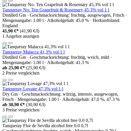
Tanqueray No. Ten Grapefruit & Rosemary 45,3% vol 1 l
Distilled Gin · Geschmacksrichtung: fruchtig, ausgewogen, Frisch ·
Mengenangabe: 1.00 l · Alkoholgehalt: 45.0 % · Herkunftsland:
England
41,90 €*
(41,90 €/l)
1 Angebot anzeigen
Tanqueray Malacca 41,3% vol 1 l
Distilled Gin · Geschmacksrichtung: fruchtig, weich, mild ·
Mengenangabe: 1.00 l · Alkoholgehalt: 41.3 %
ab
25,90 €*
(25,90 €/l)
2 Preise vergleichen
Tanqueray Lovage 47,3% vol 1 l
Dry Gin · Geschmacksrichtung: würzig, intensiv, ausgewogen,
Frisch · Mengenangabe: 1.00 l · Alkoholgehalt: 47.0 %, 47.3 %
ab
30,90 €*
(30,90 €/l)
3 Preise vergleichen
Tanqueray Flor de Sevilla alcohol free 0.0 0,7l
Geschmacksrichtung: fruchtig, weich · Mengenangabe: 0.70 l ·