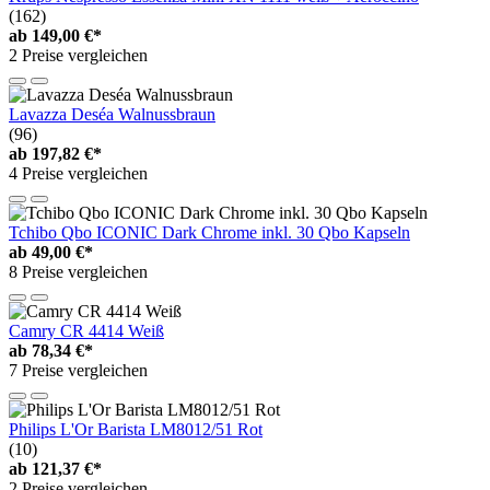
(162)
ab
149,00 €*
2 Preise vergleichen
Lavazza Deséa Walnussbraun
(96)
ab
197,82 €*
4 Preise vergleichen
Tchibo Qbo ICONIC Dark Chrome inkl. 30 Qbo Kapseln
ab
49,00 €*
8 Preise vergleichen
Camry CR 4414 Weiß
ab
78,34 €*
7 Preise vergleichen
Philips L'Or Barista LM8012/51 Rot
(10)
ab
121,37 €*
2 Preise vergleichen