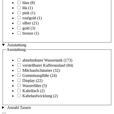
blau
(8)
lila
(1)
pink
(1)
roségold
(1)
silber
(21)
gold
(3)
bronze
(1)
Ausstattung
Ausstattung
abnehmbarer Wassertank
(173)
verstellbarer Kaffeeauslauf
(84)
Milchaufschäumer
(32)
Gummisaugfüße
(24)
Display
(22)
Wasserfilter
(5)
Kabelfach
(2)
Kabelaufwicklung
(2)
Anzahl Tassen