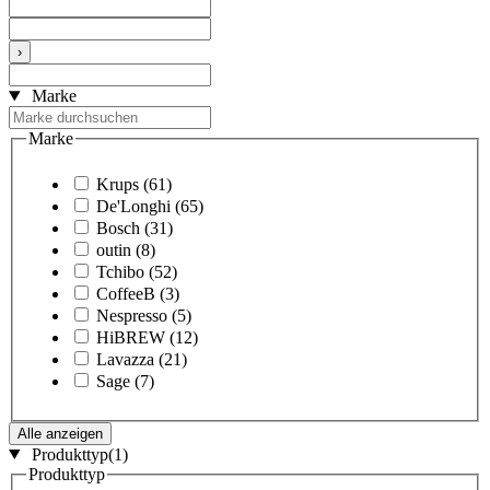
›
Marke
Marke
Krups
(61)
De'Longhi
(65)
Bosch
(31)
outin
(8)
Tchibo
(52)
CoffeeB
(3)
Nespresso
(5)
HiBREW
(12)
Lavazza
(21)
Sage
(7)
Alle anzeigen
Produkttyp
(1)
Produkttyp