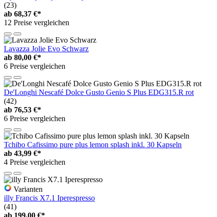
(23)
ab
68,37 €*
12 Preise vergleichen
Lavazza Jolie Evo Schwarz
ab
80,00 €*
6 Preise vergleichen
De'Longhi Nescafé Dolce Gusto Genio S Plus EDG315.R rot
(42)
ab
76,53 €*
6 Preise vergleichen
Tchibo Cafissimo pure plus lemon splash inkl. 30 Kapseln
ab
43,99 €*
4 Preise vergleichen
Varianten
illy Francis X7.1 Iperespresso
(41)
ab
199,00 €*