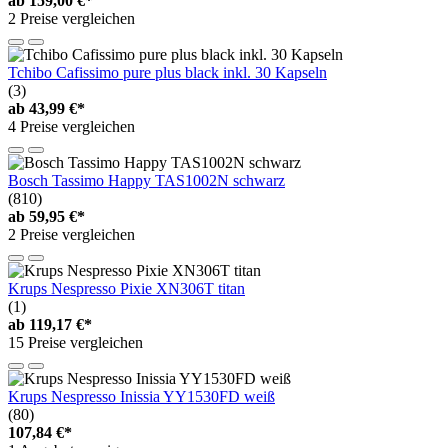
ab
159,00 €*
2 Preise vergleichen
Tchibo Cafissimo pure plus black inkl. 30 Kapseln
(3)
ab
43,99 €*
4 Preise vergleichen
Bosch Tassimo Happy TAS1002N schwarz
(810)
ab
59,95 €*
2 Preise vergleichen
Krups Nespresso Pixie XN306T titan
(1)
ab
119,17 €*
15 Preise vergleichen
Krups Nespresso Inissia YY1530FD weiß
(80)
107,84 €*