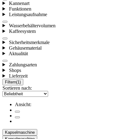
Kannenart
Funktionen
Leistungsaufnahme
Wasserbehältervolumen
Kaffeesystem
Sicherheitsmerkmale
Gehäusematerial
Aktualität
Zahlungsarten
Shops
Lieferzeit
Filtern
(1)
Sortieren nach:
Ansicht:
Kapselmaschine
Kapselmaschine