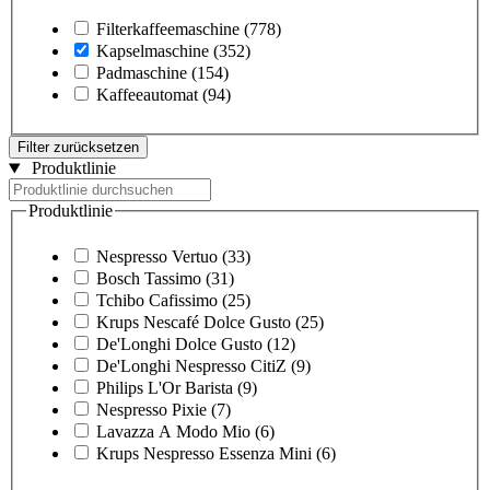
Filterkaffeemaschine
(778)
Kapselmaschine
(352)
Padmaschine
(154)
Kaffeeautomat
(94)
Filter zurücksetzen
Produktlinie
Produktlinie
Nespresso Vertuo
(33)
Bosch Tassimo
(31)
Tchibo Cafissimo
(25)
Krups Nescafé Dolce Gusto
(25)
De'Longhi Dolce Gusto
(12)
De'Longhi Nespresso CitiZ
(9)
Philips L'Or Barista
(9)
Nespresso Pixie
(7)
Lavazza A Modo Mio
(6)
Krups Nespresso Essenza Mini
(6)