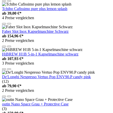
Tchibo Cafissimo pure plus lemon splash
ab
39,00 €*
4 Preise vergleichen
Faber Slot Inox Kapselmaschine Schwarz
ab
154,96 €*
2 Preise vergleichen
HiBREW H1B 5-in-1 Kapselmaschine schwarz
ab
107,93 €*
3 Preise vergleichen
De'Longhi Nespresso Vertuo Pop ENV90.P candy pink
(12)
ab
79,90 €*
2 Preise vergleichen
outin Nano Space Grau + Protective Case
(3)