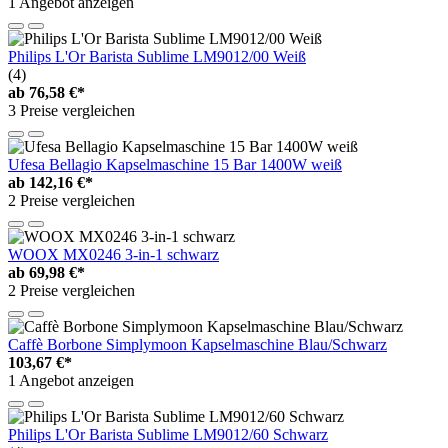
1 Angebot anzeigen
Philips L'Or Barista Sublime LM9012/00 Weiß
(4)
ab
76,58 €*
3 Preise vergleichen
Ufesa Bellagio Kapselmaschine 15 Bar 1400W weiß
ab
142,16 €*
2 Preise vergleichen
WOOX MX0246 3-in-1 schwarz
ab
69,98 €*
2 Preise vergleichen
Caffè Borbone Simplymoon Kapselmaschine Blau/Schwarz
103,67 €*
1 Angebot anzeigen
Philips L'Оr Barista Sublime LM9012/60 Schwarz