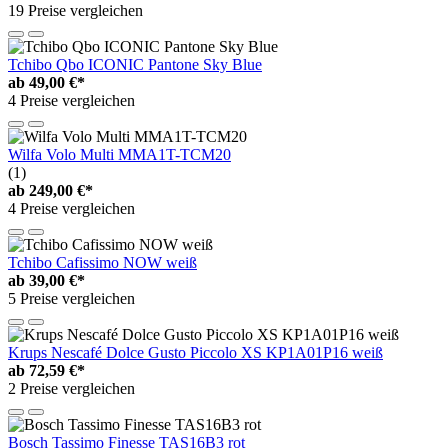
19 Preise vergleichen
Tchibo Qbo ICONIC Pantone Sky Blue
ab
49,00 €*
4 Preise vergleichen
Wilfa Volo Multi MMA1T-TCM20
(1)
ab
249,00 €*
4 Preise vergleichen
Tchibo Cafissimo NOW weiß
ab
39,00 €*
5 Preise vergleichen
Krups Nescafé Dolce Gusto Piccolo XS KP1A01P16 weiß
ab
72,59 €*
2 Preise vergleichen
Bosch Tassimo Finesse TAS16B3 rot