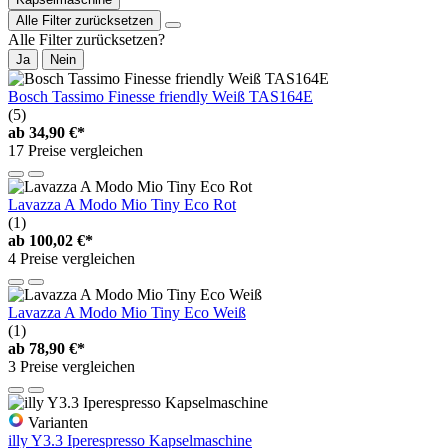
Alle Filter zurücksetzen
Alle Filter zurücksetzen?
Ja
Nein
Bosch Tassimo Finesse friendly Weiß TAS164E
(5)
ab
34,90 €*
17 Preise vergleichen
Lavazza A Modo Mio Tiny Eco Rot
(1)
ab
100,02 €*
4 Preise vergleichen
Lavazza A Modo Mio Tiny Eco Weiß
(1)
ab
78,90 €*
3 Preise vergleichen
Varianten
illy Y3.3 Iperespresso Kapselmaschine