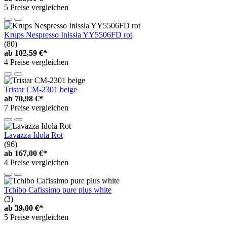
5 Preise vergleichen
Krups Nespresso Inissia YY5506FD rot
(80)
ab
102,59 €*
4 Preise vergleichen
Tristar CM-2301 beige
ab
70,98 €*
7 Preise vergleichen
Lavazza Idola Rot
(96)
ab
167,00 €*
4 Preise vergleichen
Tchibo Cafissimo pure plus white
(3)
ab
39,00 €*
5 Preise vergleichen