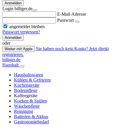
Anmelden
Login billiger.de
E-Mail-Adresse
Passwort
angemeldet bleiben
Passwort vergessen?
Anmelden
oder
Sie haben noch kein Konto? Jetzt direkt
Weiter mit Apple
registrieren.
billiger.de
Haushalt
Haushaltswaren
Kühlen & Gefrieren
Küchengeräte
Bodenpflege
Kaffeegeräte
Kochen & Spülen
Wäschepflege
Reinigung
Batterien & Akkus
Gastronomiebedarf