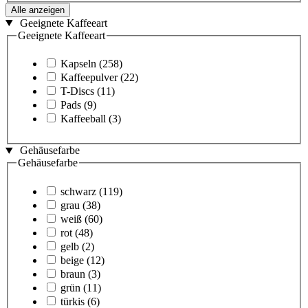
Alle anzeigen
Geeignete Kaffeeart
Geeignete Kaffeeart
Kapseln
(258)
Kaffeepulver
(22)
T-Discs
(11)
Pads
(9)
Kaffeeball
(3)
Gehäusefarbe
Gehäusefarbe
schwarz
(119)
grau
(38)
weiß
(60)
rot
(48)
gelb
(2)
beige
(12)
braun
(3)
grün
(11)
türkis
(6)