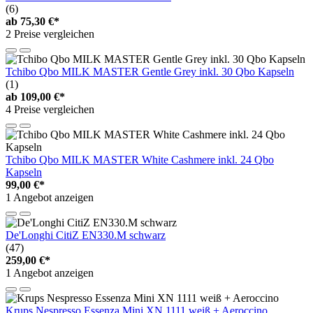
(6)
ab
75,30 €*
2 Preise vergleichen
Tchibo Qbo MILK MASTER Gentle Grey inkl. 30 Qbo Kapseln
(1)
ab
109,00 €*
4 Preise vergleichen
Tchibo Qbo MILK MASTER White Cashmere inkl. 24 Qbo
Kapseln
99,00 €*
1 Angebot anzeigen
De'Longhi CitiZ EN330.M schwarz
(47)
259,00 €*
1 Angebot anzeigen
Krups Nespresso Essenza Mini XN 1111 weiß + Aeroccino