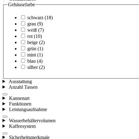
Gehäusefarbe
schwarz
(18)
grau
(9)
weiß
(7)
rot
(10)
beige
(2)
grün
(1)
mint
(1)
blau
(4)
silber
(2)
Ausstattung
Anzahl Tassen
Kannenart
Funktionen
Leistungsaufnahme
Wasserbehältervolumen
Kaffeesystem
Sicherheitsmerkmale