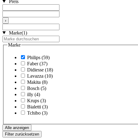
Preis
›
Marke
(1)
Marke
Philips
(59)
Faber
(37)
Didiesse
(18)
Lavazza
(10)
Makita
(8)
Bosch
(5)
illy
(4)
Krups
(3)
Bialetti
(3)
Tchibo
(3)
Alle anzeigen
Filter zurücksetzen