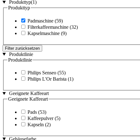
Produkttyp
(1)
Produkttyp
Padmaschine
(59)
Filterkaffeemaschine
(32)
Kapselmaschine
(9)
Filter zurücksetzen
Produktlinie
Produktlinie
Philips Senseo
(55)
Philips L'Or Barista
(1)
Geeignete Kaffeeart
Geeignete Kaffeeart
Pads
(53)
Kaffeepulver
(5)
Kapseln
(2)
Gehäusefarbe