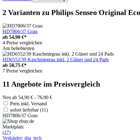
2 Varianten
zu Philips Senseo Original Ec
HD7806/37 Grau
ab
54,90 €*
4 Preise vergleichen
Am beliebtesten
HD6552/39 Kaschmirgrau inkl. 2 Gläser und 24 Pads
ab
58,75 €*
7 Preise vergleichen
11 Angebote im Preisvergleich
Neu ab 54,90 € - 76,90 €
Preis inkl. Versand
sofort lieferbar
(11)
HD7806/37 Grau
Marktplatz
(27)
Verkäufer: sha_tech