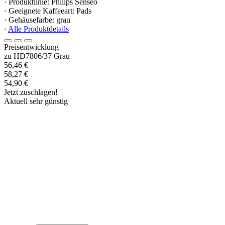
· Produktlinie: Philips Senseo
· Geeignete Kaffeeart: Pads
· Gehäusefarbe: grau
·
Alle Produktdetails
Preisentwicklung
zu HD7806/37 Grau
56,46 €
58,27 €
54,90 €
Jetzt zuschlagen!
Aktuell sehr günstig