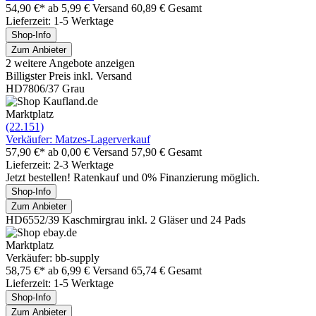
54,90 €*
ab 5,99 € Versand
60,89 € Gesamt
Lieferzeit: 1-5 Werktage
Shop-Info
Zum Anbieter
2 weitere Angebote anzeigen
Billigster Preis inkl. Versand
HD7806/37 Grau
Marktplatz
(22.151)
Verkäufer: Matzes-Lagerverkauf
57,90 €*
ab 0,00 € Versand
57,90 € Gesamt
Lieferzeit: 2-3 Werktage
Jetzt bestellen! Ratenkauf und 0% Finanzierung möglich.
Shop-Info
Zum Anbieter
HD6552/39 Kaschmirgrau inkl. 2 Gläser und 24 Pads
Marktplatz
Verkäufer: bb-supply
58,75 €*
ab 6,99 € Versand
65,74 € Gesamt
Lieferzeit: 1-5 Werktage
Shop-Info
Zum Anbieter