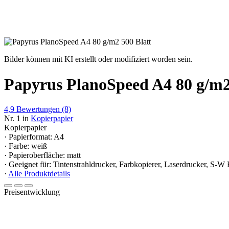
Bilder können mit KI erstellt oder modifiziert worden sein.
Papyrus PlanoSpeed A4 80 g/m2
4,9
Bewertungen
(8)
Nr. 1 in
Kopierpapier
Kopierpapier
· Papierformat: A4
· Farbe: weiß
· Papieroberfläche: matt
· Geeignet für: Tintenstrahldrucker, Farbkopierer, Laserdrucker, S-W
·
Alle Produktdetails
Preisentwicklung