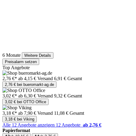
6 Monate
Weitere Details
Preisalarm setzen
Top Angebote
2,76 €*
ab 4,15 € Versand
6,91 € Gesamt
2,76 € bei bueromarkt-ag.de
3,02 €*
ab 6,30 € Versand
9,32 € Gesamt
3,02 € bei OTTO Office
3,18 €*
ab 7,90 € Versand
11,08 € Gesamt
3,18 € bei Viking
Alle 12 Angebote anzeigen
12 Angebote
ab 2,76 €
Papierformat