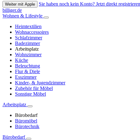
Sie haben noch kein Konto? Jetzt direkt registrieren
Weiter mit Apple
billiger.de
Wohnen & Lifestyle
Heimtextilien
Wohnaccessoires
Schlafzimmer
Badezimmer
Arbeitsplatz
Wohnzimmer
Küche
Beleuchtung
Flur & Diele
Esszimmer
Kinder- & Jugendzimmer
Zubehör für Möbel
Sonstige Möbel
Arbeitsplatz
Bürobedarf
Büromöbel
Bürotechnik
Bürobedarf