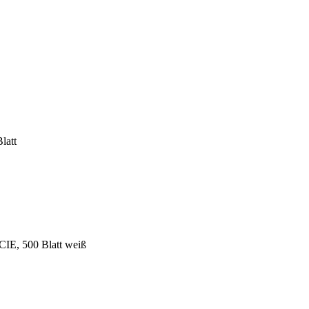
latt
IE, 500 Blatt weiß