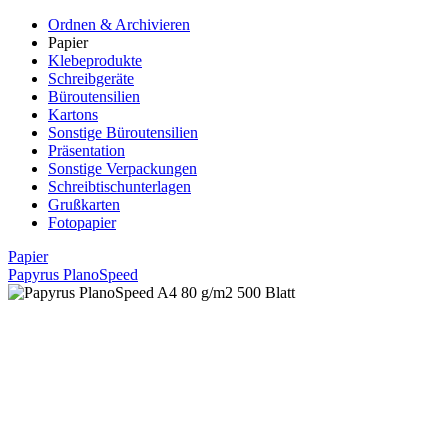
Ordnen & Archivieren
Papier
Klebeprodukte
Schreibgeräte
Büroutensilien
Kartons
Sonstige Büroutensilien
Präsentation
Sonstige Verpackungen
Schreibtischunterlagen
Grußkarten
Fotopapier
Papier
Papyrus PlanoSpeed