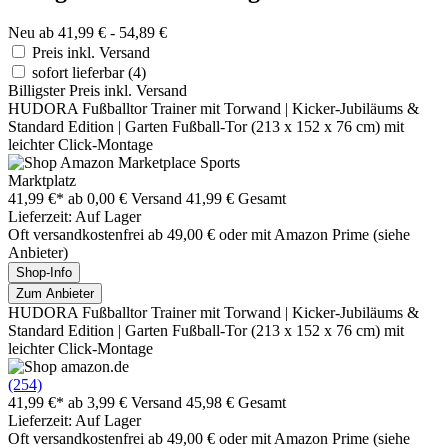
Neu ab 41,99 € - 54,89 €
Preis inkl. Versand
sofort lieferbar
(4)
Billigster Preis inkl. Versand
HUDORA Fußballtor Trainer mit Torwand | Kicker-Jubiläums &
Standard Edition | Garten Fußball-Tor (213 x 152 x 76 cm) mit
leichter Click-Montage
Marktplatz
41,99 €*
ab 0,00 € Versand
41,99 € Gesamt
Lieferzeit: Auf Lager
Oft versandkostenfrei ab 49,00 € oder mit Amazon Prime (siehe
Anbieter)
Shop-Info
Zum Anbieter
HUDORA Fußballtor Trainer mit Torwand | Kicker-Jubiläums &
Standard Edition | Garten Fußball-Tor (213 x 152 x 76 cm) mit
leichter Click-Montage
(254)
41,99 €*
ab 3,99 € Versand
45,98 € Gesamt
Lieferzeit: Auf Lager
Oft versandkostenfrei ab 49,00 € oder mit Amazon Prime (siehe