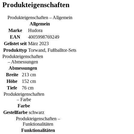
Produkteigenschaften
Produkteigenschaften – Allgemein
Allgemein
Marke
Hudora
EAN
4005998769249
Gelistet seit
März 2023
Produkttyp
Torwand, Fußballtor-Sets
Produkteigenschaften
– Abmessungen
Abmessungen
Breite
213 cm
Höhe
152 cm
Tiefe
76 cm
Produkteigenschaften
– Farbe
Farbe
Gestellfarbe
schwarz
Produkteigenschaften –
Funktionalitäten
Funktionalitäten