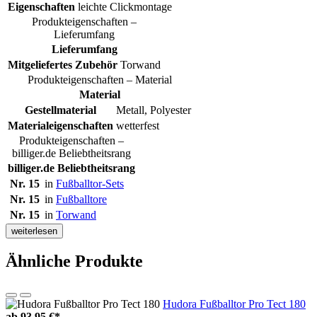
Eigenschaften
leichte Clickmontage
Produkteigenschaften –
Lieferumfang
Lieferumfang
Mitgeliefertes Zubehör
Torwand
Produkteigenschaften – Material
Material
Gestellmaterial
Metall, Polyester
Materialeigenschaften
wetterfest
Produkteigenschaften –
billiger.de Beliebtheitsrang
billiger.de Beliebtheitsrang
Nr. 15
in
Fußballtor-Sets
Nr. 15
in
Fußballtore
Nr. 15
in
Torwand
weiterlesen
Ähnliche Produkte
Hudora Fußballtor Pro Tect 180
ab
93,95 €*