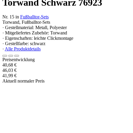
Torwand Schwarz 76923
Nr. 15 in
Fußballtor-Sets
Torwand, Fußballtor-Sets
· Gestellmaterial: Metall, Polyester
· Mitgeliefertes Zubehör: Torwand
· Eigenschaften: leichte Clickmontage
· Gestellfarbe: schwarz
·
Alle Produktdetails
Preisentwicklung
40,68 €
46,03 €
41,99 €
Aktuell normaler Preis