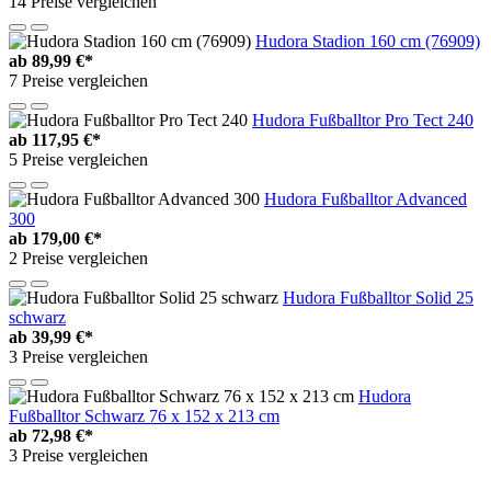
14 Preise vergleichen
Hudora Stadion 160 cm (76909)
ab
89,99 €*
7 Preise vergleichen
Hudora Fußballtor Pro Tect 240
ab
117,95 €*
5 Preise vergleichen
Hudora Fußballtor Advanced
300
ab
179,00 €*
2 Preise vergleichen
Hudora Fußballtor Solid 25
schwarz
ab
39,99 €*
3 Preise vergleichen
Hudora
Fußballtor Schwarz 76 x 152 x 213 cm
ab
72,98 €*
3 Preise vergleichen