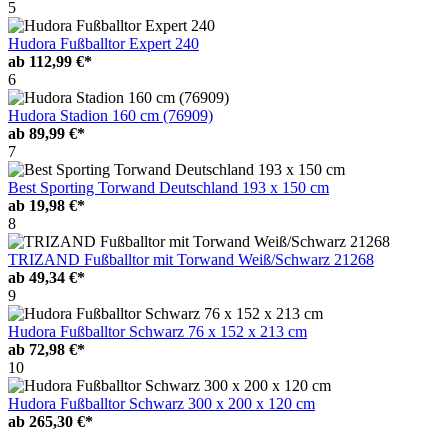
5
Hudora Fußballtor Expert 240
ab
112,99 €*
6
Hudora Stadion 160 cm (76909)
ab
89,99 €*
7
Best Sporting Torwand Deutschland 193 x 150 cm
ab
19,98 €*
8
TRIZAND Fußballtor mit Torwand Weiß/Schwarz 21268
ab
49,34 €*
9
Hudora Fußballtor Schwarz 76 x 152 x 213 cm
ab
72,98 €*
10
Hudora Fußballtor Schwarz 300 x 200 x 120 cm
ab
265,30 €*