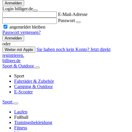
Anmelden
Login billiger.de
E-Mail-Adresse
Passwort
angemeldet bleiben
Passwort vergessen?
Anmelden
oder
Sie haben noch kein Konto? Jetzt direkt
Weiter mit Apple
registrieren.
billiger.de
Sport & Outdoor
Sport
Fahrräder & Zubehör
Camping & Outdoor
E-Scooter
Sport
Laufen
Fußball
Trainingsbekleidung
Fitness