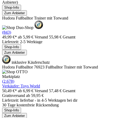
Anbieter)
Shop-Info
Zum Anbieter
Hudora Fußballtor Trainer mit Torwand
(843)
49,99 €*
ab 5,99 € Versand
55,98 € Gesamt
Lieferzeit: 2-5 Werktage
Shop-Info
Zum Anbieter
inklusive Käuferschutz
Hudora Fußballtor 76923 Fußballtor Trainer mit Torwand
Marktplatz
(2.678)
Verkäufer: Toys World
50,49 €*
ab 6,99 € Versand
57,48 € Gesamt
Gratisversand ab 59,95 €
Lieferzeit: lieferbar - in 4-5 Werktagen bei dir
30 Tage kostenfreie Rücksendung
Shop-Info
Zum Anbieter