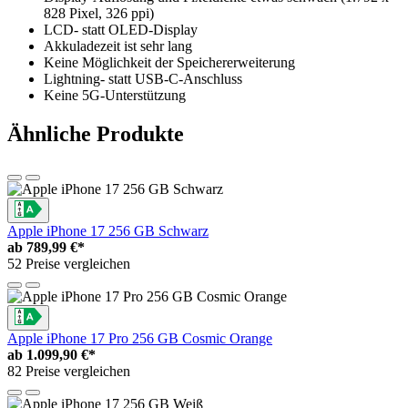
828 Pixel, 326 ppi)
LCD- statt OLED-Display
Akkuladezeit ist sehr lang
Keine Möglichkeit der Speichererweiterung
Lightning- statt USB-C-Anschluss
Keine 5G-Unterstützung
Ähnliche Produkte
Apple iPhone 17 256 GB Schwarz
ab
789,99 €*
52 Preise vergleichen
Apple iPhone 17 Pro 256 GB Cosmic Orange
ab
1.099,90 €*
82 Preise vergleichen