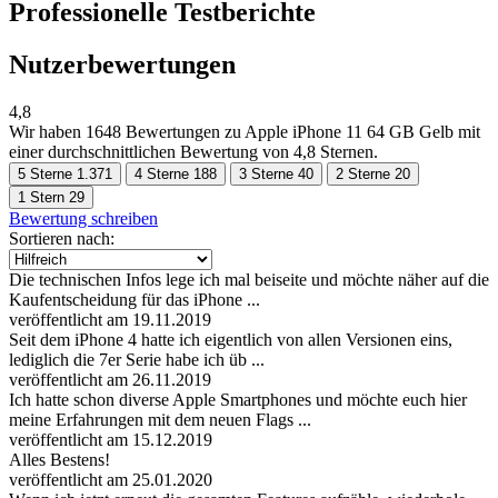
Professionelle Testberichte
Nutzerbewertungen
4,8
Wir haben
1648 Bewertungen
zu Apple iPhone 11 64 GB Gelb mit
einer durchschnittlichen Bewertung von 4,8 Sternen.
5 Sterne
1.371
4 Sterne
188
3 Sterne
40
2 Sterne
20
1 Stern
29
Bewertung schreiben
Sortieren nach:
Die technischen Infos lege ich mal beiseite und möchte näher auf die
Kaufentscheidung für das iPhone ...
veröffentlicht am 19.11.2019
Seit dem iPhone 4 hatte ich eigentlich von allen Versionen eins,
lediglich die 7er Serie habe ich üb ...
veröffentlicht am 26.11.2019
Ich hatte schon diverse Apple Smartphones und möchte euch hier
meine Erfahrungen mit dem neuen Flags ...
veröffentlicht am 15.12.2019
Alles Bestens!
veröffentlicht am 25.01.2020