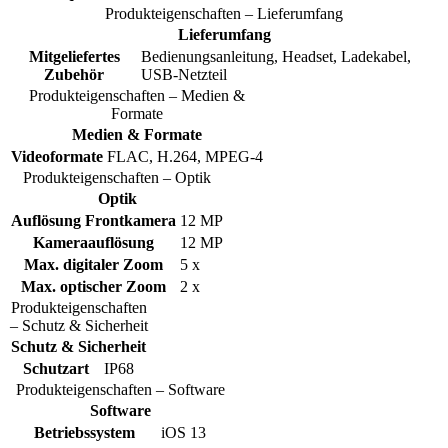
Produkteigenschaften – Lieferumfang
Lieferumfang
Mitgeliefertes
Bedienungsanleitung, Headset, Ladekabel,
Zubehör
USB-Netzteil
Produkteigenschaften – Medien &
Formate
Medien & Formate
Videoformate
FLAC, H.264, MPEG-4
Produkteigenschaften – Optik
Optik
Auflösung Frontkamera
12 MP
Kameraauflösung
12 MP
Max. digitaler Zoom
5 x
Max. optischer Zoom
2 x
Produkteigenschaften
– Schutz & Sicherheit
Schutz & Sicherheit
Schutzart
IP68
Produkteigenschaften – Software
Software
Betriebssystem
iOS 13