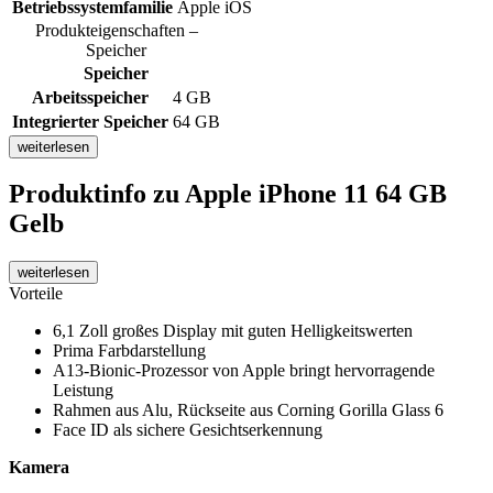
Betriebssystemfamilie
Apple iOS
Produkteigenschaften –
Speicher
Speicher
Arbeitsspeicher
4 GB
Integrierter Speicher
64 GB
weiterlesen
Produktinfo
zu Apple iPhone 11 64 GB
Gelb
weiterlesen
Vorteile
6,1 Zoll großes Display mit guten Helligkeitswerten
Prima Farbdarstellung
A13-Bionic-Prozessor von Apple bringt hervorragende
Leistung
Rahmen aus Alu, Rückseite aus Corning Gorilla Glass 6
Face ID als sichere Gesichtserkennung
Kamera