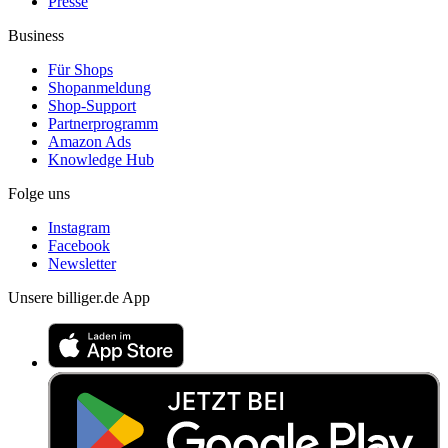
Presse
Business
Für Shops
Shopanmeldung
Shop-Support
Partnerprogramm
Amazon Ads
Knowledge Hub
Folge uns
Instagram
Facebook
Newsletter
Unsere billiger.de App