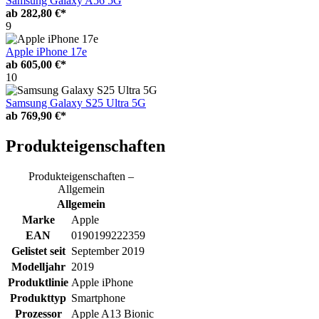
Samsung Galaxy A56 5G
ab
282,80 €*
9
Apple iPhone 17e
ab
605,00 €*
10
Samsung Galaxy S25 Ultra 5G
ab
769,90 €*
Produkteigenschaften
Produkteigenschaften –
Allgemein
Allgemein
Marke
Apple
EAN
0190199222359
Gelistet seit
September 2019
Modelljahr
2019
Produktlinie
Apple iPhone
Produkttyp
Smartphone
Prozessor
Apple A13 Bionic