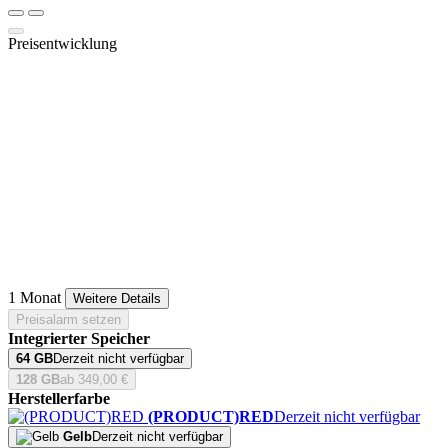
Preisentwicklung
1 Monat
Weitere Details
Preisalarm setzen
Integrierter Speicher
64 GB
Derzeit nicht verfügbar
128 GB
ab 349,00 €
Herstellerfarbe
(PRODUCT)RED
Derzeit nicht verfügbar
Gelb
Derzeit nicht verfügbar