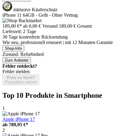
inklusive Käuferschutz
iPhone 11 64GB - Gelb - Ohne Vertrag
189,00 €*
ab 0,00 € Versand
189,00 € Gesamt
Lieferzeit: 2 Tage
30 Tage kostenfreie Rücksendung
Wie neu, professionell erneuert | mit 12 Monaten Garantie
Shop-Info
Zustand: Refurbished
Zum Anbieter
Fehler entdeckt?
Fehler melden
Preis zu hoch?
Preisalarm setzen
Top 10 Produkte
in Smartphone
1
Apple iPhone 17
ab
789,95 €*
2