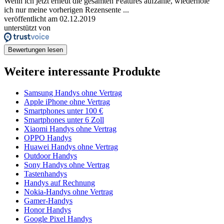
Wenn ich jetzt erneut die gesamten Features aufzähle, wiederhole
ich nur meine vorherigen Rezensente ...
veröffentlicht am 02.12.2019
unterstützt von
Bewertungen lesen
Weitere interessante Produkte
Samsung Handys ohne Vertrag
Apple iPhone ohne Vertrag
Smartphones unter 100 €
Smartphones unter 6 Zoll
Xiaomi Handys ohne Vertrag
OPPO Handys
Huawei Handys ohne Vertrag
Outdoor Handys
Sony Handys ohne Vertrag
Tastenhandys
Handys auf Rechnung
Nokia-Handys ohne Vertrag
Gamer-Handys
Honor Handys
Google Pixel Handys