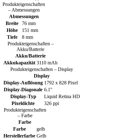
Produkteigenschaften
– Abmessungen
Abmessungen
Breite
76 mm
Höhe
151 mm
Tiefe
8 mm
Produkteigenschaften –
Akku/Batterie
Akku/Batterie
Akkukapazität
3110 mAh
Produkteigenschaften – Display
Display
Display-Auflösung
1792 x 828 Pixel
Display-Diagonale
6.1"
Display-Typ
Liquid Retina HD
Pixeldichte
326 ppi
Produkteigenschaften
– Farbe
Farbe
Farbe
gelb
Herstellerfarbe
Gelb