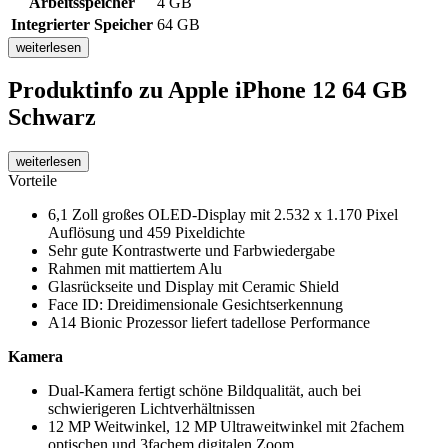
Arbeitsspeicher
4 GB
Integrierter Speicher
64 GB
weiterlesen
Produktinfo
zu Apple iPhone 12 64 GB
Schwarz
weiterlesen
Vorteile
6,1 Zoll großes OLED-Display mit 2.532 x 1.170 Pixel
Auflösung und 459 Pixeldichte
Sehr gute Kontrastwerte und Farbwiedergabe
Rahmen mit mattiertem Alu
Glasrückseite und Display mit Ceramic Shield
Face ID: Dreidimensionale Gesichtserkennung
A14 Bionic Prozessor liefert tadellose Performance
Kamera
Dual-Kamera fertigt schöne Bildqualität, auch bei
schwierigeren Lichtverhältnissen
12 MP Weitwinkel, 12 MP Ultraweitwinkel mit 2fachem
optischen und 3fachem digitalen Zoom