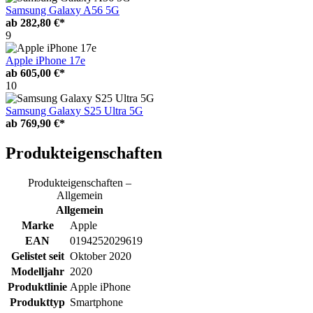
Samsung Galaxy A56 5G
ab
282,80 €*
9
Apple iPhone 17e
ab
605,00 €*
10
Samsung Galaxy S25 Ultra 5G
ab
769,90 €*
Produkteigenschaften
Produkteigenschaften –
Allgemein
Allgemein
Marke
Apple
EAN
0194252029619
Gelistet seit
Oktober 2020
Modelljahr
2020
Produktlinie
Apple iPhone
Produkttyp
Smartphone