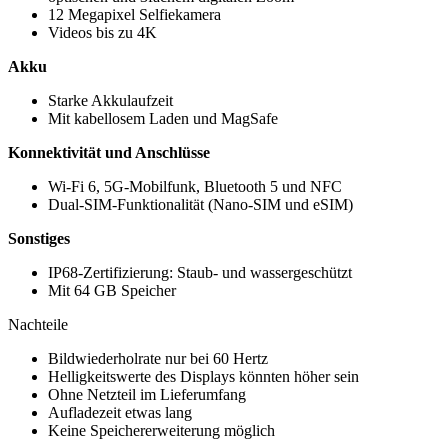
12 Megapixel Selfiekamera
Videos bis zu 4K
Akku
Starke Akkulaufzeit
Mit kabellosem Laden und MagSafe
Konnektivität und Anschlüsse
Wi-Fi 6, 5G-Mobilfunk, Bluetooth 5 und NFC
Dual-SIM-Funktionalität (Nano-SIM und eSIM)
Sonstiges
IP68-Zertifizierung: Staub- und wassergeschützt
Mit 64 GB Speicher
Nachteile
Bildwiederholrate nur bei 60 Hertz
Helligkeitswerte des Displays könnten höher sein
Ohne Netzteil im Lieferumfang
Aufladezeit etwas lang
Keine Speichererweiterung möglich