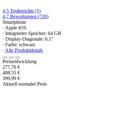
4,5
Testberichte
(5)
4,7
Bewertungen
(720)
Smartphone
· Apple iOS
· Integrierter Speicher: 64 GB
· Display-Diagonale: 6.1"
· Farbe: schwarz
·
Alle Produktdetails
Preisentwicklung
277,70 €
408,55 €
399,99 €
Aktuell normaler Preis