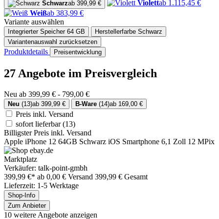
Violett
ab 1.115,45 €
Schwarz
ab 399,99 €
Weiß
ab 383,99 €
Variante auswählen
Integrierter Speicher
64 GB
Herstellerfarbe
Schwarz
Variantenauswahl zurücksetzen
Produktdetails
Preisentwicklung
27 Angebote im Preisvergleich
Neu ab 399,99 € - 799,00 €
Neu
(13)
ab 399,99 €
B-Ware
(14)
ab 169,00 €
Preis inkl. Versand
sofort lieferbar
(13)
Billigster Preis inkl. Versand
Apple iPhone 12 64GB Schwarz iOS Smartphone 6,1 Zoll 12 MPix
Marktplatz
Verkäufer: talk-point-gmbh
399,99 €*
ab 0,00 € Versand
399,99 € Gesamt
Lieferzeit: 1-5 Werktage
Shop-Info
Zum Anbieter
10 weitere Angebote anzeigen