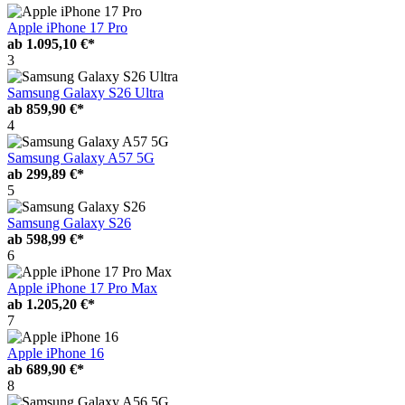
Apple iPhone 17 Pro
ab
1.095,10 €*
3
Samsung Galaxy S26 Ultra
ab
859,90 €*
4
Samsung Galaxy A57 5G
ab
299,89 €*
5
Samsung Galaxy S26
ab
598,99 €*
6
Apple iPhone 17 Pro Max
ab
1.205,20 €*
7
Apple iPhone 16
ab
689,90 €*
8