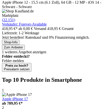
Apple iPhone 12 - 15,5 cm (6.1 Zoll), 64 GB - 12 MP - iOS 14 -
Schwarz - Schwarz
Marktplatz
(22.151)
Verkäufer: Forever-Available
418,95 €*
ab 0,00 € Versand
418,95 € Gesamt
Lieferzeit: 1-2 Werktage
Jetzt bestellen! Ratenkauf und 0% Finanzierung möglich.
Shop-Info
Zum Anbieter
1 weiteres Angebot anzeigen
Fehler entdeckt?
Fehler melden
Preis zu hoch?
Preisalarm setzen
Top 10 Produkte
in Smartphone
1
Apple iPhone 17
ab
789,95 €*
2