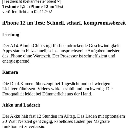
Testnote 1,5 - iPhone 12 im Test
veröffentlicht am 02.11.202
iPhone 12 im Test: Schnell, scharf, kompromissbereit
Leistung
Der A14-Bionic-Chip sorgt für beeindruckende Geschwindigkeit.
Apps starten blitzschnell, selbst anspruchsvolle Aufgaben meistert
das iPhone ohne Wartezeit. Der Prozessor ist sehr effizient und
energiesparend.
Kamera
Die Dual-Kamera überzeugt bei Tageslicht und schwierigen
Lichtverhältnissen. Videos wirken stabil und hochwertig. Die
Fotoqualität leidet bei Dämmerlicht aus der Hand.
Akku und Ladezeit
Der Akku hält fast 12 Stunden im Alltag. Das Laden mit optionalem
20-Watt-Netzteil geht zügig, kabelloses Laden per MagSafe
funktioniert zuverlässig.