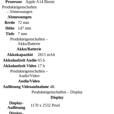
Prozessor
Apple A14 Bionic
Produkteigenschaften
– Abmessungen
Abmessungen
Breite
72 mm
Höhe
147 mm
Tiefe
7 mm
Produkteigenschaften –
Akku/Batterie
Akku/Batterie
Akkukapazität
2815 mAh
Akkulaufzeit Audio
65 h
Akkulaufzeit Video
17 h
Produkteigenschaften –
Audio/Video
Audio/Video
Auflösung Videoaufnahme
4K
Produkteigenschaften – Display
Display
Display-
1170 x 2532 Pixel
Auflösung
Display-