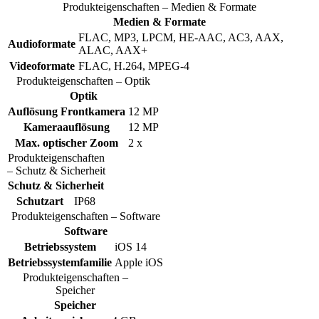
Produkteigenschaften – Medien & Formate
Medien & Formate
FLAC, MP3, LPCM, HE-AAC, AC3, AAX,
Audioformate
ALAC, AAX+
Videoformate
FLAC, H.264, MPEG-4
Produkteigenschaften – Optik
Optik
Auflösung Frontkamera
12 MP
Kameraauflösung
12 MP
Max. optischer Zoom
2 x
Produkteigenschaften
– Schutz & Sicherheit
Schutz & Sicherheit
Schutzart
IP68
Produkteigenschaften – Software
Software
Betriebssystem
iOS 14
Betriebssystemfamilie
Apple iOS
Produkteigenschaften –
Speicher
Speicher