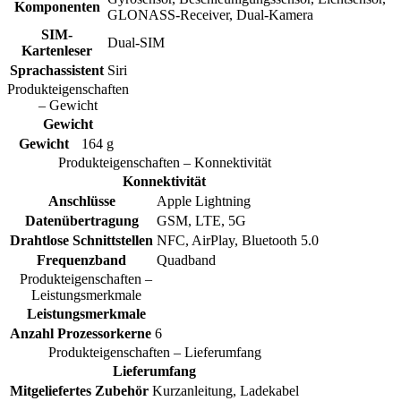
Komponenten
GLONASS-Receiver, Dual-Kamera
SIM-
Dual-SIM
Kartenleser
Sprachassistent
Siri
Produkteigenschaften
– Gewicht
Gewicht
Gewicht
164 g
Produkteigenschaften – Konnektivität
Konnektivität
Anschlüsse
Apple Lightning
Datenübertragung
GSM, LTE, 5G
Drahtlose Schnittstellen
NFC, AirPlay, Bluetooth 5.0
Frequenzband
Quadband
Produkteigenschaften –
Leistungsmerkmale
Leistungsmerkmale
Anzahl Prozessorkerne
6
Produkteigenschaften – Lieferumfang
Lieferumfang
Mitgeliefertes Zubehör
Kurzanleitung, Ladekabel