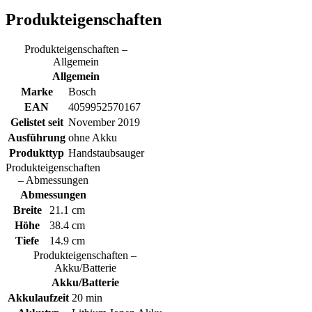
Produkteigenschaften
Produkteigenschaften –
Allgemein
Allgemein
Marke
Bosch
EAN
4059952570167
Gelistet seit
November 2019
Ausführung
ohne Akku
Produkttyp
Handstaubsauger
Produkteigenschaften
– Abmessungen
Abmessungen
Breite
21.1 cm
Höhe
38.4 cm
Tiefe
14.9 cm
Produkteigenschaften –
Akku/Batterie
Akku/Batterie
Akkulaufzeit
20 min