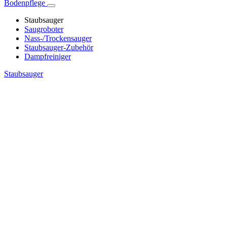
Bodenpflege
Staubsauger
Saugroboter
Nass-/Trockensauger
Staubsauger-Zubehör
Dampfreiniger
Staubsauger