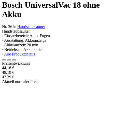
Bosch UniversalVac 18 ohne
Akku
Nr. 36 in
Handstaubsauger
Handstaubsauger
· Einsatzbereich: Auto, Fugen
· Ausstattung: Akkuanzeige
· Akkulaufzeit: 20 min
· Betriebsart: Akkubetrieb
·
Alle Produktdetails
Preisentwicklung
44,16 €
48,19 €
47,29 €
Aktuell normaler Preis