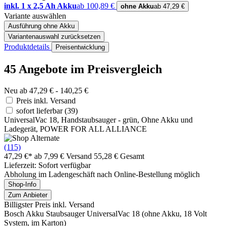
inkl. 1 x 2,5 Ah Akku
ab 100,89 €
ohne Akku
ab 47,29 €
Variante auswählen
Ausführung
ohne Akku
Variantenauswahl zurücksetzen
Produktdetails
Preisentwicklung
45 Angebote im Preisvergleich
Neu ab 47,29 € - 140,25 €
Preis inkl. Versand
sofort lieferbar
(39)
UniversalVac 18, Handstaubsauger - grün, Ohne Akku und
Ladegerät, POWER FOR ALL ALLIANCE
(115)
47,29 €*
ab 7,99 € Versand
55,28 € Gesamt
Lieferzeit: Sofort verfügbar
Abholung im Ladengeschäft nach Online-Bestellung möglich
Shop-Info
Zum Anbieter
Billigster Preis inkl. Versand
Bosch Akku Staubsauger UniversalVac 18 (ohne Akku, 18 Volt
System, im Karton)