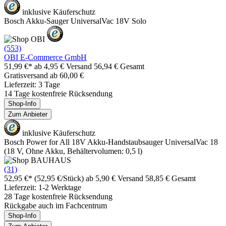
inklusive Käuferschutz
Bosch Akku-Sauger UniversalVac 18V Solo
(553)
OBI E-Commerce GmbH
51,99 €*
ab 4,95 € Versand
56,94 € Gesamt
Gratisversand ab 60,00 €
Lieferzeit: 3 Tage
14 Tage kostenfreie Rücksendung
Shop-Info
Zum Anbieter
inklusive Käuferschutz
Bosch Power for All 18V Akku-Handstaubsauger UniversalVac 18
(18 V, Ohne Akku, Behältervolumen: 0,5 l)
(31)
52,95 €*
(52,95 €/Stück)
ab 5,90 € Versand
58,85 € Gesamt
Lieferzeit: 1-2 Werktage
28 Tage kostenfreie Rücksendung
Rückgabe auch im Fachcentrum
Shop-Info