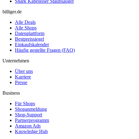
Shark Kabelloser Staubsauger
billiger.de
Alle Deals
Alle Shops
Datenplattform
Bestpreissiegel
Einkaufskalender
Häufig gestellte Fragen (FAQ)
Unternehmen
Über uns
Karriere
Presse
Business
Für Shops
Shopanmeldung
Shop-Support
Partnerprogramm
Amazon Ads
Knowledge Hub