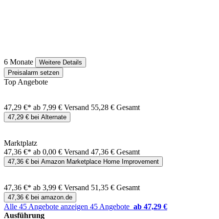
6 Monate
Weitere Details
Preisalarm setzen
Top Angebote
47,29 €*
ab 7,99 € Versand
55,28 € Gesamt
47,29 € bei Alternate
Marktplatz
47,36 €*
ab 0,00 € Versand
47,36 € Gesamt
47,36 € bei Amazon Marketplace Home Improvement
47,36 €*
ab 3,99 € Versand
51,35 € Gesamt
47,36 € bei amazon.de
Alle 45 Angebote anzeigen
45 Angebote
ab 47,29 €
Ausführung