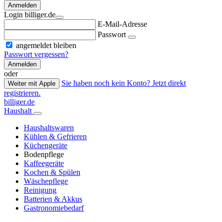
Anmelden
Login billiger.de
E-Mail-Adresse
Passwort
angemeldet bleiben
Passwort vergessen?
Anmelden
oder
Sie haben noch kein Konto? Jetzt direkt
Weiter mit Apple
registrieren.
billiger.de
Haushalt
Haushaltswaren
Kühlen & Gefrieren
Küchengeräte
Bodenpflege
Kaffeegeräte
Kochen & Spülen
Wäschepflege
Reinigung
Batterien & Akkus
Gastronomiebedarf