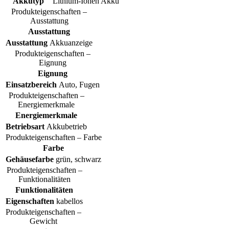
Akkutyp
Lithium-Ionen Akku
Produkteigenschaften –
Ausstattung
Ausstattung
Ausstattung
Akkuanzeige
Produkteigenschaften –
Eignung
Eignung
Einsatzbereich
Auto, Fugen
Produkteigenschaften –
Energiemerkmale
Energiemerkmale
Betriebsart
Akkubetrieb
Produkteigenschaften – Farbe
Farbe
Gehäusefarbe
grün, schwarz
Produkteigenschaften –
Funktionalitäten
Funktionalitäten
Eigenschaften
kabellos
Produkteigenschaften –
Gewicht