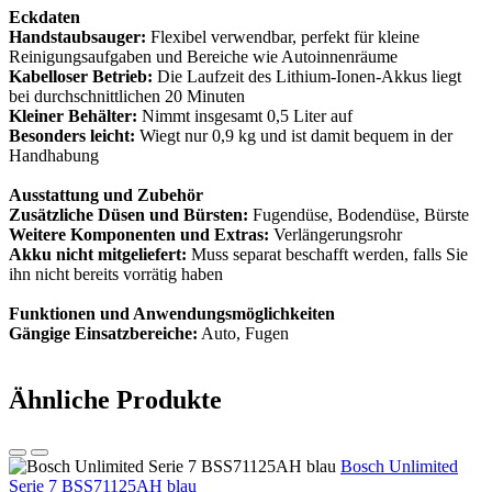
Eckdaten
Handstaubsauger:
Flexibel verwendbar, perfekt für kleine
Reinigungsaufgaben und Bereiche wie Autoinnenräume
Kabelloser Betrieb:
Die Laufzeit des Lithium-Ionen-Akkus liegt
bei durchschnittlichen 20 Minuten
Kleiner Behälter:
Nimmt insgesamt 0,5 Liter auf
Besonders leicht:
Wiegt nur 0,9 kg und ist damit bequem in der
Handhabung
Ausstattung und Zubehör
Zusätzliche Düsen und Bürsten:
Fugendüse, Bodendüse, Bürste
Weitere Komponenten und Extras:
Verlängerungsrohr
Akku nicht mitgeliefert:
Muss separat beschafft werden, falls Sie
ihn nicht bereits vorrätig haben
Funktionen und Anwendungsmöglichkeiten
Gängige Einsatzbereiche:
Auto, Fugen
Ähnliche Produkte
Bosch Unlimited
Serie 7 BSS71125AH blau