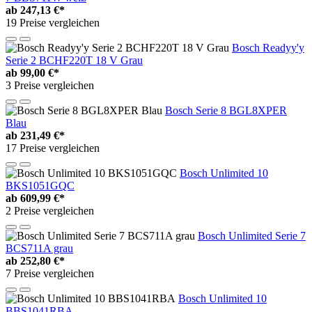
ab
247,13 €*
19 Preise vergleichen
Bosch Readyy'y
Serie 2 BCHF220T 18 V Grau
ab
99,00 €*
3 Preise vergleichen
Bosch Serie 8 BGL8XPER
Blau
ab
231,49 €*
17 Preise vergleichen
Bosch Unlimited 10
BKS1051GQC
ab
609,99 €*
2 Preise vergleichen
Bosch Unlimited Serie 7
BCS711A grau
ab
252,80 €*
7 Preise vergleichen
Bosch Unlimited 10
BBS1041RBA