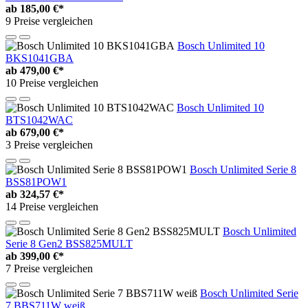
ab
185,00 €*
9 Preise vergleichen
Bosch Unlimited 10
BKS1041GBA
ab
479,00 €*
10 Preise vergleichen
Bosch Unlimited 10
BTS1042WAC
ab
679,00 €*
3 Preise vergleichen
Bosch Unlimited Serie 8
BSS81POW1
ab
324,57 €*
14 Preise vergleichen
Bosch Unlimited
Serie 8 Gen2 BSS825MULT
ab
399,00 €*
7 Preise vergleichen
Bosch Unlimited Serie
7 BBS711W weiß