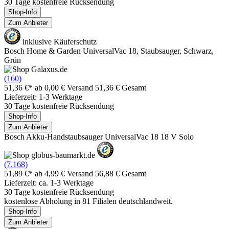
30 Tage kostenfreie Rücksendung
Shop-Info
Zum Anbieter
inklusive Käuferschutz
Bosch Home & Garden UniversalVac 18, Staubsauger, Schwarz,
Grün
(160)
51,36 €*
ab 0,00 € Versand
51,36 € Gesamt
Lieferzeit: 1-3 Werktage
30 Tage kostenfreie Rücksendung
Shop-Info
Zum Anbieter
Bosch Akku-Handstaubsauger UniversalVac 18 18 V Solo
(7.168)
51,89 €*
ab 4,99 € Versand
56,88 € Gesamt
Lieferzeit: ca. 1-3 Werktage
30 Tage kostenfreie Rücksendung
kostenlose Abholung in 81 Filialen deutschlandweit.
Shop-Info
Zum Anbieter