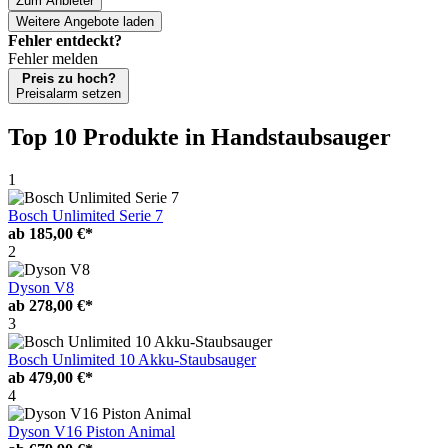
Zum Anbieter
Weitere Angebote laden
Fehler entdeckt?
Fehler melden
Preis zu hoch?
Preisalarm setzen
Top 10 Produkte
in Handstaubsauger
1
Bosch Unlimited Serie 7
ab
185,00 €*
2
Dyson V8
ab
278,00 €*
3
Bosch Unlimited 10 Akku-Staubsauger
ab
479,00 €*
4
Dyson V16 Piston Animal