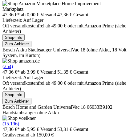
Marktplatz
47,36 €*
ab 0,00 € Versand
47,36 € Gesamt
Lieferzeit: Auf Lager
Oft versandkostenfrei ab 49,00 € oder mit Amazon Prime (siehe
Anbieter)
Shop-Info
Zum Anbieter
Bosch Akku Staubsauger UniversalVac 18 (ohne Akku, 18 Volt
System, im Karton)
(254)
47,36 €*
ab 3,99 € Versand
51,35 € Gesamt
Lieferzeit: Auf Lager
Oft versandkostenfrei ab 49,00 € oder mit Amazon Prime (siehe
Anbieter)
Shop-Info
Zum Anbieter
Bosch Home and Garden UniversalVac 18 06033B9102
Handstaubsauger ohne Akku
(15.196)
47,36 €*
ab 5,95 € Versand
53,31 € Gesamt
Gratisversand ab 150,00 €