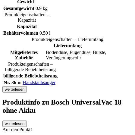
Gewicht
Gesamtgewicht
0.9 kg
Produkteigenschaften –
Kapazität
Kapazität
Behältervolumen
0.50 l
Produkteigenschaften – Lieferumfang
Lieferumfang
Mitgeliefertes
Bodendüse, Fugendüse, Bürste,
Zubehör
Verlängerungsrohr
Produkteigenschaften –
billiger.de Beliebtheitsrang
billiger.de Beliebtheitsrang
Nr. 36
in
Handstaubsauger
weiterlesen
Produktinfo
zu Bosch UniversalVac 18
ohne Akku
weiterlesen
Auf den Punkt!