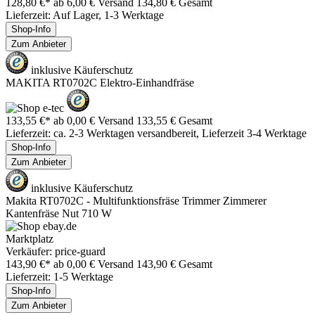
128,80 €*
ab 6,00 € Versand
134,80 € Gesamt
Lieferzeit: Auf Lager, 1-3 Werktage
Shop-Info
Zum Anbieter
inklusive Käuferschutz
MAKITA RT0702C Elektro-Einhandfräse
133,55 €*
ab 0,00 € Versand
133,55 € Gesamt
Lieferzeit: ca. 2-3 Werktagen versandbereit, Lieferzeit 3-4 Werktage
Shop-Info
Zum Anbieter
inklusive Käuferschutz
Makita RT0702C - Multifunktionsfräse Trimmer Zimmerer
Kantenfräse Nut 710 W
Marktplatz
Verkäufer: price-guard
143,90 €*
ab 0,00 € Versand
143,90 € Gesamt
Lieferzeit: 1-5 Werktage
Shop-Info
Zum Anbieter