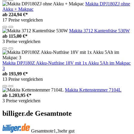
Makita DPJ180ZJ ohne
Akku + Makpac
ab
224,94 €*
17 Preise vergleichen
Makita 3712 Kantenfräse 530W
ab
115,00 €*
3 Preise vergleichen
Makita DPJ180Z Akku-Nutfräse 18V mit 1x Akku 5Ah im Makpac
3
ab
193,99 €*
13 Preise vergleichen
Makita Kettenstemmer 7104L
ab
1.203,95 €*
3 Preise vergleichen
billiger.de Gesamtnote
Gesamtnote
1,3
sehr gut