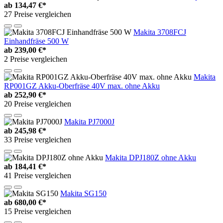
ab
134,47 €*
27 Preise vergleichen
Makita 3708FCJ
Einhandfräse 500 W
ab
239,00 €*
2 Preise vergleichen
Makita
RP001GZ Akku-Oberfräse 40V max. ohne Akku
ab
252,90 €*
20 Preise vergleichen
Makita PJ7000J
ab
245,98 €*
33 Preise vergleichen
Makita DPJ180Z ohne Akku
ab
184,41 €*
41 Preise vergleichen
Makita SG150
ab
680,00 €*
15 Preise vergleichen