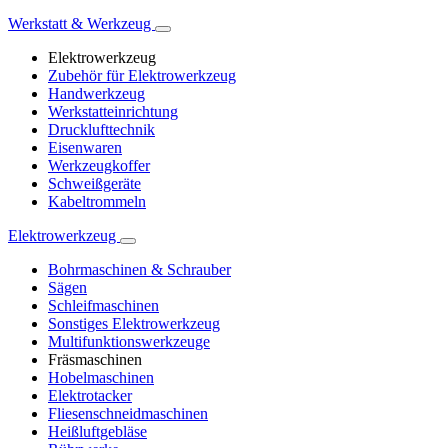
Werkstatt & Werkzeug
Elektrowerkzeug
Zubehör für Elektrowerkzeug
Handwerkzeug
Werkstatteinrichtung
Drucklufttechnik
Eisenwaren
Werkzeugkoffer
Schweißgeräte
Kabeltrommeln
Elektrowerkzeug
Bohrmaschinen & Schrauber
Sägen
Schleifmaschinen
Sonstiges Elektrowerkzeug
Multifunktionswerkzeuge
Fräsmaschinen
Hobelmaschinen
Elektrotacker
Fliesenschneidmaschinen
Heißluftgebläse