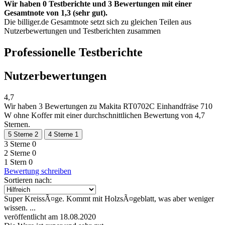
Wir haben 0 Testberichte und 3 Bewertungen mit einer
Gesamtnote von 1,3 (sehr gut).
Die billiger.de Gesamtnote setzt sich zu gleichen Teilen aus
Nutzerbewertungen und Testberichten zusammen
Professionelle Testberichte
Nutzerbewertungen
4,7
Wir haben
3 Bewertungen
zu Makita RT0702C Einhandfräse 710
W ohne Koffer mit einer durchschnittlichen Bewertung von 4,7
Sternen.
5 Sterne
2
4 Sterne
1
3 Sterne
0
2 Sterne
0
1 Stern
0
Bewertung schreiben
Sortieren nach:
Super KreissÃ¤ge. Kommt mit HolzsÃ¤geblatt, was aber weniger
wissen. ...
veröffentlicht am 18.08.2020