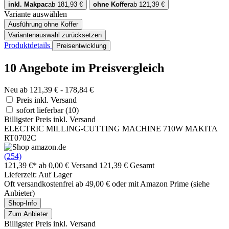
inkl. Makpac
ab 181,93 €
ohne Koffer
ab 121,39 €
Variante auswählen
Ausführung
ohne Koffer
Variantenauswahl zurücksetzen
Produktdetails
Preisentwicklung
10 Angebote im Preisvergleich
Neu ab 121,39 € - 178,84 €
Preis inkl. Versand
sofort lieferbar
(10)
Billigster Preis inkl. Versand
ELECTRIC MILLING-CUTTING MACHINE 710W MAKITA
RT0702C
(254)
121,39 €*
ab 0,00 € Versand
121,39 € Gesamt
Lieferzeit: Auf Lager
Oft versandkostenfrei ab 49,00 € oder mit Amazon Prime (siehe
Anbieter)
Shop-Info
Zum Anbieter
Billigster Preis inkl. Versand