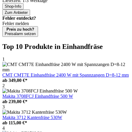
Lieferzeit: 1-3 Werktage
Shop-Info
Zum Anbieter
Fehler entdeckt?
Fehler melden
Preis zu hoch?
Preisalarm setzen
Top 10 Produkte
in Einhandfräse
1
CMT CMT7E Einhandfräse 2400 W mit Spannzangen D=8-12 mm
ab
349,00 €*
2
Makita 3708FCJ Einhandfräse 500 W
ab
239,00 €*
3
Makita 3712 Kantenfräse 530W
ab
115,00 €*
4