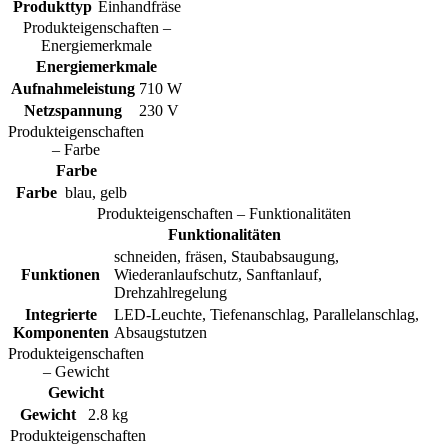
Produkttyp
Einhandfräse
Produkteigenschaften –
Energiemerkmale
Energiemerkmale
Aufnahmeleistung
710 W
Netzspannung
230 V
Produkteigenschaften
– Farbe
Farbe
Farbe
blau, gelb
Produkteigenschaften – Funktionalitäten
Funktionalitäten
schneiden, fräsen, Staubabsaugung,
Funktionen
Wiederanlaufschutz, Sanftanlauf,
Drehzahlregelung
Integrierte
LED-Leuchte, Tiefenanschlag, Parallelanschlag,
Komponenten
Absaugstutzen
Produkteigenschaften
– Gewicht
Gewicht
Gewicht
2.8 kg
Produkteigenschaften