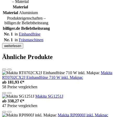
– Material
Material
Material
Aluminium
Produkteigenschaften –
billiger.de Beliebtheitsrang
billiger.de Beliebtheitsrang
Nr. 1
in
Einhandfräse
Nr. 1
in
Fräsmaschinen
weiterlesen
Ähnliche Produkte
Makita
RT0702CX2J Einhandfräse 710 W inkl. Makpac
ab
181,93 €*
58 Preise vergleichen
Makita SG1251J
ab
338,27 €*
47 Preise vergleichen
Makita RP0900J inkl. Makpac