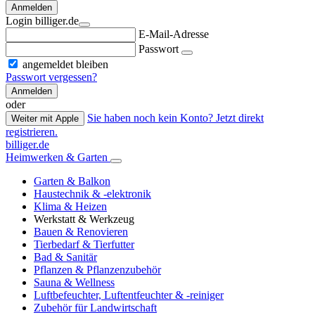
Anmelden
Login billiger.de
E-Mail-Adresse
Passwort
angemeldet bleiben
Passwort vergessen?
Anmelden
oder
Sie haben noch kein Konto? Jetzt direkt
Weiter mit Apple
registrieren.
billiger.de
Heimwerken & Garten
Garten & Balkon
Haustechnik & -elektronik
Klima & Heizen
Werkstatt & Werkzeug
Bauen & Renovieren
Tierbedarf & Tierfutter
Bad & Sanitär
Pflanzen & Pflanzenzubehör
Sauna & Wellness
Luftbefeuchter, Luftentfeuchter & -reiniger
Zubehör für Landwirtschaft