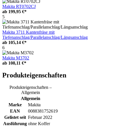
Makita RT0702CJ
ab
199,95 €*
5
Makita 3711 Kantenfräse mit
Tiefenanschlag/Parallelanschlag/Längsanschlag
ab
105,14 €*
6
Makita M3702
ab
108,11 €*
Produkteigenschaften
Produkteigenschaften –
Allgemein
Allgemein
Marke
Makita
EAN
0088381752619
Gelistet seit
Februar 2022
Ausführung
ohne Koffer