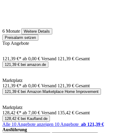
6 Monate
Weitere Details
Preisalarm setzen
Top Angebote
121,39 €*
ab 0,00 € Versand
121,39 € Gesamt
121,39 € bei amazon.de
Marktplatz
121,39 €*
ab 0,00 € Versand
121,39 € Gesamt
121,39 € bei Amazon Marketplace Home Improvement
Marktplatz
128,42 €*
ab 7,00 € Versand
135,42 € Gesamt
128,42 € bei Kaufland.de
Alle 10 Angebote anzeigen
10 Angebote
ab 121,39 €
Ausführung