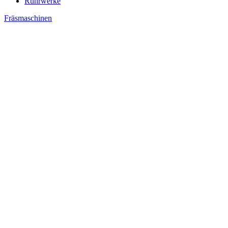
Rührwerke
Fräsmaschinen