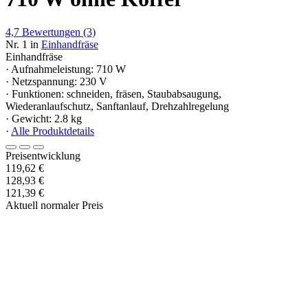
4,7
Bewertungen
(3)
Nr. 1 in
Einhandfräse
Einhandfräse
· Aufnahmeleistung: 710 W
· Netzspannung: 230 V
· Funktionen: schneiden, fräsen, Staubabsaugung,
Wiederanlaufschutz, Sanftanlauf, Drehzahlregelung
· Gewicht: 2.8 kg
·
Alle Produktdetails
Preisentwicklung
119,62 €
128,93 €
121,39 €
Aktuell normaler Preis