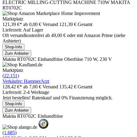
ELECTRIC MILLING-CUTTING MACHINE 710W MAKITA
RT0702C
Marktplatz
121,39 €*
ab 0,00 € Versand
121,39 € Gesamt
Lieferzeit: Auf Lager
Oft versandkostenfrei ab 49,00 € oder mit Amazon Prime (siehe
Anbieter)
Shop-Info
Zum Anbieter
Makita RT0702C Einhandfräse Oberfräse 710 W, 230 V
Marktplatz
(22.151)
Verkäufer: HammerArzt
128,42 €*
ab 7,00 € Versand
135,42 € Gesamt
Lieferzeit: 2-4 Werktage
Jetzt bestellen! Ratenkauf und 0% Finanzierung möglich.
Shop-Info
Zum Anbieter
Makita RT0702C Einhandfräse
(1.685)