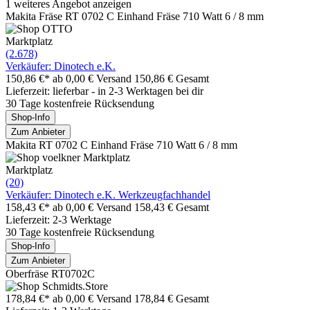
1 weiteres Angebot anzeigen
Makita Fräse RT 0702 C Einhand Fräse 710 Watt 6 / 8 mm
Marktplatz
(2.678)
Verkäufer: Dinotech e.K.
150,86 €*
ab 0,00 € Versand
150,86 € Gesamt
Lieferzeit: lieferbar - in 2-3 Werktagen bei dir
30 Tage kostenfreie Rücksendung
Shop-Info
Zum Anbieter
Makita RT 0702 C Einhand Fräse 710 Watt 6 / 8 mm
Marktplatz
(20)
Verkäufer: Dinotech e.K. Werkzeugfachhandel
158,43 €*
ab 0,00 € Versand
158,43 € Gesamt
Lieferzeit: 2-3 Werktage
30 Tage kostenfreie Rücksendung
Shop-Info
Zum Anbieter
Oberfräse RT0702C
178,84 €*
ab 0,00 € Versand
178,84 € Gesamt