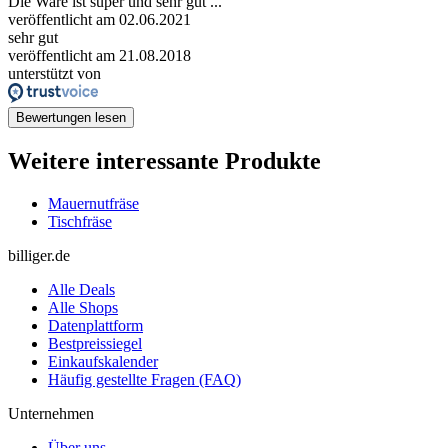
Die Ware ist super und sehr gut ...
veröffentlicht am 02.06.2021
sehr gut
veröffentlicht am 21.08.2018
unterstützt von
Bewertungen lesen
Weitere interessante Produkte
Mauernutfräse
Tischfräse
billiger.de
Alle Deals
Alle Shops
Datenplattform
Bestpreissiegel
Einkaufskalender
Häufig gestellte Fragen (FAQ)
Unternehmen
Über uns