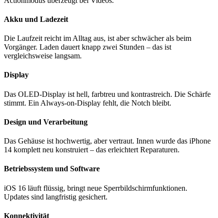
Actionmodus überzeugt bei Videos.
Akku und Ladezeit
Die Laufzeit reicht im Alltag aus, ist aber schwächer als beim
Vorgänger. Laden dauert knapp zwei Stunden – das ist
vergleichsweise langsam.
Display
Das OLED-Display ist hell, farbtreu und kontrastreich. Die Schärfe
stimmt. Ein Always-on-Display fehlt, die Notch bleibt.
Design und Verarbeitung
Das Gehäuse ist hochwertig, aber vertraut. Innen wurde das iPhone
14 komplett neu konstruiert – das erleichtert Reparaturen.
Betriebssystem und Software
iOS 16 läuft flüssig, bringt neue Sperrbildschirmfunktionen.
Updates sind langfristig gesichert.
Konnektivität