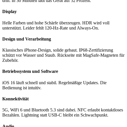
drin. In 30 Minuten lädt das Gerät auf 52 Prozent.
Display
Helle Farben und hohe Schärfe überzeugen. HDR wird voll
unterstützt. Leider fehlt 120-Hz-Rate und Always-On.
Design und Verarbeitung
Klassisches iPhone-Design, solide gebaut. IP68-Zertifizierung
schützt vor Wasser und Staub. Rückseite mit MagSafe-Magneten für
Zubehör.
Betriebssystem und Software
iOS 16 läuft schnell und stabil. Regelmäßige Updates. Die
Bedienung ist intuitiv.
Konnektivität
5G, WiFi 6 und Bluetooth 5.3 sind dabei. NFC erlaubt kontaktloses
Bezahlen. Lightning statt USB-C bleibt ein Schwachpunkt.
Audio