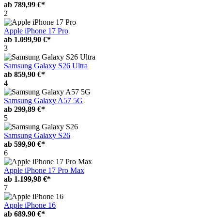
ab
789,99 €*
2
Apple iPhone 17 Pro
ab
1.099,90 €*
3
Samsung Galaxy S26 Ultra
ab
859,90 €*
4
Samsung Galaxy A57 5G
ab
299,89 €*
5
Samsung Galaxy S26
ab
599,90 €*
6
Apple iPhone 17 Pro Max
ab
1.199,98 €*
7
Apple iPhone 16
ab
689,90 €*