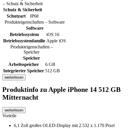
– Schutz & Sicherheit
Schutz & Sicherheit
Schutzart
IP68
Produkteigenschaften – Software
Software
Betriebssystem
iOS 16
Betriebssystemfamilie
Apple iOS
Produkteigenschaften –
Speicher
Speicher
Arbeitsspeicher
6 GB
Integrierter Speicher
512 GB
weiterlesen
Produktinfo
zu Apple iPhone 14 512 GB
Mitternacht
weiterlesen
Vorteile
6,1 Zoll großes OLED-Display mit 2.532 x 1.170 Pixel