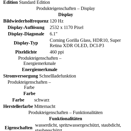
Edition
Standard Edition
Produkteigenschaften – Display
Display
Bildwiederholfrequenz
120 Hz
Display-Auflösung
2532 x 1170 Pixel
Display-Diagonale
6.1"
Corning Gorilla Glass, HDR10, Super
Display-Typ
Retina XDR OLED, DCI-P3
Pixeldichte
460 ppi
Produkteigenschaften –
Energiemerkmale
Energiemerkmale
Stromversorgung
Schnellladefunktion
Produkteigenschaften –
Farbe
Farbe
Farbe
schwarz
Herstellerfarbe
Mitternacht
Produkteigenschaften – Funktionalitäten
Funktionalitäten
wasserdicht, spritzwassergeschützt, staubdicht,
Eigenschaften
staubgeschützt