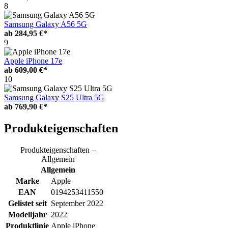
8
Samsung Galaxy A56 5G
ab
284,95 €*
9
Apple iPhone 17e
ab
609,00 €*
10
Samsung Galaxy S25 Ultra 5G
ab
769,90 €*
Produkteigenschaften
Produkteigenschaften –
Allgemein
Allgemein
Marke
Apple
EAN
0194253411550
Gelistet seit
September 2022
Modelljahr
2022
Produktlinie
Apple iPhone