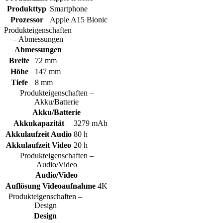
Produkttyp
Smartphone
Prozessor
Apple A15 Bionic
Produkteigenschaften
– Abmessungen
Abmessungen
Breite
72 mm
Höhe
147 mm
Tiefe
8 mm
Produkteigenschaften –
Akku/Batterie
Akku/Batterie
Akkukapazität
3279 mAh
Akkulaufzeit Audio
80 h
Akkulaufzeit Video
20 h
Produkteigenschaften –
Audio/Video
Audio/Video
Auflösung Videoaufnahme
4K
Produkteigenschaften –
Design
Design