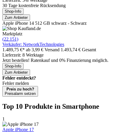
Lieferzeit: 5-8 Werktage
30 Tage kostenfreie Rücksendung
Shop-Info
Zum Anbieter
Apple iPhone 14 512 GB schwarz - Schwarz
Marktplatz
(22.151)
Verkäufer: NetworkTechnologies
1.489,75 €*
ab 3,99 € Versand
1.493,74 € Gesamt
Lieferzeit: 8 Werktage
Jetzt bestellen! Ratenkauf und 0% Finanzierung möglich.
Shop-Info
Zum Anbieter
Fehler entdeckt?
Fehler melden
Preis zu hoch?
Preisalarm setzen
Top 10 Produkte
in Smartphone
1
Apple iPhone 17