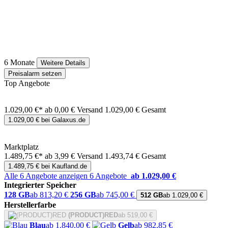
6 Monate
Weitere Details
Preisalarm setzen
Top Angebote
1.029,00 €*
ab 0,00 € Versand
1.029,00 € Gesamt
1.029,00 € bei Galaxus.de
Marktplatz
1.489,75 €*
ab 3,99 € Versand
1.493,74 € Gesamt
1.489,75 € bei Kaufland.de
Alle 6 Angebote anzeigen
6 Angebote
ab 1.029,00 €
Integrierter Speicher
128 GB
ab 813,20 €
256 GB
ab 745,00 €
512 GB
ab 1.029,00 €
Herstellerfarbe
(PRODUCT)RED
ab 519,00 €
Blau
ab 1.840,00 €
Gelb
ab 982,85 €