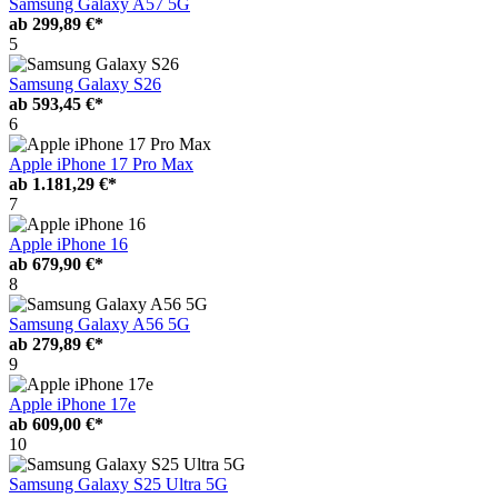
Samsung Galaxy A57 5G
ab
299,89 €*
5
Samsung Galaxy S26
ab
593,45 €*
6
Apple iPhone 17 Pro Max
ab
1.181,29 €*
7
Apple iPhone 16
ab
679,90 €*
8
Samsung Galaxy A56 5G
ab
279,89 €*
9
Apple iPhone 17e
ab
609,00 €*
10
Samsung Galaxy S25 Ultra 5G