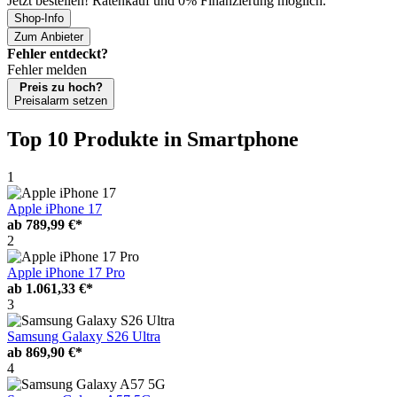
Jetzt bestellen! Ratenkauf und 0% Finanzierung möglich.
Shop-Info
Zum Anbieter
Fehler entdeckt?
Fehler melden
Preis zu hoch?
Preisalarm setzen
Top 10 Produkte
in Smartphone
1
Apple iPhone 17
ab
789,99 €*
2
Apple iPhone 17 Pro
ab
1.061,33 €*
3
Samsung Galaxy S26 Ultra
ab
869,90 €*
4