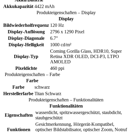
Akkukapazität
4422 mAh
Produkteigenschaften – Display
Display
Bildwiederholfrequenz
120 Hz
Display-Auflösung
2796 x 1290 Pixel
Display-Diagonale
6.7"
Display-Helligkeit
1000 cd/m²
Corning Gorilla Glass, HDR10, Super
Display-Typ
Retina XDR OLED, DCI-P3, LTPO
AMOLED
Pixeldichte
460 ppi
Produkteigenschaften – Farbe
Farbe
Farbe
schwarz
Herstellerfarbe
Titan Schwarz
Produkteigenschaften – Funktionalitäten
Funktionalitäten
wasserdicht, spritzwassergeschützt, staubdicht,
Eigenschaften
staubgeschützt
Gesichtserkennung, Hörgerät-Kompatibel,
Funktionen
optischer Bildstabilisator, optischer Zoom, Notruf