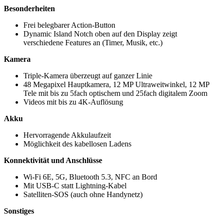
Besonderheiten
Frei belegbarer Action-Button
Dynamic Island Notch oben auf den Display zeigt
verschiedene Features an (Timer, Musik, etc.)
Kamera
Triple-Kamera überzeugt auf ganzer Linie
48 Megapixel Hauptkamera, 12 MP Ultraweitwinkel, 12 MP
Tele mit bis zu 5fach optischem und 25fach digitalem Zoom
Videos mit bis zu 4K-Auflösung
Akku
Hervorragende Akkulaufzeit
Möglichkeit des kabellosen Ladens
Konnektivität und Anschlüsse
Wi-Fi 6E, 5G, Bluetooth 5.3, NFC an Bord
Mit USB-C statt Lightning-Kabel
Satelliten-SOS (auch ohne Handynetz)
Sonstiges