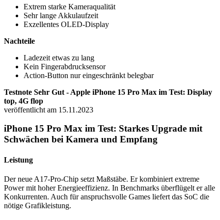
Extrem starke Kameraqualität
Sehr lange Akkulaufzeit
Exzellentes OLED-Display
Nachteile
Ladezeit etwas zu lang
Kein Fingerabdrucksensor
Action-Button nur eingeschränkt belegbar
Testnote Sehr Gut - Apple iPhone 15 Pro Max im Test: Display
top, 4G flop
veröffentlicht am 15.11.2023
iPhone 15 Pro Max im Test: Starkes Upgrade mit
Schwächen bei Kamera und Empfang
Leistung
Der neue A17-Pro-Chip setzt Maßstäbe. Er kombiniert extreme
Power mit hoher Energieeffizienz. In Benchmarks überflügelt er alle
Konkurrenten. Auch für anspruchsvolle Games liefert das SoC die
nötige Grafikleistung.