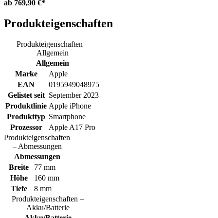
ab
769,90 €*
Produkteigenschaften
Produkteigenschaften –
Allgemein
Allgemein
Marke
Apple
EAN
0195949048975
Gelistet seit
September 2023
Produktlinie
Apple iPhone
Produkttyp
Smartphone
Prozessor
Apple A17 Pro
Produkteigenschaften
– Abmessungen
Abmessungen
Breite
77 mm
Höhe
160 mm
Tiefe
8 mm
Produkteigenschaften –
Akku/Batterie
Akku/Batterie