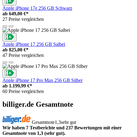
Apple iPhone 17e 256 GB Schwarz
ab
649,00 €*
27 Preise vergleichen
Apple iPhone 17 256 GB Salbei
ab
825,00 €*
47 Preise vergleichen
Apple iPhone 17 Pro Max 256 GB Silber
ab
1.199,99 €*
60 Preise vergleichen
billiger.de Gesamtnote
Gesamtnote
1,3
sehr gut
Wir haben 7 Testberichte und 237 Bewertungen mit einer
Gesamtnote von 1,3 (sehr gut).