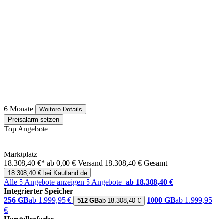
6 Monate
Weitere Details
Preisalarm setzen
Top Angebote
Marktplatz
18.308,40 €*
ab 0,00 € Versand
18.308,40 € Gesamt
18.308,40 € bei Kaufland.de
Alle 5 Angebote anzeigen
5 Angebote
ab 18.308,40 €
Integrierter Speicher
256 GB
ab 1.999,95 €
1000 GB
ab 1.999,95
512 GB
ab 18.308,40 €
€
Herstellerfarbe