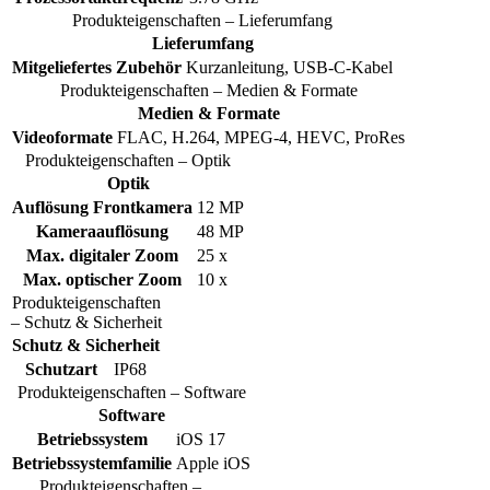
Produkteigenschaften – Lieferumfang
Lieferumfang
Mitgeliefertes Zubehör
Kurzanleitung, USB-C-Kabel
Produkteigenschaften – Medien & Formate
Medien & Formate
Videoformate
FLAC, H.264, MPEG-4, HEVC, ProRes
Produkteigenschaften – Optik
Optik
Auflösung Frontkamera
12 MP
Kameraauflösung
48 MP
Max. digitaler Zoom
25 x
Max. optischer Zoom
10 x
Produkteigenschaften
– Schutz & Sicherheit
Schutz & Sicherheit
Schutzart
IP68
Produkteigenschaften – Software
Software
Betriebssystem
iOS 17
Betriebssystemfamilie
Apple iOS
Produkteigenschaften –