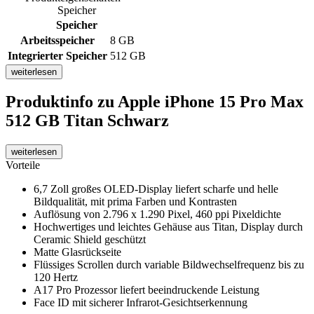
Speicher
Speicher
Arbeitsspeicher
8 GB
Integrierter Speicher
512 GB
weiterlesen
Produktinfo
zu Apple iPhone 15 Pro Max
512 GB Titan Schwarz
weiterlesen
Vorteile
6,7 Zoll großes OLED-Display liefert scharfe und helle
Bildqualität, mit prima Farben und Kontrasten
Auflösung von 2.796 x 1.290 Pixel, 460 ppi Pixeldichte
Hochwertiges und leichtes Gehäuse aus Titan, Display durch
Ceramic Shield geschützt
Matte Glasrückseite
Flüssiges Scrollen durch variable Bildwechselfrequenz bis zu
120 Hertz
A17 Pro Prozessor liefert beeindruckende Leistung
Face ID mit sicherer Infrarot-Gesichtserkennung