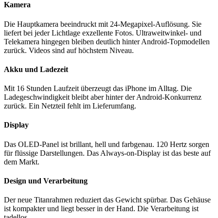
Kamera
Die Hauptkamera beeindruckt mit 24-Megapixel-Auflösung. Sie
liefert bei jeder Lichtlage exzellente Fotos. Ultraweitwinkel- und
Telekamera hingegen bleiben deutlich hinter Android-Topmodellen
zurück. Videos sind auf höchstem Niveau.
Akku und Ladezeit
Mit 16 Stunden Laufzeit überzeugt das iPhone im Alltag. Die
Ladegeschwindigkeit bleibt aber hinter der Android-Konkurrenz
zurück. Ein Netzteil fehlt im Lieferumfang.
Display
Das OLED-Panel ist brillant, hell und farbgenau. 120 Hertz sorgen
für flüssige Darstellungen. Das Always-on-Display ist das beste auf
dem Markt.
Design und Verarbeitung
Der neue Titanrahmen reduziert das Gewicht spürbar. Das Gehäuse
ist kompakter und liegt besser in der Hand. Die Verarbeitung ist
tadellos.