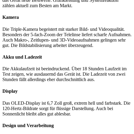
das Gerät neue Bestwerte. Grafikleistung und Systemreaktion
zählen aktuell zum Besten am Markt.
Kamera
Die Triple-Kamera begeistert mit starker Bild- und Videoqualität.
Besonders der 5-fach-Zoom der Telelinse liefert scharfe Aufnahmen.
Auch Makro-, Zeitlupen- und 3D-Videoaufnahmen gelingen sehr
gut. Die Bildstabilisierung arbeitet überzeugend.
Akku und Ladezeit
Die Akkulaufzeit ist beeindruckend. Über 18 Stunden Laufzeit im
Test zeigen, wie ausdauernd das Gerät ist. Die Ladezeit von zwei
Stunden fällt allerdings eher durchschnittlich aus.
Display
Das OLED-Display ist 6,7 Zoll groß, extrem hell und farbstark. Die
120-Hertz-Bildrate sorgt für flüssige Darstellung. Auch bei
Sonnenlicht bleibt alles gut ablesbar.
Design und Verarbeitung