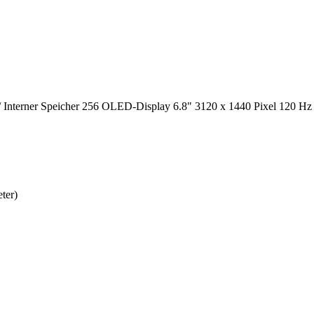
terner Speicher 256 OLED-Display 6.8" 3120 x 1440 Pixel 120 Hz 4x
ter)