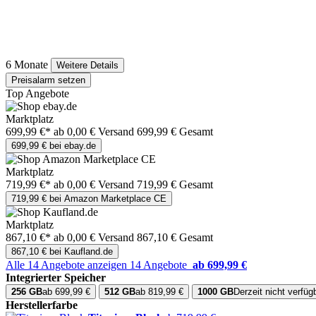
6 Monate
Weitere Details
Preisalarm setzen
Top Angebote
Marktplatz
699,99 €*
ab 0,00 € Versand
699,99 € Gesamt
699,99 € bei ebay.de
Marktplatz
719,99 €*
ab 0,00 € Versand
719,99 € Gesamt
719,99 € bei Amazon Marketplace CE
Marktplatz
867,10 €*
ab 0,00 € Versand
867,10 € Gesamt
867,10 € bei Kaufland.de
Alle 14 Angebote anzeigen
14 Angebote
ab 699,99 €
Integrierter Speicher
256 GB
ab 699,99 €
512 GB
ab 819,99 €
1000 GB
Derzeit nicht verfüg
Herstellerfarbe