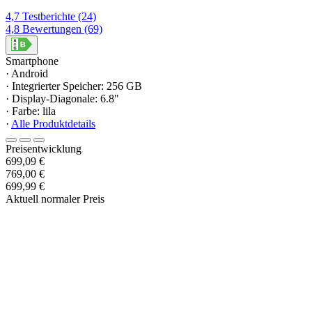
4,7
Testberichte
(24)
4,8
Bewertungen
(69)
Smartphone
· Android
· Integrierter Speicher: 256 GB
· Display-Diagonale: 6.8"
· Farbe: lila
·
Alle Produktdetails
Preisentwicklung
699,09 €
769,00 €
699,99 €
Aktuell normaler Preis