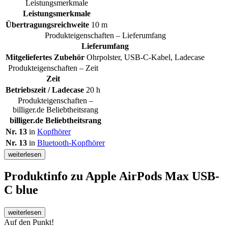
Leistungsmerkmale
Leistungsmerkmale
Übertragungsreichweite
10 m
Produkteigenschaften – Lieferumfang
Lieferumfang
Mitgeliefertes Zubehör
Ohrpolster, USB-C-Kabel, Ladecase
Produkteigenschaften – Zeit
Zeit
Betriebszeit / Ladecase
20 h
Produkteigenschaften –
billiger.de Beliebtheitsrang
billiger.de Beliebtheitsrang
Nr. 13
in
Kopfhörer
Nr. 13
in
Bluetooth-Kopfhörer
weiterlesen
Produktinfo
zu Apple AirPods Max USB-
C blue
weiterlesen
Auf den Punkt!