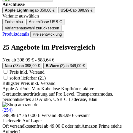
Anschlüsse
Apple Lightning
ab 350,00 €
USB-C
ab 398,99 €
Variante auswählen
Farbe
blau
Anschlüsse
USB-C
Variantenauswahl zurücksetzen
Produktdetails
Preisentwicklung
25 Angebote im Preisvergleich
Neu ab 398,99 € - 588,64 €
Neu
(23)
ab 398,99 €
B-Ware
(2)
ab 349,00 €
Preis inkl. Versand
sofort lieferbar
(21)
Billigster Preis inkl. Versand
Apple AirPods Max Kabellose Kopfhörer, aktive
Geräuschunterdrückung auf Pro Level, Transparenzmodus,
personalisiertes 3D Audio, USB-C Ladecase, Blau
(254)
398,99 €*
ab 0,00 € Versand
398,99 € Gesamt
Lieferzeit: Auf Lager
Oft versandkostenfrei ab 49,00 € oder mit Amazon Prime (siehe
Anbieter)