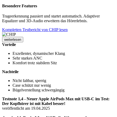
Besondere Features
Trageerkennung pausiert und startet automatisch. Adaptiver
Equalizer und 3D-Audio erweitern das Hörerlebnis.
Kompletten Testbericht von CHIP lesen
weiterlesen
Vorteile
Exzellenter, dynamischer Klang
Sehr starkes ANC
Komfort trotz stabilem Sitz
Nachteile
Nicht faltbar, sperrig
Case schützt nur wenig
Bügelverstellung schwergängig
Testnote 1,4 - Neuer Apple AirPods Max mit USB-C im Test:
Der Kopfhörer ist mit Kabel besser!
veröffentlicht am 19.04.2025