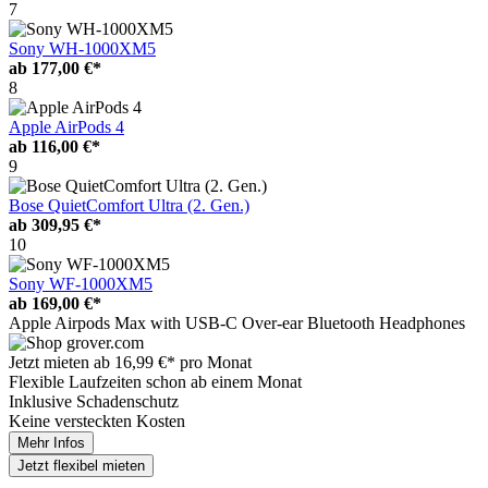
7
Sony WH-1000XM5
ab
177,00 €*
8
Apple AirPods 4
ab
116,00 €*
9
Bose QuietComfort Ultra (2. Gen.)
ab
309,95 €*
10
Sony WF-1000XM5
ab
169,00 €*
Apple Airpods Max with USB-C Over-ear Bluetooth Headphones
Jetzt mieten ab
16,99 €*
pro Monat
Flexible Laufzeiten schon ab einem Monat
Inklusive Schadenschutz
Keine versteckten Kosten
Mehr Infos
Jetzt
flexibel mieten