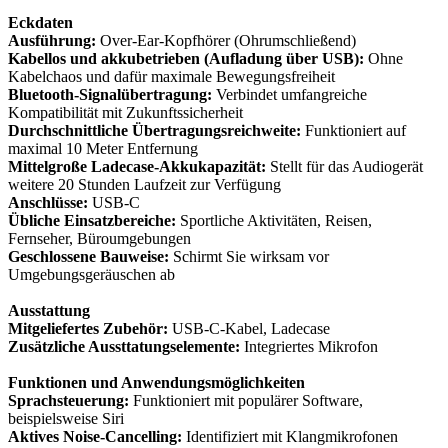
Eckdaten
Ausführung:
Over-Ear-Kopfhörer (Ohrumschließend)
Kabellos und akkubetrieben (Aufladung über USB):
Ohne
Kabelchaos und dafür maximale Bewegungsfreiheit
Bluetooth-Signalübertragung:
Verbindet umfangreiche
Kompatibilität mit Zukunftssicherheit
Durchschnittliche Übertragungsreichweite:
Funktioniert auf
maximal 10 Meter Entfernung
Mittelgroße Ladecase-Akkukapazität:
Stellt für das Audiogerät
weitere 20 Stunden Laufzeit zur Verfügung
Anschlüsse:
USB-C
Übliche Einsatzbereiche:
Sportliche Aktivitäten, Reisen,
Fernseher, Büroumgebungen
Geschlossene Bauweise:
Schirmt Sie wirksam vor
Umgebungsgeräuschen ab
Ausstattung
Mitgeliefertes Zubehör:
USB-C-Kabel, Ladecase
Zusätzliche Aussttatungselemente:
Integriertes Mikrofon
Funktionen und Anwendungsmöglichkeiten
Sprachsteuerung:
Funktioniert mit populärer Software,
beispielsweise Siri
Aktives Noise-Cancelling:
Identifiziert mit Klangmikrofonen