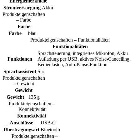
Energiemerkmale
Stromversorgung
Akku
Produkteigenschaften
– Farbe
Farbe
Farbe
blau
Produkteigenschaften – Funktionalitäten
Funktionalitäten
Sprachsteuerung, integriertes Mikrofon, Akku-
Funktionen
Aufladung per USB, aktives Noise-Cancelling,
Bedientasten, Auto-Pause-Funktion
Sprachassistent
Siri
Produkteigenschaften
– Gewicht
Gewicht
Gewicht
135 g
Produkteigenschaften –
Konnektivität
Konnektivität
Anschlüsse
USB-C
Übertragungsart
Bluetooth
Produkteigenschaften –