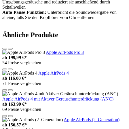
Umgebungsgeräusche und reduziert sie anschließend durch
Schallwellen
Auto-Pause-Funktion:
Unterbricht die Soundwiedergabe von
alleine, falls Sie den Kopfhörer vom Ohr entfernen
Ähnliche Produkte
Apple AirPods Pro 3
ab
199,99 €*
54 Preise vergleichen
Apple AirPods 4
ab
116,00 €*
71 Preise vergleichen
Apple AirPods 4 mit Aktiver Geräuschunterdrückung (ANC)
ab
163,99 €*
69 Preise vergleichen
Apple AirPods (2. Generation)
ab
156,57 €*