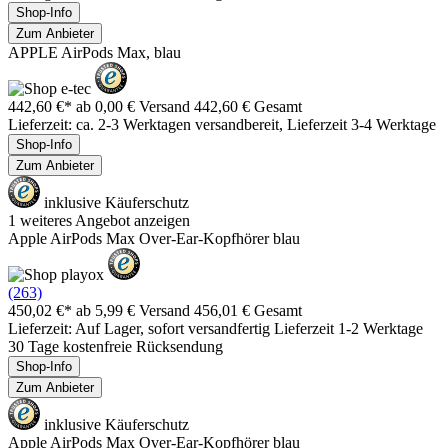
Shop-Info
Zum Anbieter
APPLE AirPods Max, blau
442,60 €*
ab 0,00 € Versand
442,60 € Gesamt
Lieferzeit: ca. 2-3 Werktagen versandbereit, Lieferzeit 3-4 Werktage
Shop-Info
Zum Anbieter
inklusive Käuferschutz
1 weiteres Angebot anzeigen
Apple AirPods Max Over-Ear-Kopfhörer blau
(263)
450,02 €*
ab 5,99 € Versand
456,01 € Gesamt
Lieferzeit: Auf Lager, sofort versandfertig Lieferzeit 1-2 Werktage
30 Tage kostenfreie Rücksendung
Shop-Info
Zum Anbieter
inklusive Käuferschutz
Apple AirPods Max Over-Ear-Kopfhörer blau