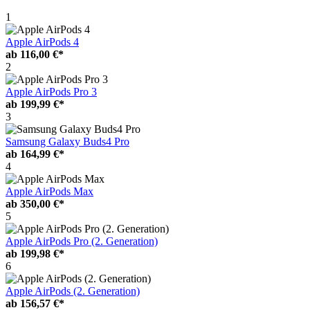
1
Apple AirPods 4
ab
116,00 €*
2
Apple AirPods Pro 3
ab
199,99 €*
3
Samsung Galaxy Buds4 Pro
ab
164,99 €*
4
Apple AirPods Max
ab
350,00 €*
5
Apple AirPods Pro (2. Generation)
ab
199,98 €*
6
Apple AirPods (2. Generation)
ab
156,57 €*