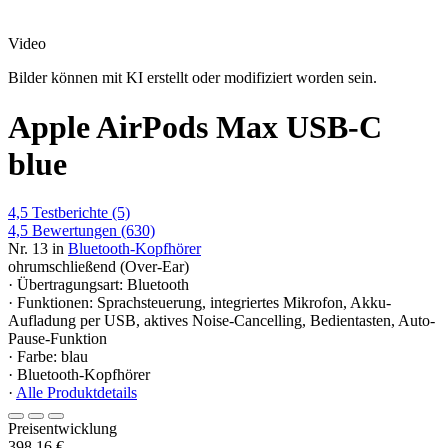
Video
Bilder können mit KI erstellt oder modifiziert worden sein.
Apple AirPods Max USB-C
blue
4,5
Testberichte
(5)
4,5
Bewertungen
(630)
Nr. 13 in
Bluetooth-Kopfhörer
ohrumschließend (Over-Ear)
· Übertragungsart: Bluetooth
· Funktionen: Sprachsteuerung, integriertes Mikrofon, Akku-
Aufladung per USB, aktives Noise-Cancelling, Bedientasten, Auto-
Pause-Funktion
· Farbe: blau
· Bluetooth-Kopfhörer
·
Alle Produktdetails
Preisentwicklung
398,16 €