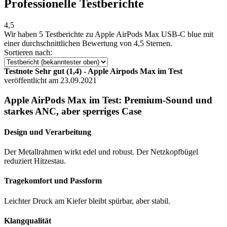
Professionelle Testberichte
4,5
Wir haben
5 Testberichte
zu Apple AirPods Max USB-C blue mit
einer durchschnittlichen Bewertung von 4,5 Sternen.
Sortieren nach:
Testnote Sehr gut (1,4) - Apple Airpods Max im Test
veröffentlicht am 23.09.2021
Apple AirPods Max im Test: Premium-Sound und
starkes ANC, aber sperriges Case
Design und Verarbeitung
Der Metallrahmen wirkt edel und robust. Der Netzkopfbügel
reduziert Hitzestau.
Tragekomfort und Passform
Leichter Druck am Kiefer bleibt spürbar, aber stabil.
Klangqualität