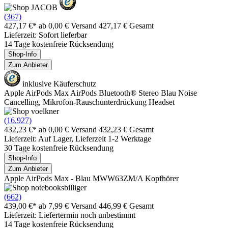
(367)
427,17 €*
ab 0,00 € Versand
427,17 € Gesamt
Lieferzeit: Sofort lieferbar
14 Tage kostenfreie Rücksendung
Shop-Info
Zum Anbieter
inklusive Käuferschutz
Apple AirPods Max AirPods Bluetooth® Stereo Blau Noise
Cancelling, Mikrofon-Rauschunterdrückung Headset
(16.927)
432,23 €*
ab 0,00 € Versand
432,23 € Gesamt
Lieferzeit: Auf Lager, Lieferzeit 1-2 Werktage
30 Tage kostenfreie Rücksendung
Shop-Info
Zum Anbieter
Apple AirPods Max - Blau MWW63ZM/A Kopfhörer
(662)
439,00 €*
ab 7,99 € Versand
446,99 € Gesamt
Lieferzeit: Liefertermin noch unbestimmt
14 Tage kostenfreie Rücksendung