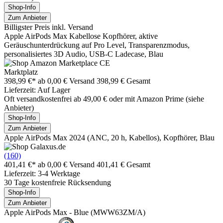
Shop-Info
Zum Anbieter
Billigster Preis inkl. Versand
Apple AirPods Max Kabellose Kopfhörer, aktive
Geräuschunterdrückung auf Pro Level, Transparenzmodus,
personalisiertes 3D Audio, USB-C Ladecase, Blau
Marktplatz
398,99 €*
ab 0,00 € Versand
398,99 € Gesamt
Lieferzeit: Auf Lager
Oft versandkostenfrei ab 49,00 € oder mit Amazon Prime (siehe
Anbieter)
Shop-Info
Zum Anbieter
Apple AirPods Max 2024 (ANC, 20 h, Kabellos), Kopfhörer, Blau
(160)
401,41 €*
ab 0,00 € Versand
401,41 € Gesamt
Lieferzeit: 3-4 Werktage
30 Tage kostenfreie Rücksendung
Shop-Info
Zum Anbieter
Apple AirPods Max - Blue (MWW63ZM/A)