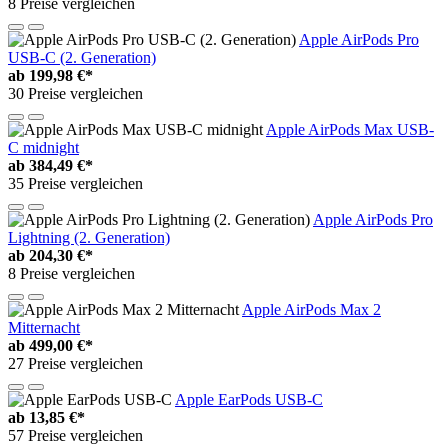
8 Preise vergleichen
Apple AirPods Pro
USB-C (2. Generation)
ab
199,98 €*
30 Preise vergleichen
Apple AirPods Max USB-
C midnight
ab
384,49 €*
35 Preise vergleichen
Apple AirPods Pro
Lightning (2. Generation)
ab
204,30 €*
8 Preise vergleichen
Apple AirPods Max 2
Mitternacht
ab
499,00 €*
27 Preise vergleichen
Apple EarPods USB-C
ab
13,85 €*
57 Preise vergleichen