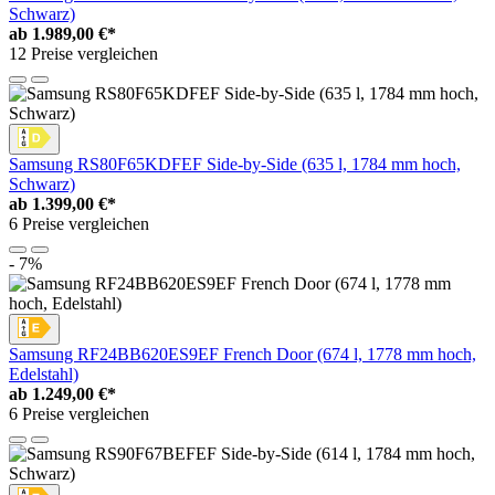
Schwarz)
ab
1.989,00 €*
12 Preise vergleichen
Samsung RS80F65KDFEF Side-by-Side (635 l, 1784 mm hoch,
Schwarz)
ab
1.399,00 €*
6 Preise vergleichen
- 7%
Samsung RF24BB620ES9EF French Door (674 l, 1778 mm hoch,
Edelstahl)
ab
1.249,00 €*
6 Preise vergleichen