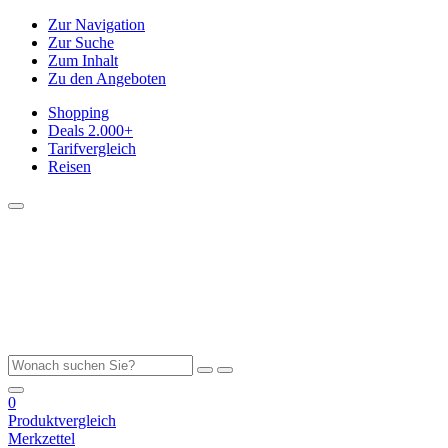
Zur Navigation
Zur Suche
Zum Inhalt
Zu den Angeboten
Shopping
Deals
2.000+
Tarifvergleich
Reisen
0
Produktvergleich
Merkzettel