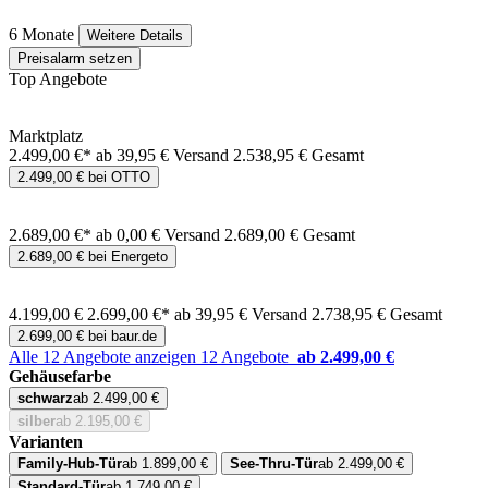
6 Monate
Weitere Details
Preisalarm setzen
Top Angebote
Marktplatz
2.499,00 €*
ab 39,95 € Versand
2.538,95 € Gesamt
2.499,00 € bei OTTO
2.689,00 €*
ab 0,00 € Versand
2.689,00 € Gesamt
2.689,00 € bei Energeto
4.199,00 €
2.699,00 €*
ab 39,95 € Versand
2.738,95 € Gesamt
2.699,00 € bei baur.de
Alle 12 Angebote anzeigen
12 Angebote
ab 2.499,00 €
Gehäusefarbe
schwarz
ab 2.499,00 €
silber
ab 2.195,00 €
Varianten
Family-Hub-Tür
ab 1.899,00 €
See-Thru-Tür
ab 2.499,00 €
Standard‑Tür
ab 1.749,00 €