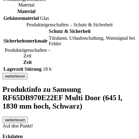
Material
Material
Gehäusematerial
Glas
Produkteigenschaften – Schutz & Sicherheit
Schutz & Sicherheit
Türalarm, Urlaubsschaltung, Warnsignal bei
Sicherheitsmerkmale
Fehler
Produkteigenschaften –
Zeit
Zeit
Lagerzeit Störung
18 h
weiterlesen
Produktinfo
zu Samsung
RF65DB970E22EF Multi Door (645 l,
1830 mm hoch, Schwarz)
weiterlesen
Auf den Punkt!
Eckdaten