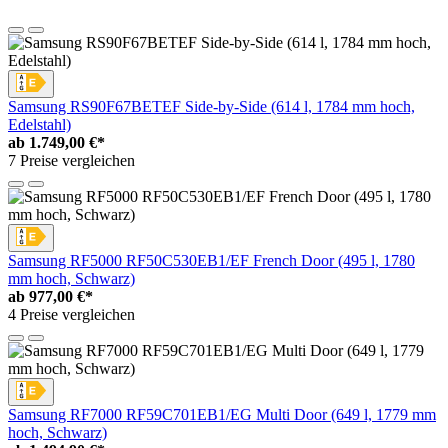
Samsung RS90F67BETEF Side-by-Side (614 l, 1784 mm hoch,
Edelstahl)
ab
1.749,00 €*
7 Preise vergleichen
Samsung RF5000 RF50C530EB1/EF French Door (495 l, 1780
mm hoch, Schwarz)
ab
977,00 €*
4 Preise vergleichen
Samsung RF7000 RF59C701EB1/EG Multi Door (649 l, 1779 mm
hoch, Schwarz)