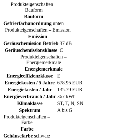
Produkteigenschaften –
Bauform
Bauform
Gefrierfachanordnung
unten
Produkteigenschaften – Emission
Emission
Geräuschemission Betrieb
37 dB
Geräuschemissionsklasse
C
Produkteigenschaften –
Energiemerkmale
Energiemerkmale
Energieeffizienzklasse
E
Energiekosten / 5 Jahre
678.95 EUR
Energiekosten / Jahr
135.79 EUR
Energieverbrauch / Jahr
367 kWh
Klimaklasse
ST, T, N, SN
Spektrum
A bis G
Produkteigenschaften –
Farbe
Farbe
Gehäusefarbe
schwarz