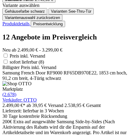
Variante auswählen
Gehäusefarbe
schwarz
Varianten
See-Thru-Tür
Variantenauswahl zurücksetzen
Produktdetails
Preisentwicklung
12 Angebote im Preisvergleich
Neu ab 2.499,00 € - 3.299,00 €
Preis inkl. Versand
sofort lieferbar
(8)
Billigster Preis inkl. Versand
Samsung French Door RF9000 RF65DB970E22, 1853 cm hoch,
91,2 cm breit, 4-Türig schwarz
Marktplatz
(2.678)
Verkäufer: OTTO
2.499,00 €*
ab 39,95 € Versand
2.538,95 € Gesamt
Lieferzeit: lieferbar in 3 Wochen
30 Tage kostenfreie Rücksendung
200€ Extra auf ausgewählte Samsung Side-by-Sides (Nach
Aktivierung des Rabatts wird dir die Ersparnis auf der
Artikeldetailseite und im Warenkorb angezeigt. Pro Artikel ist nur