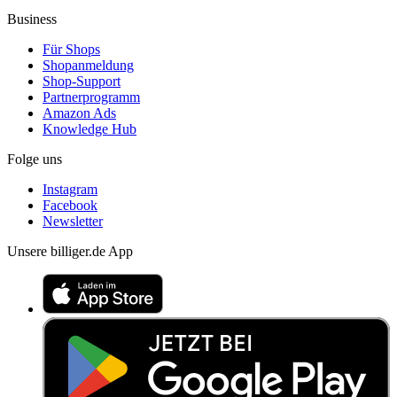
Business
Für Shops
Shopanmeldung
Shop-Support
Partnerprogramm
Amazon Ads
Knowledge Hub
Folge uns
Instagram
Facebook
Newsletter
Unsere billiger.de App