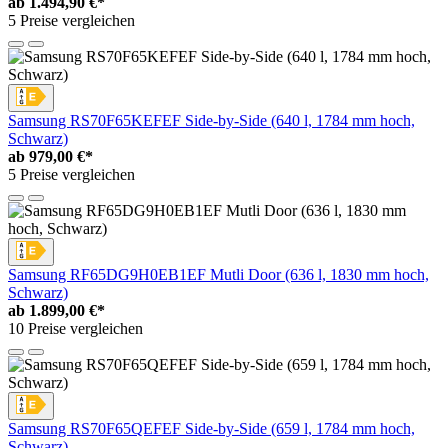
ab
1.494,90 €*
5 Preise vergleichen
Samsung RS70F65KEFEF Side-by-Side (640 l, 1784 mm hoch,
Schwarz)
ab
979,00 €*
5 Preise vergleichen
Samsung RF65DG9H0EB1EF Mutli Door (636 l, 1830 mm hoch,
Schwarz)
ab
1.899,00 €*
10 Preise vergleichen
Samsung RS70F65QEFEF Side-by-Side (659 l, 1784 mm hoch,
Schwarz)