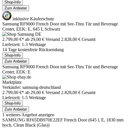
Shop-Info
Zum Anbieter
inklusive Käuferschutz
Samsung RF9000 French Door mit See-Thru Tür und Beverage
Center, EEK: E, 645 L Schwarz
2.799,00 €*
ab 29,00 € Versand
2.828,00 € Gesamt
Lieferzeit: 1-3 Werktage
14 Tage kostenfreie Rücksendung
Shop-Info
Zum Anbieter
Samsung RF9000 French Door mit See-Thru Tür und Beverage
Center, EEK: E
Marktplatz
Verkäufer: samsung-deutschland
2.799,00 €*
ab 29,00 € Versand
2.828,00 € Gesamt
Lieferzeit: 1-5 Werktage
Shop-Info
Zum Anbieter
1 weiteres Angebot anzeigen
SAMSUNG RF65DB970E22EF French Door (645 l, E, 1830 mm
hoch, Clean Black (Glas))