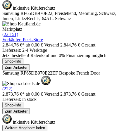
inklusive Käuferschutz
Samsung RF65DB970E22, Freistehend, Mehrtürig, Schwarz,
Innen, Links/Rechts, 645 l - Schwarz
Marktplatz
(22.151)
Verkäufer: Peek-Store
2.844,76 €*
ab 0,00 € Versand
2.844,76 € Gesamt
Lieferzeit: 2-4 Werktage
Jetzt bestellen! Ratenkauf und 0% Finanzierung möglich.
Shop-Info
Zum Anbieter
Samsung RF65DB970E22EF Bespoke French Door
(222)
2.873,76 €*
ab 0,00 € Versand
2.873,76 € Gesamt
Lieferzeit: in stock
Shop-Info
Zum Anbieter
inklusive Käuferschutz
Weitere Angebote laden