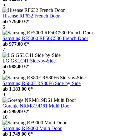
5
Hisense RF632 French Door
ab
779,00 €*
6
Samsung RF5000 RF50C530 French Door
ab
977,00 €*
7
LG GSLC41 Side-by-Side
ab
988,00 €*
8
Samsung RS80F RS80F6 Side-by-Side
ab
1.183,00 €*
9
Gorenje NRM819D61 Multi Door
ab
599,99 €*
10
Samsung RF9000 Multi Door
ab
1.749,00 €*