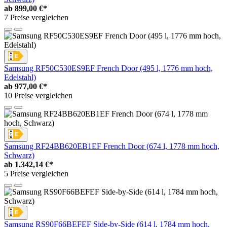
ab
899,00 €*
7 Preise vergleichen
Samsung RF50C530ES9EF French Door (495 l, 1776 mm hoch,
Edelstahl)
ab
977,00 €*
10 Preise vergleichen
Samsung RF24BB620EB1EF French Door (674 l, 1778 mm hoch,
Schwarz)
ab
1.342,14 €*
5 Preise vergleichen
Samsung RS90F66BEFEF Side-by-Side (614 l, 1784 mm hoch,