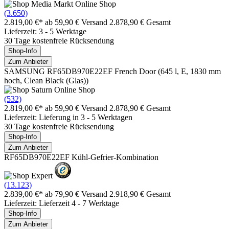
(3.650)
2.819,00 €*
ab 59,90 € Versand
2.878,90 € Gesamt
Lieferzeit: 3 - 5 Werktage
30 Tage kostenfreie Rücksendung
Shop-Info
Zum Anbieter
SAMSUNG RF65DB970E22EF French Door (645 l, E, 1830 mm
hoch, Clean Black (Glas))
(532)
2.819,00 €*
ab 59,90 € Versand
2.878,90 € Gesamt
Lieferzeit: Lieferung in 3 - 5 Werktagen
30 Tage kostenfreie Rücksendung
Shop-Info
Zum Anbieter
RF65DB970E22EF Kühl-Gefrier-Kombination
(13.123)
2.839,00 €*
ab 79,90 € Versand
2.918,90 € Gesamt
Lieferzeit: Lieferzeit 4 - 7 Werktage
Shop-Info
Zum Anbieter