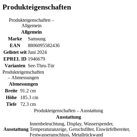
Produkteigenschaften
Produkteigenschaften –
Allgemein
Allgemein
Marke
Samsung
EAN
8806095582436
Gelistet seit
Juni 2024
EPREL ID
1946679
Varianten
See-Thru-Tür
Produkteigenschaften
– Abmessungen
Abmessungen
Breite
91.2 cm
Höhe
185.3 cm
Tiefe
72.3 cm
Produkteigenschaften – Ausstattung
Ausstattung
Innenbeleuchtung, Display, Wasserspender,
Ausstattung
Temperaturanzeige, Geruchsfilter, Eiswürfelbereiter,
Festwasseranschluss, Metallrückwand