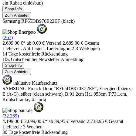
ein Rabatt einlösbar.)
Shop-Info
Zum Anbieter
Samsung RF65DB970E22EF (black)
(267)
2.689,00 €*
ab 0,00 € Versand
2.689,00 € Gesamt
Lieferzeit: Auf Lager - Lieferung in 2-3 Werktagen
14 Tage kostenfreie Rücksendung
10€ Gutschein bei Newsletter-Anmeldung
Shop-Info
Zum Anbieter
inklusive Käuferschutz
SAMSUNG French Door "RF65DB970E22EF", Energieeffizienz:
E (A-G), silber (clean schwarz), B:91,2cm H:1.853cm T:73,1cm,
Kühlschränke, 4-Türig
(32.269)
4.199,00 €
2.699,00 €*
ab 39,95 € Versand
2.738,95 € Gesamt
Lieferzeit: 3 Wochen
30 Tage kostenfreie Rücksendung