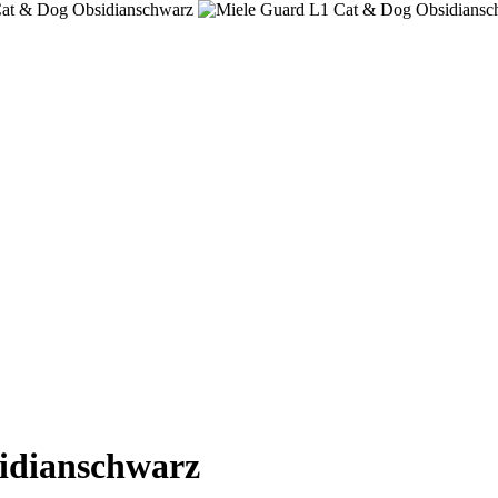
idianschwarz