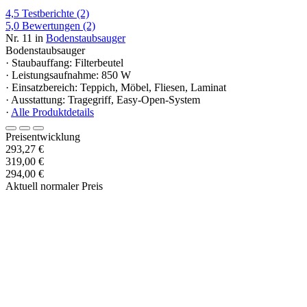
4,5
Testberichte
(2)
5,0
Bewertungen
(2)
Nr. 11 in
Bodenstaubsauger
Bodenstaubsauger
· Staubauffang: Filterbeutel
· Leistungsaufnahme: 850 W
· Einsatzbereich: Teppich, Möbel, Fliesen, Laminat
· Ausstattung: Tragegriff, Easy-Open-System
·
Alle Produktdetails
Preisentwicklung
293,27 €
319,00 €
294,00 €
Aktuell normaler Preis