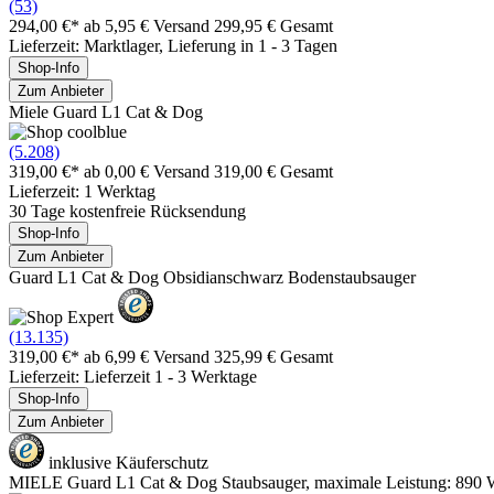
(53)
294,00 €*
ab 5,95 € Versand
299,95 € Gesamt
Lieferzeit: Marktlager, Lieferung in 1 - 3 Tagen
Shop-Info
Zum Anbieter
Miele Guard L1 Cat & Dog
(5.208)
319,00 €*
ab 0,00 € Versand
319,00 € Gesamt
Lieferzeit: 1 Werktag
30 Tage kostenfreie Rücksendung
Shop-Info
Zum Anbieter
Guard L1 Cat & Dog Obsidianschwarz Bodenstaubsauger
(13.135)
319,00 €*
ab 6,99 € Versand
325,99 € Gesamt
Lieferzeit: Lieferzeit 1 - 3 Werktage
Shop-Info
Zum Anbieter
inklusive Käuferschutz
MIELE Guard L1 Cat & Dog Staubsauger, maximale Leistung: 890 