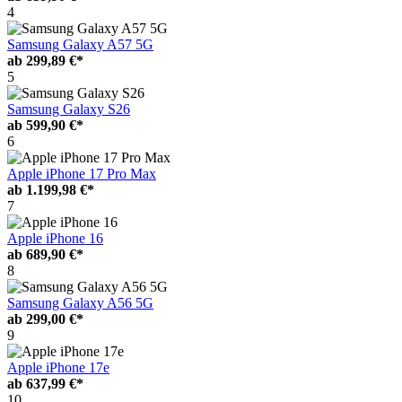
4
Samsung Galaxy A57 5G
ab
299,89 €*
5
Samsung Galaxy S26
ab
599,90 €*
6
Apple iPhone 17 Pro Max
ab
1.199,98 €*
7
Apple iPhone 16
ab
689,90 €*
8
Samsung Galaxy A56 5G
ab
299,00 €*
9
Apple iPhone 17e
ab
637,99 €*
10