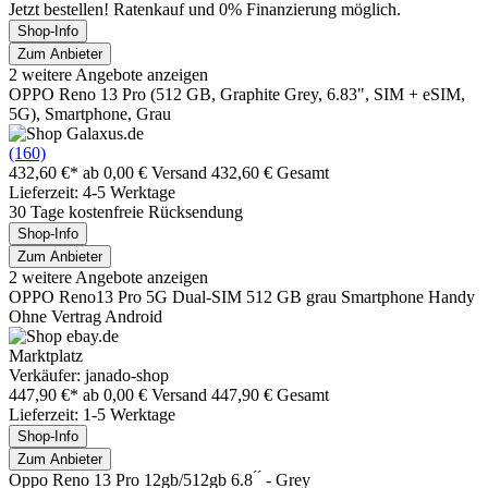
Jetzt bestellen! Ratenkauf und 0% Finanzierung möglich.
Shop-Info
Zum Anbieter
2 weitere Angebote anzeigen
OPPO Reno 13 Pro (512 GB, Graphite Grey, 6.83", SIM + eSIM,
5G), Smartphone, Grau
(160)
432,60 €*
ab 0,00 € Versand
432,60 € Gesamt
Lieferzeit: 4-5 Werktage
30 Tage kostenfreie Rücksendung
Shop-Info
Zum Anbieter
2 weitere Angebote anzeigen
OPPO Reno13 Pro 5G Dual-SIM 512 GB grau Smartphone Handy
Ohne Vertrag Android
Marktplatz
Verkäufer: janado-shop
447,90 €*
ab 0,00 € Versand
447,90 € Gesamt
Lieferzeit: 1-5 Werktage
Shop-Info
Zum Anbieter
Oppo Reno 13 Pro 12gb/512gb 6.8 ́ ́ - Grey