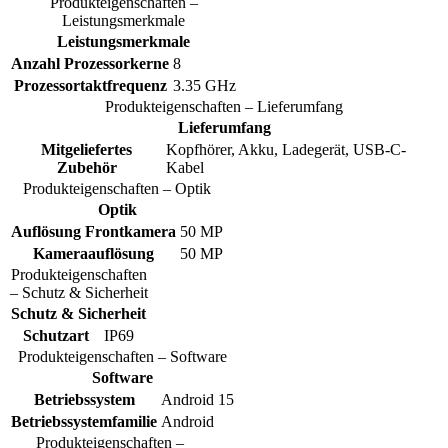
Produkteigenschaften –
Leistungsmerkmale
Leistungsmerkmale
Anzahl Prozessorkerne
8
Prozessortaktfrequenz
3.35 GHz
Produkteigenschaften – Lieferumfang
Lieferumfang
Mitgeliefertes
Kopfhörer, Akku, Ladegerät, USB-C-
Zubehör
Kabel
Produkteigenschaften – Optik
Optik
Auflösung Frontkamera
50 MP
Kameraauflösung
50 MP
Produkteigenschaften
– Schutz & Sicherheit
Schutz & Sicherheit
Schutzart
IP69
Produkteigenschaften – Software
Software
Betriebssystem
Android 15
Betriebssystemfamilie
Android
Produkteigenschaften –