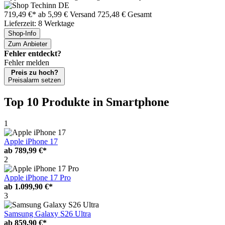
719,49 €*
ab 5,99 € Versand
725,48 € Gesamt
Lieferzeit: 8 Werktage
Shop-Info
Zum Anbieter
Fehler entdeckt?
Fehler melden
Preis zu hoch?
Preisalarm setzen
Top 10 Produkte
in Smartphone
1
Apple iPhone 17
ab
789,99 €*
2
Apple iPhone 17 Pro
ab
1.099,90 €*
3
Samsung Galaxy S26 Ultra
ab
859,90 €*