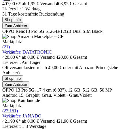
407,00 €*
ab 1,95 € Versand
408,95 € Gesamt
Lieferzeit: 1 Werktag
31 Tage kostenfreie Rücksendung
Shop-Info
Zum Anbieter
OPPO Reno13 Pro 5G 512GB/12GB Dual SIM Black
Marktplatz
(21)
Verkäufer: DATATRONIC
420,00 €*
ab 0,00 € Versand
420,00 € Gesamt
Lieferzeit: Auf Lager
Oft versandkostenfrei ab 49,00 € oder mit Amazon Prime (siehe
Anbieter)
Shop-Info
Zum Anbieter
OPPO 13 Pro 5G, 17,4 cm (6.83"), 12 GB, 512 GB, 50 MP,
Android 15, Graphit, Grau, Violett - Grau/Violett
Marktplatz
(22.151)
Verkäufer: JANADO
421,90 €*
ab 0,00 € Versand
421,90 € Gesamt
Lieferzeit: 1-3 Werktage