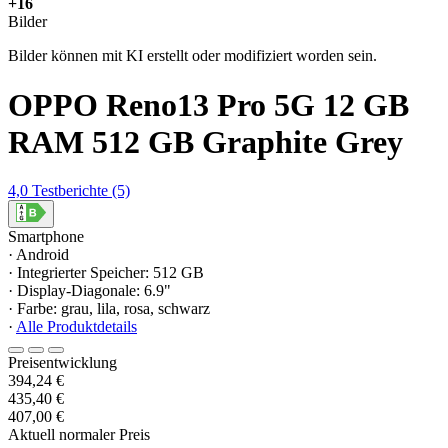
+16
Bilder
Bilder können mit KI erstellt oder modifiziert worden sein.
OPPO Reno13 Pro 5G 12 GB
RAM 512 GB Graphite Grey
4,0
Testberichte
(5)
Smartphone
· Android
· Integrierter Speicher: 512 GB
· Display-Diagonale: 6.9"
· Farbe: grau, lila, rosa, schwarz
·
Alle Produktdetails
Preisentwicklung
394,24 €
435,40 €
407,00 €
Aktuell normaler Preis