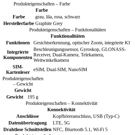
Produkteigenschaften – Farbe
Farbe
Farbe
grau, lila, rosa, schwarz
Herstellerfarbe
Graphite Grey
Produkteigenschaften – Funktionalitäten
Funktionalitäten
Funktionen
Gesichtserkennung, optischer Zoom, integrierte KI
Beschleunigungssensor, Gyroskop, GLONASS-
Integrierte
Receiver, Dual-Kamera, Telekamera,
Komponenten
Weitwinkelkamera
SIM-
eSIM, Dual-SIM, NanoSIM
Kartenleser
Produkteigenschaften
– Gewicht
Gewicht
Gewicht
195 g
Produkteigenschaften – Konnektivität
Konnektivität
Anschlüsse
Kopfhöreranschluss, USB (Typ-C)
Datenübertragung
LTE, 5G
Drahtlose Schnittstellen
NFC, Bluetooth 5.1, Wi-Fi 5