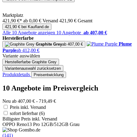
Marktplatz
421,90 €*
ab 0,00 € Versand
421,90 € Gesamt
421,90 € bei Kaufland.de
Alle 10 Angebote anzeigen
10 Angebote
ab 407,00 €
Herstellerfarbe
Plume
Graphite Grey
ab 407,00 €
Purple
ab 412,00 €
Variante auswählen
Herstellerfarbe
Graphite Grey
Variantenauswahl zurücksetzen
Produktdetails
Preisentwicklung
10 Angebote im Preisvergleich
Neu ab 407,00 € - 719,49 €
Preis inkl. Versand
sofort lieferbar
(6)
Billigster Preis inkl. Versand
OPPO Reno13 Pro 12GB/512GB Grau
(141)