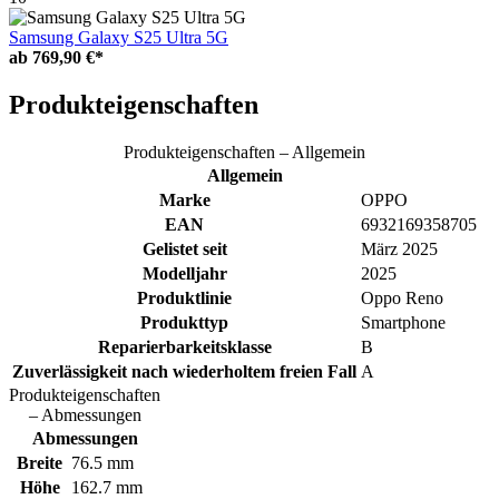
Samsung Galaxy S25 Ultra 5G
ab
769,90 €*
Produkteigenschaften
Produkteigenschaften – Allgemein
Allgemein
Marke
OPPO
EAN
6932169358705
Gelistet seit
März 2025
Modelljahr
2025
Produktlinie
Oppo Reno
Produkttyp
Smartphone
Reparierbarkeitsklasse
B
Zuverlässigkeit nach wiederholtem freien Fall
A
Produkteigenschaften
– Abmessungen
Abmessungen
Breite
76.5 mm
Höhe
162.7 mm