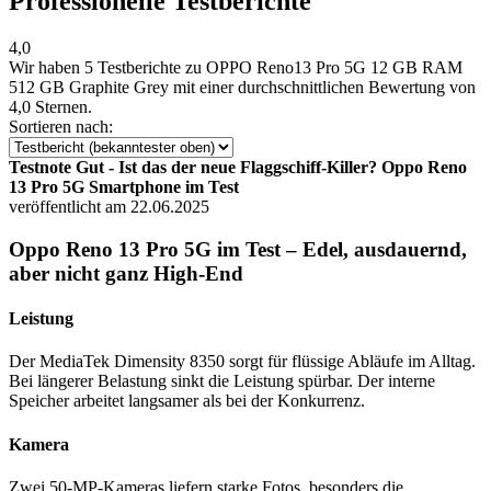
Professionelle Testberichte
4,0
Wir haben
5 Testberichte
zu OPPO Reno13 Pro 5G 12 GB RAM
512 GB Graphite Grey mit einer durchschnittlichen Bewertung von
4,0 Sternen.
Sortieren nach:
Testnote Gut - Ist das der neue Flaggschiff-Killer? Oppo Reno
13 Pro 5G Smartphone im Test
veröffentlicht am 22.06.2025
Oppo Reno 13 Pro 5G im Test – Edel, ausdauernd,
aber nicht ganz High-End
Leistung
Der MediaTek Dimensity 8350 sorgt für flüssige Abläufe im Alltag.
Bei längerer Belastung sinkt die Leistung spürbar. Der interne
Speicher arbeitet langsamer als bei der Konkurrenz.
Kamera
Zwei 50-MP-Kameras liefern starke Fotos, besonders die