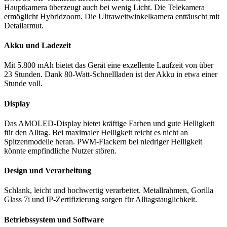
Hauptkamera überzeugt auch bei wenig Licht. Die Telekamera
ermöglicht Hybridzoom. Die Ultraweitwinkelkamera enttäuscht mit
Detailarmut.
Akku und Ladezeit
Mit 5.800 mAh bietet das Gerät eine exzellente Laufzeit von über
23 Stunden. Dank 80-Watt-Schnellladen ist der Akku in etwa einer
Stunde voll.
Display
Das AMOLED-Display bietet kräftige Farben und gute Helligkeit
für den Alltag. Bei maximaler Helligkeit reicht es nicht an
Spitzenmodelle heran. PWM-Flackern bei niedriger Helligkeit
könnte empfindliche Nutzer stören.
Design und Verarbeitung
Schlank, leicht und hochwertig verarbeitet. Metallrahmen, Gorilla
Glass 7i und IP-Zertifizierung sorgen für Alltagstauglichkeit.
Betriebssystem und Software