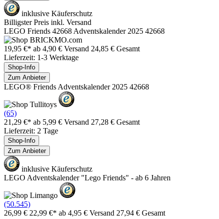
inklusive Käuferschutz
Billigster Preis inkl. Versand
LEGO Friends 42668 Adventskalender 2025 42668
19,95 €*
ab 4,90 € Versand
24,85 € Gesamt
Lieferzeit: 1-3 Werktage
Shop-Info
Zum Anbieter
LEGO® Friends Adventskalender 2025 42668
(65)
21,29 €*
ab 5,99 € Versand
27,28 € Gesamt
Lieferzeit: 2 Tage
Shop-Info
Zum Anbieter
inklusive Käuferschutz
LEGO Adventskalender "Lego Friends" - ab 6 Jahren
(50.545)
26,99 €
22,99 €*
ab 4,95 € Versand
27,94 € Gesamt