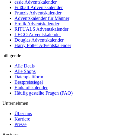
essie Adventskalender
Fußball-Adventskalender
Franzis Adventskalender
Adventskalender für Männer
Erotik Adventskalender
RITUALS Adventskalender
LEGO Adventskalender
Douglas Adventskalender
Harry Potter Adventskalender
billiger.de
Alle Deals
Alle Shops
Datenplattform
Bestpreissiegel
Einkaufskalender
Häufig gestellte Fragen (FAQ)
Unternehmen
Über uns
Karriere
Presse
Business