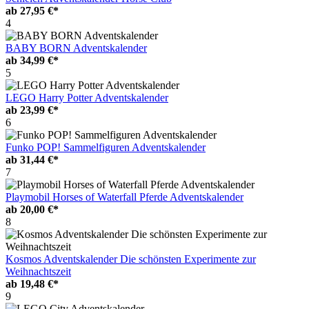
ab
27,95 €*
4
BABY BORN Adventskalender
ab
34,99 €*
5
LEGO Harry Potter Adventskalender
ab
23,99 €*
6
Funko POP! Sammelfiguren Adventskalender
ab
31,44 €*
7
Playmobil Horses of Waterfall Pferde Adventskalender
ab
20,00 €*
8
Kosmos Adventskalender Die schönsten Experimente zur
Weihnachtszeit
ab
19,48 €*
9