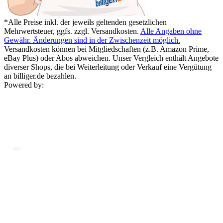
*Alle Preise inkl. der jeweils geltenden gesetzlichen
Mehrwertsteuer, ggfs. zzgl. Versandkosten.
Alle Angaben ohne
Gewähr. Änderungen sind in der Zwischenzeit möglich.
Versandkosten können bei Mitgliedschaften (z.B. Amazon Prime,
eBay Plus) oder Abos abweichen. Unser Vergleich enthält Angebote
diverser Shops, die bei Weiterleitung oder Verkauf eine Vergütung
an billiger.de bezahlen.
Powered by: