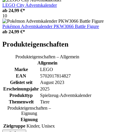
LEGO City Adventskalender
ab
24,99 €*
10
Pokémon Adventskalender PKW3066 Battle Figure
ab
24,99 €*
Produkteigenschaften
Produkteigenschaften – Allgemein
Allgemein
Marke
LEGO
EAN
5702017814827
Gelistet seit
August 2023
Erscheinungsjahr
2025
Produkttyp
Spielzeug-Adventskalender
Themenwelt
Tiere
Produkteigenschaften –
Eignung
Eignung
Zielgruppe
Kinder, Unisex