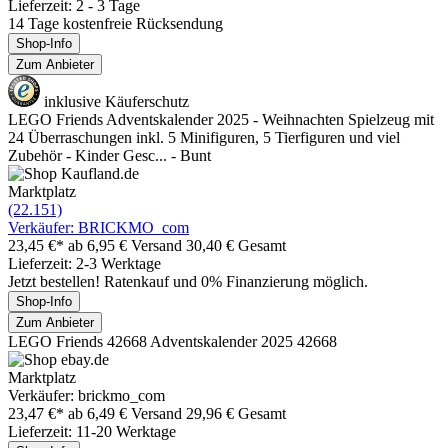
Lieferzeit: 2 - 3 Tage
14 Tage kostenfreie Rücksendung
Shop-Info
Zum Anbieter
inklusive Käuferschutz
LEGO Friends Adventskalender 2025 - Weihnachten Spielzeug mit
24 Überraschungen inkl. 5 Minifiguren, 5 Tierfiguren und viel
Zubehör - Kinder Gesc... - Bunt
Marktplatz
(22.151)
Verkäufer: BRICKMO_com
23,45 €*
ab 6,95 € Versand
30,40 € Gesamt
Lieferzeit: 2-3 Werktage
Jetzt bestellen! Ratenkauf und 0% Finanzierung möglich.
Shop-Info
Zum Anbieter
LEGO Friends 42668 Adventskalender 2025 42668
Marktplatz
Verkäufer: brickmo_com
23,47 €*
ab 6,49 € Versand
29,96 € Gesamt
Lieferzeit: 11-20 Werktage