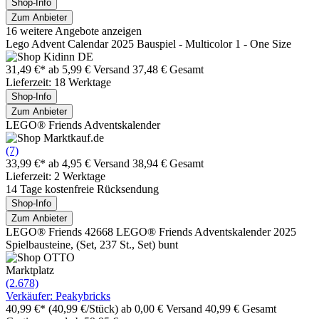
Shop-Info
Zum Anbieter
16 weitere Angebote anzeigen
Lego Advent Calendar 2025 Bauspiel - Multicolor 1 - One Size
31,49 €*
ab 5,99 € Versand
37,48 € Gesamt
Lieferzeit: 18 Werktage
Shop-Info
Zum Anbieter
LEGO® Friends Adventskalender
(7)
33,99 €*
ab 4,95 € Versand
38,94 € Gesamt
Lieferzeit: 2 Werktage
14 Tage kostenfreie Rücksendung
Shop-Info
Zum Anbieter
LEGO® Friends 42668 LEGO® Friends Adventskalender 2025
Spielbausteine, (Set, 237 St., Set) bunt
Marktplatz
(2.678)
Verkäufer: Peakybricks
40,99 €*
(40,99 €/Stück)
ab 0,00 € Versand
40,99 € Gesamt