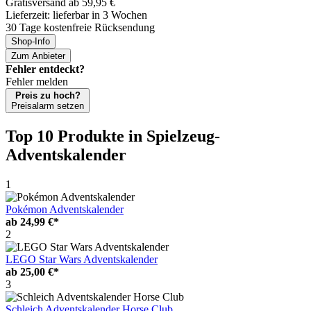
Gratisversand ab 59,95 €
Lieferzeit: lieferbar in 3 Wochen
30 Tage kostenfreie Rücksendung
Shop-Info
Zum Anbieter
Fehler entdeckt?
Fehler melden
Preis zu hoch?
Preisalarm setzen
Top 10 Produkte
in Spielzeug-
Adventskalender
1
Pokémon Adventskalender
ab
24,99 €*
2
LEGO Star Wars Adventskalender
ab
25,00 €*
3
Schleich Adventskalender Horse Club