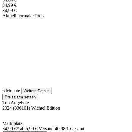
34,99 €
34,99 €
Aktuell normaler Preis
6 Monate
Weitere Details
Preisalarm setzen
Top Angebote
2024 (836101) Wichtel Edition
Marktplatz
34,99 €*
ab 5,99 € Versand
40,98 € Gesamt