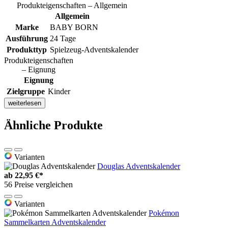
Produkteigenschaften – Allgemein
Allgemein
Marke
BABY BORN
Ausführung
24 Tage
Produkttyp
Spielzeug-Adventskalender
Produkteigenschaften
– Eignung
Eignung
Zielgruppe
Kinder
weiterlesen
Ähnliche Produkte
Varianten
Douglas Adventskalender
ab
22,95 €*
56 Preise vergleichen
Varianten
Pokémon
Sammelkarten Adventskalender