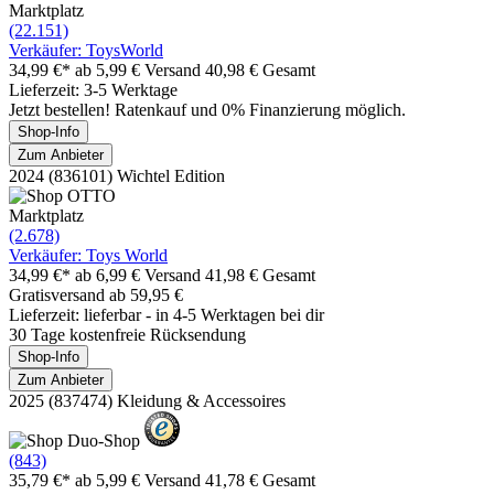
Marktplatz
(22.151)
Verkäufer: ToysWorld
34,99 €*
ab 5,99 € Versand
40,98 € Gesamt
Lieferzeit: 3-5 Werktage
Jetzt bestellen! Ratenkauf und 0% Finanzierung möglich.
Shop-Info
Zum Anbieter
2024 (836101) Wichtel Edition
Marktplatz
(2.678)
Verkäufer: Toys World
34,99 €*
ab 6,99 € Versand
41,98 € Gesamt
Gratisversand ab 59,95 €
Lieferzeit: lieferbar - in 4-5 Werktagen bei dir
30 Tage kostenfreie Rücksendung
Shop-Info
Zum Anbieter
2025 (837474) Kleidung & Accessoires
(843)
35,79 €*
ab 5,99 € Versand
41,78 € Gesamt