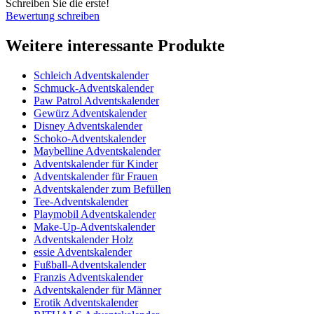
Schreiben Sie die erste!
Bewertung schreiben
Weitere interessante Produkte
Schleich Adventskalender
Schmuck-Adventskalender
Paw Patrol Adventskalender
Gewürz Adventskalender
Disney Adventskalender
Schoko-Adventskalender
Maybelline Adventskalender
Adventskalender für Kinder
Adventskalender für Frauen
Adventskalender zum Befüllen
Tee-Adventskalender
Playmobil Adventskalender
Make-Up-Adventskalender
Adventskalender Holz
essie Adventskalender
Fußball-Adventskalender
Franzis Adventskalender
Adventskalender für Männer
Erotik Adventskalender