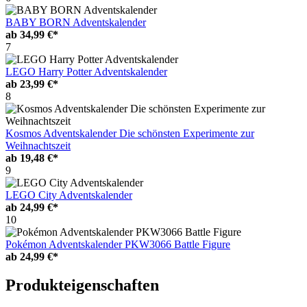
BABY BORN Adventskalender
ab
34,99 €*
7
LEGO Harry Potter Adventskalender
ab
23,99 €*
8
Kosmos Adventskalender Die schönsten Experimente zur
Weihnachtszeit
ab
19,48 €*
9
LEGO City Adventskalender
ab
24,99 €*
10
Pokémon Adventskalender PKW3066 Battle Figure
ab
24,99 €*
Produkteigenschaften