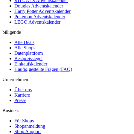
RITUALS Adventskalender
Douglas Adventskalender
Harry Potter Adventskalender
Pokémon Adventskalender
LEGO Adventskalender
billiger.de
Alle Deals
Alle Shops
Datenplattform
Bestpreissiegel
Einkaufskalender
Häufig gestellte Fragen (FAQ)
Unternehmen
Über uns
Karriere
Presse
Business
Für Shops
Shopanmeldung
Shop-Support