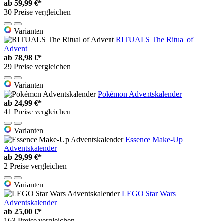
ab
59,99 €*
30 Preise vergleichen
Varianten
RITUALS The Ritual of
Advent
ab
78,98 €*
29 Preise vergleichen
Varianten
Pokémon Adventskalender
ab
24,99 €*
41 Preise vergleichen
Varianten
Essence Make-Up
Adventskalender
ab
29,99 €*
2 Preise vergleichen
Varianten
LEGO Star Wars
Adventskalender
ab
25,00 €*
163 Preise vergleichen