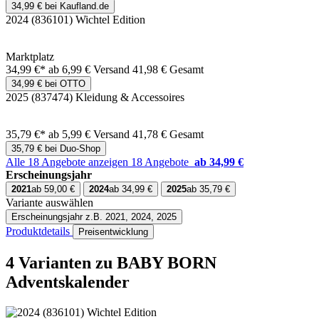
34,99 € bei Kaufland.de
2024 (836101) Wichtel Edition
Marktplatz
34,99 €*
ab 6,99 € Versand
41,98 € Gesamt
34,99 € bei OTTO
2025 (837474) Kleidung & Accessoires
35,79 €*
ab 5,99 € Versand
41,78 € Gesamt
35,79 € bei Duo-Shop
Alle 18 Angebote anzeigen
18 Angebote
ab 34,99 €
Erscheinungsjahr
2021
ab 59,00 €
2024
ab 34,99 €
2025
ab 35,79 €
Variante auswählen
Erscheinungsjahr
z.B. 2021, 2024, 2025
Produktdetails
Preisentwicklung
4 Varianten
zu BABY BORN
Adventskalender