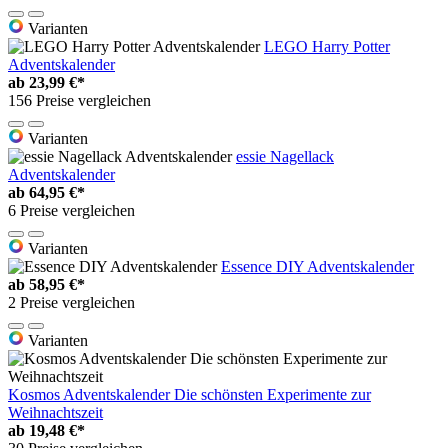
Varianten
LEGO Harry Potter
Adventskalender
ab
23,99 €*
156 Preise vergleichen
Varianten
essie Nagellack
Adventskalender
ab
64,95 €*
6 Preise vergleichen
Varianten
Essence DIY Adventskalender
ab
58,95 €*
2 Preise vergleichen
Varianten
Kosmos Adventskalender Die schönsten Experimente zur
Weihnachtszeit
ab
19,48 €*