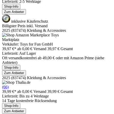
Lieferzeit: 2-5 Werktage
Shop-Info
Zum Anbieter
inklusive Käuferschutz
Billigster Preis inkl. Versand
2025 (837474) Kleidung & Accessoires
Marktplatz
Verkäufer: Toys for Fun GmbH
39,97 €*
ab 0,00 € Versand
39,97 € Gesamt
Lieferzeit: Auf Lager
Oft versandkostenfrei ab 49,00 € oder mit Amazon Prime (siehe
Anbieter)
Shop-Info
Zum Anbieter
2025 (837474) Kleidung & Accessoires
(66)
39,99 €*
ab 0,00 € Versand
39,99 € Gesamt
Lieferzeit: Bis zu 4 Werktage
14 Tage kostenfreie Rücksendung
Shop-Info
Zum Anbieter