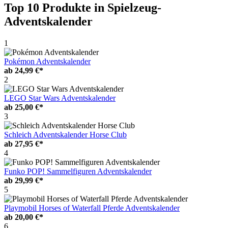
Top 10 Produkte
in Spielzeug-
Adventskalender
1
Pokémon Adventskalender
ab
24,99 €*
2
LEGO Star Wars Adventskalender
ab
25,00 €*
3
Schleich Adventskalender Horse Club
ab
27,95 €*
4
Funko POP! Sammelfiguren Adventskalender
ab
29,99 €*
5
Playmobil Horses of Waterfall Pferde Adventskalender
ab
20,00 €*
6