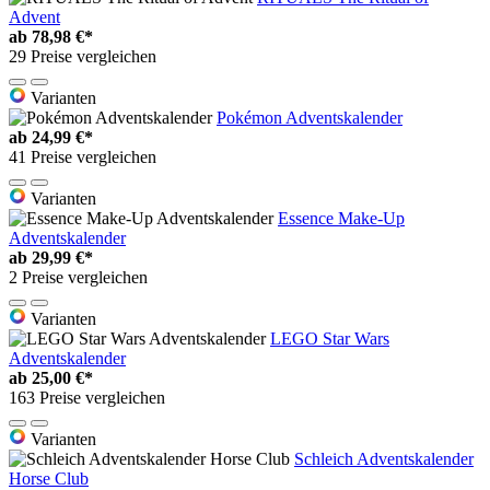
Advent
ab
78,98 €*
29 Preise vergleichen
Varianten
Pokémon Adventskalender
ab
24,99 €*
41 Preise vergleichen
Varianten
Essence Make-Up
Adventskalender
ab
29,99 €*
2 Preise vergleichen
Varianten
LEGO Star Wars
Adventskalender
ab
25,00 €*
163 Preise vergleichen
Varianten
Schleich Adventskalender
Horse Club