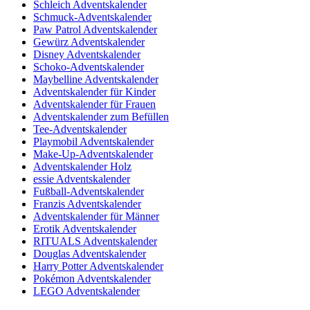
Schleich Adventskalender
Schmuck-Adventskalender
Paw Patrol Adventskalender
Gewürz Adventskalender
Disney Adventskalender
Schoko-Adventskalender
Maybelline Adventskalender
Adventskalender für Kinder
Adventskalender für Frauen
Adventskalender zum Befüllen
Tee-Adventskalender
Playmobil Adventskalender
Make-Up-Adventskalender
Adventskalender Holz
essie Adventskalender
Fußball-Adventskalender
Franzis Adventskalender
Adventskalender für Männer
Erotik Adventskalender
RITUALS Adventskalender
Douglas Adventskalender
Harry Potter Adventskalender
Pokémon Adventskalender
LEGO Adventskalender