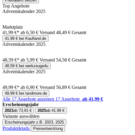
Preisalarm setzen
Top Angebote
Adventskalender 2025
Marktplatz
41,99 €*
ab 6,50 € Versand
48,49 € Gesamt
41,99 € bei Kaufland.de
Adventskalender 2025
48,59 €*
ab 5,99 € Versand
54,58 € Gesamt
48,59 € bei werkzeuge4u
Adventskalender 2025
49,99 €*
ab 6,90 € Versand
56,89 € Gesamt
49,99 € bei tandmore.de
Alle 17 Angebote anzeigen
17 Angebote
ab 41,99 €
Erscheinungsjahr
2023
ab 73,91 €
2025
ab 41,99 €
Variante auswählen
Erscheinungsjahr
z.B. 2023, 2025
Produktdetails
Preisentwicklung