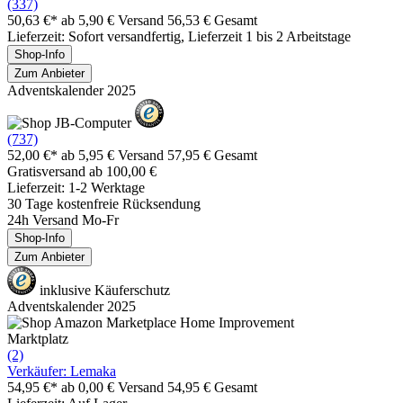
(337)
50,63 €*
ab 5,90 € Versand
56,53 € Gesamt
Lieferzeit: Sofort versandfertig, Lieferzeit 1 bis 2 Arbeitstage
Shop-Info
Zum Anbieter
Adventskalender 2025
(737)
52,00 €*
ab 5,95 € Versand
57,95 € Gesamt
Gratisversand ab 100,00 €
Lieferzeit: 1-2 Werktage
30 Tage kostenfreie Rücksendung
24h Versand Mo-Fr
Shop-Info
Zum Anbieter
inklusive Käuferschutz
Adventskalender 2025
Marktplatz
(2)
Verkäufer: Lemaka
54,95 €*
ab 0,00 € Versand
54,95 € Gesamt