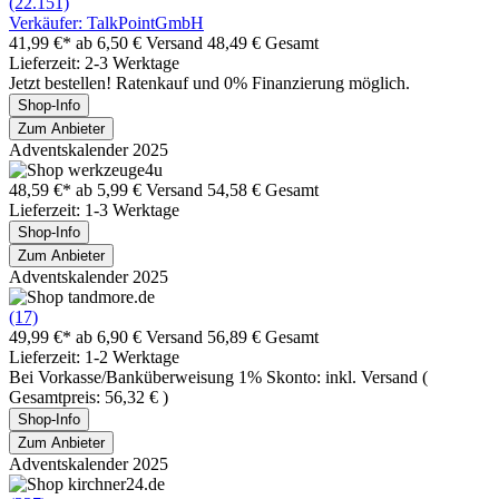
(22.151)
Verkäufer: TalkPointGmbH
41,99 €*
ab 6,50 € Versand
48,49 € Gesamt
Lieferzeit: 2-3 Werktage
Jetzt bestellen! Ratenkauf und 0% Finanzierung möglich.
Shop-Info
Zum Anbieter
Adventskalender 2025
48,59 €*
ab 5,99 € Versand
54,58 € Gesamt
Lieferzeit: 1-3 Werktage
Shop-Info
Zum Anbieter
Adventskalender 2025
(17)
49,99 €*
ab 6,90 € Versand
56,89 € Gesamt
Lieferzeit: 1-2 Werktage
Bei Vorkasse/Banküberweisung 1% Skonto: inkl. Versand (
Gesamtpreis: 56,32 € )
Shop-Info
Zum Anbieter
Adventskalender 2025