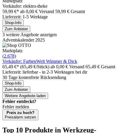
Marktplatz
Verkäufer: elektro-theke
59,99 €*
ab 0,00 € Versand
59,99 € Gesamt
Lieferzeit: 1-5 Werktage
Shop-Info
Zum Anbieter
3 weitere Angebote anzeigen
Adventskalender 2025
Marktplatz
(2.678)
Verkäufer: FarbenWelt Wimmer & Dick
65,49 €*
(65,49 €/Stück)
ab 0,00 € Versand
65,49 € Gesamt
Lieferzeit: lieferbar - in 2-3 Werktagen bei dir
30 Tage kostenfreie Rücksendung
Shop-Info
Zum Anbieter
Weitere Angebote laden
Fehler entdeckt?
Fehler melden
Preis zu hoch?
Preisalarm setzen
Top 10 Produkte
in Werkzeug-