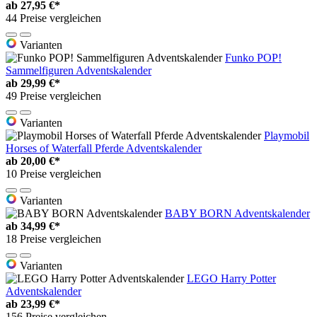
ab
27,95 €*
44 Preise vergleichen
Varianten
Funko POP!
Sammelfiguren Adventskalender
ab
29,99 €*
49 Preise vergleichen
Varianten
Playmobil
Horses of Waterfall Pferde Adventskalender
ab
20,00 €*
10 Preise vergleichen
Varianten
BABY BORN Adventskalender
ab
34,99 €*
18 Preise vergleichen
Varianten
LEGO Harry Potter
Adventskalender
ab
23,99 €*
156 Preise vergleichen