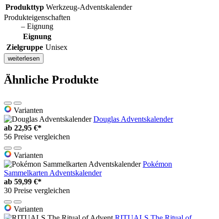
Produkttyp
Werkzeug-Adventskalender
Produkteigenschaften
– Eignung
Eignung
Zielgruppe
Unisex
weiterlesen
Ähnliche Produkte
Varianten
Douglas Adventskalender
ab
22,95 €*
56 Preise vergleichen
Varianten
Pokémon
Sammelkarten Adventskalender
ab
59,99 €*
30 Preise vergleichen
Varianten
RITUALS The Ritual of