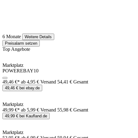
6 Monate
Weitere Details
Preisalarm setzen
Top Angebote
Marktplatz
POWEREBAY10
49,46 €*
ab 4,95 € Versand
54,41 € Gesamt
49,46 € bei ebay.de
Marktplatz
49,99 €*
ab 5,99 € Versand
55,98 € Gesamt
49,99 € bei Kaufland.de
Marktplatz
52,95 €*
ab 6,99 € Versand
59,94 € Gesamt