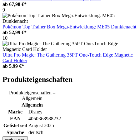
ab
67,98 €*
9
Pokémon Top Trainer Box Mega-Entwicklung: ME05 Dunklenacht
ab
52,99 €*
10
Ultra Pro Magic: The Gathering 35PT One-Touch Edge Magnetic
Card Holder
ab
5,99 €*
Produkteigenschaften
Produkteigenschaften –
Allgemein
Allgemein
Marke
Disney
EAN
4050368988232
Gelistet seit
August 2025
Sprache
deutsch
weiterlesen