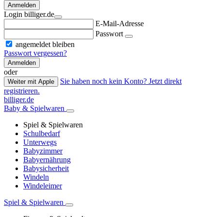
Anmelden
Login billiger.de
E-Mail-Adresse
Passwort
angemeldet bleiben
Passwort vergessen?
Anmelden
oder
Sie haben noch kein Konto? Jetzt direkt
Weiter mit Apple
registrieren.
billiger.de
Baby & Spielwaren
Spiel & Spielwaren
Schulbedarf
Unterwegs
Babyzimmer
Babyernährung
Babysicherheit
Windeln
Windeleimer
Spiel & Spielwaren