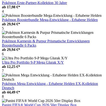
Pokémon Erste-Partner-Kollektion 30 Jahre
ab
17,98 €*
4
Pokémon Boosterbundle Mega-Entwicklung - Erhabene Helden
ab
29,94 €*
5
Pokémon Karmesin & Purpur Prismatische Entwicklungen
Boosterbundle 6 Packs
ab
29,94 €*
6
Ultra Pro Portfolio 9-P Mega Glurak X/Y
ab
12,25 €*
7
Pokémon Mega Entwicklung - Erhabene Helden EX-Kollektion
Deutsch
ab
44,49 €*
8
Panini FIFA® World Cup 2026 50er Display Box