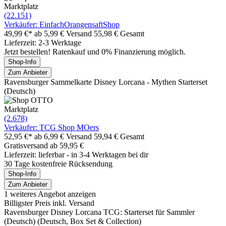
Marktplatz
(22.151)
Verkäufer: EinfachOrangensaftShop
49,99 €*
ab 5,99 € Versand
55,98 € Gesamt
Lieferzeit: 2-3 Werktage
Jetzt bestellen! Ratenkauf und 0% Finanzierung möglich.
Shop-Info
Zum Anbieter
Ravensburger Sammelkarte Disney Lorcana - Mythen Starterset
(Deutsch)
Marktplatz
(2.678)
Verkäufer: TCG Shop MOers
52,95 €*
ab 6,99 € Versand
59,94 € Gesamt
Gratisversand ab 59,95 €
Lieferzeit: lieferbar - in 3-4 Werktagen bei dir
30 Tage kostenfreie Rücksendung
Shop-Info
Zum Anbieter
1 weiteres Angebot anzeigen
Billigster Preis inkl. Versand
Ravensburger Disney Lorcana TCG: Starterset für Sammler
(Deutsch) (Deutsch, Box Set & Collection)