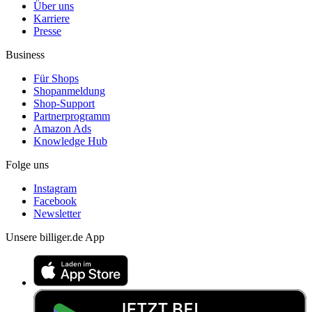
Über uns
Karriere
Presse
Business
Für Shops
Shopanmeldung
Shop-Support
Partnerprogramm
Amazon Ads
Knowledge Hub
Folge uns
Instagram
Facebook
Newsletter
Unsere billiger.de App