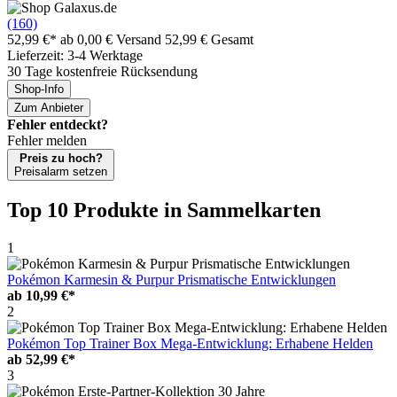
(160)
52,99 €*
ab 0,00 € Versand
52,99 € Gesamt
Lieferzeit: 3-4 Werktage
30 Tage kostenfreie Rücksendung
Shop-Info
Zum Anbieter
Fehler entdeckt?
Fehler melden
Preis zu hoch?
Preisalarm setzen
Top 10 Produkte
in Sammelkarten
1
Pokémon Karmesin & Purpur Prismatische Entwicklungen
ab
10,99 €*
2
Pokémon Top Trainer Box Mega-Entwicklung: Erhabene Helden
ab
52,99 €*
3